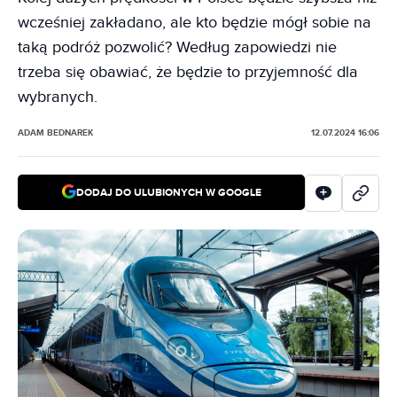
wcześniej zakładano, ale kto będzie mógł sobie na
taką podróż pozwolić? Według zapowiedzi nie
trzeba się obawiać, że będzie to przyjemność dla
wybranych.
ADAM BEDNAREK
12.07.2024 16:06
DODAJ DO ULUBIONYCH W GOOGLE