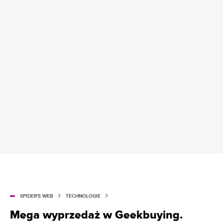
SPIDER'S WEB
TECHNOLOGIE
Mega wyprzedaż w Geekbuying.