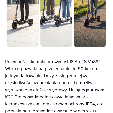
Pojemność akumulatora wynosi 18 Ah 48 V (864
Wh), co pozwala na przejechanie do 90 km na
jednym ładowaniu. Duży zasięg zmniejsza
częstotliwość uzupełniania energii i umożliwia
wyruszanie w dłuższe wyprawy. Hulajnoga Ausom
K20 Pro posiada pełne oświetlenie wraz z
kierunkowskazami oraz stopień ochrony IP54, co
pozwala na niezawodne działanie w deszczu i