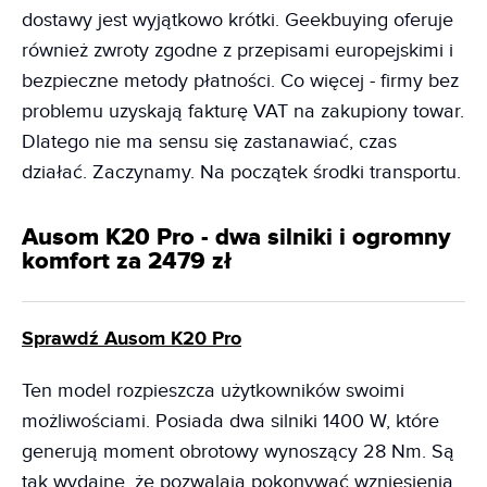
dostawy jest wyjątkowo krótki. Geekbuying oferuje
również zwroty zgodne z przepisami europejskimi i
bezpieczne metody płatności. Co więcej - firmy bez
problemu uzyskają fakturę VAT na zakupiony towar.
Dlatego nie ma sensu się zastanawiać, czas
działać. Zaczynamy. Na początek środki transportu.
Ausom K20 Pro - dwa silniki i ogromny
komfort za 2479 zł
Sprawdź Ausom K20 Pro
Ten model rozpieszcza użytkowników swoimi
możliwościami. Posiada dwa silniki 1400 W, które
generują moment obrotowy wynoszący 28 Nm. Są
tak wydajne, że pozwalają pokonywać wzniesienia