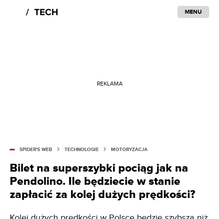
MENU
REKLAMA
SPIDER'S WEB
TECHNOLOGIE
MOTORYZACJA
Bilet na superszybki pociąg jak na
Pendolino. Ile będziecie w stanie
zapłacić za kolej dużych prędkości?
Kolej dużych prędkości w Polsce będzie szybsza niż