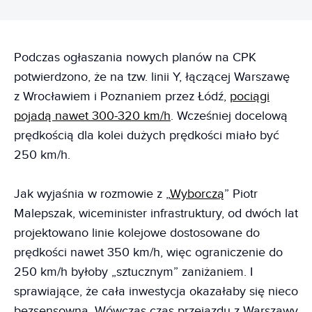
Podczas ogłaszania nowych planów na CPK
potwierdzono, że na tzw. linii Y, łączącej Warszawę
z Wrocławiem i Poznaniem przez Łódź,
pociągi
pojadą nawet 300-320 km/h
. Wcześniej docelową
prędkością dla kolei dużych prędkości miało być
250 km/h.
Jak wyjaśnia w rozmowie z „
Wyborczą
” Piotr
Malepszak, wiceminister infrastruktury, od dwóch lat
projektowano linie kolejowe dostosowane do
prędkości nawet 350 km/h, więc ograniczenie do
250 km/h byłoby „sztucznym” zaniżaniem. I
sprawiające, że cała inwestycja okazałaby się nieco
bezsensowna. Wówczas czas przejazdu z Warszawy