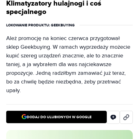
Klimatyzatory hulajnogi i coś
specjalnego
LOKOWANIE PRODUKTU
: GEEKBUYING
Ależ promocję na koniec czerwca przygotował
sklep Geekbuying. W ramach wyprzedaży możecie
kupić szereg urządzeń znacznie, ale to znacznie
taniej, a ja wybrałem dla was najciekawsze
propozycje. Jedną radziłbym zamawiać już teraz,
bo za chwilę będzie niezbędna, żeby przetrwać
upały.
DODAJ DO ULUBIONYCH W GOOGLE