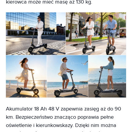
kierowca może mieć masę aż 130 kg.
Akumulator 18 Ah 48 V zapewnia zasięg aż do 90
km. Bezpieczeństwo znacząco poprawia pełne
oświetlenie i kierunkowskazy. Dzięki nim można