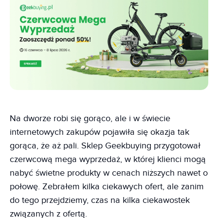
Na dworze robi się gorąco, ale i w świecie
internetowych zakupów pojawiła się okazja tak
gorąca, że aż pali. Sklep Geekbuying przygotował
czerwcową mega wyprzedaż, w której klienci mogą
nabyć świetne produkty w cenach niższych nawet o
połowę. Zebrałem kilka ciekawych ofert, ale zanim
do tego przejdziemy, czas na kilka ciekawostek
związanych z ofertą.