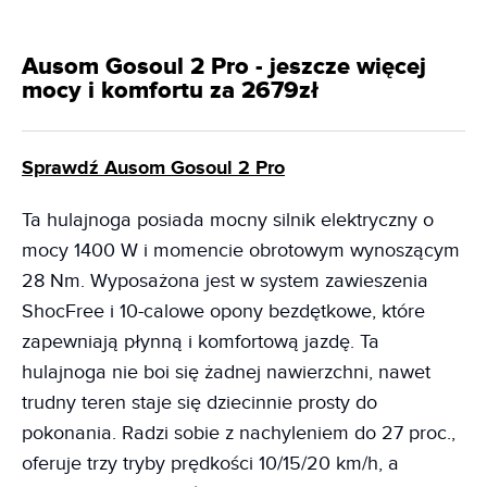
Ausom Gosoul 2 Pro - jeszcze więcej
mocy i komfortu za 2679zł
Sprawdź Ausom Gosoul 2 Pro
Ta hulajnoga posiada mocny silnik elektryczny o
mocy 1400 W i momencie obrotowym wynoszącym
28 Nm. Wyposażona jest w system zawieszenia
ShocFree i 10-calowe opony bezdętkowe, które
zapewniają płynną i komfortową jazdę. Ta
hulajnoga nie boi się żadnej nawierzchni, nawet
trudny teren staje się dziecinnie prosty do
pokonania. Radzi sobie z nachyleniem do 27 proc.,
oferuje trzy tryby prędkości 10/15/20 km/h, a