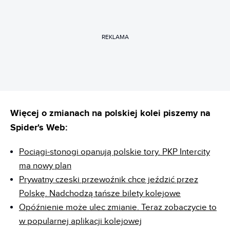
REKLAMA
Więcej o zmianach na polskiej kolei piszemy na
Spider's Web:
Pociągi-stonogi opanują polskie tory. PKP Intercity
ma nowy plan
Prywatny czeski przewoźnik chce jeździć przez
Polskę. Nadchodzą tańsze bilety kolejowe
Opóźnienie może ulec zmianie. Teraz zobaczycie to
w popularnej aplikacji kolejowej