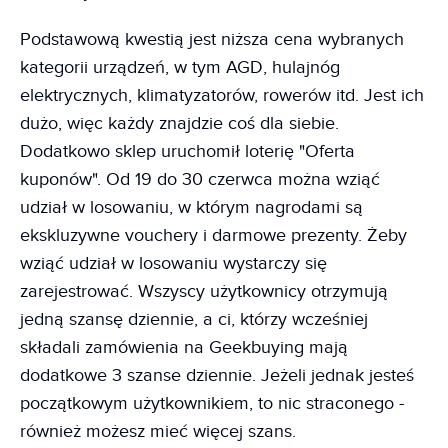
Podstawową kwestią jest niższa cena wybranych
kategorii urządzeń, w tym AGD, hulajnóg
elektrycznych, klimatyzatorów, rowerów itd. Jest ich
dużo, więc każdy znajdzie coś dla siebie.
Dodatkowo sklep uruchomił loterię "Oferta
kuponów". Od 19 do 30 czerwca można wziąć
udział w losowaniu, w którym nagrodami są
ekskluzywne vouchery i darmowe prezenty. Żeby
wziąć udział w losowaniu wystarczy się
zarejestrować. Wszyscy użytkownicy otrzymują
jedną szansę dziennie, a ci, którzy wcześniej
składali zamówienia na Geekbuying mają
dodatkowe 3 szanse dziennie. Jeżeli jednak jesteś
początkowym użytkownikiem, to nic straconego -
również możesz mieć więcej szans.