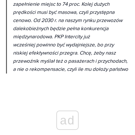
zapełnienie miejsc to 74 proc. Kolej dużych
prędkości musi być masowa, czyli przystępna
cenowo. Od 2030 r. na naszym rynku przewozów
dalekobieżnych będzie pełna konkurencja
międzynarodowa. PKP Intercity już
wcześniej powinno być wydajniejsze, bo przy
niskiej efektywności przegra. Chcę, żeby nasz
przewoźnik myślał też o pasażerach i przychodach,
a nie o rekompensacie, czyli ile mu dołoży państwo
ad