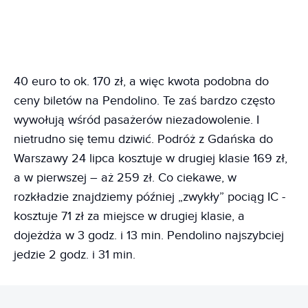
40 euro to ok. 170 zł, a więc kwota podobna do
ceny biletów na Pendolino. Te zaś bardzo często
wywołują wśród pasażerów niezadowolenie. I
nietrudno się temu dziwić. Podróż z Gdańska do
Warszawy 24 lipca kosztuje w drugiej klasie 169 zł,
a w pierwszej – aż 259 zł. Co ciekawe, w
rozkładzie znajdziemy później „zwykły” pociąg IC -
kosztuje 71 zł za miejsce w drugiej klasie, a
dojeżdża w 3 godz. i 13 min. Pendolino najszybciej
jedzie 2 godz. i 31 min.