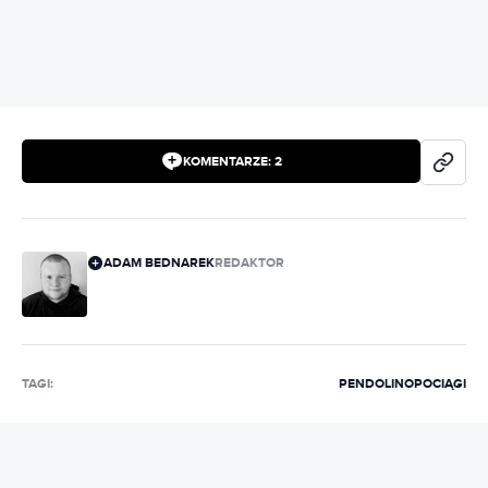
KOMENTARZE:
2
ADAM BEDNAREK
REDAKTOR
TAGI:
PENDOLINO
POCIĄGI