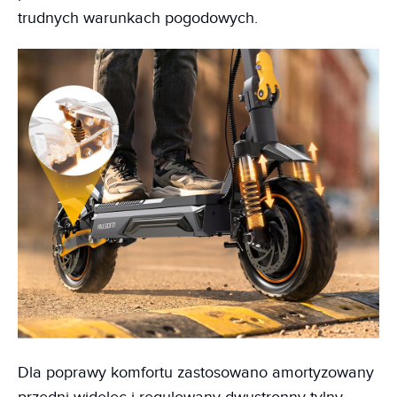
trudnych warunkach pogodowych.
Dla poprawy komfortu zastosowano amortyzowany