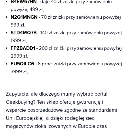
B4EW67HN
- daje 40 zł zniżki przy zamówieniu
powyżej 499 zł,
N2Q1MNGN
- 70 zł zniżki przy zamówieniu powyżej
999 zł,
STD4MQ7B
- 140 zł zniżki przy zamówieniu powyżej
1999 zł,
FPZBADD1
- 200 zł zniżki przy zamówieniu powyżej
2999 zł,
FU5QILC6
- 6 proc. zniżki przy zamówieniu powyżej
3999 zł,
Zapytacie, ale dlaczego mamy wybrać portal
Geekbuying? Ten sklep oferuje gwarancję i
wsparcie posprzedażowe zgodne ze standardami
Unii Europejskiej, a dzięki rozległej sieci
magazynów zlokalizowanych w Europie czas