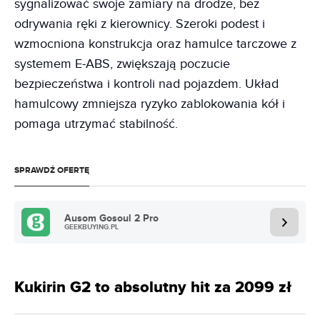
sygnalizować swoje zamiary na drodze, bez
odrywania ręki z kierownicy. Szeroki podest i
wzmocniona konstrukcja oraz hamulce tarczowe z
systemem E-ABS, zwiększają poczucie
bezpieczeństwa i kontroli nad pojazdem. Układ
hamulcowy zmniejsza ryzyko zablokowania kół i
pomaga utrzymać stabilność.
SPRAWDŹ OFERTĘ
Ausom Gosoul 2 Pro
GEEKBUYING.PL
Kukirin G2 to absolutny hit za 2099 zł