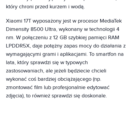
który chroni przed kurzem i wodą.
Xiaomi 17T wyposażony jest w procesor MediaTek
Dimensity 8500 Ultra, wykonany w technologii 4
nm. W połączeniu z 12 GB szybkiej pamięci RAM
LPDDR5X, daje potężny zapas mocy do działania z
wymagającymi grami i aplikacjami. To smartfon na
lata, który sprawdzi się w typowych
zastosowaniach, ale jeżeli będziecie chcieli
wykonać coś bardziej obciążającego (np.
zmontować film lub profesjonalnie edytować
zdjęcia), to również sprawdzi się doskonale.