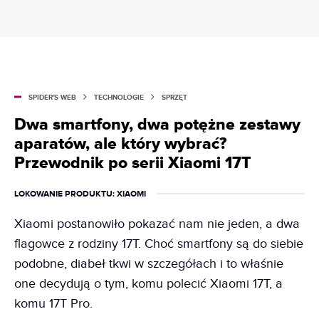
SPIDER'S WEB
TECHNOLOGIE
SPRZĘT
Dwa smartfony, dwa potężne zestawy
aparatów, ale który wybrać?
Przewodnik po serii Xiaomi 17T
LOKOWANIE PRODUKTU
: XIAOMI
Xiaomi postanowiło pokazać nam nie jeden, a dwa
flagowce z rodziny 17T. Choć smartfony są do siebie
podobne, diabeł tkwi w szczegółach i to właśnie
one decydują o tym, komu polecić Xiaomi 17T, a
komu 17T Pro.