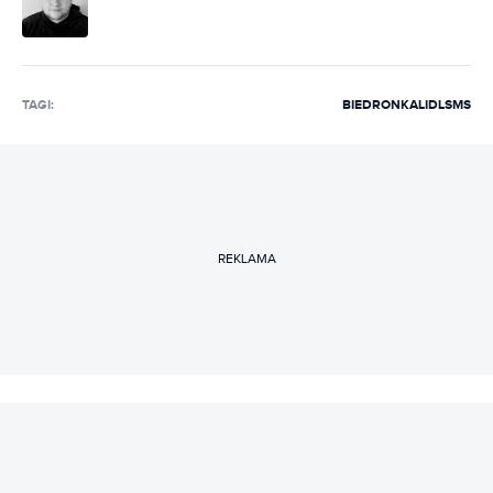
TAGI:
BIEDRONKA
LIDL
SMS
REKLAMA