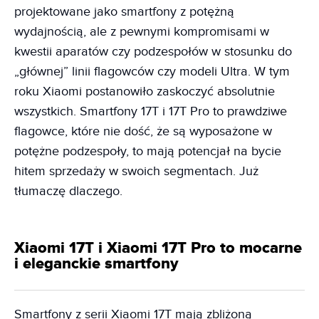
projektowane jako smartfony z potężną
wydajnością, ale z pewnymi kompromisami w
kwestii aparatów czy podzespołów w stosunku do
„głównej” linii flagowców czy modeli Ultra. W tym
roku Xiaomi postanowiło zaskoczyć absolutnie
wszystkich. Smartfony 17T i 17T Pro to prawdziwe
flagowce, które nie dość, że są wyposażone w
potężne podzespoły, to mają potencjał na bycie
hitem sprzedaży w swoich segmentach. Już
tłumaczę dlaczego.
Xiaomi 17T i Xiaomi 17T Pro to mocarne
i eleganckie smartfony
Smartfony z serii Xiaomi 17T mają zbliżoną