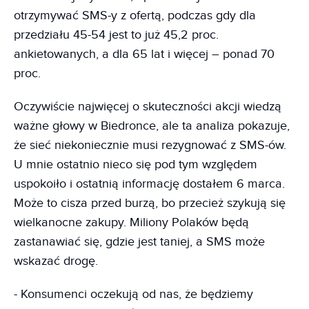
otrzymywać SMS-y z ofertą, podczas gdy dla
przedziału 45-54 jest to już 45,2 proc.
ankietowanych, a dla 65 lat i więcej – ponad 70
proc.
Oczywiście najwięcej o skuteczności akcji wiedzą
ważne głowy w Biedronce, ale ta analiza pokazuje,
że sieć niekoniecznie musi rezygnować z SMS-ów.
U mnie ostatnio nieco się pod tym względem
uspokoiło i ostatnią informację dostałem 6 marca.
Może to cisza przed burzą, bo przecież szykują się
wielkanocne zakupy. Miliony Polaków będą
zastanawiać się, gdzie jest taniej, a SMS może
wskazać drogę.
- Konsumenci oczekują od nas, że będziemy