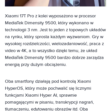
Xiaomi 17T Pro z kolei wyposażono w procesor
MediaTek Dimensity 9500, który wykonano w
technologii 3 nm. Jest to jeden z topowych układów
na rynku, który sprosta każdym wyzwaniom. Gry w
wysokiej rozdzielczości, wielozadaniowość, praca z
video w 4K, a to wszystko dzięki temu, że układ
MediaTek Dimensity 9500 bardzo dobrze zarządza
energią przy dużym obciążeniu.
Oba smartfony działają pod kontrolą Xiaomi
HyperOS, który może pochwalić się licznymi
funkcjami Xiaomi Hyper AI, sprawnie
pomagającymi w pisaniu, transkrypcji nagrań,
tłumaczeniu, edytowaniu obrazów itd. Oba