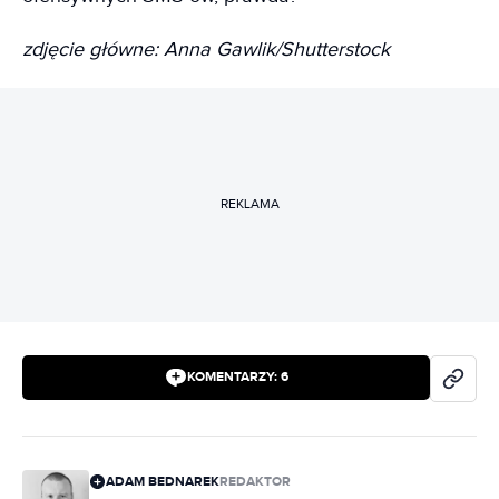
zdjęcie główne: Anna Gawlik/Shutterstock
REKLAMA
KOMENTARZY:
6
ADAM BEDNAREK
REDAKTOR