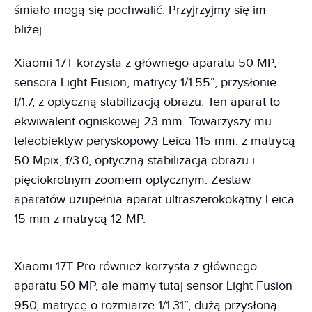
śmiało mogą się pochwalić. Przyjrzyjmy się im
bliżej.
Xiaomi 17T korzysta z głównego aparatu 50 MP,
sensora Light Fusion, matrycy 1/1.55”, przysłonie
f/1.7, z optyczną stabilizacją obrazu. Ten aparat to
ekwiwalent ogniskowej 23 mm. Towarzyszy mu
teleobiektyw peryskopowy Leica 115 mm, z matrycą
50 Mpix, f/3.0, optyczną stabilizacją obrazu i
pięciokrotnym zoomem optycznym. Zestaw
aparatów uzupełnia aparat ultraszerokokątny Leica
15 mm z matrycą 12 MP.
Xiaomi 17T Pro również korzysta z głównego
aparatu 50 MP, ale mamy tutaj sensor Light Fusion
950, matrycę o rozmiarze 1/1.31”, dużą przysłoną