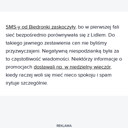
SMS-y od Biedronki zaskoczyły
, bo w pierwszej fali
sieć bezpośrednio porównywała się z Lidlem. Do
takiego jawnego zestawienia cen nie byliśmy
przyzwyczajeni. Negatywną niespodzianką była za
to częstotliwość wiadomości. Niektórzy informacje o
promocjach
dostawali np. w niedzielny wieczór
,
kiedy raczej woli się mieć nieco spokoju i spam
irytuje szczególnie.
REKLAMA