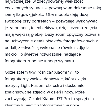
najważniejsze, w zdecydowanej większości
codziennych sytuacji zapewnią wam dokładnie taką
samą flagową jakość. Oba modele dają dużą
swobodę przy portretach – pozwalają wykonywać
je za pomocą teleobiektywu, dzięki czemu zdjęcia
mają większą głębię. Duży zoom optyczny pozwala
na uchwycenie detali obiektów fotografowanych z
oddali, z łatwością wykonacie również zdjęcia
makro. To świetne rozwiązanie, nadające
fotografiom zupełnie innego wymiaru.
Gdzie zatem tkwi różnica? Xiaomi 17T to
fotograficzny wielozadaniowiec, który dzięki
matrycy Light Fusion robi ostre i doskonale
zbalansowane zdjęcia w dzień i nocy, które
zachwycają. Z kolei Xiaomi 17T Pro to sprzęt dla
klientów lubiących fotografować w nocy.