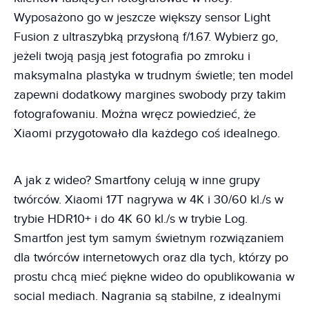
Wyposażono go w jeszcze większy sensor Light
Fusion z ultraszybką przysłoną f/1.67. Wybierz go,
jeżeli twoją pasją jest fotografia po zmroku i
maksymalna plastyka w trudnym świetle; ten model
zapewni dodatkowy margines swobody przy takim
fotografowaniu. Można wręcz powiedzieć, że
Xiaomi przygotowało dla każdego coś idealnego.
A jak z wideo? Smartfony celują w inne grupy
twórców. Xiaomi 17T nagrywa w 4K i 30/60 kl./s w
trybie HDR10+ i do 4K 60 kl./s w trybie Log.
Smartfon jest tym samym świetnym rozwiązaniem
dla twórców internetowych oraz dla tych, którzy po
prostu chcą mieć piękne wideo do opublikowania w
social mediach. Nagrania są stabilne, z idealnymi