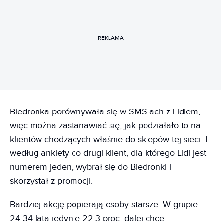
REKLAMA
Biedronka porównywała się w SMS-ach z Lidlem,
więc można zastanawiać się, jak podziałało to na
klientów chodzących właśnie do sklepów tej sieci. I
według ankiety co drugi klient, dla którego Lidl jest
numerem jeden, wybrał się do Biedronki i
skorzystał z promocji.
Bardziej akcję popierają osoby starsze. W grupie
24-34 lata jedynie 22,3 proc. dalej chce