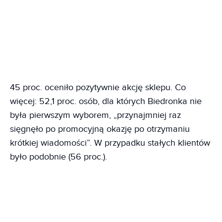
45 proc. oceniło pozytywnie akcję sklepu. Co
więcej: 52,1 proc. osób, dla których Biedronka nie
była pierwszym wyborem, „przynajmniej raz
sięgnęło po promocyjną okazję po otrzymaniu
krótkiej wiadomości”. W przypadku stałych klientów
było podobnie (56 proc.).