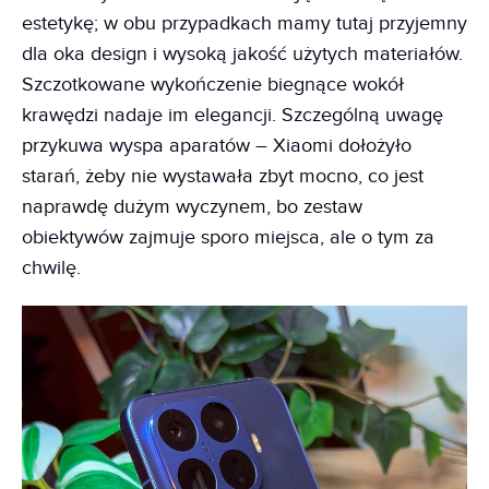
estetykę; w obu przypadkach mamy tutaj przyjemny
dla oka design i wysoką jakość użytych materiałów.
Szczotkowane wykończenie biegnące wokół
krawędzi nadaje im elegancji. Szczególną uwagę
przykuwa wyspa aparatów – Xiaomi dołożyło
starań, żeby nie wystawała zbyt mocno, co jest
naprawdę dużym wyczynem, bo zestaw
obiektywów zajmuje sporo miejsca, ale o tym za
chwilę.