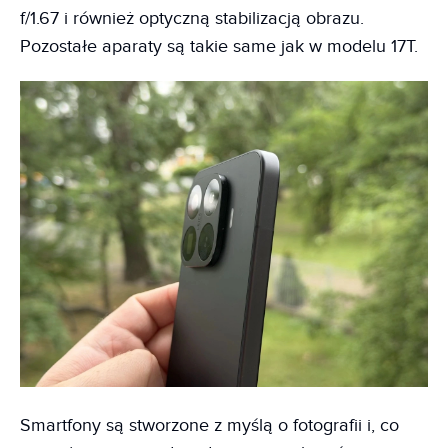
f/1.67 i również optyczną stabilizacją obrazu.
Pozostałe aparaty są takie same jak w modelu 17T.
Smartfony są stworzone z myślą o fotografii i, co