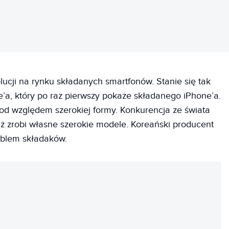
ucji na rynku składanych smartfonów. Stanie się tak
’a, który po raz pierwszy pokaże składanego iPhone’a.
pod względem szerokiej formy. Konkurencja ze świata
 zrobi własne szerokie modele. Koreański producent
oblem składaków.
REKLAMA