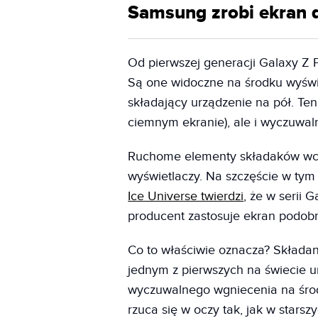
Samsung zrobi ekran 
Od pierwszej generacji Galaxy Z 
Są one widoczne na środku wyświ
składający urządzenie na pół. Ten
ciemnym ekranie), ale i wyczuwal
Ruchome elementy składaków wcal
wyświetlaczy. Na szczęście w tym
Ice Universe twierdzi
, że w serii
producent zastosuje ekran podob
Co to właściwie oznacza? Składa
jednym z pierwszych na świecie
wyczuwalnego wgniecenia na środk
rzuca się w oczy tak, jak w stars