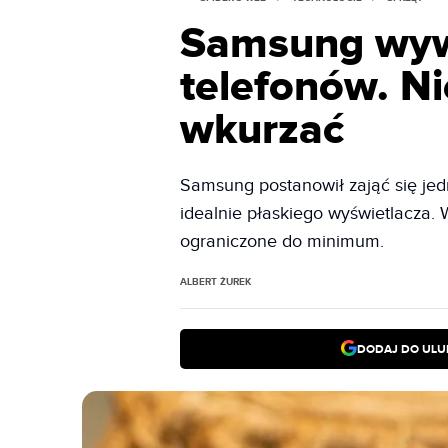
Samsung wywa
telefonów. Ni
wkurzać
Samsung postanowił zająć się je
idealnie płaskiego wyświetlacza.
ograniczone do minimum.
ALBERT ŻUREK
DODAJ DO ULU