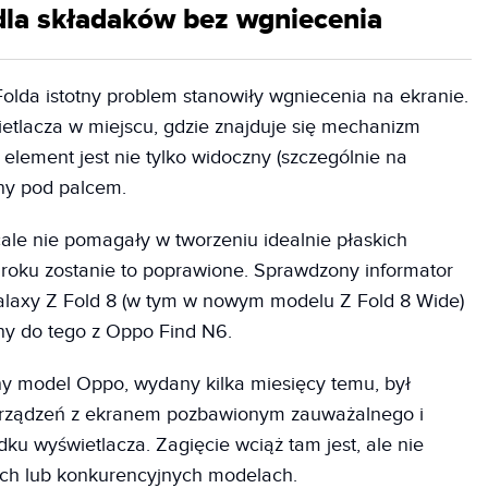
dla składaków bez wgniecenia
Folda istotny problem stanowiły wgniecenia na ekranie.
etlacza w miejscu, gdzie znajduje się mechanizm
 element jest nie tylko widoczny (szczególnie na
ny pod palcem.
e nie pomagały w tworzeniu idealnie płaskich
 roku zostanie to poprawione. Sprawdzony informator
 Galaxy Z Fold 8 (w tym w nowym modelu Z Fold 8 Wide)
ny do tego z Oppo Find N6.
ny model Oppo, wydany kilka miesięcy temu, był
 urządzeń z ekranem pozbawionym zauważalnego i
u wyświetlacza. Zagięcie wciąż tam jest, ale nie
zych lub konkurencyjnych modelach.