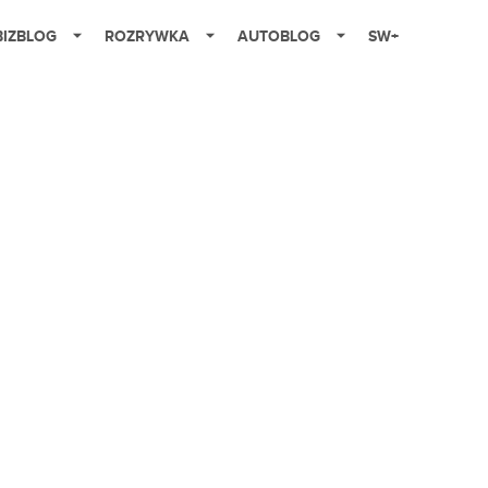
BIZBLOG
ROZRYWKA
AUTOBLOG
SW+