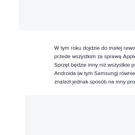
W tym roku dojdzie do małej rewol
przede wszystkim za sprawą Apple
Sprzęt będzie inny niż wszystkie 
Androida (w tym Samsung) również
znalazł jednak sposób na inny pr