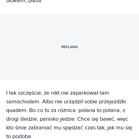
blokiem, plaża.
REKLAMA
I tak szczęście, że nikt nie zaparkował tam
samochodem. Albo nie urządził sobie przejażdżki
quadem. Bo co to za różnica: polana to polana, z
drogi śledzie, panisko jedzie. Chce się bawić, więc
kto śmie zabraniać mu spędzać czas tak, jak mu się
to podoba.