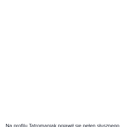
Na profilu Tatromaniak pojawił się pełen słusznego