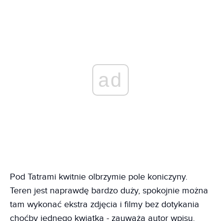
ad
Pod Tatrami kwitnie olbrzymie pole koniczyny.
Teren jest naprawdę bardzo duży, spokojnie można
tam wykonać ekstra zdjęcia i filmy bez dotykania
choćby jednego kwiatka - zauważa autor wpisu.