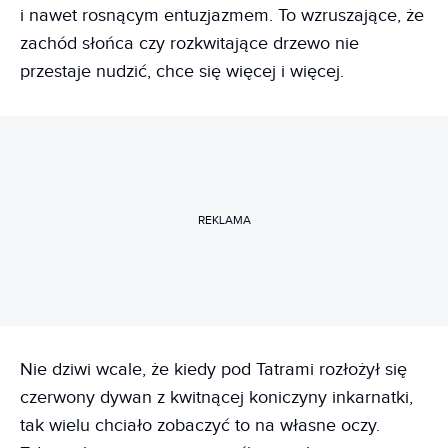
i nawet rosnącym entuzjazmem. To wzruszające, że
zachód słońca czy rozkwitające drzewo nie
przestaje nudzić, chce się więcej i więcej.
REKLAMA
Nie dziwi wcale, że kiedy pod Tatrami rozłożył się
czerwony dywan z kwitnącej koniczyny inkarnatki,
tak wielu chciało zobaczyć to na własne oczy.