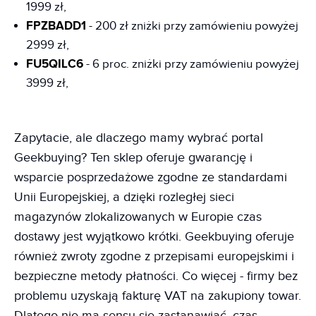
1999 zł,
FPZBADD1
- 200 zł zniżki przy zamówieniu powyżej
2999 zł,
FU5QILC6
- 6 proc. zniżki przy zamówieniu powyżej
3999 zł,
Zapytacie, ale dlaczego mamy wybrać portal
Geekbuying? Ten sklep oferuje gwarancję i
wsparcie posprzedażowe zgodne ze standardami
Unii Europejskiej, a dzięki rozległej sieci
magazynów zlokalizowanych w Europie czas
dostawy jest wyjątkowo krótki. Geekbuying oferuje
również zwroty zgodne z przepisami europejskimi i
bezpieczne metody płatności. Co więcej - firmy bez
problemu uzyskają fakturę VAT na zakupiony towar.
Dlatego nie ma sensu się zastanawiać, czas