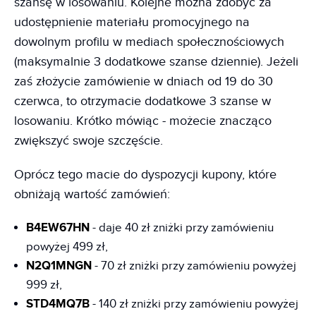
szansę w losowaniu. Kolejne można zdobyć za
udostępnienie materiału promocyjnego na
dowolnym profilu w mediach społecznościowych
(maksymalnie 3 dodatkowe szanse dziennie). Jeżeli
zaś złożycie zamówienie w dniach od 19 do 30
czerwca, to otrzymacie dodatkowe 3 szanse w
losowaniu. Krótko mówiąc - możecie znacząco
zwiększyć swoje szczęście.
Oprócz tego macie do dyspozycji kupony, które
obniżają wartość zamówień:
B4EW67HN
- daje 40 zł zniżki przy zamówieniu
powyżej 499 zł,
N2Q1MNGN
- 70 zł zniżki przy zamówieniu powyżej
999 zł,
STD4MQ7B
- 140 zł zniżki przy zamówieniu powyżej