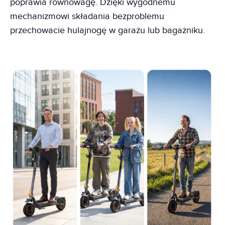
poprawia równowagę. Dzięki wygodnemu
mechanizmowi składania bezproblemu
przechowacie hulajnogę w garażu lub bagażniku.