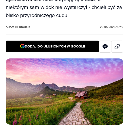
niektórym sam widok nie wystarczył - chcieli być za
blisko przyrodniczego cudu.
ADAM BEDNAREK
29.05.2026 15:49
DODAJ DO ULUBIONYCH W GOOGLE