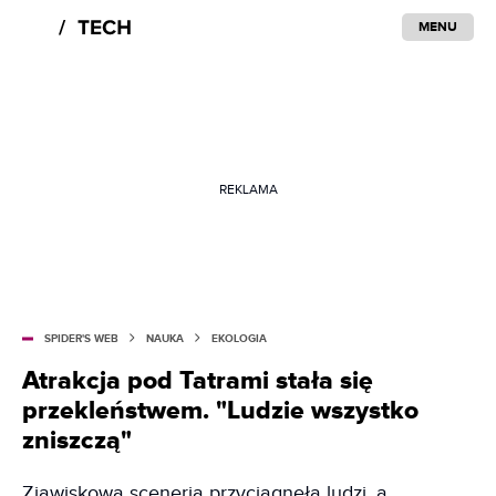
MENU
REKLAMA
SPIDER'S WEB
NAUKA
EKOLOGIA
Atrakcja pod Tatrami stała się
przekleństwem. "Ludzie wszystko
zniszczą"
Zjawiskowa sceneria przyciągnęła ludzi, a