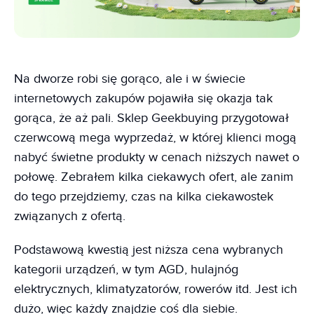
Na dworze robi się gorąco, ale i w świecie
internetowych zakupów pojawiła się okazja tak
gorąca, że aż pali. Sklep Geekbuying przygotował
czerwcową mega wyprzedaż, w której klienci mogą
nabyć świetne produkty w cenach niższych nawet o
połowę. Zebrałem kilka ciekawych ofert, ale zanim
do tego przejdziemy, czas na kilka ciekawostek
związanych z ofertą.
Podstawową kwestią jest niższa cena wybranych
kategorii urządzeń, w tym AGD, hulajnóg
elektrycznych, klimatyzatorów, rowerów itd. Jest ich
dużo, więc każdy znajdzie coś dla siebie.