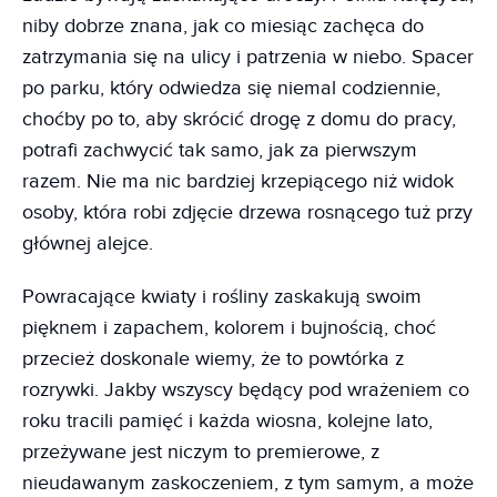
niby dobrze znana, jak co miesiąc zachęca do
zatrzymania się na ulicy i patrzenia w niebo. Spacer
po parku, który odwiedza się niemal codziennie,
choćby po to, aby skrócić drogę z domu do pracy,
potrafi zachwycić tak samo, jak za pierwszym
razem. Nie ma nic bardziej krzepiącego niż widok
osoby, która robi zdjęcie drzewa rosnącego tuż przy
głównej alejce.
Powracające kwiaty i rośliny zaskakują swoim
pięknem i zapachem, kolorem i bujnością, choć
przecież doskonale wiemy, że to powtórka z
rozrywki. Jakby wszyscy będący pod wrażeniem co
roku tracili pamięć i każda wiosna, kolejne lato,
przeżywane jest niczym to premierowe, z
nieudawanym zaskoczeniem, z tym samym, a może