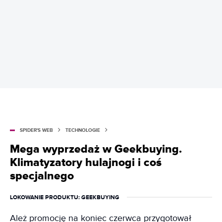
SPIDER'S WEB
TECHNOLOGIE
Mega wyprzedaż w Geekbuying.
Klimatyzatory hulajnogi i coś
specjalnego
LOKOWANIE PRODUKTU
: GEEKBUYING
Ależ promocję na koniec czerwca przygotował