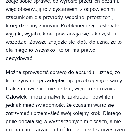
zdaje sobie sprawę, co wyrosło przed ich oczami,
więc obserwują to z dystansem, z odpowiednim
szacunkiem dla przyrody, wspólnej przestrzeni,
którą dzielimy z innymi. Problemem są niestety te
wyjątki, wyjątki, które powtarzają się tak często i
wszędzie. Zawsze znajdzie się ktoś, kto uzna, że to
dla niego to wszystko i to on ma prawo
decydować.
Można sprowadzić sprawę do absurdu i uznać, że
koniczyny mogą zadeptać np. przebiegające sarny.
I tak za chwilę ich nie będzie, więc co za różnica.
Człowiek - można naiwnie zakładać - powinien
jednak mieć świadomość, że czasami warto się
zatrzymać i przemyśleć swój kolejny krok. Dlatego
grille odpala się w wyznaczonych miejscach, a nie
np. na cmentarzach, choć to przecież też przestrzeń