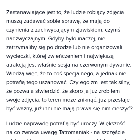
Zastanawiające jest to, że ludzie robiący zdjęcia
muszą zadawać sobie sprawę, że mają do
czynienia z zachwycającym zjawiskiem, czymś
nadzwyczajnym. Gdyby było inaczej, nie
zatrzymaliby się po drodze lub nie organizowali
wycieczki, której zwieńczeniem i największą
atrakcją jest właśnie sesja na czerwonym dywanie.
Wiedzą więc, że to coś specjalnego, a jednak nie
potrafią tego uszanować. Czy egoizm jest tak silny,
że pozwala stwierdzić, że skoro ja już zrobiłem
swoje zdjęcia, to teren może zniknąć, już przestaje
być ważny, już inni nie mają prawa się nim cieszyć?
Ludzie naprawdę potrafią być uroczy. Większość -
na co zwraca uwagę Tatromaniak - na szczęście