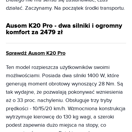
działać. Zaczynamy. Na początek środki transportu.
Ausom K20 Pro - dwa silniki i ogromny
komfort za 2479 zł
Sprawdź Ausom K20 Pro
Ten model rozpieszcza użytkowników swoimi
możliwościami. Posiada dwa silniki 1400 W, które
generują moment obrotowy wynoszący 28 Nm. Są
tak wydajne, że pozwalają pokonywać wzniesienia
aż o 33 proc. nachyleniu. Obsługuje trzy tryby
prędkości - 10/15/20 km/h. Wzmocniona konstrukcja
wytrzymuje kierowcę do 130 kg wagi, a szeroki
podest zapewnia dużo miejsca na stopy, co