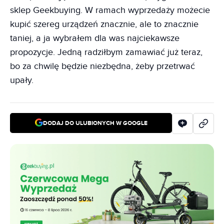
sklep Geekbuying. W ramach wyprzedaży możecie
kupić szereg urządzeń znacznie, ale to znacznie
taniej, a ja wybrałem dla was najciekawsze
propozycje. Jedną radziłbym zamawiać już teraz,
bo za chwilę będzie niezbędna, żeby przetrwać
upały.
DODAJ DO ULUBIONYCH W GOOGLE