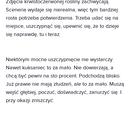
Zdjęcia krwistoczerwonej rośliny zachwycają.
Sceneria wydaje się nierealna, więc tym bardziej
rosła potrzeba potwierdzenia. Trzeba udać się na
miejsce, uszczypnąć się, upewnić się, że to dzieje
się naprawdę, tu i teraz.
Niektórym mocne uszczypnięcie nie wystarczy.
Nawet kuksaniec to za mało. Nie dowierzają, a
chcą być pewni na sto procent. Podchodzą blisko.
Już prawie nie mają złudzeń, ale to za mało. Muszą
wejść głębiej, poczuć, doświadczyć, zanurzyć się. I
przy okazji zniszczyć.