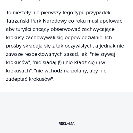
To niestety nie pierwszy tego typu przypadek.
Tatrzański Park Narodowy co roku musi apelować,
aby turyści chcący obserwować zachwycające
krokusy zachowywali się odpowiedzialnie. Ich
prośby składają się z tak oczywistych, a jednak nie
zawsze respektowanych zasad, jak: "nie zrywaj
krokusów", "nie siadaj (!) i nie kładź się (!) w
krokusach", "nie wchodź na polany, aby nie
zadeptać krokusów".
REKLAMA