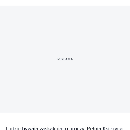
REKLAMA
Ludzie bywają zaskakująco uroczy. Pełnia Księżyca,