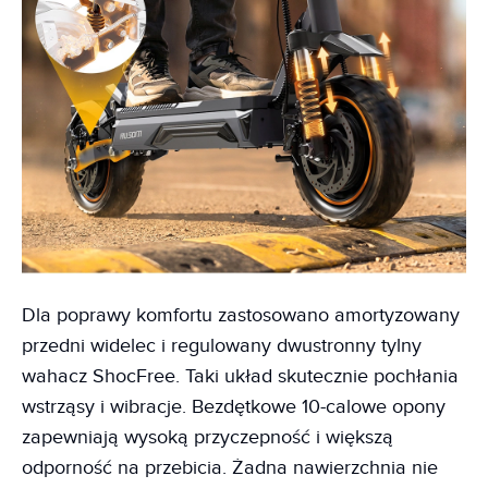
Dla poprawy komfortu zastosowano amortyzowany
przedni widelec i regulowany dwustronny tylny
wahacz ShocFree. Taki układ skutecznie pochłania
wstrząsy i wibracje. Bezdętkowe 10-calowe opony
zapewniają wysoką przyczepność i większą
odporność na przebicia. Żadna nawierzchnia nie