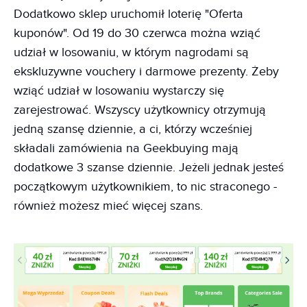
Dodatkowo sklep uruchomił loterię "Oferta
kuponów". Od 19 do 30 czerwca można wziąć
udział w losowaniu, w którym nagrodami są
ekskluzywne vouchery i darmowe prezenty. Żeby
wziąć udział w losowaniu wystarczy się
zarejestrować. Wszyscy użytkownicy otrzymują
jedną szansę dziennie, a ci, którzy wcześniej
składali zamówienia na Geekbuying mają
dodatkowe 3 szanse dziennie. Jeżeli jednak jesteś
początkowym użytkownikiem, to nic straconego -
również możesz mieć więcej szans.