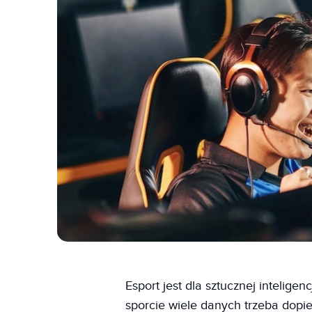
Esport jest dla sztucznej intelig
sporcie wiele danych trzeba dopi