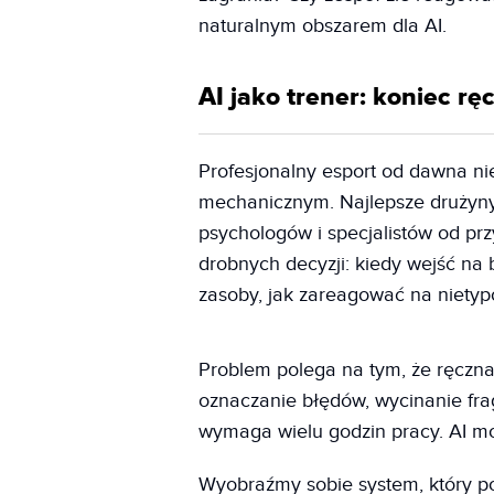
naturalnym obszarem dla AI.
AI jako trener: koniec 
Profesjonalny esport od dawna nie
mechanicznym. Najlepsze drużyny 
psychologów i specjalistów od pr
drobnych decyzji: kiedy wejść na 
zasoby, jak zareagować na nietyp
Problem polega na tym, że ręczn
oznaczanie błędów, wycinanie f
wymaga wielu godzin pracy. AI mo
Wyobraźmy sobie system, który p