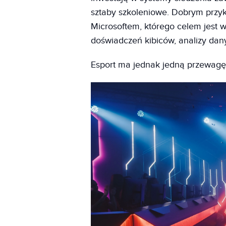
sztaby szkoleniowe. Dobrym przyk
Microsoftem, którego celem jest w
doświadczeń kibiców, analizy dany
Esport ma jednak jedną przewagę: