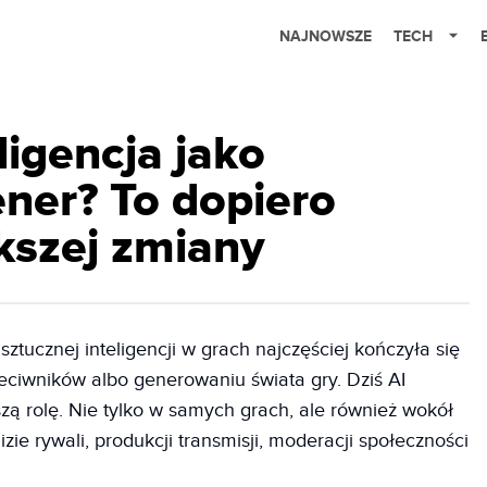
NAJNOWSZE
TECH
ligencja jako
ener? To dopiero
kszej zmiany
ztucznej inteligencji w grach najczęściej kończyła się
zeciwników albo generowaniu świata gry. Dziś AI
ą rolę. Nie tylko w samych grach, ale również wokół
zie rywali, produkcji transmisji, moderacji społeczności