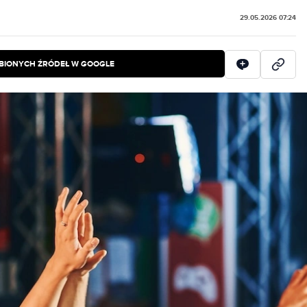
29.05.2026 07:24
BIONYCH ŹRÓDEŁ W GOOGLE