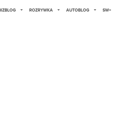
BIZBLOG
ROZRYWKA
AUTOBLOG
SW+