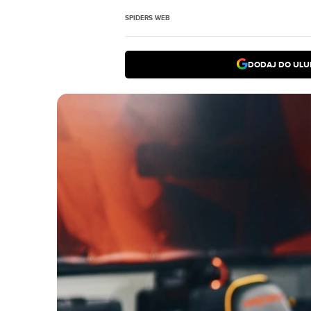
SPIDERS WEB
DODAJ DO ULU