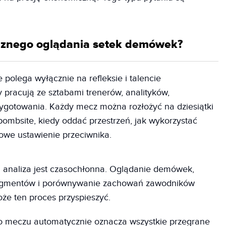
ręcznego oglądania setek demówek?
 polega wyłącznie na refleksie i talencie
pracują ze sztabami trenerów, analityków,
zygotowania. Każdy mecz można rozłożyć na dziesiątki
bombsite, kiedy oddać przestrzeń, jak wykorzystać
owe ustawienie przeciwnika.
a analiza jest czasochłonna. Oglądanie demówek,
ragmentów i porównywanie zachowań zawodników
że ten proces przyspieszyć.
o meczu automatycznie oznacza wszystkie przegrane