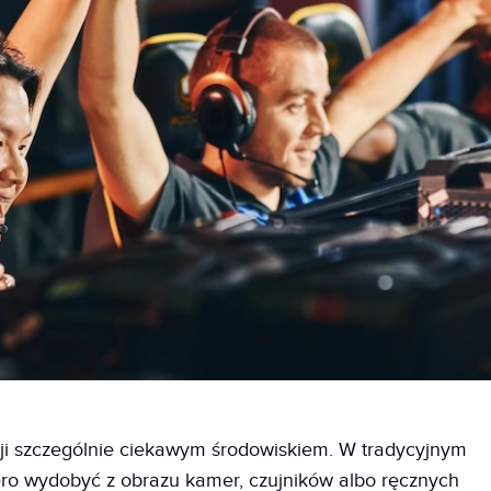
encji szczególnie ciekawym środowiskiem. W tradycyjnym
ero wydobyć z obrazu kamer, czujników albo ręcznych