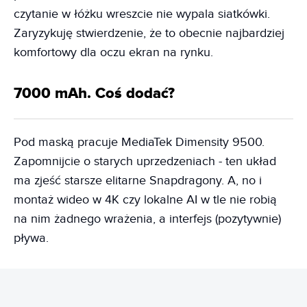
czytanie w łóżku wreszcie nie wypala siatkówki.
Zaryzykuję stwierdzenie, że to obecnie najbardziej
komfortowy dla oczu ekran na rynku.
7000 mAh. Coś dodać?
Pod maską pracuje MediaTek Dimensity 9500.
Zapomnijcie o starych uprzedzeniach - ten układ
ma zjeść starsze elitarne Snapdragony. A, no i
montaż wideo w 4K czy lokalne AI w tle nie robią
na nim żadnego wrażenia, a interfejs (pozytywnie)
pływa.