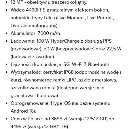
12 MP - obiektyw ultraszerokokątny.
Wideo 4K60FPS z naturalnym efektem bokeh,
autorskie tryby Leica (Live Moment, Live Portrait,
Live Cinematography).
Akumulator: 7000 mAh.
Ładowanie: 100 W HyperCharge z obsługą PPS
(przewodowe), 50 W (bezprzewodowe) oraz 22,5 W
(ładowanie zwrotne).
Łączność i komunikacja: 5G, Wi-Fi 7, Bluetooth.
Wytrzymałość: certyfikat IP68 (odporność na wodę i
kurz), równomierne ramki LIPO, szkło z metalową,
szczotkowaną ramką (dostępne wersje m.in.
granatowa i fioletowa).
Oprogramowanie: HyperOS (na bazie systemu
Android 16).
Cena w Polsce: od 3699 zł (wersja 12/512 GB) do
4499 zł (wersja 12 GB/1 TB).