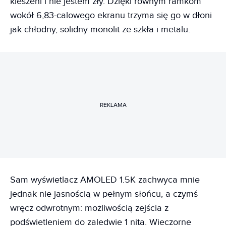
kieszeni i nie jestem zły. Dzięki równym ramkom
wokół 6,83-calowego ekranu trzyma się go w dłoni
jak chłodny, solidny monolit ze szkła i metalu.
REKLAMA
Sam wyświetlacz AMOLED 1.5K zachwyca mnie
jednak nie jasnością w pełnym słońcu, a czymś
wręcz odwrotnym: możliwością zejścia z
podświetleniem do zaledwie 1 nita. Wieczorne