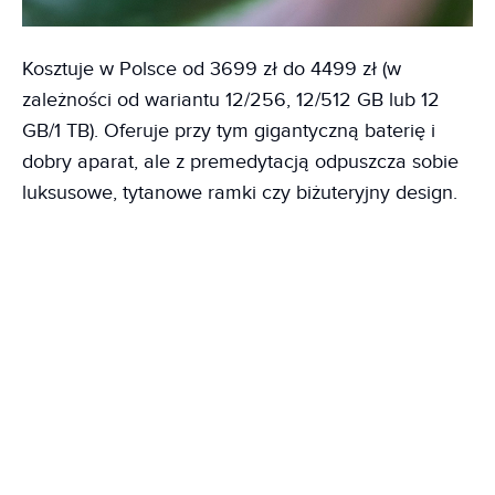
Kosztuje w Polsce od 3699 zł do 4499 zł (w
zależności od wariantu 12/256, 12/512 GB lub 12
GB/1 TB). Oferuje przy tym gigantyczną baterię i
dobry aparat, ale z premedytacją odpuszcza sobie
luksusowe, tytanowe ramki czy biżuteryjny design.