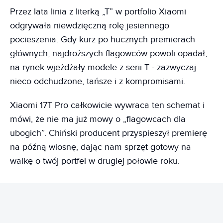
Przez lata linia z literką „T” w portfolio Xiaomi
odgrywała niewdzięczną rolę jesiennego
pocieszenia. Gdy kurz po hucznych premierach
głównych, najdroższych flagowców powoli opadał,
na rynek wjeżdżały modele z serii T - zazwyczaj
nieco odchudzone, tańsze i z kompromisami.
Xiaomi 17T Pro całkowicie wywraca ten schemat i
mówi, że nie ma już mowy o „flagowcach dla
ubogich”. Chiński producent przyspieszył premierę
na późną wiosnę, dając nam sprzęt gotowy na
walkę o twój portfel w drugiej połowie roku.