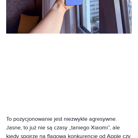
To pozycjonowanie jest niezwykle agresywne.
Jasne, to już nie są czasy „taniego Xiaomi”, ale
kiedy spojrzę na flagową konkurencję od Apple czy