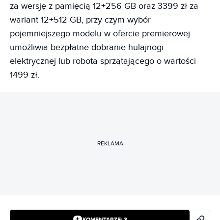
za wersję z pamięcią 12+256 GB oraz 3399 zł za
wariant 12+512 GB, przy czym wybór
pojemniejszego modelu w ofercie premierowej
umożliwia bezpłatne dobranie hulajnogi
elektrycznej lub robota sprzątającego o wartości
1499 zł.
REKLAMA
KOMENTARZE:
3