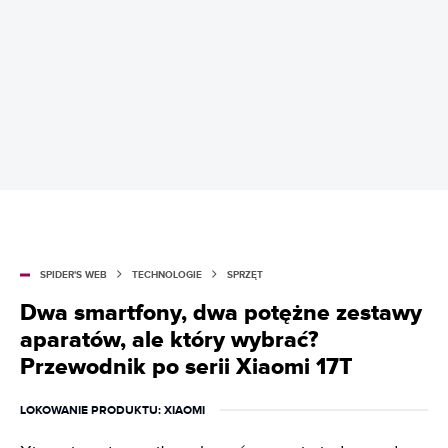
SPIDER'S WEB
TECHNOLOGIE
SPRZĘT
Dwa smartfony, dwa potężne zestawy
aparatów, ale który wybrać?
Przewodnik po serii Xiaomi 17T
LOKOWANIE PRODUKTU
: XIAOMI