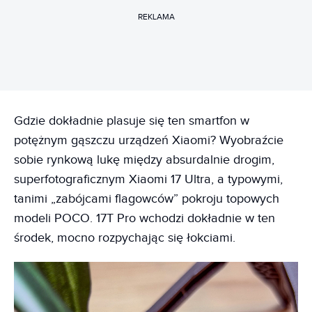
REKLAMA
Gdzie dokładnie plasuje się ten smartfon w
potężnym gąszczu urządzeń Xiaomi? Wyobraźcie
sobie rynkową lukę między absurdalnie drogim,
superfotograficznym Xiaomi 17 Ultra, a typowymi,
tanimi „zabójcami flagowców” pokroju topowych
modeli POCO. 17T Pro wchodzi dokładnie w ten
środek, mocno rozpychając się łokciami.