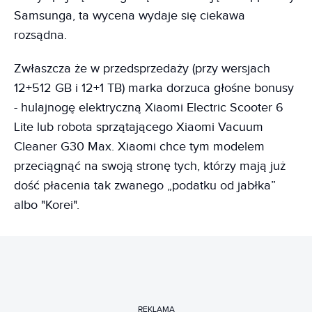
Samsunga, ta wycena wydaje się ciekawa
rozsądna.
Zwłaszcza że w przedsprzedaży (przy wersjach
12+512 GB i 12+1 TB) marka dorzuca głośne bonusy
- hulajnogę elektryczną Xiaomi Electric Scooter 6
Lite lub robota sprzątającego Xiaomi Vacuum
Cleaner G30 Max. Xiaomi chce tym modelem
przeciągnąć na swoją stronę tych, którzy mają już
dość płacenia tak zwanego „podatku od jabłka”
albo "Korei".
REKLAMA