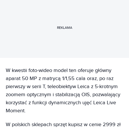
REKLAMA
W kwestii foto-wideo model ten oferuje główny
aparat 50 MP z matrycą 1/1,55 cala oraz, po raz
pierwszy w serii T, teleobiektyw Leica z 5-krotnym
zoomem optycznym i stabilizacją OIS, pozwalający
korzystać z funkcji dynamicznych ujęć Leica Live
Moment.
W polskich sklepach sprzęt kupisz w cenie 2999 zł