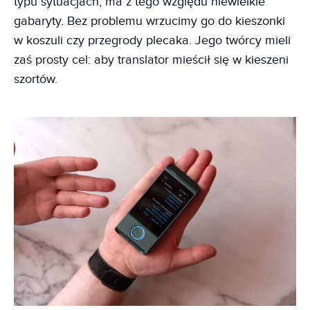
typu sytuacjach, ma z tego względu niewielkie
gabaryty. Bez problemu wrzucimy go do kieszonki
w koszuli czy przegrody plecaka. Jego twórcy mieli
zaś prosty cel: aby translator mieścił się w kieszeni
szortów.