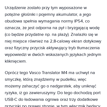
Urządzenie zostało przy tym wyposażone w
potężne głośniki i pojemny akumulator, a jego
obudowa spełnia wymagania normy IP54, co
oznacza, że jest odporna na pył i bryzgającą wodę
(co będzie przydatne np. na plaży). Znalazło się w
niej miejsce również na 2,8-calowy ekran dotykowy
oraz fizyczny przycisk aktywujący tryb tłumaczenia
wypowiedzi w dwóch wskazanych językach jednym
kliknięciem.
Oprócz tego Vasco Translator M4 ma uchwyt na
smyczkę, którą znajdziemy w pudełku, więc
możemy zahaczyć go o nadgarstek, aby uniknąć
ryzyka, iż go zawieruszymy. Do tego dochodzą port
USB-C do ładowania ogniwa oraz trzy dodatkowe
przyciski po prawej stronie, w tym włącznik będący