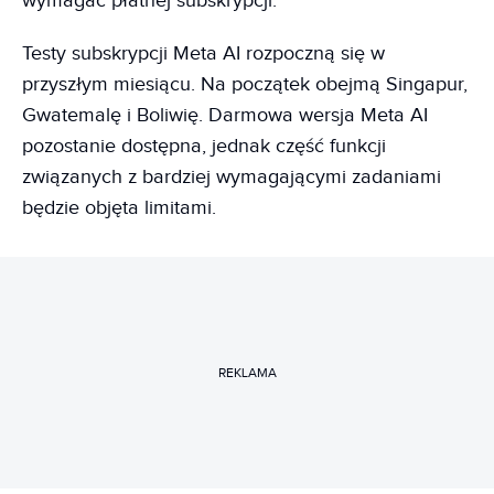
wymagać płatnej subskrypcji.
Testy subskrypcji Meta AI rozpoczną się w
przyszłym miesiącu. Na początek obejmą Singapur,
Gwatemalę i Boliwię. Darmowa wersja Meta AI
pozostanie dostępna, jednak część funkcji
związanych z bardziej wymagającymi zadaniami
będzie objęta limitami.
REKLAMA