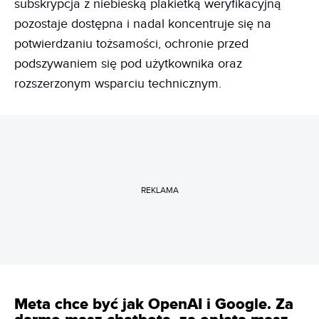
subskrypcja z niebieską plakietką weryfikacyjną
pozostaje dostępna i nadal koncentruje się na
potwierdzaniu tożsamości, ochronie przed
podszywaniem się pod użytkownika oraz
rozszerzonym wsparciu technicznym.
REKLAMA
Meta chce być jak OpenAI i Google. Za