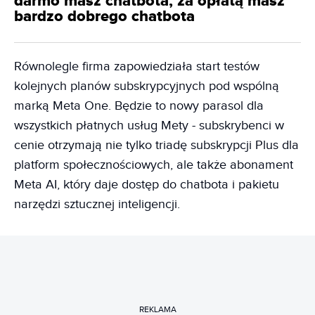
darmo masz chatbota, za opłatą masz
bardzo dobrego chatbota
Równolegle firma zapowiedziała start testów
kolejnych planów subskrypcyjnych pod wspólną
marką Meta One. Będzie to nowy parasol dla
wszystkich płatnych usług Mety - subskrybenci w
cenie otrzymają nie tylko triadę subskrypcji Plus dla
platform społecznościowych, ale także abonament
Meta AI, który daje dostęp do chatbota i pakietu
narzędzi sztucznej inteligencji.
REKLAMA