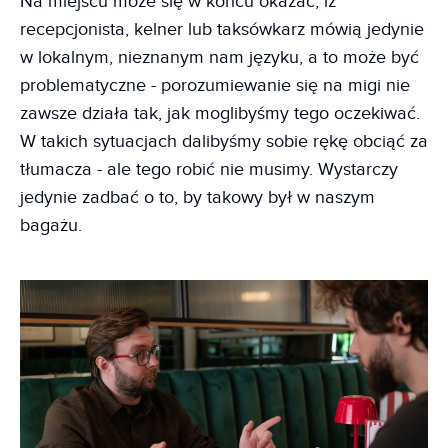
Na miejscu może się w końcu okazać, iż
recepcjonista, kelner lub taksówkarz mówią jedynie
w lokalnym, nieznanym nam języku, a to może być
problematyczne - porozumiewanie się na migi nie
zawsze działa tak, jak moglibyśmy tego oczekiwać.
W takich sytuacjach dalibyśmy sobie rękę obciąć za
tłumacza - ale tego robić nie musimy. Wystarczy
jedynie zadbać o to, by takowy był w naszym
bagażu.