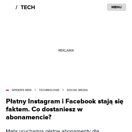
MENU
REKLAMA
SPIDER'S WEB
TECHNOLOGIE
SOCIAL MEDIA
Płatny Instagram i Facebook stają się
faktem. Co dostaniesz w
abonamencie?
Meta uruchamia płatne abonamenty dla