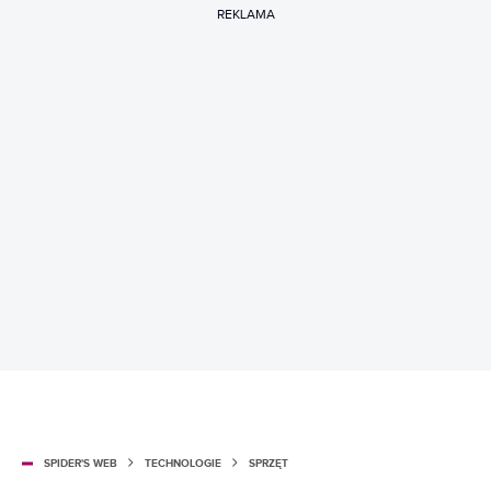
REKLAMA
SPIDER'S WEB
TECHNOLOGIE
SPRZĘT