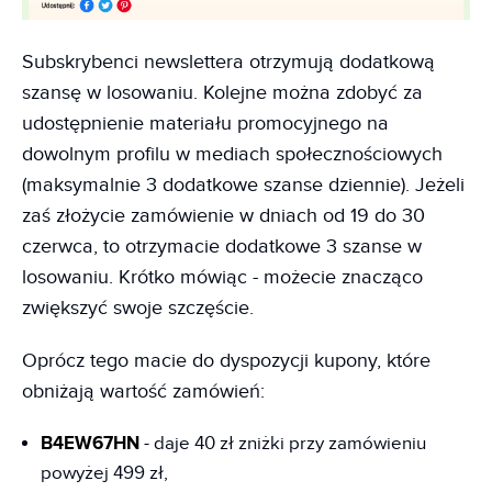
Subskrybenci newslettera otrzymują dodatkową
szansę w losowaniu. Kolejne można zdobyć za
udostępnienie materiału promocyjnego na
dowolnym profilu w mediach społecznościowych
(maksymalnie 3 dodatkowe szanse dziennie). Jeżeli
zaś złożycie zamówienie w dniach od 19 do 30
czerwca, to otrzymacie dodatkowe 3 szanse w
losowaniu. Krótko mówiąc - możecie znacząco
zwiększyć swoje szczęście.
Oprócz tego macie do dyspozycji kupony, które
obniżają wartość zamówień:
B4EW67HN
- daje 40 zł zniżki przy zamówieniu
powyżej 499 zł,