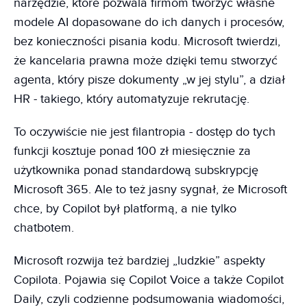
narzędzie, które pozwala firmom tworzyć własne
modele AI dopasowane do ich danych i procesów,
bez konieczności pisania kodu. Microsoft twierdzi,
że kancelaria prawna może dzięki temu stworzyć
agenta, który pisze dokumenty „w jej stylu”, a dział
HR - takiego, który automatyzuje rekrutację.
To oczywiście nie jest filantropia - dostęp do tych
funkcji kosztuje ponad 100 zł miesięcznie za
użytkownika ponad standardową subskrypcję
Microsoft 365. Ale to też jasny sygnał, że Microsoft
chce, by Copilot był platformą, a nie tylko
chatbotem.
Microsoft rozwija też bardziej „ludzkie” aspekty
Copilota. Pojawia się Copilot Voice a także Copilot
Daily, czyli codzienne podsumowania wiadomości,