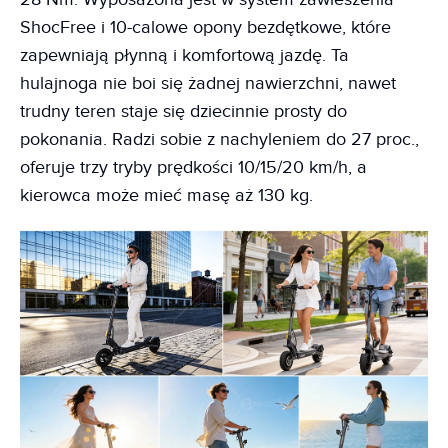
ShocFree i 10-calowe opony bezdętkowe, które
zapewniają płynną i komfortową jazdę. Ta
hulajnoga nie boi się żadnej nawierzchni, nawet
trudny teren staje się dziecinnie prosty do
pokonania. Radzi sobie z nachyleniem do 27 proc.,
oferuje trzy tryby prędkości 10/15/20 km/h, a
kierowca może mieć masę aż 130 kg.