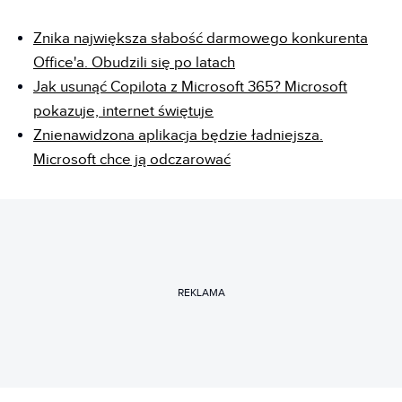
Znika największa słabość darmowego konkurenta
Office'a. Obudzili się po latach
Jak usunąć Copilota z Microsoft 365? Microsoft
pokazuje, internet świętuje
Znienawidzona aplikacja będzie ładniejsza.
Microsoft chce ją odczarować
REKLAMA