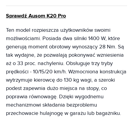
Sprawdź Ausom K20 Pro
Ten model rozpieszcza użytkowników swoimi
możliwościami. Posiada dwa silniki 1400 W, które
generują moment obrotowy wynoszący 28 Nm. Są
tak wydajne, że pozwalają pokonywać wzniesienia
aż o 33 proc. nachyleniu. Obsługuje trzy tryby
prędkości - 10/15/20 km/h. Wzmocniona konstrukcja
wytrzymuje kierowcę do 130 kg wagi, a szeroki
podest zapewnia dużo miejsca na stopy, co
poprawia równowagę. Dzięki wygodnemu
mechanizmowi składania bezproblemu
przechowacie hulajnogę w garażu lub bagażniku.