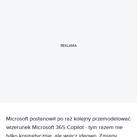
REKLAMA
Microsoft postanowił po raz kolejny przemodelować
wizerunek Microsoft 365 Copilot - tym razem nie
tylko kosmetycznie, ale wręcz ideowo. Zmiany