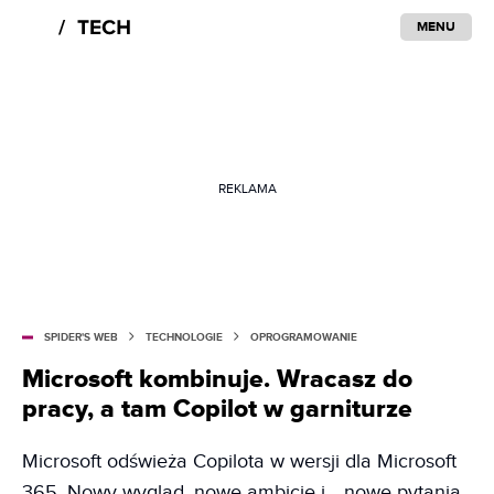
MENU
REKLAMA
SPIDER'S WEB
TECHNOLOGIE
OPROGRAMOWANIE
Microsoft kombinuje. Wracasz do
pracy, a tam Copilot w garniturze
Microsoft odświeża Copilota w wersji dla Microsoft
365. Nowy wygląd, nowe ambicje i… nowe pytania.