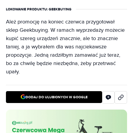
LOKOWANIE PRODUKTU
: GEEKBUYING
Ależ promocję na koniec czerwca przygotował
sklep Geekbuying. W ramach wyprzedaży możecie
kupić szereg urządzeń znacznie, ale to znacznie
taniej, a ja wybrałem dla was najciekawsze
propozycje. Jedną radziłbym zamawiać już teraz,
bo za chwilę będzie niezbędna, żeby przetrwać
upały.
DODAJ DO ULUBIONYCH W GOOGLE