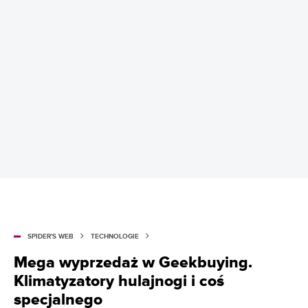
SPIDER'S WEB
TECHNOLOGIE
Mega wyprzedaż w Geekbuying.
Klimatyzatory hulajnogi i coś
specjalnego