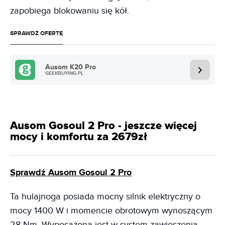
zapobiega blokowaniu się kół.
SPRAWDŹ OFERTĘ
Ausom K20 Pro
GEEKBUYING.PL
Ausom Gosoul 2 Pro - jeszcze więcej
mocy i komfortu za 2679zł
Sprawdź Ausom Gosoul 2 Pro
Ta hulajnoga posiada mocny silnik elektryczny o
mocy 1400 W i momencie obrotowym wynoszącym
28 Nm. Wyposażona jest w system zawieszenia