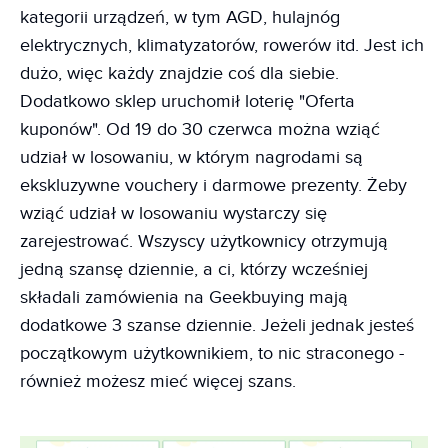
kategorii urządzeń, w tym AGD, hulajnóg
elektrycznych, klimatyzatorów, rowerów itd. Jest ich
dużo, więc każdy znajdzie coś dla siebie.
Dodatkowo sklep uruchomił loterię "Oferta
kuponów". Od 19 do 30 czerwca można wziąć
udział w losowaniu, w którym nagrodami są
ekskluzywne vouchery i darmowe prezenty. Żeby
wziąć udział w losowaniu wystarczy się
zarejestrować. Wszyscy użytkownicy otrzymują
jedną szansę dziennie, a ci, którzy wcześniej
składali zamówienia na Geekbuying mają
dodatkowe 3 szanse dziennie. Jeżeli jednak jesteś
początkowym użytkownikiem, to nic straconego -
również możesz mieć więcej szans.