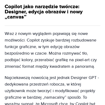
Copilot jako narzędzie twórcze:
Designer, edycja obrazów i nowy
„canvas”
Wraz z nowym wyglądem pojawiają się nowe
możliwości. Copilot zyskuje bardziej rozbudowane
funkcje graficzne, w tym edycję obrazów
bezpośrednio w czacie. Można rozmywać tło,
podbijać kolory, przerabiać grafikę na pixel‑art czy
zmieniać format między kwadratem a panoramą.
Najciekawszą nowością jest jednak Designer GPT -
dedykowana przestrzeń robocza, w której
użytkownik może tworzyć i modyfikować projekty
graficzne w bardziej „namacalny” sposób. To
wyraźny sygnał, że Microsoft chce, by Copilot był