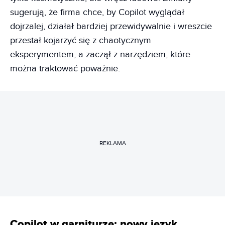
sugerują, że firma chce, by Copilot wyglądał
dojrzalej, działał bardziej przewidywalnie i wreszcie
przestał kojarzyć się z chaotycznym
eksperymentem, a zaczął z narzędziem, które
można traktować poważnie.
REKLAMA
Copilot w garniturze: nowy język