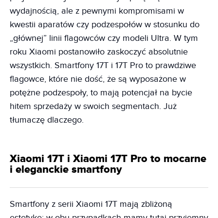
wydajnością, ale z pewnymi kompromisami w
kwestii aparatów czy podzespołów w stosunku do
„głównej” linii flagowców czy modeli Ultra. W tym
roku Xiaomi postanowiło zaskoczyć absolutnie
wszystkich. Smartfony 17T i 17T Pro to prawdziwe
flagowce, które nie dość, że są wyposażone w
potężne podzespoły, to mają potencjał na bycie
hitem sprzedaży w swoich segmentach. Już
tłumaczę dlaczego.
Xiaomi 17T i Xiaomi 17T Pro to mocarne
i eleganckie smartfony
Smartfony z serii Xiaomi 17T mają zbliżoną
estetykę; w obu przypadkach mamy tutaj przyjemny