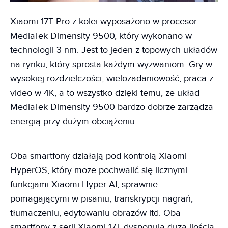
Xiaomi 17T Pro z kolei wyposażono w procesor
MediaTek Dimensity 9500, który wykonano w
technologii 3 nm. Jest to jeden z topowych układów
na rynku, który sprosta każdym wyzwaniom. Gry w
wysokiej rozdzielczości, wielozadaniowość, praca z
video w 4K, a to wszystko dzięki temu, że układ
MediaTek Dimensity 9500 bardzo dobrze zarządza
energią przy dużym obciążeniu.
Oba smartfony działają pod kontrolą Xiaomi
HyperOS, który może pochwalić się licznymi
funkcjami Xiaomi Hyper AI, sprawnie
pomagającymi w pisaniu, transkrypcji nagrań,
tłumaczeniu, edytowaniu obrazów itd. Oba
smartfony z serii Xiaomi 17T dysponują dużą ilością