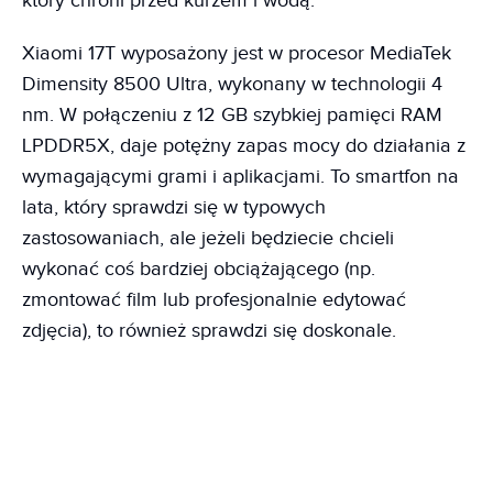
który chroni przed kurzem i wodą.
Xiaomi 17T wyposażony jest w procesor MediaTek
Dimensity 8500 Ultra, wykonany w technologii 4
nm. W połączeniu z 12 GB szybkiej pamięci RAM
LPDDR5X, daje potężny zapas mocy do działania z
wymagającymi grami i aplikacjami. To smartfon na
lata, który sprawdzi się w typowych
zastosowaniach, ale jeżeli będziecie chcieli
wykonać coś bardziej obciążającego (np.
zmontować film lub profesjonalnie edytować
zdjęcia), to również sprawdzi się doskonale.