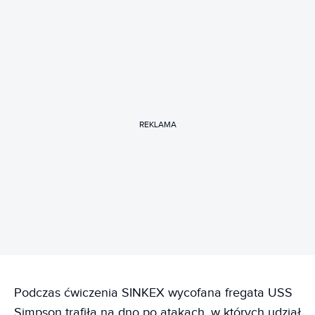
REKLAMA
Podczas ćwiczenia SINKEX wycofana fregata USS
Simpson trafiła na dno po atakach, w których udział