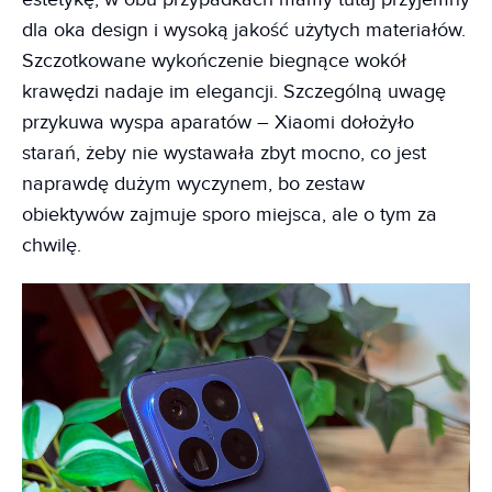
dla oka design i wysoką jakość użytych materiałów.
Szczotkowane wykończenie biegnące wokół
krawędzi nadaje im elegancji. Szczególną uwagę
przykuwa wyspa aparatów – Xiaomi dołożyło
starań, żeby nie wystawała zbyt mocno, co jest
naprawdę dużym wyczynem, bo zestaw
obiektywów zajmuje sporo miejsca, ale o tym za
chwilę.