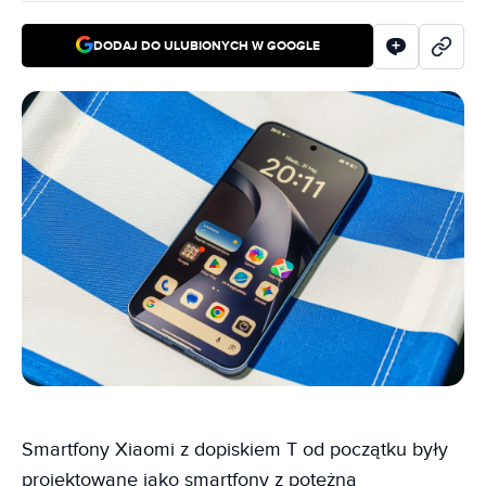
DODAJ DO ULUBIONYCH W GOOGLE
Smartfony Xiaomi z dopiskiem T od początku były
projektowane jako smartfony z potężną