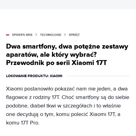
SPIDER'S WEB
TECHNOLOGIE
SPRZĘT
Dwa smartfony, dwa potężne zestawy
aparatów, ale który wybrać?
Przewodnik po serii Xiaomi 17T
LOKOWANIE PRODUKTU
: XIAOMI
Xiaomi postanowiło pokazać nam nie jeden, a dwa
flagowce z rodziny 17T. Choć smartfony są do siebie
podobne, diabeł tkwi w szczegółach i to właśnie
one decydują o tym, komu polecić Xiaomi 17T, a
komu 17T Pro.