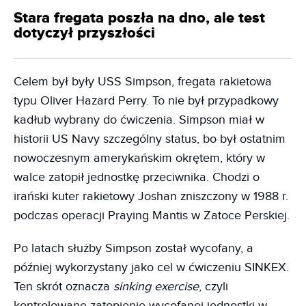
Stara fregata poszła na dno, ale test
dotyczył przyszłości
Celem był były USS Simpson, fregata rakietowa
typu Oliver Hazard Perry. To nie był przypadkowy
kadłub wybrany do ćwiczenia. Simpson miał w
historii US Navy szczególny status, bo był ostatnim
nowoczesnym amerykańskim okrętem, który w
walce zatopił jednostkę przeciwnika. Chodzi o
irański kuter rakietowy Joshan zniszczony w 1988 r.
podczas operacji Praying Mantis w Zatoce Perskiej.
Po latach służby Simpson został wycofany, a
później wykorzystany jako cel w ćwiczeniu SINKEX.
Ten skrót oznacza
sinking exercise
, czyli
kontrolowane zatopienie wycofanej jednostki w