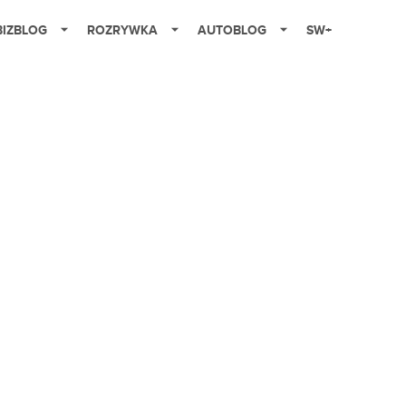
BIZBLOG
ROZRYWKA
AUTOBLOG
SW+