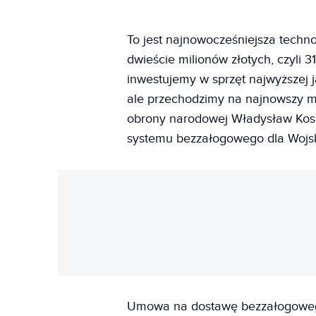
To jest najnowocześniejsza techno
dwieście milionów złotych, czyli 
inwestujemy w sprzęt najwyższej 
ale przechodzimy na najnowszy mo
obrony narodowej Władysław Kos
systemu bezzałogowego dla Wojsk
Umowa na dostawę bezzałogoweg