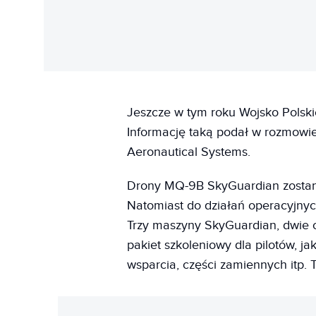
Jeszcze w tym roku Wojsko Pols
Informację taką podał w rozmowi
Aeronautical Systems.
Drony MQ-9B SkyGuardian zostan
Natomiast do działań operacyjnyc
Trzy maszyny SkyGuardian, dwie c
pakiet szkoleniowy dla pilotów, ja
wsparcia, części zamiennych itp. 