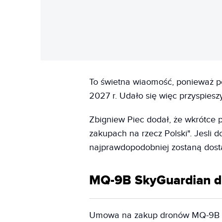
To świetna wiaomość, ponieważ po
2027 r. Udało się więc przyspiesz
Zbigniew Piec dodał, że wkrótce
zakupach na rzecz Polski". Jesli 
najprawdopodobniej zostaną dost
MQ-9B SkyGuardian dl
Umowa na zakup dronów MQ-9B zo