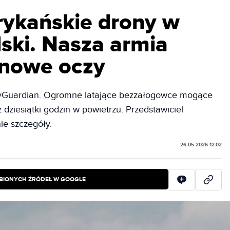
ykańskie drony w
ski. Nasza armia
 nowe oczy
kyGuardian. Ogromne latające bezzałogowce mogące
dziesiątki godzin w powietrzu. Przedstawiciel
ie szczegóły.
26.05.2026 12:02
BIONYCH ŹRÓDEŁ W GOOGLE