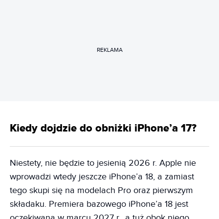
REKLAMA
Kiedy dojdzie do obniżki iPhone’a 17?
Niestety, nie będzie to jesienią 2026 r. Apple nie
wprowadzi wtedy jeszcze iPhone’a 18, a zamiast
tego skupi się na modelach Pro oraz pierwszym
składaku. Premiera bazowego iPhone’a 18 jest
oczekiwana w marcu 2027 r., a tuż obok niego