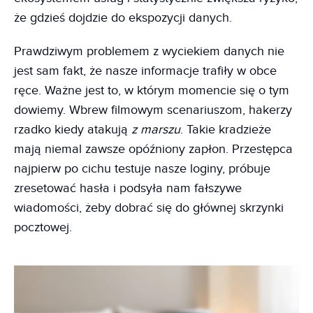
że gdzieś dojdzie do ekspozycji danych.
Prawdziwym problemem z wyciekiem danych nie
jest sam fakt, że nasze informacje trafiły w obce
ręce. Ważne jest to, w którym momencie się o tym
dowiemy. Wbrew filmowym scenariuszom, hakerzy
rzadko kiedy atakują
z marszu
. Takie kradzieże
mają niemal zawsze opóźniony zapłon. Przestępca
najpierw po cichu testuje nasze loginy, próbuje
zresetować hasła i podsyła nam fałszywe
wiadomości, żeby dobrać się do głównej skrzynki
pocztowej.