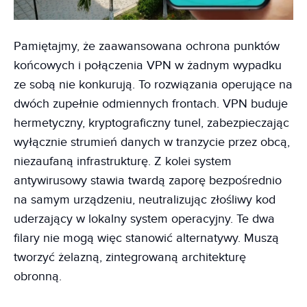
Pamiętajmy, że zaawansowana ochrona punktów
końcowych i połączenia VPN w żadnym wypadku
ze sobą nie konkurują. To rozwiązania operujące na
dwóch zupełnie odmiennych frontach. VPN buduje
hermetyczny, kryptograficzny tunel, zabezpieczając
wyłącznie strumień danych w tranzycie przez obcą,
niezaufaną infrastrukturę. Z kolei system
antywirusowy stawia twardą zaporę bezpośrednio
na samym urządzeniu, neutralizując złośliwy kod
uderzający w lokalny system operacyjny. Te dwa
filary nie mogą więc stanowić alternatywy. Muszą
tworzyć żelazną, zintegrowaną architekturę
obronną.