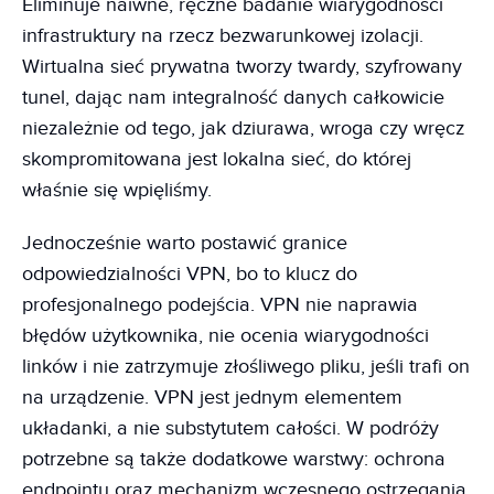
Eliminuje naiwne, ręczne badanie wiarygodności
infrastruktury na rzecz bezwarunkowej izolacji.
Wirtualna sieć prywatna tworzy twardy, szyfrowany
tunel, dając nam integralność danych całkowicie
niezależnie od tego, jak dziurawa, wroga czy wręcz
skompromitowana jest lokalna sieć, do której
właśnie się wpięliśmy.
Jednocześnie warto postawić granice
odpowiedzialności VPN, bo to klucz do
profesjonalnego podejścia. VPN nie naprawia
błędów użytkownika, nie ocenia wiarygodności
linków i nie zatrzymuje złośliwego pliku, jeśli trafi on
na urządzenie. VPN jest jednym elementem
układanki, a nie substytutem całości. W podróży
potrzebne są także dodatkowe warstwy: ochrona
endpointu oraz mechanizm wczesnego ostrzegania