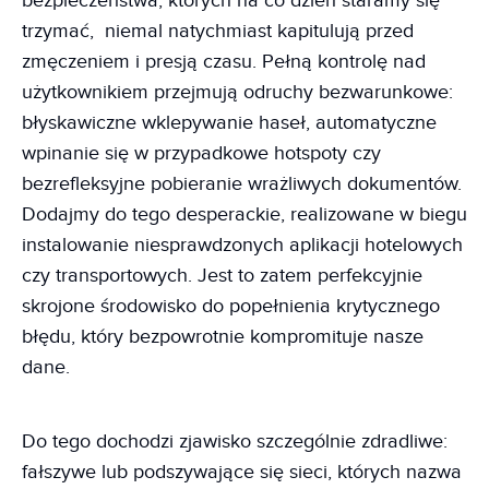
bezpieczeństwa, których na co dzień staramy się
trzymać, niemal natychmiast kapitulują przed
zmęczeniem i presją czasu. Pełną kontrolę nad
użytkownikiem przejmują odruchy bezwarunkowe:
błyskawiczne wklepywanie haseł, automatyczne
wpinanie się w przypadkowe hotspoty czy
bezrefleksyjne pobieranie wrażliwych dokumentów.
Dodajmy do tego desperackie, realizowane w biegu
instalowanie niesprawdzonych aplikacji hotelowych
czy transportowych. Jest to zatem perfekcyjnie
skrojone środowisko do popełnienia krytycznego
błędu, który bezpowrotnie kompromituje nasze
dane.
Do tego dochodzi zjawisko szczególnie zdradliwe:
fałszywe lub podszywające się sieci, których nazwa