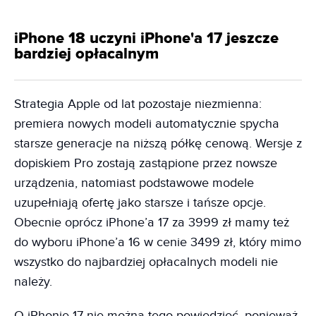
iPhone 18 uczyni iPhone'a 17 jeszcze
bardziej opłacalnym
Strategia Apple od lat pozostaje niezmienna:
premiera nowych modeli automatycznie spycha
starsze generacje na niższą półkę cenową. Wersje z
dopiskiem Pro zostają zastąpione przez nowsze
urządzenia, natomiast podstawowe modele
uzupełniają ofertę jako starsze i tańsze opcje.
Obecnie oprócz iPhone’a 17 za 3999 zł mamy też
do wyboru iPhone’a 16 w cenie 3499 zł, który mimo
wszystko do najbardziej opłacalnych modeli nie
należy.
O iPhonie 17 nie można tego powiedzieć, ponieważ