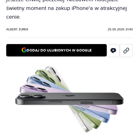
świetny moment na zakup iPhone'a w atrakcyjnej
cenie.
ALBERT ŻUREK
25.05.2026 21:40
DODAJ DO ULUBIONYCH W GOOGLE