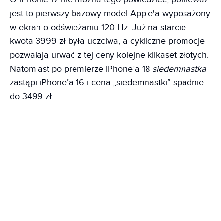
jest to pierwszy bazowy model Apple'a wyposażony
w ekran o odświeżaniu 120 Hz. Już na starcie
kwota 3999 zł była uczciwa, a cykliczne promocje
pozwalają urwać z tej ceny kolejne kilkaset złotych.
Natomiast po premierze iPhone’a 18
siedemnastka
zastąpi iPhone’a 16 i cena „siedemnastki” spadnie
do 3499 zł.