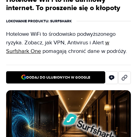
internet. To proszenie się o kłopoty
LOKOWANIE PRODUKTU
: SURFSHARK
Hotelowe WiFi to środowisko podwyższonego
ryzyka. Zobacz, jak VPN, Antivirus i Alert
w
Surfshark One
pomagają chronić dane w podróży.
DODAJ DO ULUBIONYCH W GOOGLE