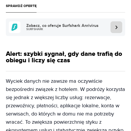
SPRAWDŹ OFERTĘ
Zobacz, co oferuje Surfshark Anrivirus
SURFSHARK
Alert: szybki sygnał, gdy dane trafią do
obiegu i liczy się czas
Wyciek danych nie zawsze ma oczywiście
bezpośredni związek z hotelem. W podróży korzysta
się jednak z większej liczby usług: rezerwacje,
przewoźnicy, płatności, aplikacje lokalne, konta w
serwisach, do których w domu nie ma potrzeby
wracać. To zwiększa powierzchnię styku z
ekosystemem usług i statystycznie zwiększa ryzyko,