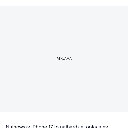
REKLAMA
Najnowszy iPhone 17 to najbardziej opłacalny