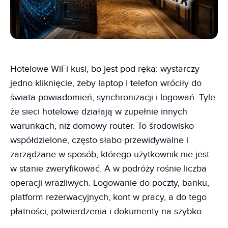
Hotelowe WiFi kusi, bo jest pod ręką: wystarczy
jedno kliknięcie, żeby laptop i telefon wróciły do
świata powiadomień, synchronizacji i logowań. Tyle
że sieci hotelowe działają w zupełnie innych
warunkach, niż domowy router. To środowisko
współdzielone, często słabo przewidywalne i
zarządzane w sposób, którego użytkownik nie jest
w stanie zweryfikować. A w podróży rośnie liczba
operacji wrażliwych. Logowanie do poczty, banku,
platform rezerwacyjnych, kont w pracy, a do tego
płatności, potwierdzenia i dokumenty na szybko.