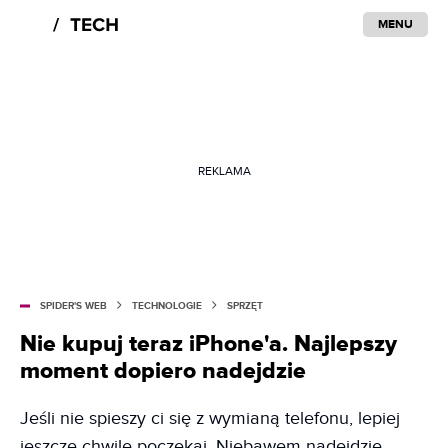
MENU
REKLAMA
SPIDER'S WEB
TECHNOLOGIE
SPRZĘT
Nie kupuj teraz iPhone'a. Najlepszy
moment dopiero nadejdzie
Jeśli nie spieszy ci się z wymianą telefonu, lepiej
jeszcze chwilę poczekaj. Niebawem nadejdzie