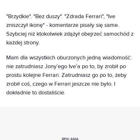
"Brzydkie". "Bez duszy". "Zdrada Ferrari", "Ive
zniszczył ikonę" - komentarze pisały się same.
Szybciej niż ktokolwiek zdążył obejrzeć samochód z
każdej strony.
Mam dla wszystkich oburzonych jedną wiadomość:
nie zatrudniasz Jony’ego Ive’a po to, by zrobił po
prostu kolejne Ferrari. Zatrudniasz go po to, żeby
zrobił coś, czego w Ferrari jeszcze nie było. I
dokładnie to dostaliście.
REKLAMA