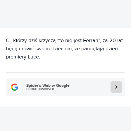
Ci, którzy dziś krzyczą “to nie jest Ferrari”, za 20 lat
będą mówić swoim dzieciom, że pamiętają dzień
premiery Luce.
Spider's Web w Google
GOOGLE DISCOVER