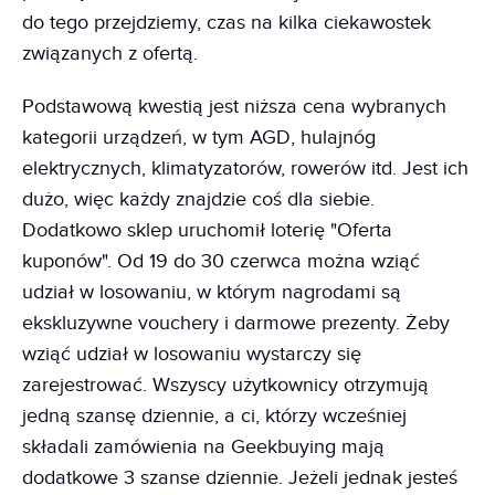
do tego przejdziemy, czas na kilka ciekawostek
związanych z ofertą.
Podstawową kwestią jest niższa cena wybranych
kategorii urządzeń, w tym AGD, hulajnóg
elektrycznych, klimatyzatorów, rowerów itd. Jest ich
dużo, więc każdy znajdzie coś dla siebie.
Dodatkowo sklep uruchomił loterię "Oferta
kuponów". Od 19 do 30 czerwca można wziąć
udział w losowaniu, w którym nagrodami są
ekskluzywne vouchery i darmowe prezenty. Żeby
wziąć udział w losowaniu wystarczy się
zarejestrować. Wszyscy użytkownicy otrzymują
jedną szansę dziennie, a ci, którzy wcześniej
składali zamówienia na Geekbuying mają
dodatkowe 3 szanse dziennie. Jeżeli jednak jesteś