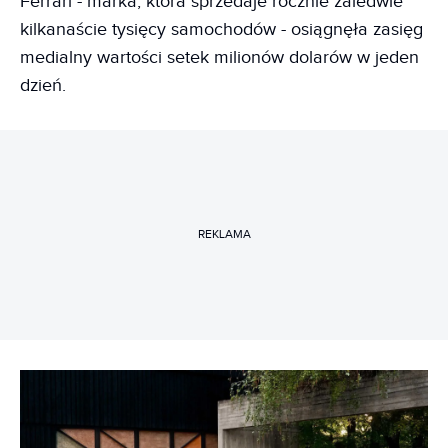
Ferrari - marka, która sprzedaje rocznie zaledwie
kilkanaście tysięcy samochodów - osiągnęła zasięg
medialny wartości setek milionów dolarów w jeden
dzień.
REKLAMA