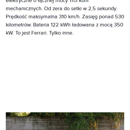
elektryczne o łącznej mocy 1113 koni
mechanicznych. Od zera do setki w 2,5 sekundy.
Prędkość maksymalna 310 km/h. Zasięg ponad 530
kilometrów. Bateria 122 kWh ładowana z mocą 350
kW. To jest Ferrari. Tylko inne.