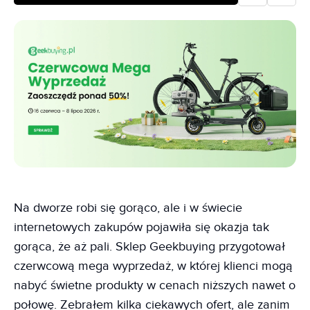
Na dworze robi się gorąco, ale i w świecie
internetowych zakupów pojawiła się okazja tak
gorąca, że aż pali. Sklep Geekbuying przygotował
czerwcową mega wyprzedaż, w której klienci mogą
nabyć świetne produkty w cenach niższych nawet o
połowę. Zebrałem kilka ciekawych ofert, ale zanim