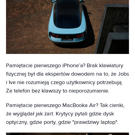
Pamiętacie pierwszego iPhone’a? Brak klawiatury
fizycznej był dla ekspertów dowodem na to, że Jobs
i Ive nie rozumieją czego użytkownicy potrzebują.
Że telefon bez klawiszy to nieporozumienie.
Pamiętacie pierwszego MacBooka Air? Tak cienki,
że wyglądał jak żart. Krytycy pytali gdzie dysk
optyczny, gdzie porty, gdzie "prawdziwy laptop".