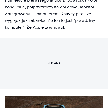
Pamiętacie pierwszego iMaca z 1998 roku? Kolor
bondi blue, półprzezroczysta obudowa, monitor
zintegrowany z komputerem. Krytycy pisali że
wygląda jak zabawka. Że to nie jest “prawdziwy
komputer”. Że Apple zwariował.
REKLAMA