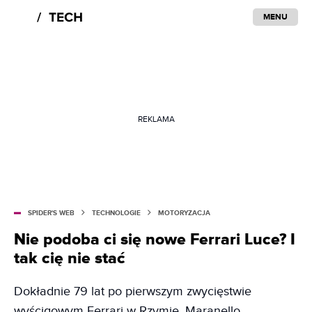
MENU
REKLAMA
SPIDER'S WEB
TECHNOLOGIE
MOTORYZACJA
Nie podoba ci się nowe Ferrari Luce? I
tak cię nie stać
Dokładnie 79 lat po pierwszym zwycięstwie
wyścigowym Ferrari w Rzymie, Maranello