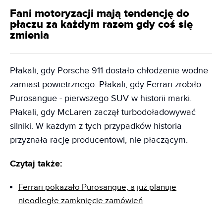
Fani motoryzacji mają tendencję do
płaczu za każdym razem gdy coś się
zmienia
Płakali, gdy Porsche 911 dostało chłodzenie wodne
zamiast powietrznego. Płakali, gdy Ferrari zrobiło
Purosangue - pierwszego SUV w historii marki.
Płakali, gdy McLaren zaczął turbodoładowywać
silniki. W każdym z tych przypadków historia
przyznała rację producentowi, nie płaczącym.
Czytaj także:
Ferrari pokazało Purosangue, a już planuje
nieodległe zamknięcie zamówień