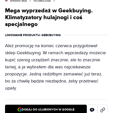
SPIDER'S WEB
TECHNOLOGIE
Mega wyprzedaż w Geekbuying.
Klimatyzatory hulajnogi i coś
specjalnego
LOKOWANIE PRODUKTU
: GEEKBUYING
Ależ promocję na koniec czerwca przygotował
sklep Geekbuying. W ramach wyprzedaży możecie
kupić szereg urządzeń znacznie, ale to znacznie
taniej, a ja wybrałem dla was najciekawsze
propozycje. Jedną radziłbym zamawiać już teraz,
bo za chwilę będzie niezbędna, żeby przetrwać
upały.
DODAJ DO ULUBIONYCH W GOOGLE