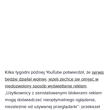
Kilka tygodni później YouTube potwierdził, że
serwis
będzie działał wolniej, jeżeli zechce się omijać w
niedozwolony sposób wyświetlanie reklam
.
„Użytkownicy z zainstalowanymi blokerami reklam
mogą doświadczać nieoptymalnego oglądania,
niezależnie od używanej przeglądarki”- przekazał