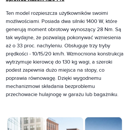
Ten model rozpieszcza użytkowników swoimi
możliwościami. Posiada dwa silniki 1400 W, które
generują moment obrotowy wynoszący 28 Nm. Są
tak wydajne, że pozwalają pokonywać wzniesienia
aż o 33 proc. nachyleniu. Obsługuje trzy tryby
prędkości - 10/15/20 km/h. Wzmocniona konstrukcja
wytrzymuje kierowcę do 130 kg wagi, a szeroki
podest zapewnia dużo miejsca na stopy, co
poprawia równowagę. Dzięki wygodnemu
mechanizmowi składania bezproblemu
przechowacie hulajnogę w garażu lub bagażniku.