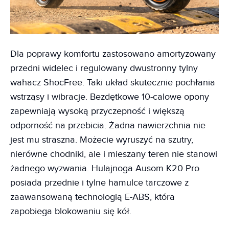
Dla poprawy komfortu zastosowano amortyzowany
przedni widelec i regulowany dwustronny tylny
wahacz ShocFree. Taki układ skutecznie pochłania
wstrząsy i wibracje. Bezdętkowe 10-calowe opony
zapewniają wysoką przyczepność i większą
odporność na przebicia. Żadna nawierzchnia nie
jest mu straszna. Możecie wyruszyć na szutry,
nierówne chodniki, ale i mieszany teren nie stanowi
żadnego wyzwania. Hulajnoga Ausom K20 Pro
posiada przednie i tylne hamulce tarczowe z
zaawansowaną technologią E-ABS, która
zapobiega blokowaniu się kół.