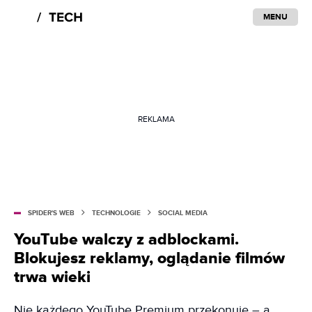
MENU
REKLAMA
SPIDER'S WEB
TECHNOLOGIE
SOCIAL MEDIA
YouTube walczy z adblockami.
Blokujesz reklamy, oglądanie filmów
trwa wieki
Nie każdego YouTube Premium przekonuje – a