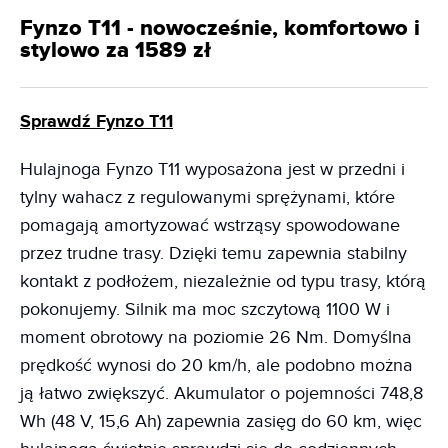
Fynzo T11 - nowocześnie, komfortowo i
stylowo za 1589 zł
Sprawdź Fynzo T11
Hulajnoga Fynzo T11 wyposażona jest w przedni i
tylny wahacz z regulowanymi sprężynami, które
pomagają amortyzować wstrząsy spowodowane
przez trudne trasy. Dzięki temu zapewnia stabilny
kontakt z podłożem, niezależnie od typu trasy, którą
pokonujemy. Silnik ma moc szczytową 1100 W i
moment obrotowy na poziomie 26 Nm. Domyślna
prędkość wynosi do 20 km/h, ale podobno można
ją łatwo zwiększyć. Akumulator o pojemności 748,8
Wh (48 V, 15,6 Ah) zapewnia zasięg do 60 km, więc