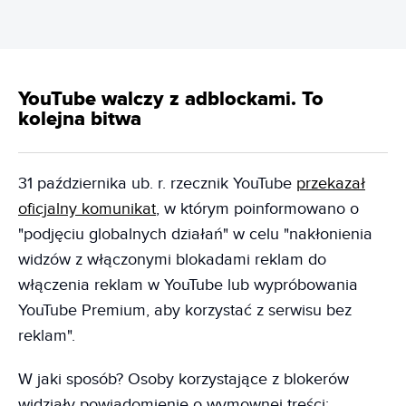
YouTube walczy z adblockami. To
kolejna bitwa
31 października ub. r. rzecznik YouTube
przekazał
oficjalny komunikat
, w którym poinformowano o
"podjęciu globalnych działań" w celu "nakłonienia
widzów z włączonymi blokadami reklam do
włączenia reklam w YouTube lub wypróbowania
YouTube Premium, aby korzystać z serwisu bez
reklam".
W jaki sposób? Osoby korzystające z blokerów
widziały powiadomienie o wymownej treści: