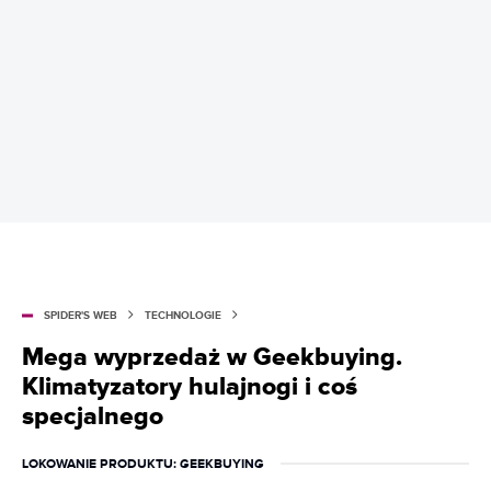
SPIDER'S WEB
TECHNOLOGIE
Mega wyprzedaż w Geekbuying.
Klimatyzatory hulajnogi i coś
specjalnego
LOKOWANIE PRODUKTU
: GEEKBUYING