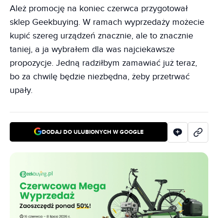
Ależ promocję na koniec czerwca przygotował
sklep Geekbuying. W ramach wyprzedaży możecie
kupić szereg urządzeń znacznie, ale to znacznie
taniej, a ja wybrałem dla was najciekawsze
propozycje. Jedną radziłbym zamawiać już teraz,
bo za chwilę będzie niezbędna, żeby przetrwać
upały.
DODAJ DO ULUBIONYCH W GOOGLE