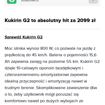
GEEKBUYING.PL
Kukirin G2 to absolutny hit za 2099 zł
Sprawdź Kukirin G2
Moc silnika wynosi 800 W, co pozwala na jazdę z
prędkością do 45 km/h. Bateria o pojemności 15,6
Ah zapewnia zasięg na poziomie 55 km. Kukirin G2
dzięki 10-calowym oponom bezdętkowym i
czteroramiennemu amortyzatorowi zapewnia
idealną przyczepność i amortyzację nawet w
trudnym terenie. Skomplikowane zawieszenie dba
o to, żeby użytkownik mógł poruszać się
komfortowo nawet po dużych wybojach ze