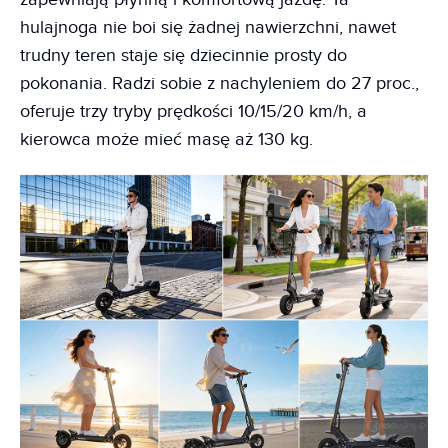
hulajnoga nie boi się żadnej nawierzchni, nawet
trudny teren staje się dziecinnie prosty do
pokonania. Radzi sobie z nachyleniem do 27 proc.,
oferuje trzy tryby prędkości 10/15/20 km/h, a
kierowca może mieć masę aż 130 kg.