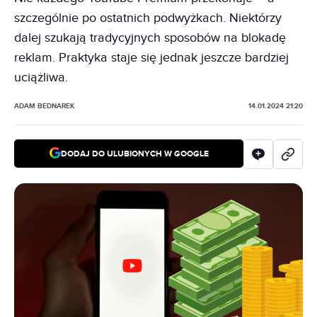
szczególnie po ostatnich podwyżkach. Niektórzy
dalej szukają tradycyjnych sposobów na blokadę
reklam. Praktyka staje się jednak jeszcze bardziej
uciążliwa.
ADAM BEDNAREK
14.01.2024 21:20
DODAJ DO ULUBIONYCH W GOOGLE