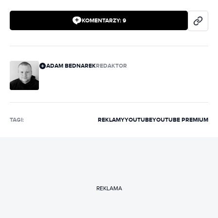
KOMENTARZY:
9
ADAM BEDNAREK
REDAKTOR
TAGI:
REKLAMY
YOUTUBE
YOUTUBE PREMIUM
REKLAMA