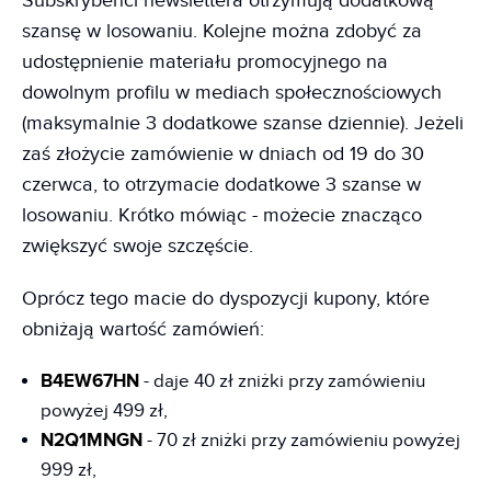
Subskrybenci newslettera otrzymują dodatkową
szansę w losowaniu. Kolejne można zdobyć za
udostępnienie materiału promocyjnego na
dowolnym profilu w mediach społecznościowych
(maksymalnie 3 dodatkowe szanse dziennie). Jeżeli
zaś złożycie zamówienie w dniach od 19 do 30
czerwca, to otrzymacie dodatkowe 3 szanse w
losowaniu. Krótko mówiąc - możecie znacząco
zwiększyć swoje szczęście.
Oprócz tego macie do dyspozycji kupony, które
obniżają wartość zamówień:
B4EW67HN
- daje 40 zł zniżki przy zamówieniu
powyżej 499 zł,
N2Q1MNGN
- 70 zł zniżki przy zamówieniu powyżej
999 zł,