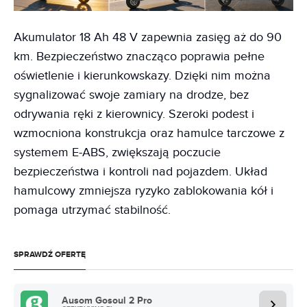
Akumulator 18 Ah 48 V zapewnia zasięg aż do 90
km. Bezpieczeństwo znacząco poprawia pełne
oświetlenie i kierunkowskazy. Dzięki nim można
sygnalizować swoje zamiary na drodze, bez
odrywania ręki z kierownicy. Szeroki podest i
wzmocniona konstrukcja oraz hamulce tarczowe z
systemem E-ABS, zwiększają poczucie
bezpieczeństwa i kontroli nad pojazdem. Układ
hamulcowy zmniejsza ryzyko zablokowania kół i
pomaga utrzymać stabilność.
SPRAWDŹ OFERTĘ
Ausom Gosoul 2 Pro