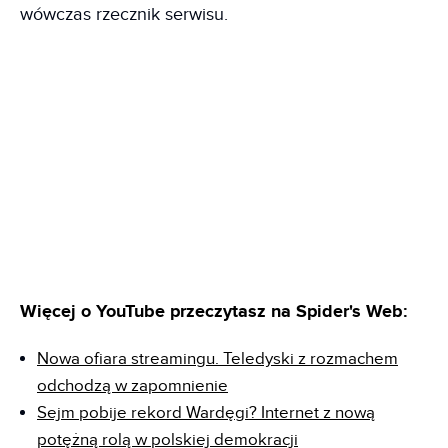
wówczas rzecznik serwisu.
Więcej o YouTube przeczytasz na Spider's Web:
Nowa ofiara streamingu. Teledyski z rozmachem
odchodzą w zapomnienie
Sejm pobije rekord Wardęgi? Internet z nową
potężną rolą w polskiej demokracji