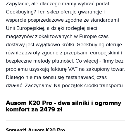
Zapytacie, ale dlaczego mamy wybrać portal
Geekbuying? Ten sklep oferuje gwarancję i
wsparcie posprzedażowe zgodne ze standardami
Unii Europejskiej, a dzięki rozległej sieci
magazynów zlokalizowanych w Europie czas
dostawy jest wyjątkowo krótki. Geekbuying oferuje
również zwroty zgodne z przepisami europejskimi i
bezpieczne metody płatności. Co więcej - firmy bez
problemu uzyskają fakturę VAT na zakupiony towar.
Dlatego nie ma sensu się zastanawiać, czas
działać. Zaczynamy. Na początek środki transportu.
Ausom K20 Pro - dwa silniki i ogromny
komfort za 2479 zł
Sprawdź Ausom K20 Pro