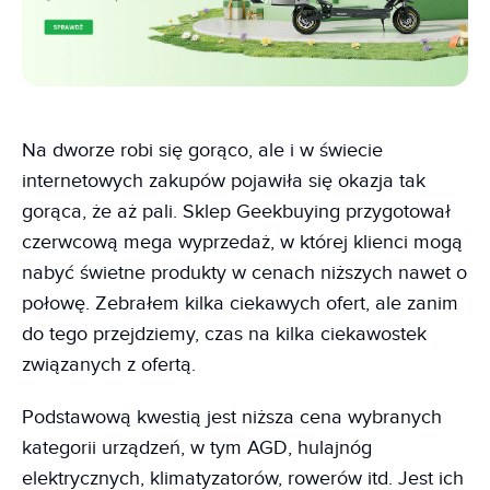
Na dworze robi się gorąco, ale i w świecie
internetowych zakupów pojawiła się okazja tak
gorąca, że aż pali. Sklep Geekbuying przygotował
czerwcową mega wyprzedaż, w której klienci mogą
nabyć świetne produkty w cenach niższych nawet o
połowę. Zebrałem kilka ciekawych ofert, ale zanim
do tego przejdziemy, czas na kilka ciekawostek
związanych z ofertą.
Podstawową kwestią jest niższa cena wybranych
kategorii urządzeń, w tym AGD, hulajnóg
elektrycznych, klimatyzatorów, rowerów itd. Jest ich