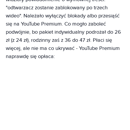
"odtwarzacz zostanie zablokowany po trzech
wideo". Należało wyłączyć blokady albo przesiąść
się na YouTube Premium. Co mogło zaboleć
podwójnie, bo pakiet indywidualny podrożał do 26
zł (z 24 zł), rodzinny zaś z 36 do 47 zł. Płaci się
więcej, ale nie ma co ukrywać - YouTube Premium
naprawdę się opłaca: