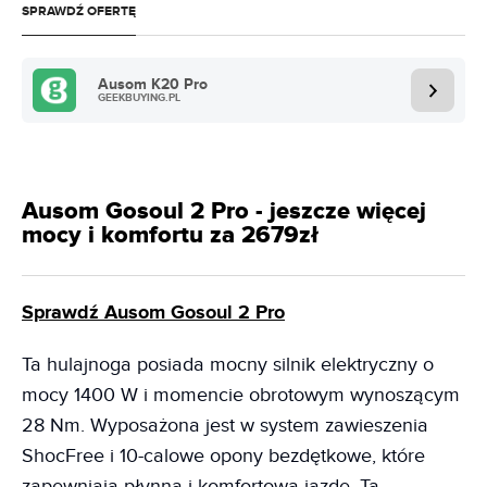
SPRAWDŹ OFERTĘ
Ausom K20 Pro
GEEKBUYING.PL
Ausom Gosoul 2 Pro - jeszcze więcej
mocy i komfortu za 2679zł
Sprawdź Ausom Gosoul 2 Pro
Ta hulajnoga posiada mocny silnik elektryczny o
mocy 1400 W i momencie obrotowym wynoszącym
28 Nm. Wyposażona jest w system zawieszenia
ShocFree i 10-calowe opony bezdętkowe, które
zapewniają płynną i komfortową jazdę. Ta