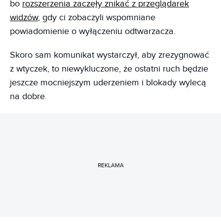
bo
rozszerzenia zaczęły znikać z przeglądarek
widzów
, gdy ci zobaczyli wspomniane
powiadomienie o wyłączeniu odtwarzacza.
Skoro sam komunikat wystarczył, aby zrezygnować
z wtyczek, to niewykluczone, że ostatni ruch będzie
jeszcze mocniejszym uderzeniem i blokady wylecą
na dobre.
REKLAMA