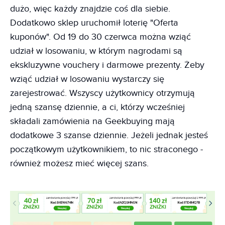
dużo, więc każdy znajdzie coś dla siebie.
Dodatkowo sklep uruchomił loterię "Oferta
kuponów". Od 19 do 30 czerwca można wziąć
udział w losowaniu, w którym nagrodami są
ekskluzywne vouchery i darmowe prezenty. Żeby
wziąć udział w losowaniu wystarczy się
zarejestrować. Wszyscy użytkownicy otrzymują
jedną szansę dziennie, a ci, którzy wcześniej
składali zamówienia na Geekbuying mają
dodatkowe 3 szanse dziennie. Jeżeli jednak jesteś
początkowym użytkownikiem, to nic straconego -
również możesz mieć więcej szans.