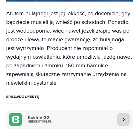
Atutem hulajnogi jest jej lekkość, co docenicie, gdy
będziecie musieli ją wnieść po schodach. Ponadto
jest wodoodporna, więc nawet jeżeli złapie was po
drodze ulewa, to macie gwarancję, że hulajnoga
jest wytrzymała. Producent nie zapomniał o
wydajnym oświetleniu, które umożliwia jazdę nawet
po zapadnięciu zmroku. 160-mm hamulce
zapewniają skuteczne zatrzymanie urządzenia na
niewielkim dystansie.
SPRAWDŹ OFERTĘ
Kukirin G2
GEEKBUYING.PL