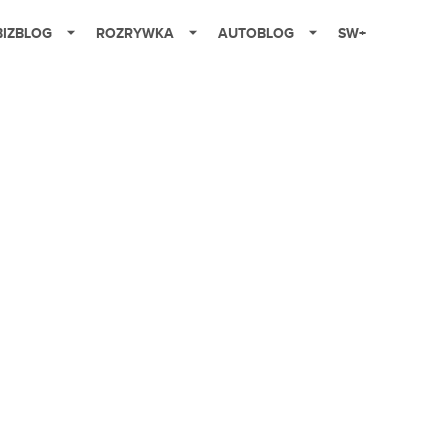
BIZBLOG
ROZRYWKA
AUTOBLOG
SW+