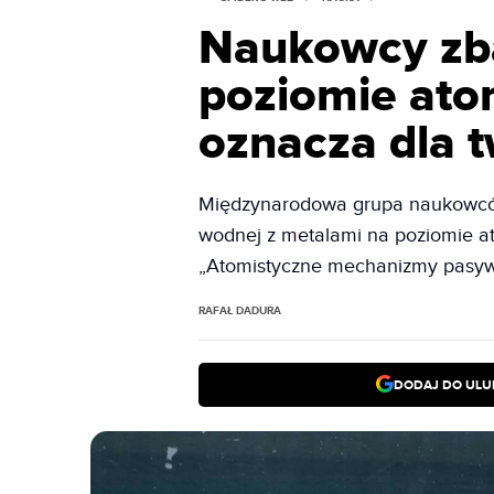
Naukowcy zba
poziomie at
oznacza dla 
Międzynarodowa grupa naukowców 
wodnej z metalami na poziomie a
„Atomistyczne mechanizmy pasywa
RAFAŁ DADURA
DODAJ DO ULU