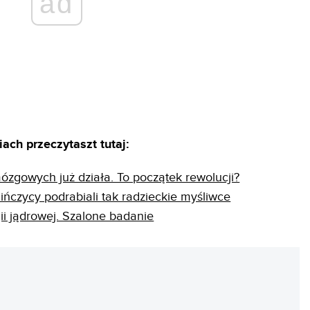
ad
ach przeczytaszt tutaj:
zgowych już działa. To początek rewolucji?
ińczycy podrabiali tak radzieckie myśliwce
ii jądrowej. Szalone badanie
REKLAMA