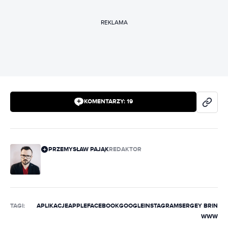
REKLAMA
KOMENTARZY:
19
PRZEMYSŁAW PAJĄK
REDAKTOR
TAGI:
APLIKACJE
APPLE
FACEBOOK
GOOGLE
INSTAGRAM
SERGEY BRIN
WWW