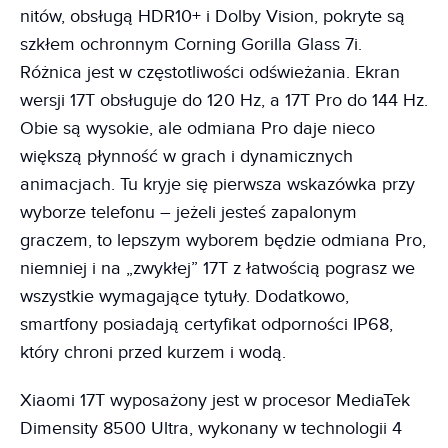
nitów, obsługą HDR10+ i Dolby Vision, pokryte są
szkłem ochronnym Corning Gorilla Glass 7i.
Różnica jest w częstotliwości odświeżania. Ekran
wersji 17T obsługuje do 120 Hz, a 17T Pro do 144 Hz.
Obie są wysokie, ale odmiana Pro daje nieco
większą płynność w grach i dynamicznych
animacjach. Tu kryje się pierwsza wskazówka przy
wyborze telefonu – jeżeli jesteś zapalonym
graczem, to lepszym wyborem będzie odmiana Pro,
niemniej i na „zwykłej” 17T z łatwością pograsz we
wszystkie wymagające tytuły. Dodatkowo,
smartfony posiadają certyfikat odporności IP68,
który chroni przed kurzem i wodą.
Xiaomi 17T wyposażony jest w procesor MediaTek
Dimensity 8500 Ultra, wykonany w technologii 4