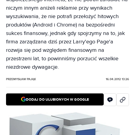
niczym innym aniżeli reklamie przy wynikach
wyszukiwania, że nie potrafi przełożyć hitowych
produktów (Android i Chrome) na bezpośredni
sukces finansowy, jednak gdy spojrzymy na to, jak
firma zarządzana dziś przez Larry'ego Page'a
rozwija się pod względem finansowym na
przestrzeni lat, to powinniśmy porzucić wszelkie
niezdrowe dywagacje.
PRZEMYSŁAW PAJĄK
16.04.2012 13:26
DODAJ DO ULUBIONYCH W GOOGLE