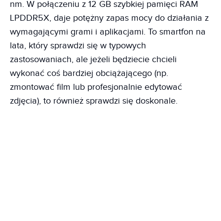
nm. W połączeniu z 12 GB szybkiej pamięci RAM
LPDDR5X, daje potężny zapas mocy do działania z
wymagającymi grami i aplikacjami. To smartfon na
lata, który sprawdzi się w typowych
zastosowaniach, ale jeżeli będziecie chcieli
wykonać coś bardziej obciążającego (np.
zmontować film lub profesjonalnie edytować
zdjęcia), to również sprawdzi się doskonale.