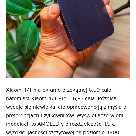
Xiaomi 17T ma ekran o przekątnej 6,59 cala,
natomiast Xiaomi 17T Pro – 6,83 cala. Różnica
wydaje się niewielka, ale opracowano ją z myślą o
preferencjach użytkowników. Wyświetlacze w obu
modelach to AMOLED-y o rozdzielczości 1,5K,
wysokiej jasności szczytowej na poziomie 3500