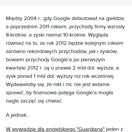
Między 2004 r., gdy Google debiutował na giełdzie,
a poprzednim 2011 rokiem, przychody firmy wzrosły
8-krotnie, a zyski niemal 10-krotnie. Wygląda
również na to, że rok 2012 będzie kolejnym rokiem
zarówno rekordowych przychodów, jak i zysków,
bowiem przychody Google'a po pierwszym
kwartale 2012 r. są o prawie 2 mld dol. wyższe, a
zysk ponad 1 mld dol. wyższy niż rok wcześniej.
Wydawałoby się, że nikt i nic nie jest wstanie
sprawić, by finansowa potęga Google'a mogła
nagle zacząć się chwiać.
A jednak…
W wywiadzie dla angielskiego "Guardiana"
jeden z