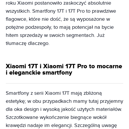
roku Xiaomi postanowiło zaskoczyć absolutnie
wszystkich. Smartfony 17T i 17T Pro to prawdziwe
flagowce, które nie dość, że są wyposażone w
potężne podzespoły, to mają potencjał na bycie
hitem sprzedaży w swoich segmentach. Już
tłumaczę dlaczego.
Xiaomi 17T i Xiaomi 17T Pro to mocarne
i eleganckie smartfony
Smartfony z serii Xiaomi 17T mają zbliżoną
estetykę; w obu przypadkach mamy tutaj przyjemny
dla oka design i wysoką jakość użytych materiałów.
Szczotkowane wykończenie biegnące wokół
krawędzi nadaje im elegancji. Szczególną uwagę