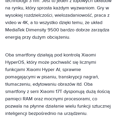
technologii 3 nm. Jest to jeden z topowych układów
na rynku, który sprosta każdym wyzwaniom. Gry w
wysokiej rozdzielczości, wielozadaniowość, praca z
video w 4K, a to wszystko dzięki temu, że układ
MediaTek Dimensity 9500 bardzo dobrze zarządza
energią przy dużym obciążeniu.
Oba smartfony działają pod kontrolą Xiaomi
HyperOS, który może pochwalić się licznymi
funkcjami Xiaomi Hyper AI, sprawnie
pomagającymi w pisaniu, transkrypcji nagrań,
tłumaczeniu, edytowaniu obrazów itd. Oba
smartfony z serii Xiaomi 17T dysponują dużą ilością
pamięci RAM oraz mocnymi procesorami, co
pozwala na płynne działanie wielu funkcji sztucznej
inteligencji bezpośrednio na urządzeniu.