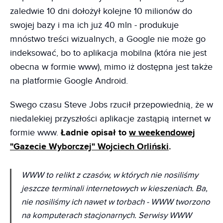
zaledwie 10 dni dołożył kolejne 10 milionów do
swojej bazy i ma ich już 40 mln - produkuje
mnóstwo treści wizualnych, a Google nie może go
indeksować, bo to aplikacja mobilna (która nie jest
obecna w formie www), mimo iż dostępna jest także
na platformie Google Android.
Swego czasu Steve Jobs rzucił przepowiednią, że w
niedalekiej przyszłości aplikacje zastąpią internet w
formie www.
Ładnie opisał to
w weekendowej
"Gazecie Wyborczej" Wojciech Orliński
.
WWW to relikt z czasów, w których nie nosiliśmy
jeszcze terminali internetowych w kieszeniach. Ba,
nie nosiliśmy ich nawet w torbach - WWW tworzono
na komputerach stacjonarnych. Serwisy WWW