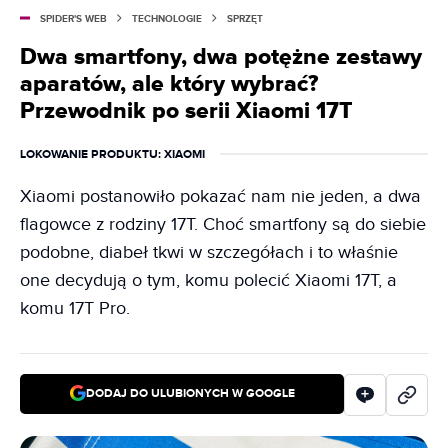
SPIDER'S WEB
TECHNOLOGIE
SPRZĘT
Dwa smartfony, dwa potężne zestawy
aparatów, ale który wybrać?
Przewodnik po serii Xiaomi 17T
LOKOWANIE PRODUKTU
: XIAOMI
Xiaomi postanowiło pokazać nam nie jeden, a dwa
flagowce z rodziny 17T. Choć smartfony są do siebie
podobne, diabeł tkwi w szczegółach i to właśnie
one decydują o tym, komu polecić Xiaomi 17T, a
komu 17T Pro.
DODAJ DO ULUBIONYCH W GOOGLE