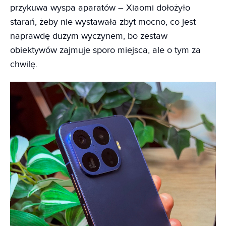
przykuwa wyspa aparatów – Xiaomi dołożyło
starań, żeby nie wystawała zbyt mocno, co jest
naprawdę dużym wyczynem, bo zestaw
obiektywów zajmuje sporo miejsca, ale o tym za
chwilę.