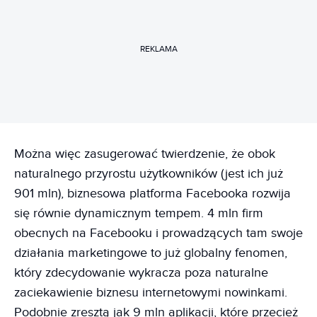
REKLAMA
Można więc zasugerować twierdzenie, że obok
naturalnego przyrostu użytkowników (jest ich już
901 mln), biznesowa platforma Facebooka rozwija
się równie dynamicznym tempem. 4 mln firm
obecnych na Facebooku i prowadzących tam swoje
działania marketingowe to już globalny fenomen,
który zdecydowanie wykracza poza naturalne
zaciekawienie biznesu internetowymi nowinkami.
Podobnie zresztą jak 9 mln aplikacji, które przecież