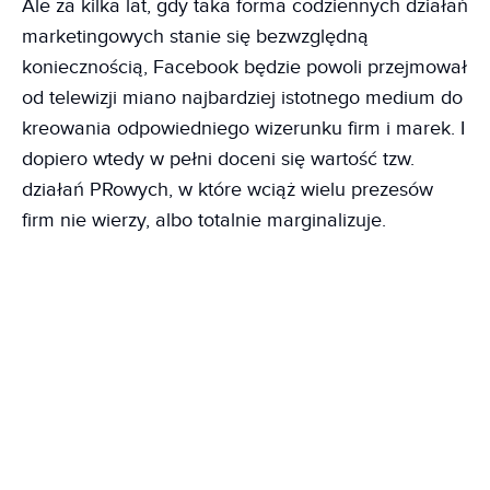
Ale za kilka lat, gdy taka forma codziennych działań
marketingowych stanie się bezwzględną
koniecznością, Facebook będzie powoli przejmował
od telewizji miano najbardziej istotnego medium do
kreowania odpowiedniego wizerunku firm i marek. I
dopiero wtedy w pełni doceni się wartość tzw.
działań PRowych, w które wciąż wielu prezesów
firm nie wierzy, albo totalnie marginalizuje.