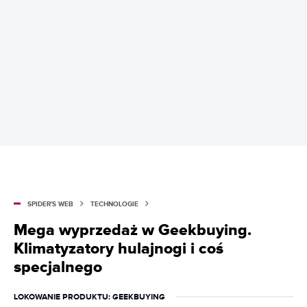
SPIDER'S WEB
TECHNOLOGIE
Mega wyprzedaż w Geekbuying.
Klimatyzatory hulajnogi i coś
specjalnego
LOKOWANIE PRODUKTU
: GEEKBUYING