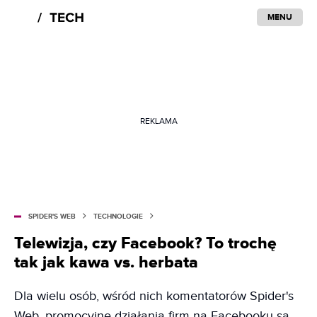
MENU
REKLAMA
SPIDER'S WEB
TECHNOLOGIE
Telewizja, czy Facebook? To trochę
tak jak kawa vs. herbata
Dla wielu osób, wśród nich komentatorów Spider's
Web, promocyjne działania firm na Facebooku są