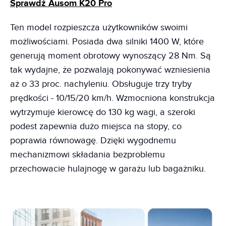
Sprawdź Ausom K20 Pro
Ten model rozpieszcza użytkowników swoimi
możliwościami. Posiada dwa silniki 1400 W, które
generują moment obrotowy wynoszący 28 Nm. Są
tak wydajne, że pozwalają pokonywać wzniesienia
aż o 33 proc. nachyleniu. Obsługuje trzy tryby
prędkości - 10/15/20 km/h. Wzmocniona konstrukcja
wytrzymuje kierowcę do 130 kg wagi, a szeroki
podest zapewnia dużo miejsca na stopy, co
poprawia równowagę. Dzięki wygodnemu
mechanizmowi składania bezproblemu
przechowacie hulajnogę w garażu lub bagażniku.