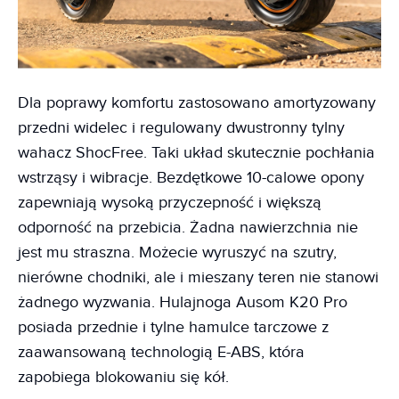
Dla poprawy komfortu zastosowano amortyzowany
przedni widelec i regulowany dwustronny tylny
wahacz ShocFree. Taki układ skutecznie pochłania
wstrząsy i wibracje. Bezdętkowe 10-calowe opony
zapewniają wysoką przyczepność i większą
odporność na przebicia. Żadna nawierzchnia nie
jest mu straszna. Możecie wyruszyć na szutry,
nierówne chodniki, ale i mieszany teren nie stanowi
żadnego wyzwania. Hulajnoga Ausom K20 Pro
posiada przednie i tylne hamulce tarczowe z
zaawansowaną technologią E-ABS, która
zapobiega blokowaniu się kół.