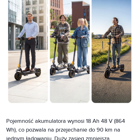
Pojemność akumulatora wynosi 18 Ah 48 V (864
Wh), co pozwala na przejechanie do 90 km na
jednym ładowaniu. Duży zasięg zmniejsza