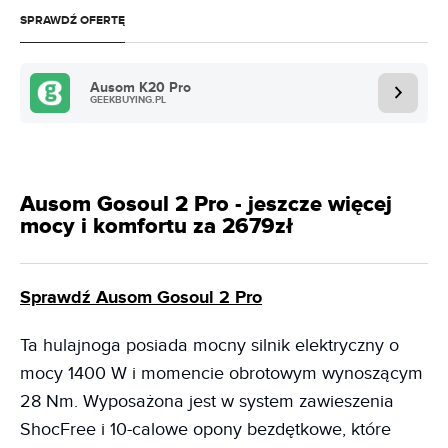
SPRAWDŹ OFERTĘ
Ausom K20 Pro
GEEKBUYING.PL
Ausom Gosoul 2 Pro - jeszcze więcej
mocy i komfortu za 2679zł
Sprawdź Ausom Gosoul 2 Pro
Ta hulajnoga posiada mocny silnik elektryczny o
mocy 1400 W i momencie obrotowym wynoszącym
28 Nm. Wyposażona jest w system zawieszenia
ShocFree i 10-calowe opony bezdętkowe, które