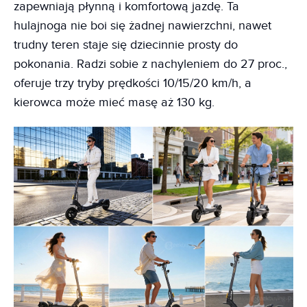
zapewniają płynną i komfortową jazdę. Ta
hulajnoga nie boi się żadnej nawierzchni, nawet
trudny teren staje się dziecinnie prosty do
pokonania. Radzi sobie z nachyleniem do 27 proc.,
oferuje trzy tryby prędkości 10/15/20 km/h, a
kierowca może mieć masę aż 130 kg.