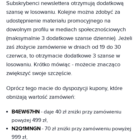
Subskrybenci newslettera otrzymują dodatkową
szansę w losowaniu. Kolejne można zdobyć za
udostępnienie materiału promocyjnego na
dowolnym profilu w mediach społecznościowych
(maksymalnie 3 dodatkowe szanse dziennie). Jeżeli
zaś złożycie zamówienie w dniach od 19 do 30
czerwca, to otrzymacie dodatkowe 3 szanse w
losowaniu. Krótko mówiąc - możecie znacząco
zwiększyć swoje szczęście.
Oprócz tego macie do dyspozycji kupony, które
obniżają wartość zamówień:
B4EW67HN
- daje 40 zł zniżki przy zamówieniu
powyżej 499 zł,
N2Q1MNGN
- 70 zł zniżki przy zamówieniu powyżej
999 zł,