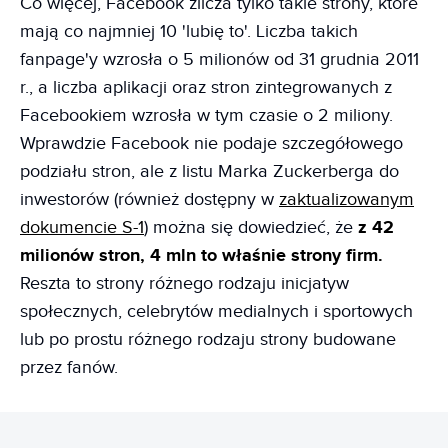
Co więcej, Facebook zlicza tylko takie strony, które
mają co najmniej 10 'lubię to'. Liczba takich
fanpage'y wzrosła o 5 milionów od 31 grudnia 2011
r., a liczba aplikacji oraz stron zintegrowanych z
Facebookiem wzrosła w tym czasie o 2 miliony.
Wprawdzie Facebook nie podaje szczegółowego
podziału stron, ale z listu Marka Zuckerberga do
inwestorów (również dostępny w
zaktualizowanym
dokumencie S-1
) można się dowiedzieć, że
z 42
milionów stron, 4 mln to właśnie strony firm.
Reszta to strony różnego rodzaju inicjatyw
społecznych, celebrytów medialnych i sportowych
lub po prostu różnego rodzaju strony budowane
przez fanów.