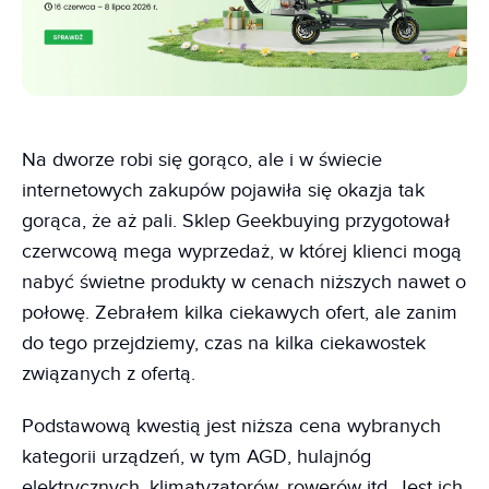
Na dworze robi się gorąco, ale i w świecie
internetowych zakupów pojawiła się okazja tak
gorąca, że aż pali. Sklep Geekbuying przygotował
czerwcową mega wyprzedaż, w której klienci mogą
nabyć świetne produkty w cenach niższych nawet o
połowę. Zebrałem kilka ciekawych ofert, ale zanim
do tego przejdziemy, czas na kilka ciekawostek
związanych z ofertą.
Podstawową kwestią jest niższa cena wybranych
kategorii urządzeń, w tym AGD, hulajnóg
elektrycznych, klimatyzatorów, rowerów itd. Jest ich