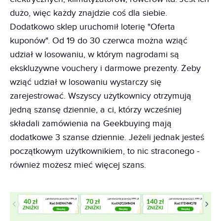
dużo, więc każdy znajdzie coś dla siebie.
Dodatkowo sklep uruchomił loterię "Oferta
kuponów". Od 19 do 30 czerwca można wziąć
udział w losowaniu, w którym nagrodami są
ekskluzywne vouchery i darmowe prezenty. Żeby
wziąć udział w losowaniu wystarczy się
zarejestrować. Wszyscy użytkownicy otrzymują
jedną szansę dziennie, a ci, którzy wcześniej
składali zamówienia na Geekbuying mają
dodatkowe 3 szanse dziennie. Jeżeli jednak jesteś
początkowym użytkownikiem, to nic straconego -
również możesz mieć więcej szans.