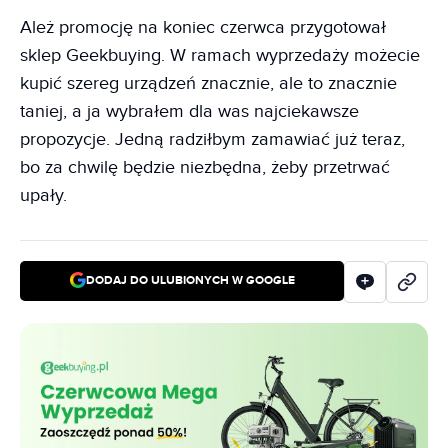
Ależ promocję na koniec czerwca przygotował
sklep Geekbuying. W ramach wyprzedaży możecie
kupić szereg urządzeń znacznie, ale to znacznie
taniej, a ja wybrałem dla was najciekawsze
propozycje. Jedną radziłbym zamawiać już teraz,
bo za chwilę będzie niezbędna, żeby przetrwać
upały.
DODAJ DO ULUBIONYCH W GOOGLE