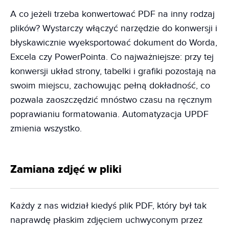
A co jeżeli trzeba konwertować PDF na inny rodzaj
plików? Wystarczy włączyć narzędzie do konwersji i
błyskawicznie wyeksportować dokument do Worda,
Excela czy PowerPointa. Co najważniejsze: przy tej
konwersji układ strony, tabelki i grafiki pozostają na
swoim miejscu, zachowując pełną dokładność, co
pozwala zaoszczędzić mnóstwo czasu na ręcznym
poprawianiu formatowania. Automatyzacja UPDF
zmienia wszystko.
Zamiana zdjęć w pliki
Każdy z nas widział kiedyś plik PDF, który był tak
naprawdę płaskim zdjęciem uchwyconym przez