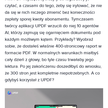
czytać, a czasami do tego, żeby się irytować, że nie
da się w nich niczego zmienić bez konieczności
zapłaty sporej kwoty abonamentu. Tymczasem
twórcy aplikacji UPDF wrzucili do niej 10 agentów
AI, którzy zajmują się ogarnięciem dokumentu pod
każdym możliwym kątem. Przykłady? Wyobraź
sobie, że dostałeś właśnie 400-stronicowy raport w
formacie PDF. W normalnych warunkach miałbyś
cały dzień z głowy, bo tyle czasu trwałaby jego
lektura. Po jej zakończeniu doszedłbyś do wniosku,
że 300 stron jest kompletnie niepotrzebnych. A co
gdybyś korzystał z UPDF?