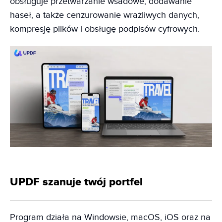
obsługuje przetwarzanie wsadowe, dodawanie
haseł, a także cenzurowanie wrażliwych danych,
kompresję plików i obsługę podpisów cyfrowych.
UPDF szanuje twój portfel
Program działa na Windowsie, macOS, iOS oraz na