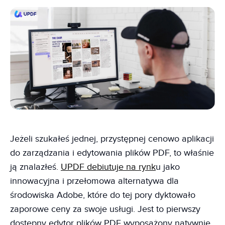
Jeżeli szukałeś jednej, przystępnej cenowo aplikacji
do zarządzania i edytowania plików PDF, to właśnie
ją znalazłeś.
UPDF debiutuje na rynk
u jako
innowacyjna i przełomowa alternatywa dla
środowiska Adobe, które do tej pory dyktowało
zaporowe ceny za swoje usługi. Jest to pierwszy
dostępny edytor plików PDF wyposażony natywnie