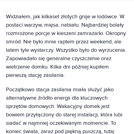
Widziałem, jak kilkaset złotych gnije w lodówce. W
postaci warzyw, mięsa, nabiału. Najbardziej bolały
rozmrożone porcje w kieszeni zamrażarki. Okropny
smród. Nie było mnie raptem przez weekend, ale
latem tyle wystarczy. Wszystko było do wyrzucenia.
Zapowiadało się generalne czyszczenie oraz
wietrzenie domku. Kilka dni później kupiłem
pierwszą stację zasilania.
Początkowo stacja zasilania miała służyć jako
alternatywne źródło energii dla kluczowych
sprzętów domowych. Wakacyjny domek jest
bowiem przyłączony do starej instalacji, która lubi
siadać w najmniej oczekiwanym momencie. To
koniec świata, zaraz pod piękną puszczą, tutaj