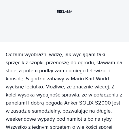
REKLAMA
Oczami wyobraźni widzę, jak wyciągam taki
sprzęcik z szopki, przenoszę do ogrodu, stawiam na
stole, a potem podłączam do niego telewizor i
konsolę. 5 godzin zabawy w Mario Kart World
wycisnę leciutko. Możliwe, że znacznie więcej. Z
kolei wysoka wydajność sprawia, że w połączeniu z
panelami i dobrą pogodą Anker SOLIX S2000 jest
w zasadzie samodzielny, pozwalając na długie,
weekendowe wypady pod namiot albo na ryby.
Wszystko z jednym sprzętem o wielkości sporej