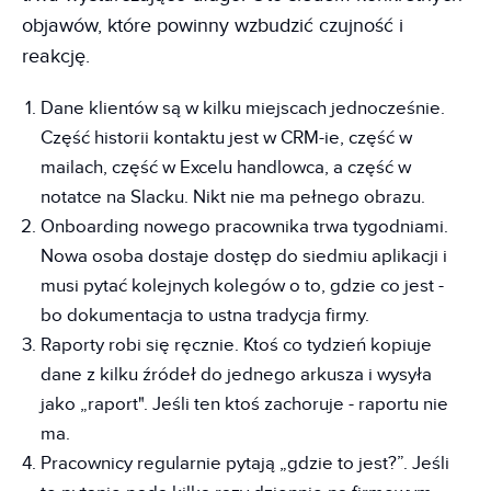
objawów, które powinny wzbudzić czujność i
reakcję.
Dane klientów są w kilku miejscach jednocześnie.
Część historii kontaktu jest w CRM-ie, część w
mailach, część w Excelu handlowca, a część w
notatce na Slacku. Nikt nie ma pełnego obrazu.
Onboarding nowego pracownika trwa tygodniami.
Nowa osoba dostaje dostęp do siedmiu aplikacji i
musi pytać kolejnych kolegów o to, gdzie co jest -
bo dokumentacja to ustna tradycja firmy.
Raporty robi się ręcznie. Ktoś co tydzień kopiuje
dane z kilku źródeł do jednego arkusza i wysyła
jako „raport". Jeśli ten ktoś zachoruje - raportu nie
ma.
Pracownicy regularnie pytają „gdzie to jest?”. Jeśli