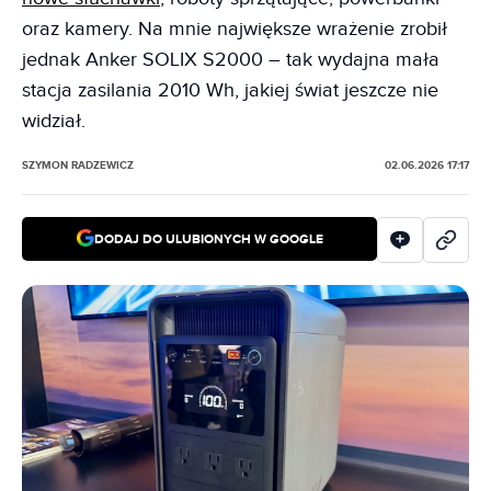
oraz kamery. Na mnie największe wrażenie zrobił
jednak Anker SOLIX S2000 – tak wydajna mała
stacja zasilania 2010 Wh, jakiej świat jeszcze nie
widział.
SZYMON RADZEWICZ
02.06.2026 17:17
DODAJ DO ULUBIONYCH W GOOGLE