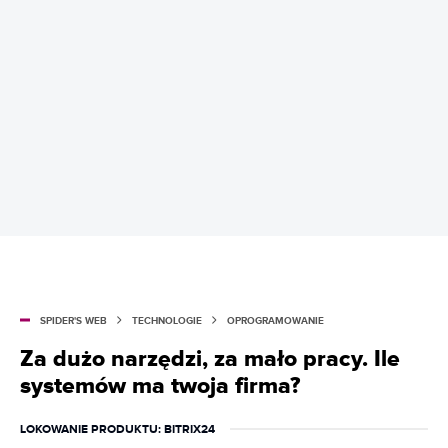
SPIDER'S WEB
TECHNOLOGIE
OPROGRAMOWANIE
Za dużo narzędzi, za mało pracy. Ile
systemów ma twoja firma?
LOKOWANIE PRODUKTU
: BITRIX24