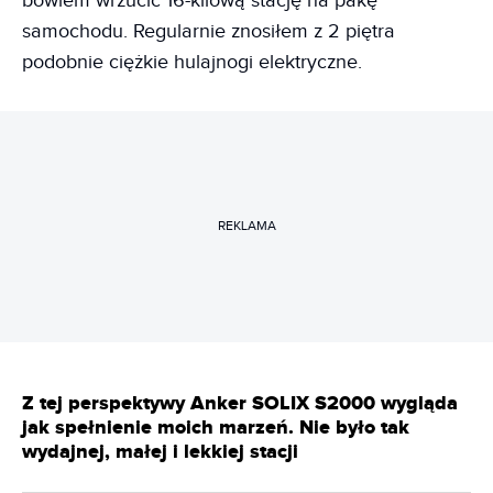
bowiem wrzucić 16-kilową stację na pakę
samochodu. Regularnie znosiłem z 2 piętra
podobnie ciężkie hulajnogi elektryczne.
REKLAMA
Z tej perspektywy Anker SOLIX S2000 wygląda
jak spełnienie moich marzeń. Nie było tak
wydajnej, małej i lekkiej stacji