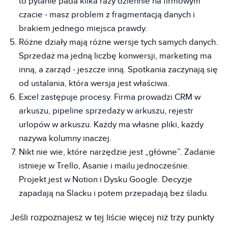
to pytanie pada kilka razy dziennie na firmowym
czacie - masz problem z fragmentacją danych i
brakiem jednego miejsca prawdy.
Różne działy mają różne wersje tych samych danych.
Sprzedaż ma jedną liczbę konwersji, marketing ma
inną, a zarząd - jeszcze inną. Spotkania zaczynają się
od ustalania, która wersja jest właściwa.
Excel zastępuje procesy. Firma prowadzi CRM w
arkuszu, pipeline sprzedaży w arkuszu, rejestr
urlopów w arkuszu. Każdy ma własne pliki, każdy
nazywa kolumny inaczej.
Nikt nie wie, które narzędzie jest „główne”. Zadanie
istnieje w Trello, Asanie i mailu jednocześnie.
Projekt jest w Notion i Dysku Google. Decyzje
zapadają na Slacku i potem przepadają bez śladu.
Jeśli rozpoznajesz w tej liście więcej niż trzy punkty