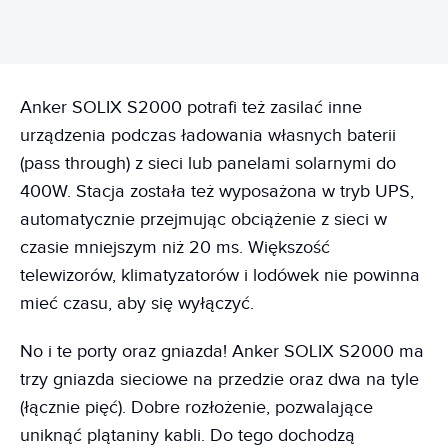
Anker SOLIX S2000 potrafi też zasilać inne
urządzenia podczas ładowania własnych baterii
(pass through) z sieci lub panelami solarnymi do
400W. Stacja została też wyposażona w tryb UPS,
automatycznie przejmując obciążenie z sieci w
czasie mniejszym niż 20 ms. Większość
telewizorów, klimatyzatorów i lodówek nie powinna
mieć czasu, aby się wyłączyć.
No i te porty oraz gniazda! Anker SOLIX S2000 ma
trzy gniazda sieciowe na przedzie oraz dwa na tyle
(łącznie pięć). Dobre rozłożenie, pozwalające
uniknąć plątaniny kabli. Do tego dochodzą