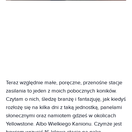
Teraz względnie małe, poręczne, przenośne stacje
zasilania to jeden z moich pobocznych koników.
Czytam o nich, śledzę branżę i fantazjuję, jak kiedyś
rozłożę się na kilka dni z taką jednostką, panelami
słonecznymi oraz namiotem gdzieś w okolicach
Yellowstone. Albo Wielkiego Kanionu. Czymże jest