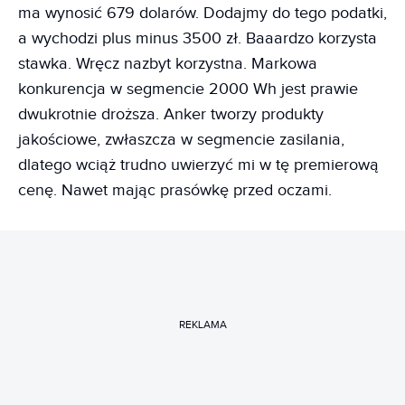
ma wynosić 679 dolarów. Dodajmy do tego podatki,
a wychodzi plus minus 3500 zł. Baaardzo korzysta
stawka. Wręcz nazbyt korzystna. Markowa
konkurencja w segmencie 2000 Wh jest prawie
dwukrotnie droższa. Anker tworzy produkty
jakościowe, zwłaszcza w segmencie zasilania,
dlatego wciąż trudno uwierzyć mi w tę premierową
cenę. Nawet mając prasówkę przed oczami.
REKLAMA