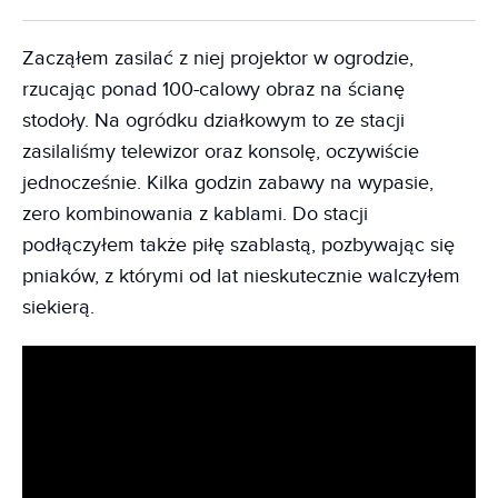
Zacząłem zasilać z niej projektor w ogrodzie,
rzucając ponad 100-calowy obraz na ścianę
stodoły. Na ogródku działkowym to ze stacji
zasilaliśmy telewizor oraz konsolę, oczywiście
jednocześnie. Kilka godzin zabawy na wypasie,
zero kombinowania z kablami. Do stacji
podłączyłem także piłę szablastą, pozbywając się
pniaków, z którymi od lat nieskutecznie walczyłem
siekierą.