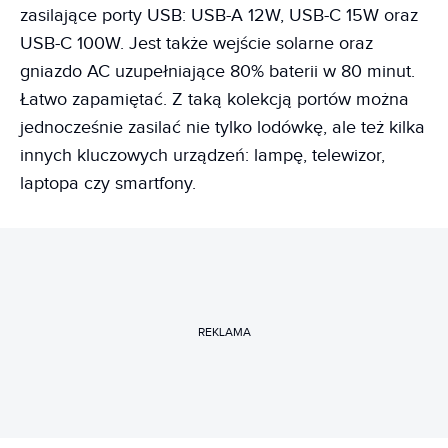
zasilające porty USB: USB-A 12W, USB-C 15W oraz
USB-C 100W. Jest także wejście solarne oraz
gniazdo AC uzupełniające 80% baterii w 80 minut.
Łatwo zapamiętać. Z taką kolekcją portów można
jednocześnie zasilać nie tylko lodówkę, ale też kilka
innych kluczowych urządzeń: lampę, telewizor,
laptopa czy smartfony.
REKLAMA