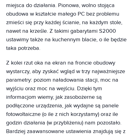
miejsca do działania. Pionowa, wolno stojąca
obudowa w kształcie małego PC bez problemu
zmieści się przy każdej ścianie, na każdym stole,
nawet na krześle. Z takimi gabarytami S2000
ustawimy także na kuchennym blacie, o ile będzie
taka potrzeba.
Z kolei rzut oka na ekran na froncie obudowy
wystarczy, aby zyskać wgląd w trzy najważniejsze
parametry: poziom naładowania stacji, moc na
wyjściu oraz moc na wejściu. Dzięki tym
informacjom wiemy, jak zasobożerne są
podłączone urządzenia, jak wydajne są panele
fotowoltaiczne (o ile z nich korzystamy) oraz ile
godzin działania (w przybliżeniu) nam pozostało.
Bardziej zaawansowane ustawienia znajdują się z