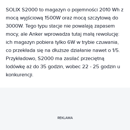
SOLIX S2000 to magazyn o pojemności 2010 Wh z
mocą wyjściową 1500W oraz mocą szczytową do
3000W. Tego typu stacje nie powalają zapasem
mocy, ale Anker wprowadza tutaj małą rewolucję:
ich magazyn pobiera tylko 6W w trybie czuwania,
co przekłada się na dłuższe działanie nawet o 1/5.
Przykładowo, S2000 ma zasilać przeciętną
lodówkę aż do 35 godzin, wobec 22 - 25 godzin u
konkurencji.
REKLAMA