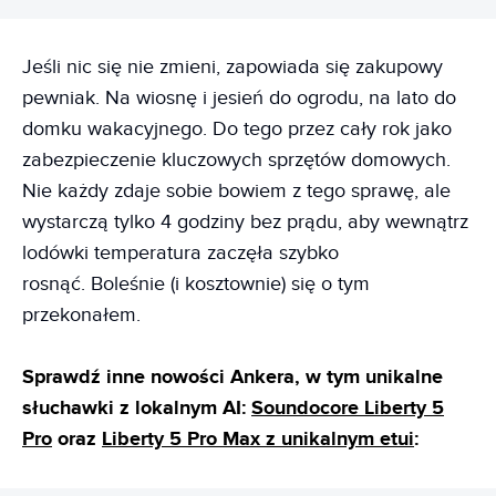
Jeśli nic się nie zmieni, zapowiada się zakupowy
pewniak. Na wiosnę i jesień do ogrodu, na lato do
domku wakacyjnego. Do tego przez cały rok jako
zabezpieczenie kluczowych sprzętów domowych.
Nie każdy zdaje sobie bowiem z tego sprawę, ale
wystarczą tylko 4 godziny bez prądu, aby wewnątrz
lodówki temperatura zaczęła szybko
rosnąć. Boleśnie (i kosztownie) się o tym
przekonałem.
Sprawdź inne nowości Ankera, w tym unikalne
słuchawki z lokalnym AI:
Soundocore Liberty 5
Pro
oraz
Liberty 5 Pro Max z unikalnym etui
: