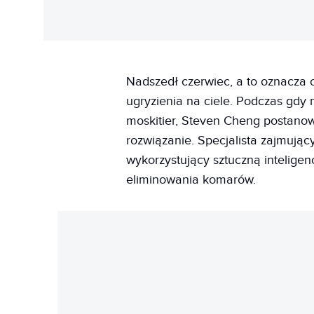
Nadszedł czerwiec, a to oznacza
ugryzienia na ciele. Podczas gdy
moskitier, Steven Cheng postano
rozwiązanie. Specjalista zajmując
wykorzystujący sztuczną intelige
eliminowania komarów.