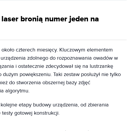
i laser bronią numer jeden na
 około czterech miesięcy. Kluczowym elementem
e urządzenia zdolnego do rozpoznawania owadów w
ązania i ostatecznie zdecydował się na lustrzankę
dużym powiększeniu. Taki zestaw posłużył nie tylko
eż do stworzenia obszernej bazy zdjęć
ia algorytmu.
kolejne etapy budowy urządzenia, od zbierania
esty gotowej konstrukcji.