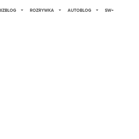
BIZBLOG
ROZRYWKA
AUTOBLOG
SW+