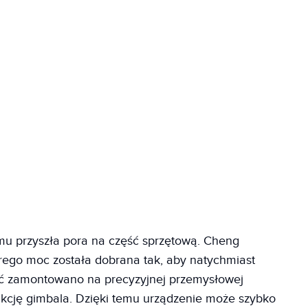
mu przyszła pora na część sprzętową. Cheng
órego moc została dobrana tak, aby natychmiast
ść zamontowano na precyzyjnej przemysłowej
unkcję gimbala. Dzięki temu urządzenie może szybko