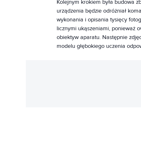
Kolejnym krokiem była budowa zbio
urządzenia będzie odróżniał kom
wykonania i opisania tysięcy fotog
licznymi ukąszeniami, ponieważ ow
obiektyw aparatu. Następnie zdję
modelu głębokiego uczenia odpow