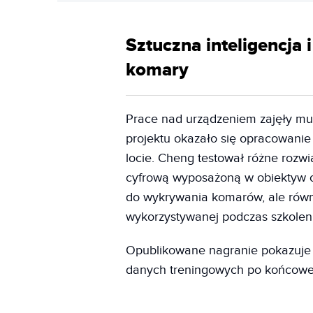
Sztuczna inteligencja 
komary
Prace nad urządzeniem zajęły mu
projektu okazało się opracowani
locie. Cheng testował różne rozwi
cyfrową wyposażoną w obiektyw o 
do wykrywania komarów, ale równi
wykorzystywanej podczas szkolen
Opublikowane nagranie pokazuje 
danych treningowych po końcowe t