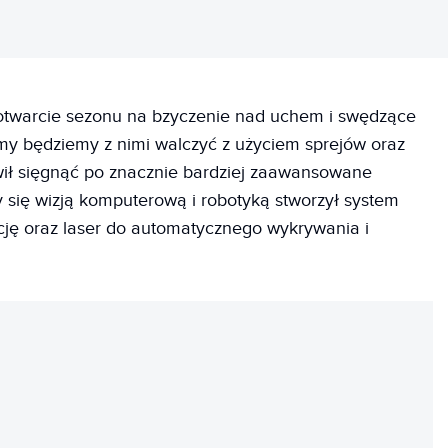
 otwarcie sezonu na bzyczenie nad uchem i swędzące
 my będziemy z nimi walczyć z użyciem sprejów oraz
wił sięgnąć po znacznie bardziej zaawansowane
y się wizją komputerową i robotyką stworzył system
ncję oraz laser do automatycznego wykrywania i
REKLAMA