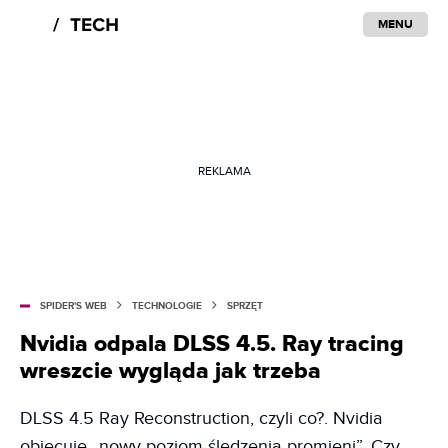
MENU
REKLAMA
SPIDER'S WEB
TECHNOLOGIE
SPRZĘT
Nvidia odpala DLSS 4.5. Ray tracing
wreszcie wygląda jak trzeba
DLSS 4.5 Ray Reconstruction, czyli co?. Nvidia
obiecuje „nowy poziom śledzenia promieni”. Czy