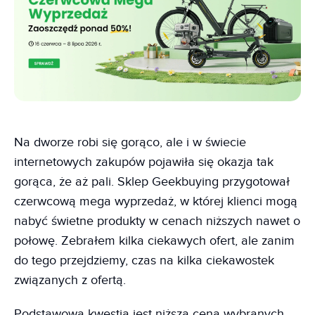
Na dworze robi się gorąco, ale i w świecie
internetowych zakupów pojawiła się okazja tak
gorąca, że aż pali. Sklep Geekbuying przygotował
czerwcową mega wyprzedaż, w której klienci mogą
nabyć świetne produkty w cenach niższych nawet o
połowę. Zebrałem kilka ciekawych ofert, ale zanim
do tego przejdziemy, czas na kilka ciekawostek
związanych z ofertą.
Podstawową kwestią jest niższa cena wybranych