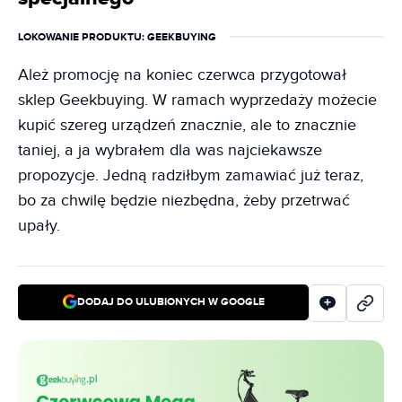
LOKOWANIE PRODUKTU
: GEEKBUYING
Ależ promocję na koniec czerwca przygotował
sklep Geekbuying. W ramach wyprzedaży możecie
kupić szereg urządzeń znacznie, ale to znacznie
taniej, a ja wybrałem dla was najciekawsze
propozycje. Jedną radziłbym zamawiać już teraz,
bo za chwilę będzie niezbędna, żeby przetrwać
upały.
DODAJ DO ULUBIONYCH W GOOGLE