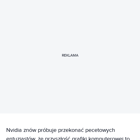
REKLAMA
Nvidia znów próbuje przekonać pecetowych
entuzjastów, że przyszłość grafiki komputerowej to