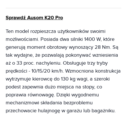
Sprawdź Ausom K20 Pro
Ten model rozpieszcza użytkowników swoimi
możliwościami. Posiada dwa silniki 1400 W, które
generują moment obrotowy wynoszący 28 Nm. Są
tak wydajne, że pozwalają pokonywać wzniesienia
aż o 33 proc. nachyleniu. Obsługuje trzy tryby
prędkości - 10/15/20 km/h. Wzmocniona konstrukcja
wytrzymuje kierowcę do 130 kg wagi, a szeroki
podest zapewnia dużo miejsca na stopy, co
poprawia równowagę. Dzięki wygodnemu
mechanizmowi składania bezproblemu
przechowacie hulajnogę w garażu lub bagażniku.