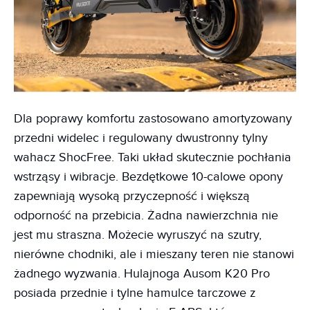
Dla poprawy komfortu zastosowano amortyzowany
przedni widelec i regulowany dwustronny tylny
wahacz ShocFree. Taki układ skutecznie pochłania
wstrząsy i wibracje. Bezdętkowe 10-calowe opony
zapewniają wysoką przyczepność i większą
odporność na przebicia. Żadna nawierzchnia nie
jest mu straszna. Możecie wyruszyć na szutry,
nierówne chodniki, ale i mieszany teren nie stanowi
żadnego wyzwania. Hulajnoga Ausom K20 Pro
posiada przednie i tylne hamulce tarczowe z