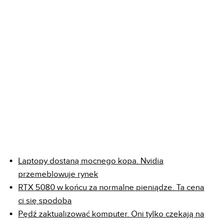
Laptopy dostaną mocnego kopa. Nvidia
przemeblowuje rynek
RTX 5080 w końcu za normalne pieniądze. Ta cena
ci się spodoba
Pędź zaktualizować komputer. Oni tylko czekają na