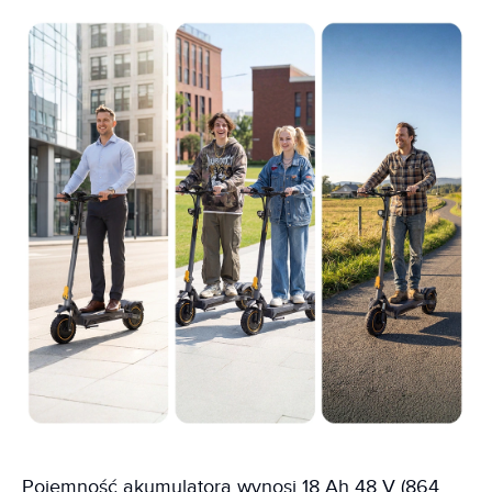
Pojemność akumulatora wynosi 18 Ah 48 V (864