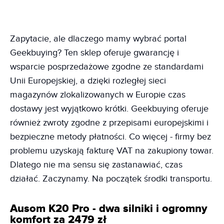
Zapytacie, ale dlaczego mamy wybrać portal
Geekbuying? Ten sklep oferuje gwarancję i
wsparcie posprzedażowe zgodne ze standardami
Unii Europejskiej, a dzięki rozległej sieci
magazynów zlokalizowanych w Europie czas
dostawy jest wyjątkowo krótki. Geekbuying oferuje
również zwroty zgodne z przepisami europejskimi i
bezpieczne metody płatności. Co więcej - firmy bez
problemu uzyskają fakturę VAT na zakupiony towar.
Dlatego nie ma sensu się zastanawiać, czas
działać. Zaczynamy. Na początek środki transportu.
Ausom K20 Pro - dwa silniki i ogromny
komfort za 2479 zł