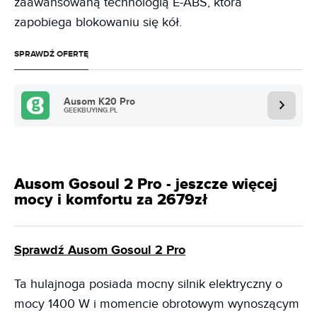
zaawansowaną technologią E-ABS, która
zapobiega blokowaniu się kół.
SPRAWDŹ OFERTĘ
Ausom K20 Pro
GEEKBUYING.PL
Ausom Gosoul 2 Pro - jeszcze więcej
mocy i komfortu za 2679zł
Sprawdź Ausom Gosoul 2 Pro
Ta hulajnoga posiada mocny silnik elektryczny o
mocy 1400 W i momencie obrotowym wynoszącym