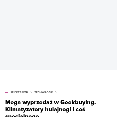
SPIDER'S WEB
TECHNOLOGIE
Mega wyprzedaż w Geekbuying.
Klimatyzatory hulajnogi i coś
specjalnego