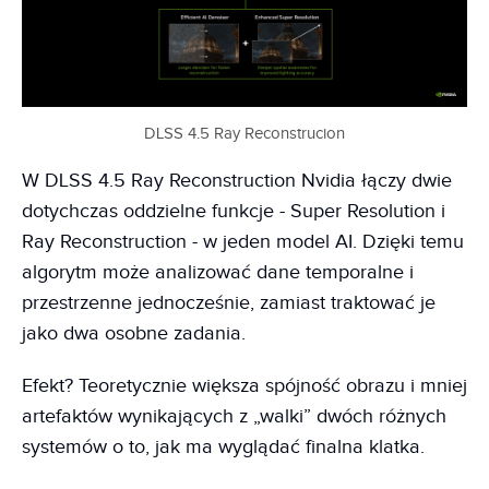
DLSS 4.5 Ray Reconstrucion
W DLSS 4.5 Ray Reconstruction Nvidia łączy dwie
dotychczas oddzielne funkcje - Super Resolution i
Ray Reconstruction - w jeden model AI. Dzięki temu
algorytm może analizować dane temporalne i
przestrzenne jednocześnie, zamiast traktować je
jako dwa osobne zadania.
Efekt? Teoretycznie większa spójność obrazu i mniej
artefaktów wynikających z „walki” dwóch różnych
systemów o to, jak ma wyglądać finalna klatka.