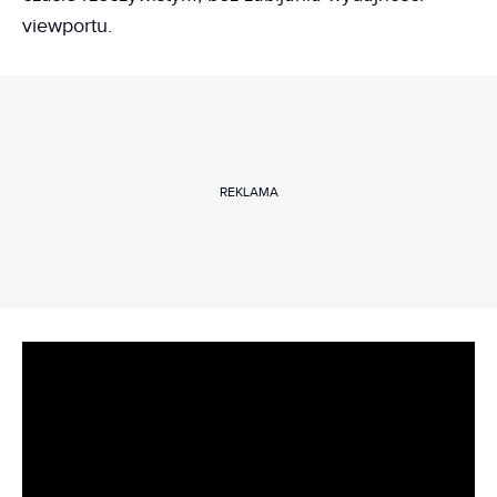
viewportu.
REKLAMA