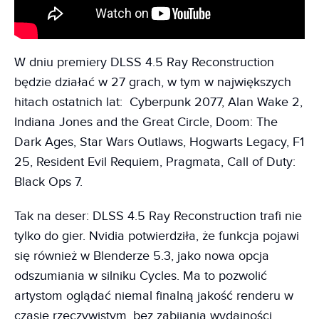
W dniu premiery DLSS 4.5 Ray Reconstruction
będzie działać w 27 grach, w tym w największych
hitach ostatnich lat: Cyberpunk 2077, Alan Wake 2,
Indiana Jones and the Great Circle, Doom: The
Dark Ages, Star Wars Outlaws, Hogwarts Legacy, F1
25, Resident Evil Requiem, Pragmata, Call of Duty:
Black Ops 7.
Tak na deser: DLSS 4.5 Ray Reconstruction trafi nie
tylko do gier. Nvidia potwierdziła, że funkcja pojawi
się również w Blenderze 5.3, jako nowa opcja
odszumiania w silniku Cycles. Ma to pozwolić
artystom oglądać niemal finalną jakość renderu w
czasie rzeczywistym, bez zabijania wydajności