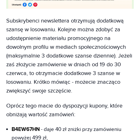
Subskrybenci newslettera otrzymują dodatkową
szansę w losowaniu. Kolejne można zdobyć za
udostępnienie materiału promocyjnego na
dowolnym profilu w mediach społecznościowych
(maksymalnie 3 dodatkowe szanse dziennie). Jeżeli
zaś złożycie zamówienie w dniach od 19 do 30
czerwca, to otrzymacie dodatkowe 3 szanse w
losowaniu. Krótko mówiąc - możecie znacząco
zwiększyć swoje szczęście.
Oprócz tego macie do dyspozycji kupony, które
obniżają wartość zamówień:
B4EW67HN
- daje 40 zł zniżki przy zamówieniu
powyżej 499 zł,