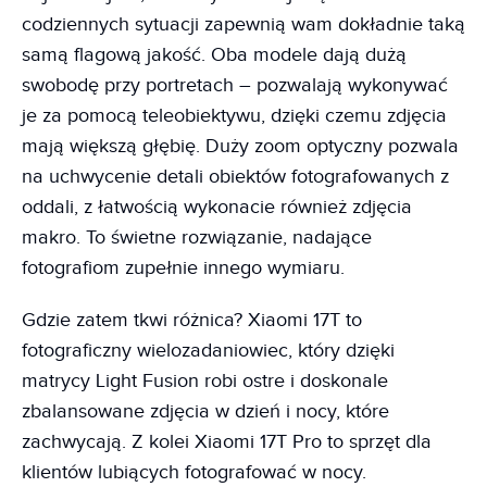
codziennych sytuacji zapewnią wam dokładnie taką
samą flagową jakość. Oba modele dają dużą
swobodę przy portretach – pozwalają wykonywać
je za pomocą teleobiektywu, dzięki czemu zdjęcia
mają większą głębię. Duży zoom optyczny pozwala
na uchwycenie detali obiektów fotografowanych z
oddali, z łatwością wykonacie również zdjęcia
makro. To świetne rozwiązanie, nadające
fotografiom zupełnie innego wymiaru.
Gdzie zatem tkwi różnica? Xiaomi 17T to
fotograficzny wielozadaniowiec, który dzięki
matrycy Light Fusion robi ostre i doskonale
zbalansowane zdjęcia w dzień i nocy, które
zachwycają. Z kolei Xiaomi 17T Pro to sprzęt dla
klientów lubiących fotografować w nocy.