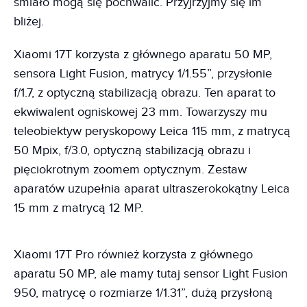
śmiało mogą się pochwalić. Przyjrzyjmy się im
bliżej.
Xiaomi 17T korzysta z głównego aparatu 50 MP,
sensora Light Fusion, matrycy 1/1.55”, przysłonie
f/1.7, z optyczną stabilizacją obrazu. Ten aparat to
ekwiwalent ogniskowej 23 mm. Towarzyszy mu
teleobiektyw peryskopowy Leica 115 mm, z matrycą
50 Mpix, f/3.0, optyczną stabilizacją obrazu i
pięciokrotnym zoomem optycznym. Zestaw
aparatów uzupełnia aparat ultraszerokokątny Leica
15 mm z matrycą 12 MP.
Xiaomi 17T Pro również korzysta z głównego
aparatu 50 MP, ale mamy tutaj sensor Light Fusion
950, matrycę o rozmiarze 1/1.31”, dużą przysłoną