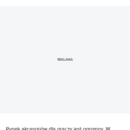
REKLAMA
Rynek akcesoriów dla graczy jest ogromny. W