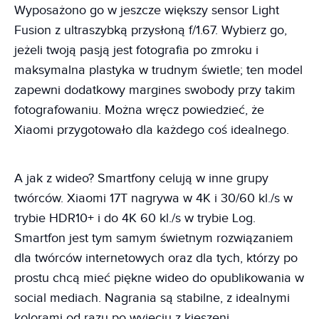
Wyposażono go w jeszcze większy sensor Light
Fusion z ultraszybką przysłoną f/1.67. Wybierz go,
jeżeli twoją pasją jest fotografia po zmroku i
maksymalna plastyka w trudnym świetle; ten model
zapewni dodatkowy margines swobody przy takim
fotografowaniu. Można wręcz powiedzieć, że
Xiaomi przygotowało dla każdego coś idealnego.
A jak z wideo? Smartfony celują w inne grupy
twórców. Xiaomi 17T nagrywa w 4K i 30/60 kl./s w
trybie HDR10+ i do 4K 60 kl./s w trybie Log.
Smartfon jest tym samym świetnym rozwiązaniem
dla twórców internetowych oraz dla tych, którzy po
prostu chcą mieć piękne wideo do opublikowania w
social mediach. Nagrania są stabilne, z idealnymi
kolorami od razu po wyjęciu z kieszeni.