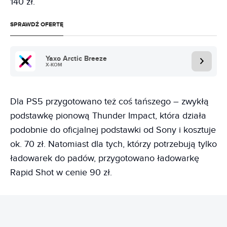
140 zł.
SPRAWDŹ OFERTĘ
Yaxo Arctic Breeze
X-KOM
Dla PS5 przygotowano też coś tańszego – zwykłą
podstawkę pionową Thunder Impact, która działa
podobnie do oficjalnej podstawki od Sony i kosztuje
ok. 70 zł. Natomiast dla tych, którzy potrzebują tylko
ładowarek do padów, przygotowano ładowarkę
Rapid Shot w cenie 90 zł.