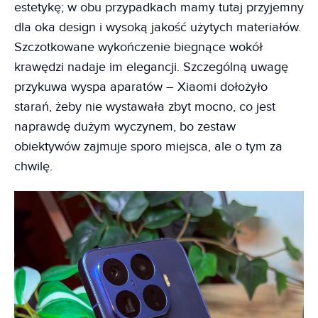
estetykę; w obu przypadkach mamy tutaj przyjemny
dla oka design i wysoką jakość użytych materiałów.
Szczotkowane wykończenie biegnące wokół
krawędzi nadaje im elegancji. Szczególną uwagę
przykuwa wyspa aparatów – Xiaomi dołożyło
starań, żeby nie wystawała zbyt mocno, co jest
naprawdę dużym wyczynem, bo zestaw
obiektywów zajmuje sporo miejsca, ale o tym za
chwilę.