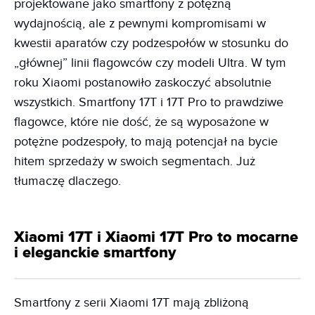
projektowane jako smartfony z potężną
wydajnością, ale z pewnymi kompromisami w
kwestii aparatów czy podzespołów w stosunku do
„głównej” linii flagowców czy modeli Ultra. W tym
roku Xiaomi postanowiło zaskoczyć absolutnie
wszystkich. Smartfony 17T i 17T Pro to prawdziwe
flagowce, które nie dość, że są wyposażone w
potężne podzespoły, to mają potencjał na bycie
hitem sprzedaży w swoich segmentach. Już
tłumaczę dlaczego.
Xiaomi 17T i Xiaomi 17T Pro to mocarne
i eleganckie smartfony
Smartfony z serii Xiaomi 17T mają zbliżoną