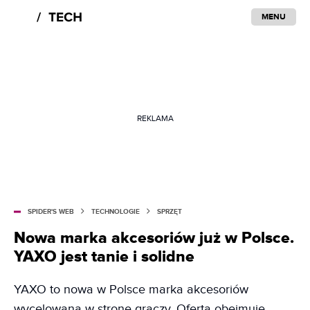
MENU
REKLAMA
SPIDER'S WEB
TECHNOLOGIE
SPRZĘT
Nowa marka akcesoriów już w Polsce.
YAXO jest tanie i solidne
YAXO to nowa w Polsce marka akcesoriów
wycelowana w stronę graczy. Oferta obejmuje