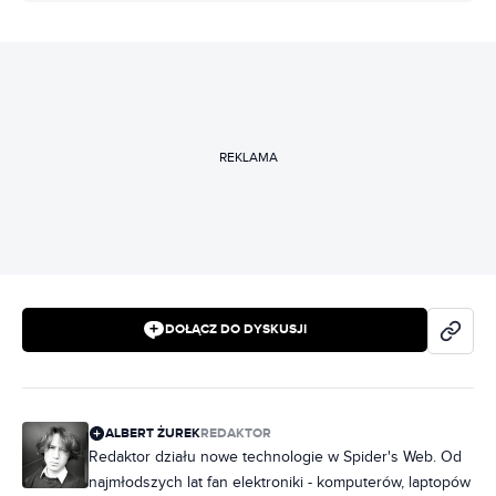
REKLAMA
DOŁĄCZ DO DYSKUSJI
ALBERT ŻUREK
REDAKTOR
Redaktor działu nowe technologie w Spider's Web. Od
najmłodszych lat fan elektroniki - komputerów, laptopów