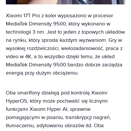
Xiaomi 17T Pro z kolei wyposażono w procesor
MediaTek Dimensity 9500, który wykonano w
technologii 3 nm. Jest to jeden z topowych układów
na rynku, który sprosta każdym wyzwaniom. Gry w
wysokiej rozdzielczości, wielozadaniowość, praca z
video w 4K, a to wszystko dzięki temu, że układ
MediaTek Dimensity 9500 bardzo dobrze zarządza
energią przy dużym obciążeniu.
Oba smartfony działają pod kontrolą Xiaomi
HyperOS, który może pochwalić się licznymi
funkcjami Xiaomi Hyper AI, sprawnie
pomagającymi w pisaniu, transkrypcji nagrań,
tłumaczeniu, edytowaniu obrazów itd. Oba