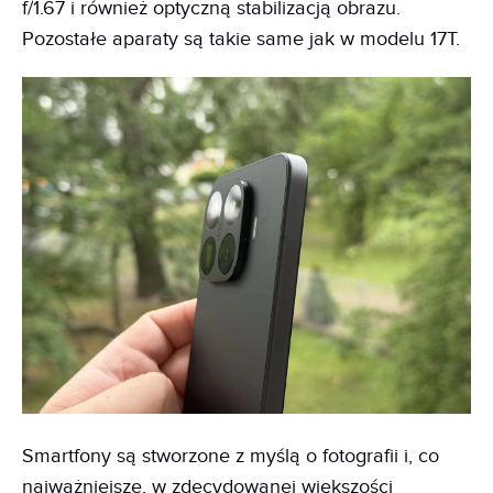
f/1.67 i również optyczną stabilizacją obrazu.
Pozostałe aparaty są takie same jak w modelu 17T.
Smartfony są stworzone z myślą o fotografii i, co
najważniejsze, w zdecydowanej większości