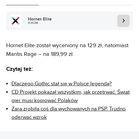
Hornet Elite
X-KOM
Hornet Elite został wyceniony na 129 zł, natomiast
Mantis Rage – na 189,99 zł.
Czytaj też:
Dlaczego Gothic stał się w Polsce legendą?
CD Projekt pokazał wszystkim, jak przetrwać. Świat
gier musi kopiować Polaków
Zara zrobiła coś dla wychowanych na PSP. Trudno
oderwać wzrok