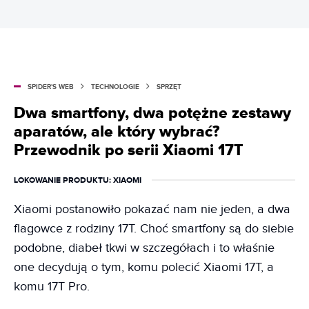
SPIDER'S WEB
TECHNOLOGIE
SPRZĘT
Dwa smartfony, dwa potężne zestawy
aparatów, ale który wybrać?
Przewodnik po serii Xiaomi 17T
LOKOWANIE PRODUKTU
: XIAOMI
Xiaomi postanowiło pokazać nam nie jeden, a dwa
flagowce z rodziny 17T. Choć smartfony są do siebie
podobne, diabeł tkwi w szczegółach i to właśnie
one decydują o tym, komu polecić Xiaomi 17T, a
komu 17T Pro.