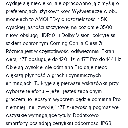
wydaje się niewielka, ale opracowano ją z myślą o
preferencjach użytkowników. Wyświetlacze w obu
modelach to AMOLED-y o rozdzielczości 1,5K,
wysokiej jasności szczytowej na poziomie 3500
nitów, obsługą HDR10+ i Dolby Vision, pokryte są
szkłem ochronnym Corning Gorilla Glass 7i.
Różnica jest w częstotliwości odświeżania. Ekran
wersji 17T obsługuje do 120 Hz, a 17T Pro do 144 Hz.
Obie są wysokie, ale odmiana Pro daje nieco
większą płynność w grach i dynamicznych
animacjach. Tu kryje się pierwsza wskazówka przy
wyborze telefonu – jeżeli jesteś zapalonym
graczem, to lepszym wyborem będzie odmiana Pro,
niemniej i na „zwykłej” 17T z łatwością pograsz we
wszystkie wymagające tytuły. Dodatkowo,
smartfony posiadają certyfikat odporności IP68,