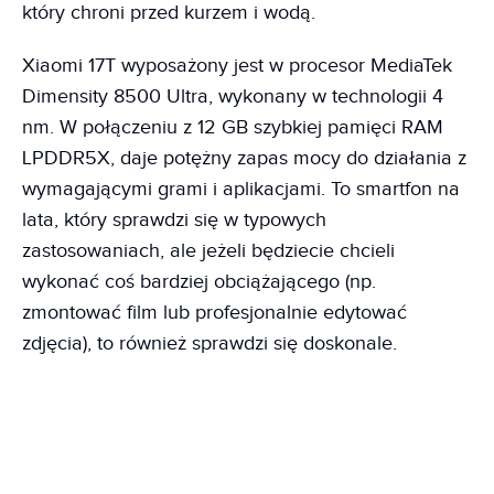
który chroni przed kurzem i wodą.
Xiaomi 17T wyposażony jest w procesor MediaTek
Dimensity 8500 Ultra, wykonany w technologii 4
nm. W połączeniu z 12 GB szybkiej pamięci RAM
LPDDR5X, daje potężny zapas mocy do działania z
wymagającymi grami i aplikacjami. To smartfon na
lata, który sprawdzi się w typowych
zastosowaniach, ale jeżeli będziecie chcieli
wykonać coś bardziej obciążającego (np.
zmontować film lub profesjonalnie edytować
zdjęcia), to również sprawdzi się doskonale.