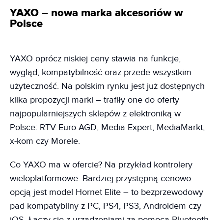
YAXO – nowa marka akcesoriów w
Polsce
YAXO oprócz niskiej ceny stawia na funkcje,
wygląd, kompatybilność oraz przede wszystkim
użyteczność. Na polskim rynku jest już dostępnych
kilka propozycji marki – trafiły one do oferty
najpopularniejszych sklepów z elektroniką w
Polsce: RTV Euro AGD, Media Expert, MediaMarkt,
x-kom czy Morele.
Co YAXO ma w ofercie? Na przykład kontrolery
wieloplatformowe. Bardziej przystępną cenowo
opcją jest model Hornet Elite – to bezprzewodowy
pad kompatybilny z PC, PS4, PS3, Androidem czy
iOS. Łączy się z urządzeniami za pomocą Bluetooth