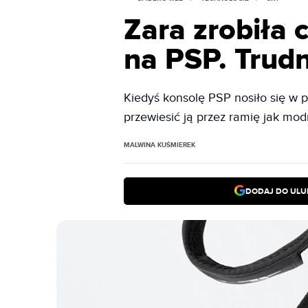
Zara zrobiła
na PSP. Trud
Kiedyś konsolę PSP nosiło się w 
przewiesić ją przez ramię jak mo
MALWINA KUŚMIEREK
DODAJ DO ULU