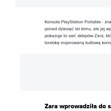
Konsola PlayStation Portable - zn
ponad dziesięć lat temu, ale jej w
pokazuje to sieć sklepów Zara, k
torebkę inspirowaną kultową kons
Zara wprowadziła do s