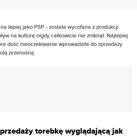
ana lepiej jako PSP - została wycofana z produkcji
pływ na kulturę nigdy całkowicie nie zniknął. Najlepiej
tóra dość nieoczekiwanie wprowadziła do sprzedaży
olą przenośną.
REKLAMA
przedaży torebkę wyglądającą jak