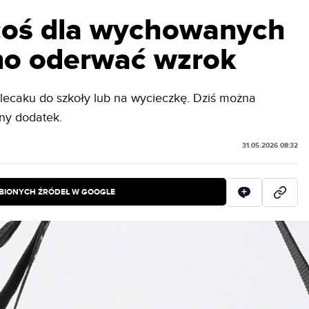
 coś dla wychowanych
no oderwać wzrok
plecaku do szkoły lub na wycieczkę. Dziś można
dny dodatek.
31.05.2026 08:32
BIONYCH ŹRÓDEŁ W GOOGLE