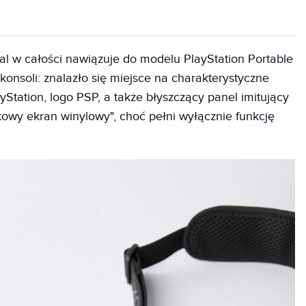
l w całości nawiązuje do modelu PlayStation Portable
onsoli: znalazło się miejsce na charakterystyczne
yStation, logo PSP, a także błyszczący panel imitujący
kowy ekran winylowy", choć pełni wyłącznie funkcję