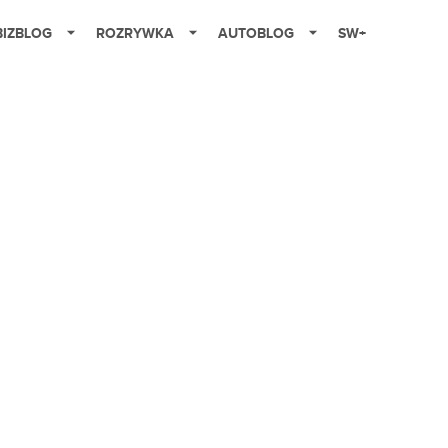
BIZBLOG
ROZRYWKA
AUTOBLOG
SW+