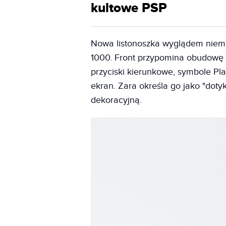
kultowe PSP
Nowa listonoszka wyglądem niema
1000. Front przypomina obudowę k
przyciski kierunkowe, symbole Pla
ekran. Zara określa go jako "doty
dekoracyjną.