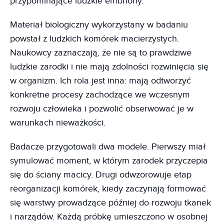
przypominające ludzkie embriony.
Materiał biologiczny wykorzystany w badaniu
powstał z ludzkich komórek macierzystych.
Naukowcy zaznaczają, że nie są to prawdziwe
ludzkie zarodki i nie mają zdolności rozwinięcia się
w organizm. Ich rola jest inna: mają odtworzyć
konkretne procesy zachodzące we wczesnym
rozwoju człowieka i pozwolić obserwować je w
warunkach nieważkości.
Badacze przygotowali dwa modele. Pierwszy miał
symulować moment, w którym zarodek przyczepia
się do ściany macicy. Drugi odwzorowuje etap
reorganizacji komórek, kiedy zaczynają formować
się warstwy prowadzące później do rozwoju tkanek
i narządów. Każdą próbkę umieszczono w osobnej