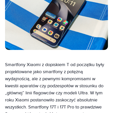
Smartfony Xiaomi z dopiskiem T od początku były
projektowane jako smartfony z potężną
wydajnością, ale z pewnymi kompromisami w
kwestii aparatów czy podzespołów w stosunku do
„głównej” linii flagowców czy modeli Ultra. W tym
roku Xiaomi postanowiło zaskoczyć absolutnie
wszystkich. Smartfony 17T i 17T Pro to prawdziwe