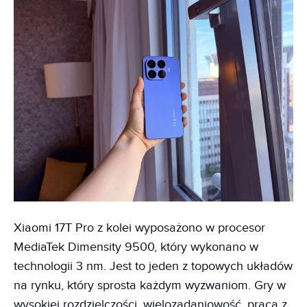
Xiaomi 17T Pro z kolei wyposażono w procesor
MediaTek Dimensity 9500, który wykonano w
technologii 3 nm. Jest to jeden z topowych układów
na rynku, który sprosta każdym wyzwaniom. Gry w
wysokiej rozdzielczości, wielozadaniowość, praca z