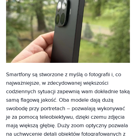
Smartfony są stworzone z myślą o fotografii i, co
najważniejsze, w zdecydowanej większości
codziennych sytuacji zapewnią wam dokładnie taką
samą flagową jakość. Oba modele dają dużą
swobodę przy portretach – pozwalają wykonywać
je za pomocą teleobiektywu, dzięki czemu zdjęcia
mają większą głębię. Duży zoom optyczny pozwala
na uchwycenie detali obiektów fotografowanych z