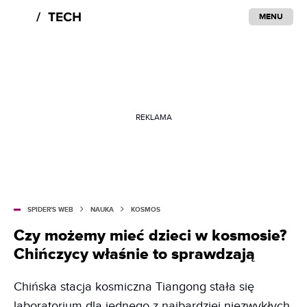
MENU
REKLAMA
SPIDER'S WEB
NAUKA
KOSMOS
Czy możemy mieć dzieci w kosmosie?
Chińczycy właśnie to sprawdzają
Chińska stacja kosmiczna Tiangong stała się
laboratorium dla jednego z najbardziej niezwykłych