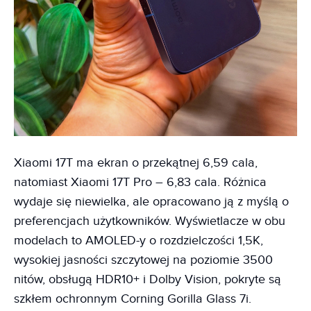
Xiaomi 17T ma ekran o przekątnej 6,59 cala,
natomiast Xiaomi 17T Pro – 6,83 cala. Różnica
wydaje się niewielka, ale opracowano ją z myślą o
preferencjach użytkowników. Wyświetlacze w obu
modelach to AMOLED-y o rozdzielczości 1,5K,
wysokiej jasności szczytowej na poziomie 3500
nitów, obsługą HDR10+ i Dolby Vision, pokryte są
szkłem ochronnym Corning Gorilla Glass 7i.