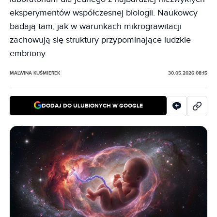
eksperymentów współczesnej biologii. Naukowcy
badają tam, jak w warunkach mikrograwitacji
zachowują się struktury przypominające ludzkie
embriony.
MALWINA KUŚMIEREK
30.05.2026 08:15
DODAJ DO ULUBIONYCH W GOOGLE