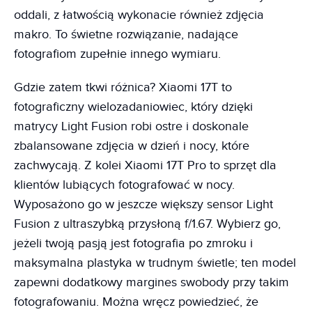
oddali, z łatwością wykonacie również zdjęcia
makro. To świetne rozwiązanie, nadające
fotografiom zupełnie innego wymiaru.
Gdzie zatem tkwi różnica? Xiaomi 17T to
fotograficzny wielozadaniowiec, który dzięki
matrycy Light Fusion robi ostre i doskonale
zbalansowane zdjęcia w dzień i nocy, które
zachwycają. Z kolei Xiaomi 17T Pro to sprzęt dla
klientów lubiących fotografować w nocy.
Wyposażono go w jeszcze większy sensor Light
Fusion z ultraszybką przysłoną f/1.67. Wybierz go,
jeżeli twoją pasją jest fotografia po zmroku i
maksymalna plastyka w trudnym świetle; ten model
zapewni dodatkowy margines swobody przy takim
fotografowaniu. Można wręcz powiedzieć, że