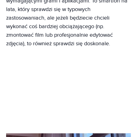
wymagającymi grami i aplikacjami. To smartfon na
lata, który sprawdzi się w typowych
zastosowaniach, ale jeżeli będziecie chcieli
wykonać coś bardziej obciążającego (np.
zmontować film lub profesjonalnie edytować
zdjęcia), to również sprawdzi się doskonale.