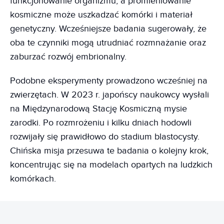
funkcjonowanie organizmu, a promieniowanie
kosmiczne może uszkadzać komórki i materiał
genetyczny. Wcześniejsze badania sugerowały, że
oba te czynniki mogą utrudniać rozmnażanie oraz
zaburzać rozwój embrionalny.
Podobne eksperymenty prowadzono wcześniej na
zwierzętach. W 2023 r. japońscy naukowcy wysłali
na Międzynarodową Stację Kosmiczną mysie
zarodki. Po rozmrożeniu i kilku dniach hodowli
rozwijały się prawidłowo do stadium blastocysty.
Chińska misja przesuwa te badania o kolejny krok,
koncentrując się na modelach opartych na ludzkich
komórkach.