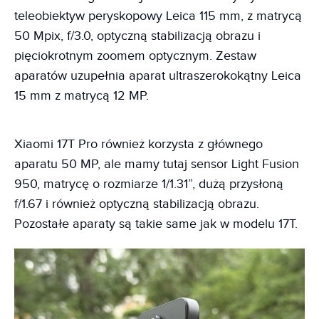
teleobiektyw peryskopowy Leica 115 mm, z matrycą
50 Mpix, f/3.0, optyczną stabilizacją obrazu i
pięciokrotnym zoomem optycznym. Zestaw
aparatów uzupełnia aparat ultraszerokokątny Leica
15 mm z matrycą 12 MP.
Xiaomi 17T Pro również korzysta z głównego
aparatu 50 MP, ale mamy tutaj sensor Light Fusion
950, matrycę o rozmiarze 1/1.31”, dużą przysłoną
f/1.67 i również optyczną stabilizacją obrazu.
Pozostałe aparaty są takie same jak w modelu 17T.