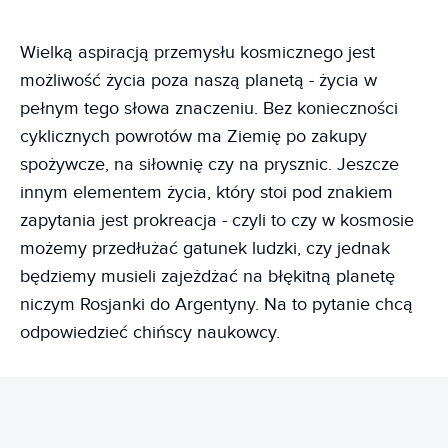
Wielką aspiracją przemysłu kosmicznego jest
możliwość życia poza naszą planetą - życia w
pełnym tego słowa znaczeniu. Bez konieczności
cyklicznych powrotów ma Ziemię po zakupy
spożywcze, na siłownię czy na prysznic. Jeszcze
innym elementem życia, który stoi pod znakiem
zapytania jest prokreacja - czyli to czy w kosmosie
możemy przedłużać gatunek ludzki, czy jednak
będziemy musieli zajeżdżać na błękitną planetę
niczym Rosjanki do Argentyny. Na to pytanie chcą
odpowiedzieć chińscy naukowcy.