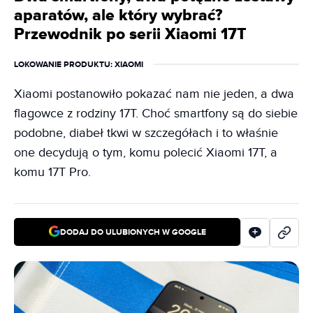
aparatów, ale który wybrać?
Przewodnik po serii Xiaomi 17T
LOKOWANIE PRODUKTU
: XIAOMI
Xiaomi postanowiło pokazać nam nie jeden, a dwa
flagowce z rodziny 17T. Choć smartfony są do siebie
podobne, diabeł tkwi w szczegółach i to właśnie
one decydują o tym, komu polecić Xiaomi 17T, a
komu 17T Pro.
DODAJ DO ULUBIONYCH W GOOGLE