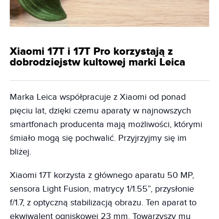
Xiaomi 17T i 17T Pro korzystają z
dobrodziejstw kultowej marki Leica
Marka Leica współpracuje z Xiaomi od ponad
pięciu lat, dzięki czemu aparaty w najnowszych
smartfonach producenta mają możliwości, którymi
śmiało mogą się pochwalić. Przyjrzyjmy się im
bliżej.
Xiaomi 17T korzysta z głównego aparatu 50 MP,
sensora Light Fusion, matrycy 1/1.55”, przysłonie
f/1.7, z optyczną stabilizacją obrazu. Ten aparat to
ekwiwalent ogniskowej 23 mm. Towarzyszy mu