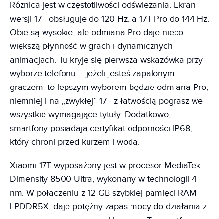
Różnica jest w częstotliwości odświeżania. Ekran
wersji 17T obsługuje do 120 Hz, a 17T Pro do 144 Hz.
Obie są wysokie, ale odmiana Pro daje nieco
większą płynność w grach i dynamicznych
animacjach. Tu kryje się pierwsza wskazówka przy
wyborze telefonu – jeżeli jesteś zapalonym
graczem, to lepszym wyborem będzie odmiana Pro,
niemniej i na „zwykłej” 17T z łatwością pograsz we
wszystkie wymagające tytuły. Dodatkowo,
smartfony posiadają certyfikat odporności IP68,
który chroni przed kurzem i wodą.
Xiaomi 17T wyposażony jest w procesor MediaTek
Dimensity 8500 Ultra, wykonany w technologii 4
nm. W połączeniu z 12 GB szybkiej pamięci RAM
LPDDR5X, daje potężny zapas mocy do działania z