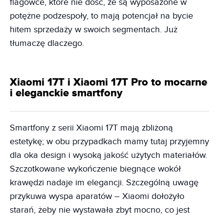
flagowce, które nie dość, że są wyposażone w
potężne podzespoły, to mają potencjał na bycie
hitem sprzedaży w swoich segmentach. Już
tłumaczę dlaczego.
Xiaomi 17T i Xiaomi 17T Pro to mocarne
i eleganckie smartfony
Smartfony z serii Xiaomi 17T mają zbliżoną
estetykę; w obu przypadkach mamy tutaj przyjemny
dla oka design i wysoką jakość użytych materiałów.
Szczotkowane wykończenie biegnące wokół
krawędzi nadaje im elegancji. Szczególną uwagę
przykuwa wyspa aparatów – Xiaomi dołożyło
starań, żeby nie wystawała zbyt mocno, co jest