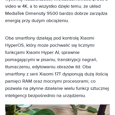
video w 4K, a to wszystko dzięki temu, że układ
MediaTek Dimensity 9500 bardzo dobrze zarządza
energią przy dużym obciążeniu.
Oba smartfony działają pod kontrolą Xiaomi
HyperOS, który może pochwalić się licznymi
funkcjami Xiaomi Hyper AI, sprawnie
pomagającymi w pisaniu, transkrypcji nagrań,
tłumaczeniu, edytowaniu obrazów itd. Oba
smartfony z serii Xiaomi 17T dysponują dużą ilością
pamięci RAM oraz mocnymi procesorami, co
pozwala na płynne działanie wielu funkcji sztucznej
inteligencji bezpośrednio na urządzeniu.