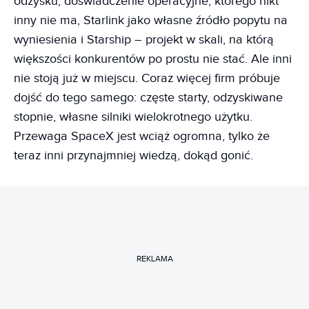
odzysku, doświadczenie operacyjne, którego nikt
inny nie ma, Starlink jako własne źródło popytu na
wyniesienia i Starship – projekt w skali, na którą
większości konkurentów po prostu nie stać. Ale inni
nie stoją już w miejscu. Coraz więcej firm próbuje
dojść do tego samego: częste starty, odzyskiwane
stopnie, własne silniki wielokrotnego użytku.
Przewaga SpaceX jest wciąż ogromna, tylko że
teraz inni przynajmniej wiedzą, dokąd gonić.
REKLAMA