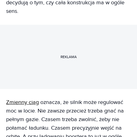
decydują o tym, czy cała konstrukcja ma w ogóle
sens.
REKLAMA
Zmienny ciąg
oznacza, że silnik może regulować
moc w locie. Nie zawsze przecież trzeba gnać na
pełnym gazie. Czasem trzeba zwolnić, żeby nie
połamać ładunku. Czasem precyzyjnie wejść na
orbitę. A przy lądowaniu boostera to już w ogóle