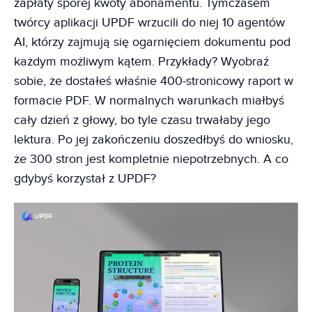
zapłaty sporej kwoty abonamentu. Tymczasem
twórcy aplikacji UPDF wrzucili do niej 10 agentów
AI, którzy zajmują się ogarnięciem dokumentu pod
każdym możliwym kątem. Przykłady? Wyobraź
sobie, że dostałeś właśnie 400-stronicowy raport w
formacie PDF. W normalnych warunkach miałbyś
cały dzień z głowy, bo tyle czasu trwałaby jego
lektura. Po jej zakończeniu doszedłbyś do wniosku,
że 300 stron jest kompletnie niepotrzebnych. A co
gdybyś korzystał z UPDF?