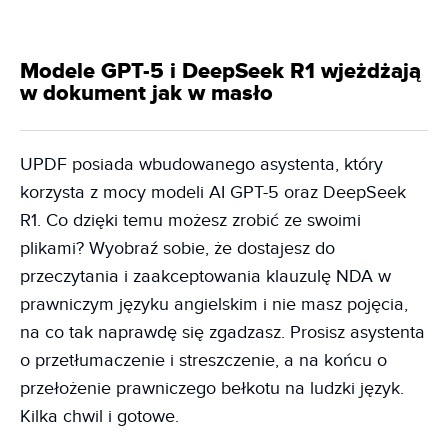
Modele GPT-5 i DeepSeek R1 wjeżdżają
w dokument jak w masło
UPDF posiada wbudowanego asystenta, który
korzysta z mocy modeli AI GPT-5 oraz DeepSeek
R1. Co dzięki temu możesz zrobić ze swoimi
plikami? Wyobraź sobie, że dostajesz do
przeczytania i zaakceptowania klauzulę NDA w
prawniczym języku angielskim i nie masz pojęcia,
na co tak naprawdę się zgadzasz. Prosisz asystenta
o przetłumaczenie i streszczenie, a na końcu o
przełożenie prawniczego bełkotu na ludzki język.
Kilka chwil i gotowe.