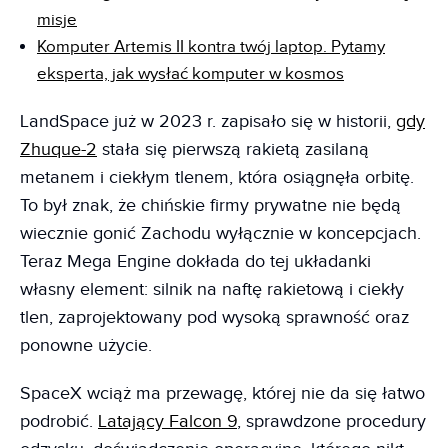
misje
Komputer Artemis II kontra twój laptop. Pytamy
eksperta, jak wysłać komputer w kosmos
LandSpace już w 2023 r. zapisało się w historii,
gdy
Zhuque-2
stała się pierwszą rakietą zasilaną
metanem i ciekłym tlenem, która osiągnęła orbitę.
To był znak, że chińskie firmy prywatne nie będą
wiecznie gonić Zachodu wyłącznie w koncepcjach.
Teraz Mega Engine dokłada do tej układanki
własny element: silnik na naftę rakietową i ciekły
tlen, zaprojektowany pod wysoką sprawność oraz
ponowne użycie.
SpaceX wciąż ma przewagę, której nie da się łatwo
podrobić.
Latający Falcon 9
, sprawdzone procedury