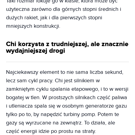
Taki rozmiar lokuje go w klasie, która może być
użyteczna zarówno dla górnych stopni średnich i
dużych rakiet, jak i dla pierwszych stopni
mniejszych konstrukcji.
Chi korzysta z trudniejszej, ale znacznie
wydajniejszej drogi
Najciekawszy element to nie sama liczba sekund,
lecz sam cykl pracy. Chi jest silnikiem w
zamkniętym cyklu spalania etapowego, i to w wersji
bogatej w tlen. W prostszych silnikach część paliwa
i utleniacza spala się w osobnym generatorze gazu
tylko po to, by napędzić turbiny pomp. Potem te
gazy są wyrzucane na zewnątrz. To działa, ale
część energii idzie po prostu na straty.