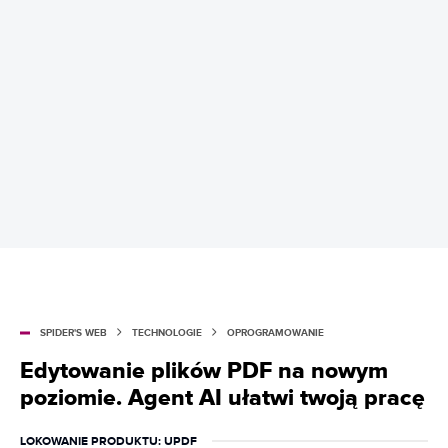
SPIDER'S WEB
TECHNOLOGIE
OPROGRAMOWANIE
Edytowanie plików PDF na nowym
poziomie. Agent AI ułatwi twoją pracę
LOKOWANIE PRODUKTU
: UPDF