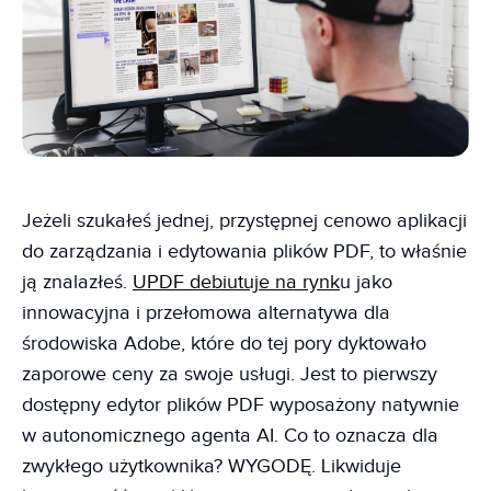
Jeżeli szukałeś jednej, przystępnej cenowo aplikacji
do zarządzania i edytowania plików PDF, to właśnie
ją znalazłeś.
UPDF debiutuje na rynk
u jako
innowacyjna i przełomowa alternatywa dla
środowiska Adobe, które do tej pory dyktowało
zaporowe ceny za swoje usługi. Jest to pierwszy
dostępny edytor plików PDF wyposażony natywnie
w autonomicznego agenta AI. Co to oznacza dla
zwykłego użytkownika? WYGODĘ. Likwiduje