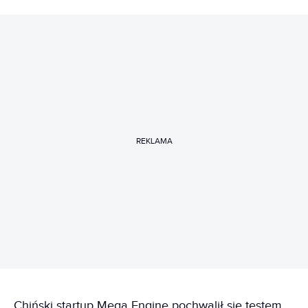
REKLAMA
Chiński startup Mega Engine pochwalił się testem