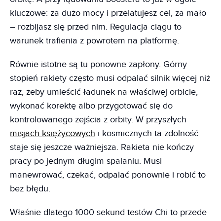
kluczowe: za dużo mocy i przelatujesz cel, za mało
– rozbijasz się przed nim. Regulacja ciągu to
warunek trafienia z powrotem na platformę.
Równie istotne są tu ponowne zapłony. Górny
stopień rakiety często musi odpalać silnik więcej niż
raz, żeby umieścić ładunek na właściwej orbicie,
wykonać korektę albo przygotować się do
kontrolowanego zejścia z orbity. W przyszłych
misjach księżycowych
i kosmicznych ta zdolność
staje się jeszcze ważniejsza. Rakieta nie kończy
pracy po jednym długim spalaniu. Musi
manewrować, czekać, odpalać ponownie i robić to
bez błędu.
Właśnie dlatego 1000 sekund testów Chi to przede