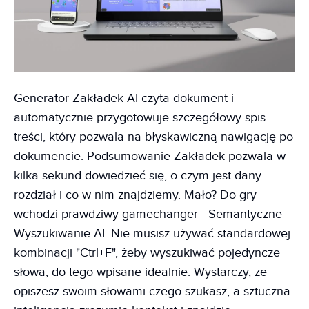
Generator Zakładek AI czyta dokument i
automatycznie przygotowuje szczegółowy spis
treści, który pozwala na błyskawiczną nawigację po
dokumencie. Podsumowanie Zakładek pozwala w
kilka sekund dowiedzieć się, o czym jest dany
rozdział i co w nim znajdziemy. Mało? Do gry
wchodzi prawdziwy gamechanger - Semantyczne
Wyszukiwanie AI. Nie musisz używać standardowej
kombinacji "Ctrl+F", żeby wyszukiwać pojedyncze
słowa, do tego wpisane idealnie. Wystarczy, że
opiszesz swoim słowami czego szukasz, a sztuczna