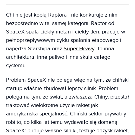
Chi nie jest kopią Raptora i nie konkuruje z nim
bezpośrednio w tej samej kategorii. Raptor od
SpaceX spala ciekły metan i ciekły tlen, pracuje w
pełnoprzepływowym cyklu spalania etapowego i
napędza Starshipa oraz
Super Heavy
. To inna
architektura, inne paliwo i inna skala całego
systemu.
Problem SpaceX nie polega więc na tym, że chiński
startup właśnie zbudował lepszy silnik. Problem
polega na tym, że świat, a zwłaszcza Chiny, przestał
traktować wielokrotne użycie rakiet jak
amerykańską specjalność. Chiński sektor prywatny
robi to, co kilka lat temu wydawało się domeną
SpaceX: buduje własne silniki, testuje odzysk rakiet,