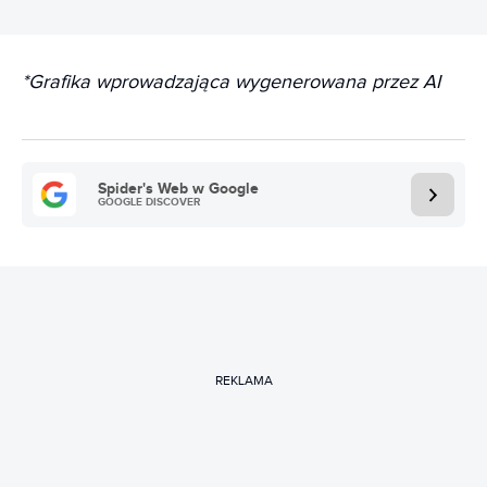
*Grafika wprowadzająca wygenerowana przez AI
Spider's Web w Google
GOOGLE DISCOVER
REKLAMA