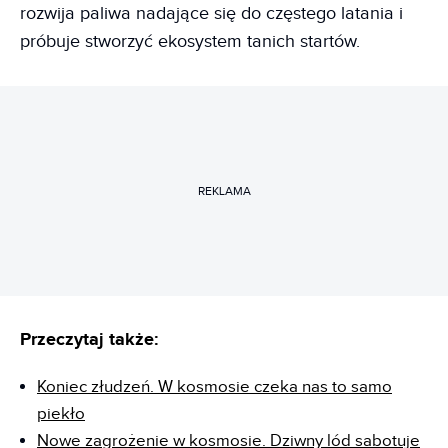
rozwija paliwa nadające się do częstego latania i
próbuje stworzyć ekosystem tanich startów.
REKLAMA
Przeczytaj także:
Koniec złudzeń. W kosmosie czeka nas to samo
piekło
Nowe zagrożenie w kosmosie. Dziwny lód sabotuje