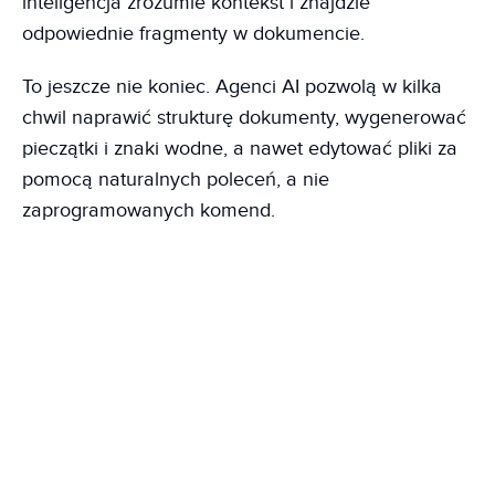
inteligencja zrozumie kontekst i znajdzie
odpowiednie fragmenty w dokumencie.
To jeszcze nie koniec. Agenci AI pozwolą w kilka
chwil naprawić strukturę dokumenty, wygenerować
pieczątki i znaki wodne, a nawet edytować pliki za
pomocą naturalnych poleceń, a nie
zaprogramowanych komend.