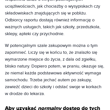
uciążliwościach, jak chociażby o wysypiskach czy
składowiskach znajdujących się w pobliżu.
Odbiorcy raportu dostają również informację o
ważnych usługach, takich jak szkoły, przedszkola,
sklepy, apteki czy przychodnie.
W potencjalnym szale zakupowym można o tym
zapomnieć. Liczy się w końcu to, że znalazło się
wymarzone miejsce do życia, z dala od zgiełku,
blisko natury. Dopiero potem, w praniu, okazuje się,
że niemal każda podstawowa aktywność wymaga
samochodu. Trzeba jechać autem po zakupy,
zawieźć dzieci do szkoły i odstać swoje w korkach
w drodze do lekarza.
Aby uzyskać
normalny
dostęp do tych