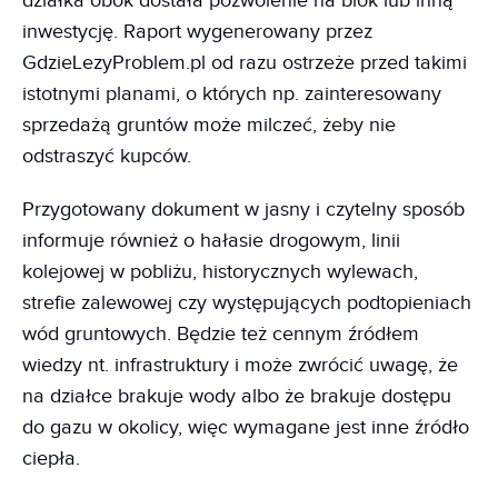
działka obok dostała pozwolenie na blok lub inną
inwestycję. Raport wygenerowany przez
GdzieLezyProblem.pl od razu ostrzeże przed takimi
istotnymi planami, o których np. zainteresowany
sprzedażą gruntów może milczeć, żeby nie
odstraszyć kupców.
Przygotowany dokument w jasny i czytelny sposób
informuje również o hałasie drogowym, linii
kolejowej w pobliżu, historycznych wylewach,
strefie zalewowej czy występujących podtopieniach
wód gruntowych. Będzie też cennym źródłem
wiedzy nt. infrastruktury i może zwrócić uwagę, że
na działce brakuje wody albo że brakuje dostępu
do gazu w okolicy, więc wymagane jest inne źródło
ciepła.