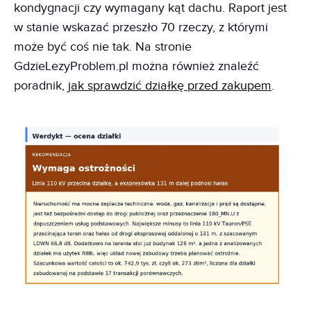
kondygnacji czy wymagany kąt dachu. Raport jest
w stanie wskazać przeszło 70 rzeczy, z którymi
może być coś nie tak. Na stronie
GdzieLezyProblem.pl można również znaleźć
poradnik,
jak sprawdzić działkę przed zakupem
.