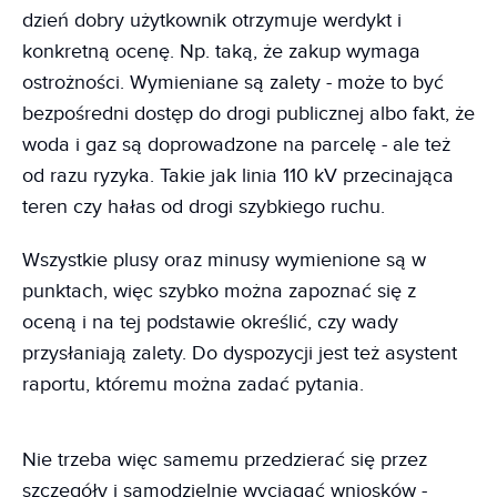
dzień dobry użytkownik otrzymuje werdykt i
konkretną ocenę. Np. taką, że zakup wymaga
ostrożności. Wymieniane są zalety - może to być
bezpośredni dostęp do drogi publicznej albo fakt, że
woda i gaz są doprowadzone na parcelę - ale też
od razu ryzyka. Takie jak linia 110 kV przecinająca
teren czy hałas od drogi szybkiego ruchu.
Wszystkie plusy oraz minusy wymienione są w
punktach, więc szybko można zapoznać się z
oceną i na tej podstawie określić, czy wady
przysłaniają zalety. Do dyspozycji jest też asystent
raportu, któremu można zadać pytania.
Nie trzeba więc samemu przedzierać się przez
szczegóły i samodzielnie wyciągać wniosków -