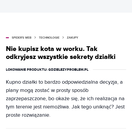
SPIDER'S WEB
TECHNOLOGIE
ZAKUPY
Nie kupisz kota w worku. Tak
odkryjesz wszystkie sekrety działki
LOKOWANIE PRODUKTU
: GDZIELEZYPROBLEM.PL
Kupno działki to bardzo odpowiedzialna decyzja, a
plany mogą zostać w prosty sposób
zaprzepaszczone, bo okaże się, że ich realizacja na
tym terenie jest niemożliwa. Jak tego uniknąć? Jest
proste rozwiązanie.