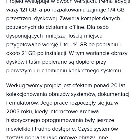
Projekt występuje w dwóch wersjach. Pełna edycja
waży 121 GB, a po rozpakowaniu zajmuje 174 GB
przestrzeni dyskowej. Zawiera komplet danych
potrzebnych do działania offline. Dla osób
dysponujących mniejszą ilością miejsca
przygotowano wersję Lite - 14 GB po pobraniu i
około 21 GB po instalacji. W tym wariancie obrazy
dysków i taśm pobierane są dopiero przy
pierwszym uruchomieniu konkretnego systemu.
Według twórcy projekt jest efektem ponad 20 lat
kolekcjonowania obrazów systemów, dokumentacji
i emulatorów. Jego prace rozpoczęły się już w
2003 roku, kiedy internetowe archiwa
historycznego oprogramowania były jeszcze
niewielkie i trudno dostępne. Część systemów
została pobrana jako gotowe obrazy, inne