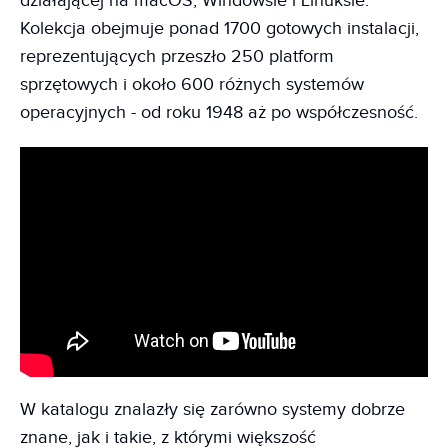
działającej na macOS, Windowsie i Linuksie.
Kolekcja obejmuje ponad 1700 gotowych instalacji,
reprezentujących przeszło 250 platform
sprzętowych i około 600 różnych systemów
operacyjnych - od roku 1948 aż po współczesność.
W katalogu znalazły się zarówno systemy dobrze
znane, jak i takie, z którymi większość