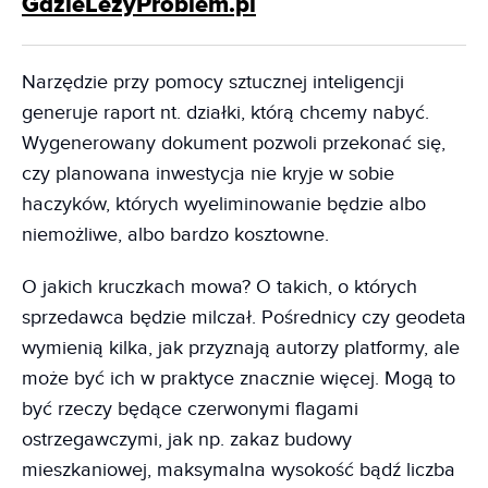
GdzieLezyProblem.pl
Narzędzie przy pomocy sztucznej inteligencji
generuje raport nt. działki, którą chcemy nabyć.
Wygenerowany dokument pozwoli przekonać się,
czy planowana inwestycja nie kryje w sobie
haczyków, których wyeliminowanie będzie albo
niemożliwe, albo bardzo kosztowne.
O jakich kruczkach mowa? O takich, o których
sprzedawca będzie milczał. Pośrednicy czy geodeta
wymienią kilka, jak przyznają autorzy platformy, ale
może być ich w praktyce znacznie więcej. Mogą to
być rzeczy będące czerwonymi flagami
ostrzegawczymi, jak np. zakaz budowy
mieszkaniowej, maksymalna wysokość bądź liczba