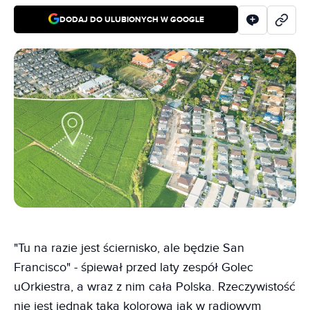
DODAJ DO ULUBIONYCH W GOOGLE
"Tu na razie jest ściernisko, ale będzie San
Francisco" - śpiewał przed laty zespół Golec
uOrkiestra, a wraz z nim cała Polska. Rzeczywistość
nie jest jednak taka kolorowa jak w radiowym