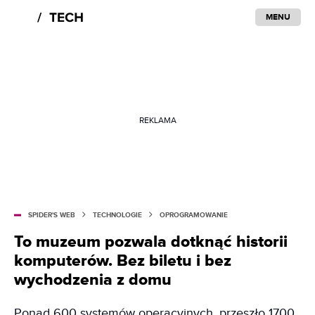
MENU
REKLAMA
SPIDER'S WEB
TECHNOLOGIE
OPROGRAMOWANIE
To muzeum pozwala dotknąć historii
komputerów. Bez biletu i bez
wychodzenia z domu
Ponad 600 systemów operacyjnych, przeszło 1700