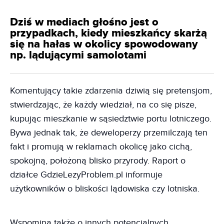
Dziś w mediach głośno jest o
przypadkach, kiedy mieszkańcy skarżą
się na hałas w okolicy spowodowany
np. lądującymi samolotami
Komentujący takie zdarzenia dziwią się pretensjom,
stwierdzając, że każdy wiedział, na co się pisze,
kupując mieszkanie w sąsiedztwie portu lotniczego.
Bywa jednak tak, że deweloperzy przemilczają ten
fakt i promują w reklamach okolicę jako cichą,
spokojną, położoną blisko przyrody. Raport o
działce GdzieLezyProblem.pl informuje
użytkowników o bliskości lądowiska czy lotniska.
Wspomina także o innych potencjalnych