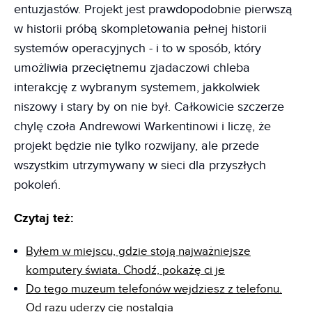
entuzjastów. Projekt jest prawdopodobnie pierwszą
w historii próbą skompletowania pełnej historii
systemów operacyjnych - i to w sposób, który
umożliwia przeciętnemu zjadaczowi chleba
interakcję z wybranym systemem, jakkolwiek
niszowy i stary by on nie był. Całkowicie szczerze
chylę czoła Andrewowi Warkentinowi i liczę, że
projekt będzie nie tylko rozwijany, ale przede
wszystkim utrzymywany w sieci dla przyszłych
pokoleń.
Czytaj też:
Byłem w miejscu, gdzie stoją najważniejsze
komputery świata. Chodź, pokażę ci je
Do tego muzeum telefonów wejdziesz z telefonu.
Od razu uderzy cię nostalgia