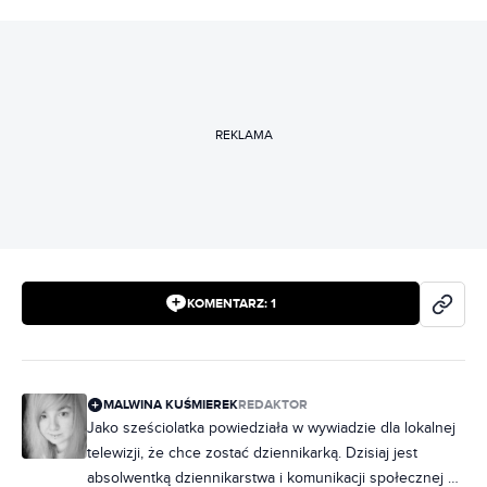
REKLAMA
KOMENTARZ:
1
MALWINA KUŚMIEREK
REDAKTOR
Jako sześciolatka powiedziała w wywiadzie dla lokalnej
telewizji, że chce zostać dziennikarką. Dzisiaj jest
absolwentką dziennikarstwa i komunikacji społecznej na