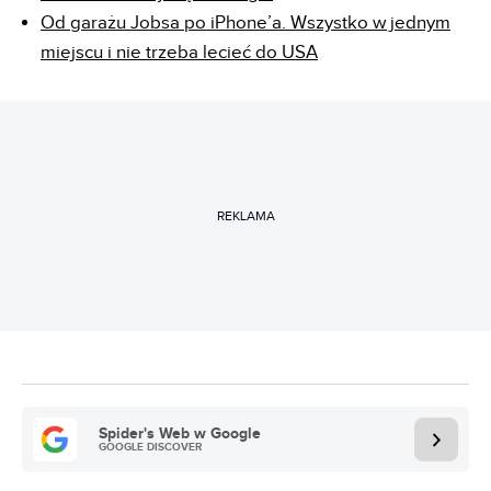
Od garażu Jobsa po iPhone’a. Wszystko w jednym
miejscu i nie trzeba lecieć do USA
REKLAMA
Spider's Web w Google
GOOGLE DISCOVER