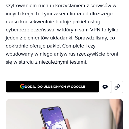
szyfrowaniem ruchu i korzystaniem z serwisów w
innych krajach. Tymczasem firma od dłuższego
czasu konsekwentnie buduje pakiet usług
cyberbezpieczeństwa, w którym sam VPN to tylko
jeden z elementów układanki. Sprawdziliśmy, co
dokładnie oferuje pakiet Complete i czy
wbudowany w niego antywirus rzeczywiście broni
się w starciu z niezależnymi testami.
DODAJ DO ULUBIONYCH W GOOGLE