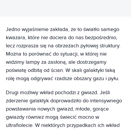
Jedno wyjaśnienie zakłada, że to światło samego
kwazara, które nie dociera do nas bezpośrednio,
lecz rozprasza się na obrzeżach pyłowej struktury.
Można to porównać do sytuacji, w której nie
widzimy lampy za zasłoną, ale dostrzegamy
poświatę odbitą od ścian. W skali galaktyki taką
rolę mogą odgrywać rzadsze obszary gazu i pyłu.
Drugi możliwy wkład pochodzi z gwiazd. Jeśli
zderzenie galaktyk doprowadziło do intensywnego
powstawania nowych gwiazd, młode, gorące
gwiazdy również mogą świecić mocno w
ultrafiolecie. W niektórych przypadkach ich wkład