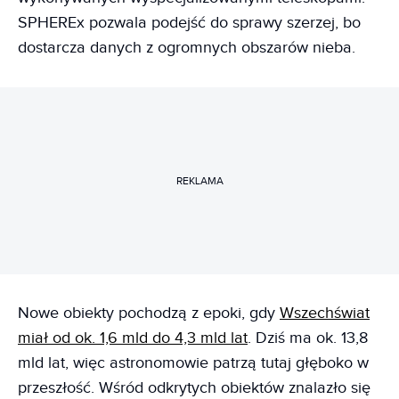
SPHEREx pozwala podejść do sprawy szerzej, bo
dostarcza danych z ogromnych obszarów nieba.
REKLAMA
Nowe obiekty pochodzą z epoki, gdy
Wszechświat
miał od ok. 1,6 mld do 4,3 mld lat
. Dziś ma ok. 13,8
mld lat, więc astronomowie patrzą tutaj głęboko w
przeszłość. Wśród odkrytych obiektów znalazło się