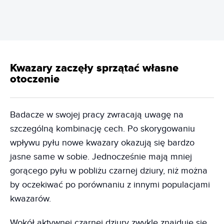
Kwazary zaczęły sprzątać własne
otoczenie
Badacze w swojej pracy zwracają uwagę na
szczególną kombinację cech. Po skorygowaniu
wpływu pyłu nowe kwazary okazują się bardzo
jasne same w sobie. Jednocześnie mają mniej
gorącego pyłu w pobliżu czarnej dziury, niż można
by oczekiwać po porównaniu z innymi populacjami
kwazarów.
Wokół aktywnej czarnej dziury zwykle znajduje się