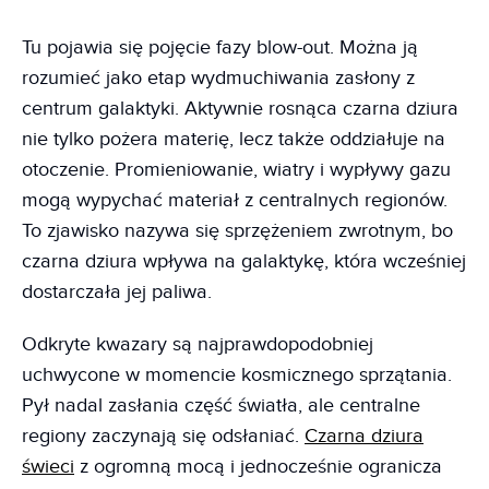
Tu pojawia się pojęcie fazy blow-out. Można ją
rozumieć jako etap wydmuchiwania zasłony z
centrum galaktyki. Aktywnie rosnąca czarna dziura
nie tylko pożera materię, lecz także oddziałuje na
otoczenie. Promieniowanie, wiatry i wypływy gazu
mogą wypychać materiał z centralnych regionów.
To zjawisko nazywa się sprzężeniem zwrotnym, bo
czarna dziura wpływa na galaktykę, która wcześniej
dostarczała jej paliwa.
Odkryte kwazary są najprawdopodobniej
uchwycone w momencie kosmicznego sprzątania.
Pył nadal zasłania część światła, ale centralne
regiony zaczynają się odsłaniać.
Czarna dziura
świeci
z ogromną mocą i jednocześnie ogranicza