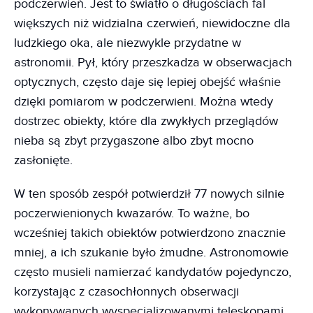
podczerwień. Jest to światło o długościach fal
większych niż widzialna czerwień, niewidoczne dla
ludzkiego oka, ale niezwykle przydatne w
astronomii. Pył, który przeszkadza w obserwacjach
optycznych, często daje się lepiej obejść właśnie
dzięki pomiarom w podczerwieni. Można wtedy
dostrzec obiekty, które dla zwykłych przeglądów
nieba są zbyt przygaszone albo zbyt mocno
zasłonięte.
W ten sposób zespół potwierdził 77 nowych silnie
poczerwienionych kwazarów. To ważne, bo
wcześniej takich obiektów potwierdzono znacznie
mniej, a ich szukanie było żmudne. Astronomowie
często musieli namierzać kandydatów pojedynczo,
korzystając z czasochłonnych obserwacji
wykonywanych wyspecjalizowanymi teleskopami.