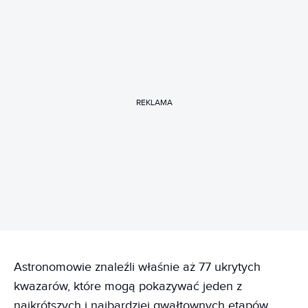
REKLAMA
Astronomowie znaleźli właśnie aż 77 ukrytych
kwazarów, które mogą pokazywać jeden z
najkrótszych i najbardziej gwałtownych etapów