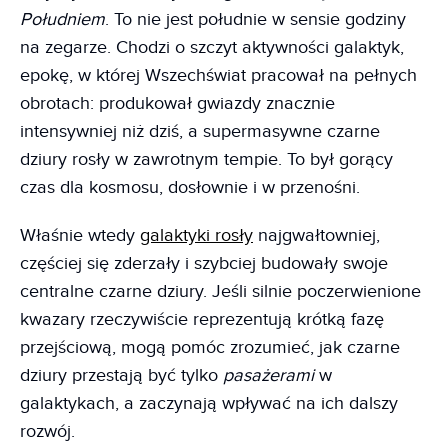
Południem
. To nie jest południe w sensie godziny
na zegarze. Chodzi o szczyt aktywności galaktyk,
epokę, w której Wszechświat pracował na pełnych
obrotach: produkował gwiazdy znacznie
intensywniej niż dziś, a supermasywne czarne
dziury rosły w zawrotnym tempie. To był gorący
czas dla kosmosu, dosłownie i w przenośni.
Właśnie wtedy
galaktyki rosły
najgwałtowniej,
częściej się zderzały i szybciej budowały swoje
centralne czarne dziury. Jeśli silnie poczerwienione
kwazary rzeczywiście reprezentują krótką fazę
przejściową, mogą pomóc zrozumieć, jak czarne
dziury przestają być tylko
pasażerami
w
galaktykach, a zaczynają wpływać na ich dalszy
rozwój.