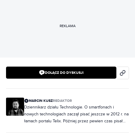
REKLAMA
DOŁĄCZ DO DYSKUSJI
MARCIN KUSZ
REDAKTOR
Dziennikarz działu Technologie. O smartfonach i
nowych technologiach zaczął pisać jeszcze w 2012 r. na
łamach portalu Telix. Później przez pewien czas pisał
dla KomputerŚwiat i dla nieistniejącego już PCLabu.