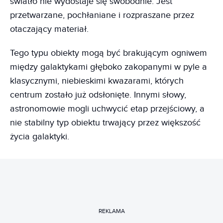
światło nie wydostaje się swobodnie. Jest
przetwarzane, pochłaniane i rozpraszane przez
otaczający materiał.
Tego typu obiekty mogą być brakującym ogniwem
między galaktykami głęboko zakopanymi w pyle a
klasycznymi, niebieskimi kwazarami, których
centrum zostało już odsłonięte. Innymi słowy,
astronomowie mogli uchwycić etap przejściowy, a
nie stabilny typ obiektu trwający przez większość
życia galaktyki.
REKLAMA