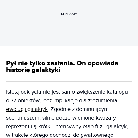
REKLAMA
Pył nie tylko zasłania. On opowiada
historię galaktyki
Istotą odkrycia nie jest samo zwiększenie katalogu
o 77 obiektów, lecz implikacje dla zrozumienia
ewolucji galaktyk
. Zgodnie z dominującym
scenariuszem, silnie poczerwienione kwazary
reprezentują krótki, intensywny etap fuzji galaktyk,
w trakcie którego dochodzi do gwałtownego