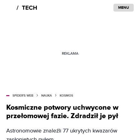
MENU
REKLAMA
SPIDER'S WEB
NAUKA
KOSMOS
Kosmiczne potwory uchwycone w
przełomowej fazie. Zdradził je pył
Astronomowie znaleźli 77 ukrytych kwazarów
zasłoniętych pyłem.