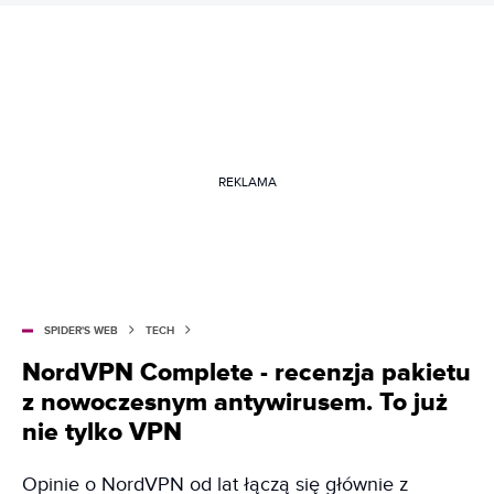
REKLAMA
SPIDER'S WEB
TECH
NordVPN Complete - recenzja pakietu
z nowoczesnym antywirusem. To już
nie tylko VPN
Opinie o NordVPN od lat łączą się głównie z