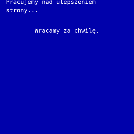
Pracujemy nad ulepszeniem
strony...
Wracamy za chwilę.