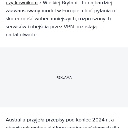
użytkownikom
z Wielkiej Brytanii. To najbardziej
zaawansowany model w Europie, choć pytania o
skuteczność wobec mniejszych, rozproszonych
serwisów i obejścia przez VPN pozostają
nadal otwarte.
REKLAMA
Australia przyjęła przepisy pod koniec 2024 r., a
obowiązek wobec platform społecznościowych dla