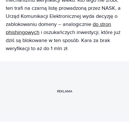
mechanizmu weryfikacji wieku. Kto tego nie zrobi,
ten trafi na czarną listę prowadzoną przez NASK, a
Urząd Komunikacji Elektronicznej wyda decyzję o
zablokowaniu domeny – analogicznie
do stron
phishingowych
i oszukańczych inwestycji, które już
dziś są blokowane w ten sposób. Kara za brak
weryfikacji to aż do 1 mln zł.
REKLAMA