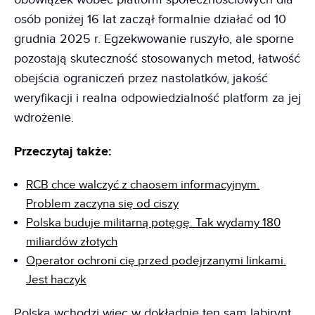
osób poniżej 16 lat zaczął formalnie działać od 10
grudnia 2025 r. Egzekwowanie ruszyło, ale sporne
pozostają skuteczność stosowanych metod, łatwość
obejścia ograniczeń przez nastolatków, jakość
weryfikacji i realna odpowiedzialność platform za jej
wdrożenie.
Przeczytaj także:
RCB chce walczyć z chaosem informacyjnym.
Problem zaczyna się od ciszy
Polska buduje militarną potęgę. Tak wydamy 180
miliardów złotych
Operator ochroni cię przed podejrzanymi linkami.
Jest haczyk
Polska wchodzi więc w dokładnie ten sam labirynt.