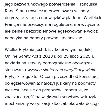
jego bezwarunkowego potwierdzenia. Francuska
Rada Stanu również interweniowała w spory
dotyczące zakresu obowiązków platform. W efekcie
Francja ma przepisy, ma regulatora, ma wytyczne,
ale pełne i bezproblemowe egzekwowanie wciąż
napotyka na bariery prawne i techniczne.
Wielka Brytania jest dziś z kolei w tym najdalej.
Online Safety Act z 2023 r. od 25 lipca 2025 r.
nakłada na serwisy pornograficzne obowiązek
stosowania
wysoce skutecznej weryfikacji wieku
.
Brytyjski regulator Ofcom przeszedł od konsultacji
do egzekwowania: nałożył już kary na podmioty
niestosujące się do przepisów i raportuje, że
znacząca część największych serwisów wdrożyła
mechanizmy weryfikacji albo
zablokowała dostęp