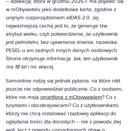
– aplikację, która w grudniu 2026 r. ma pojawić się
w mObywatelu jako dodatkowa karta, zgodnie z
unijnym rozporządzeniem eIDAS 2.0. Jej
najważniejszą cechą jest to, że generuje tzw.
atrybut wieku, czyli potwierdzenie, że użytkownik
jest pełnoletni, bez ujawniania imienia, nazwiska,
PESEL-u ani żadnych innych danych osobowych.
Strona otrzymuje informację:
tak, ten użytkownik
ma 18 lat
i nic więcej.
Samoistnie rodzą się jednak pytania, na które nikt
jeszcze nie odpowiedział publicznie. Co z osobami,
które nie mają
smartfona z mObywatelem
? Co z
turystami i obcokrajowcami? Co z użytkownikami,
którzy nie chcą instalować rządowej aplikacji do
oglądania treści dla dorosłych – nie z powodu złej
woli, lecz z powodu uzasadnionych obaw o