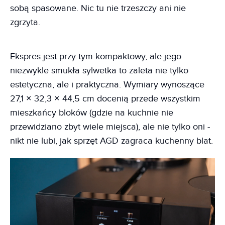
sobą spasowane. Nic tu nie trzeszczy ani nie
zgrzyta.
Ekspres jest przy tym kompaktowy, ale jego
niezwykle smukła sylwetka to zaleta nie tylko
estetyczna, ale i praktyczna. Wymiary wynoszące
27,1 × 32,3 × 44,5 cm docenią przede wszystkim
mieszkańcy bloków (gdzie na kuchnie nie
przewidziano zbyt wiele miejsca), ale nie tylko oni -
nikt nie lubi, jak sprzęt AGD zagraca kuchenny blat.