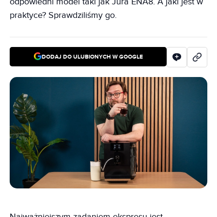
odpowiedni model taki jak Jura ENA8. A jaki jest w
praktyce? Sprawdziliśmy go.
DODAJ DO ULUBIONYCH W GOOGLE
Najważniejszym zadaniem ekspresu jest