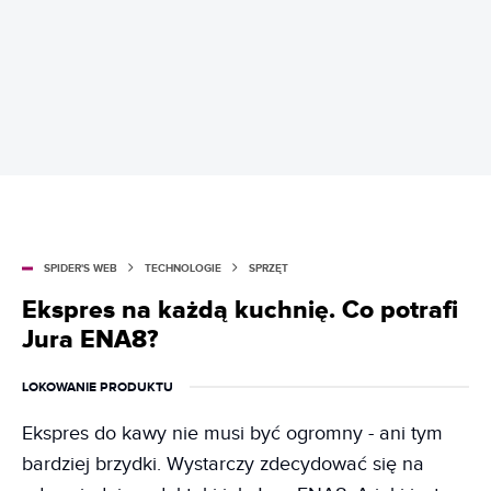
SPIDER'S WEB
TECHNOLOGIE
SPRZĘT
Ekspres na każdą kuchnię. Co potrafi
Jura ENA8?
LOKOWANIE PRODUKTU
Ekspres do kawy nie musi być ogromny - ani tym
bardziej brzydki. Wystarczy zdecydować się na