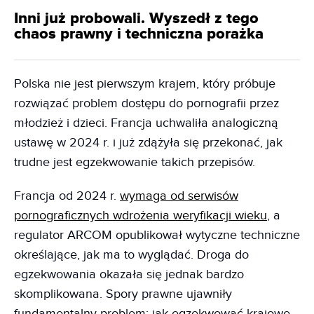
Inni już probowali. Wyszedł z tego
chaos prawny i techniczna porażka
Polska nie jest pierwszym krajem, który próbuje
rozwiązać problem dostępu do pornografii przez
młodzież i dzieci. Francja uchwaliła analogiczną
ustawę w 2024 r. i już zdążyła się przekonać, jak
trudne jest egzekwowanie takich przepisów.
Francja od 2024 r.
wymaga od serwisów
pornograficznych wdrożenia weryfikacji wieku
, a
regulator ARCOM opublikował wytyczne techniczne
określające, jak ma to wyglądać. Droga do
egzekwowania okazała się jednak bardzo
skomplikowana. Spory prawne ujawniły
fundamentalny problem: jak egzekwować krajowe