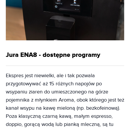
Jura ENA8 - dostępne programy
Ekspres jest niewielki, ale i tak pozwala
przygotowywać aż 15 różnych napojów po
wsypaniu ziaren do umieszczonego na górze
pojemnika z młynkiem Aroma, obok którego jest też
kanał wsypu na kawę mieloną (np. bezkofeinową).
Poza klasyczną czarną kawą, małym espresso,
doppio, gorącą wodą lub pianką mleczną, są tu