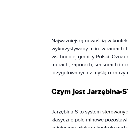
Najważniejszą nowością w kontekś
wykorzystywany m.in. w ramach T
wschodniej granicy Polski. Oznacz
murach, zaporach, sensorach i roz
przygotowanych z myślą o zatrzym
Czym jest Jarzębina-S
Jarzębina-S to system
sterowany
klasyczne pole minowe pozostawi
żołnierzom większą kontrolę nad