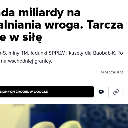
da miliardy na
lniania wroga. Tarcza
e w siłę
-S, miny TM, ładunki SPPŁW i kasety dla Baobab-K. To
 na wschodniej granicy.
01.06.2026 13:22
BIONYCH ŹRÓDEŁ W GOOGLE