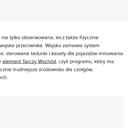
nie tylko obserwowana, lecz także fizycznie
 wojska przeciwnika. Wojsko zamawia system
e, sterowane ładunki i kasety dla pojazdów minowania
ny
element Tarczy Wschód,
czyli programu, który ma
cznie trudniejsze środowisko dla czołgów,
ych.
REKLAMA