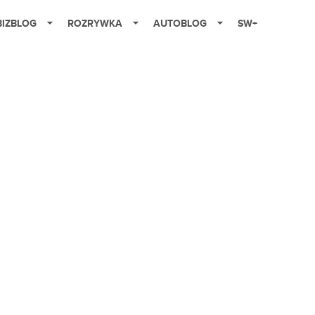
BIZBLOG
ROZRYWKA
AUTOBLOG
SW+