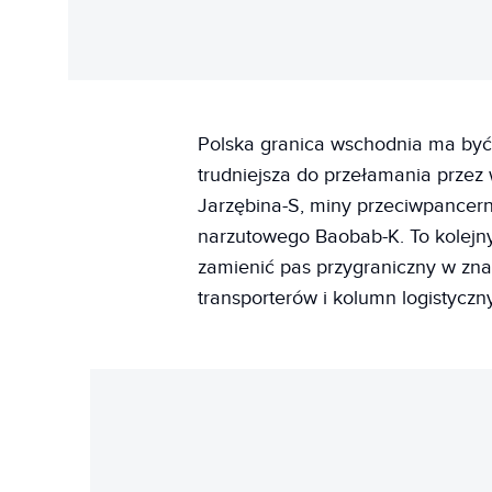
Polska granica wschodnia ma być 
trudniejsza do przełamania przez
Jarzębina-S, miny przeciwpancern
narzutowego Baobab-K. To kolej
zamienić pas przygraniczny w zna
transporterów i kolumn logistyczn