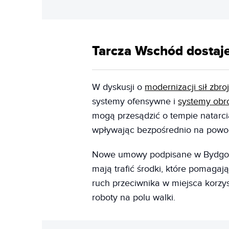
Tarcza Wschód dostaje
W dyskusji o
modernizacji sił zbro
systemy ofensywne i
systemy obr
mogą przesądzić o tempie natarcia
wpływając bezpośrednio na powod
Nowe umowy podpisane w Bydgosz
mają trafić środki, które pomagaj
ruch przeciwnika w miejsca korzy
roboty na polu walki.