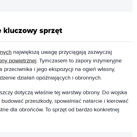
 kluczowy sprzęt
jnych
największą uwagę przyciągają zazwyczaj
ony powietrznej
. Tymczasem to zapory inżynieryjne
 przeciwnika i jego ekspozycji na ogień własny,
zenie działań opóźniających i obronnych.
czy dotyczą właśnie tej warstwy obrony. Do wojska
ą budować przeszkody, spowalniać natarcie i kierować
stne dla obrońców. To sprzęt od bardzo konkretnej