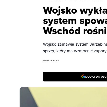
Wojsko wykła
system spowa
Wschód rośni
Wojsko zamawia system Jarzębina
sprzęt, który ma wzmocnić zapory
MARCIN KUSZ
DODAJ DO ULU