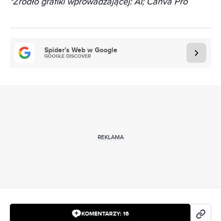
*Źródło grafiki wprowadzającej: AI; Canva Pro
Spider's Web w Google
GOOGLE DISCOVER
REKLAMA
KOMENTARZY:
16