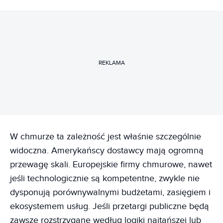
REKLAMA
W chmurze ta zależność jest właśnie szczególnie
widoczna. Amerykańscy dostawcy mają ogromną
przewagę skali. Europejskie firmy chmurowe, nawet
jeśli technologicznie są kompetentne, zwykle nie
dysponują porównywalnymi budżetami, zasięgiem i
ekosystemem usług. Jeśli przetargi publiczne będą
zawsze rozstrzygane według logiki najtańszej lub