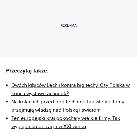
REKLAMA
Przeczytaj także:
Dwóch kibiców Lechii kontra big techy. Czy Polska w
końcu wystawi rachunek?
Na kolanach przed bóg techami. Tak wielkie firmy
przejmują władzę nad Polską i światem
Ten europejski kraj pokochały wielkie firmy. Tak
wygląda kolonizacja w XXI wieku