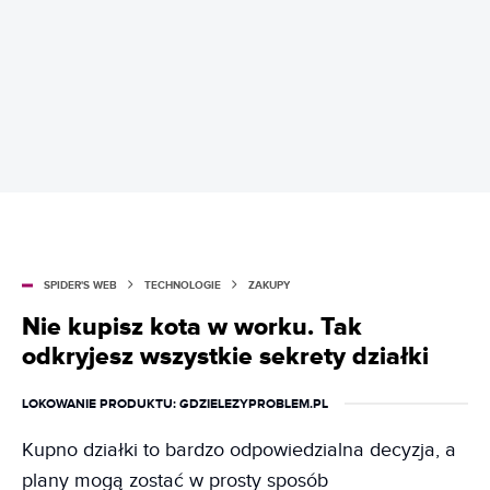
SPIDER'S WEB
TECHNOLOGIE
ZAKUPY
Nie kupisz kota w worku. Tak
odkryjesz wszystkie sekrety działki
LOKOWANIE PRODUKTU
: GDZIELEZYPROBLEM.PL
Kupno działki to bardzo odpowiedzialna decyzja, a
plany mogą zostać w prosty sposób