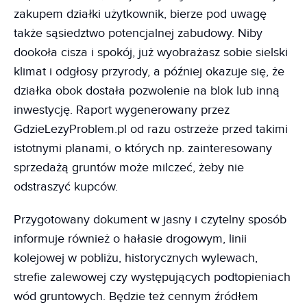
zakupem działki użytkownik, bierze pod uwagę
także sąsiedztwo potencjalnej zabudowy. Niby
dookoła cisza i spokój, już wyobrażasz sobie sielski
klimat i odgłosy przyrody, a później okazuje się, że
działka obok dostała pozwolenie na blok lub inną
inwestycję. Raport wygenerowany przez
GdzieLezyProblem.pl od razu ostrzeże przed takimi
istotnymi planami, o których np. zainteresowany
sprzedażą gruntów może milczeć, żeby nie
odstraszyć kupców.
Przygotowany dokument w jasny i czytelny sposób
informuje również o hałasie drogowym, linii
kolejowej w pobliżu, historycznych wylewach,
strefie zalewowej czy występujących podtopieniach
wód gruntowych. Będzie też cennym źródłem