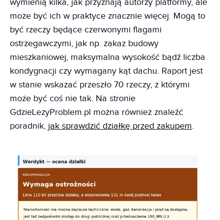
wymienią kilka, jak przyznają autorzy platformy, ale
może być ich w praktyce znacznie więcej. Mogą to
być rzeczy będące czerwonymi flagami
ostrzegawczymi, jak np. zakaz budowy
mieszkaniowej, maksymalna wysokość bądź liczba
kondygnacji czy wymagany kąt dachu. Raport jest
w stanie wskazać przeszło 70 rzeczy, z którymi
może być coś nie tak. Na stronie
GdzieLezyProblem.pl można również znaleźć
poradnik,
jak sprawdzić działkę przed zakupem
.