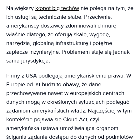
Największy
kłopot big techów
nie polega na tym, że
ich usługi są technicznie słabe. Przeciwnie:
amerykańscy dostawcy zdominowali chmurę
właśnie dlatego, że oferują skalę, wygodę,
narzędzia, globalną infrastrukturę i potężne
zaplecze inżynieryjne. Problemem staje się jednak
sama jurysdykcja.
Firmy z USA podlegają amerykańskiemu prawu. W
Europie od lat budzi to obawy, że dane
przechowywane nawet w europejskich centrach
danych mogą w określonych sytuacjach podlegać
żądaniom amerykańskich władz. Najczęściej w tym
kontekście pojawia się Cloud Act, czyli
amerykańska ustawa umożliwiająca organom
ścigania żądanie dostępu do danych od podmiotów