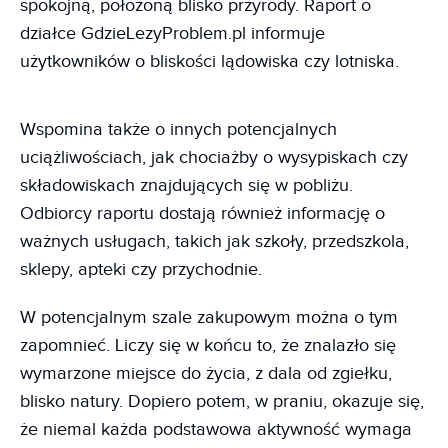
spokojną, położoną blisko przyrody. Raport o
działce GdzieLezyProblem.pl informuje
użytkowników o bliskości lądowiska czy lotniska.
Wspomina także o innych potencjalnych
uciążliwościach, jak chociażby o wysypiskach czy
składowiskach znajdujących się w pobliżu.
Odbiorcy raportu dostają również informację o
ważnych usługach, takich jak szkoły, przedszkola,
sklepy, apteki czy przychodnie.
W potencjalnym szale zakupowym można o tym
zapomnieć. Liczy się w końcu to, że znalazło się
wymarzone miejsce do życia, z dala od zgiełku,
blisko natury. Dopiero potem, w praniu, okazuje się,
że niemal każda podstawowa aktywność wymaga