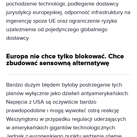
pochodzenie technologii, podleganie dostawcy
jurysdykcji europejskiej, odporność infrastruktury na
ingerencję spoza UE oraz ograniczenie ryzyka
uzależnienia od pojedynczego globalnego
dostawcy.
Europa nie chce tylko blokować. Chce
zbudować sensowną alternatywę
Bardzo dużym błędem byłoby postrzeganie tych
planów wyłącznie jako działań antyamerykańskich.
Napięcia z USA są oczywiście bardzo
prawdopodobne i mogą wywołać ostrą reakcję
Waszyngtonu w przypadku regulacji uderzających
w amerykańskich gigantów technologicznych.
Jednak z europejskiego punktu widzenia równie