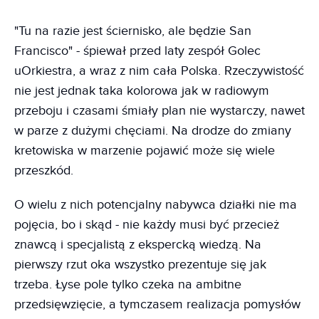
"Tu na razie jest ściernisko, ale będzie San
Francisco" - śpiewał przed laty zespół Golec
uOrkiestra, a wraz z nim cała Polska. Rzeczywistość
nie jest jednak taka kolorowa jak w radiowym
przeboju i czasami śmiały plan nie wystarczy, nawet
w parze z dużymi chęciami. Na drodze do zmiany
kretowiska w marzenie pojawić może się wiele
przeszkód.
O wielu z nich potencjalny nabywca działki nie ma
pojęcia, bo i skąd - nie każdy musi być przecież
znawcą i specjalistą z ekspercką wiedzą. Na
pierwszy rzut oka wszystko prezentuje się jak
trzeba. Łyse pole tylko czeka na ambitne
przedsięwzięcie, a tymczasem realizacja pomysłów