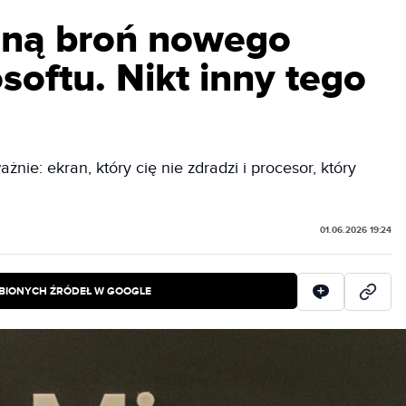
jną broń nowego
softu. Nikt inny tego
żnie: ekran, który cię nie zdradzi i procesor, który
01.06.2026 19:24
BIONYCH ŹRÓDEŁ W GOOGLE