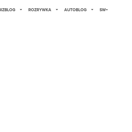
BIZBLOG
ROZRYWKA
AUTOBLOG
SW+