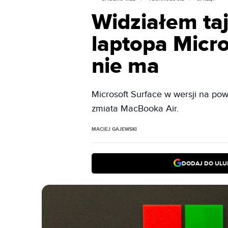
Widziałem ta
laptopa Micro
nie ma
Microsoft Surface w wersji na powa
zmiata MacBooka Air.
MACIEJ GAJEWSKI
DODAJ DO ULU