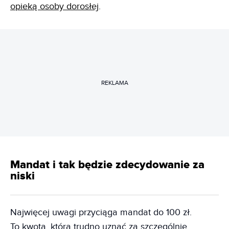
opieką osoby dorosłej
.
REKLAMA
Mandat i tak będzie zdecydowanie za
niski
Najwięcej uwagi przyciąga mandat do 100 zł.
To kwota, którą trudno uznać za szczególnie