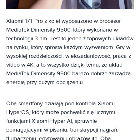
Xiaomi 17T Pro z kolei wyposażono w procesor
MediaTek Dimensity 9500, który wykonano w
technologii 3 nm. Jest to jeden z topowych układów
na rynku, który sprosta każdym wyzwaniom. Gry w
wysokiej rozdzielczości, wielozadaniowość, praca z
video w 4K, a to wszystko dzięki temu, że układ
MediaTek Dimensity 9500 bardzo dobrze zarządza
energią przy dużym obciążeniu.
Oba smartfony działają pod kontrolą Xiaomi
HyperOS, który może pochwalić się licznymi
funkcjami Xiaomi Hyper AI, sprawnie
pomagającymi w pisaniu, transkrypcji nagrań,
tłumaczeniu, edytowaniu obrazów itd. Oba