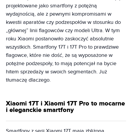
projektowane jako smartfony z potężną
wydajnością, ale z pewnymi kompromisami w
kwestii aparatów czy podzespołów w stosunku do
„głównej” linii flagowców czy modeli Ultra. W tym
roku Xiaomi postanowiło zaskoczyć absolutnie
wszystkich. Smartfony 17T i 17T Pro to prawdziwe
flagowce, które nie dość, że są wyposażone w
potężne podzespoły, to mają potencjał na bycie
hitem sprzedaży w swoich segmentach. Już
tłumaczę dlaczego.
Xiaomi 17T i Xiaomi 17T Pro to mocarne
i eleganckie smartfony
Smartfony z serii Xiaomi 17T mają zbliżoną