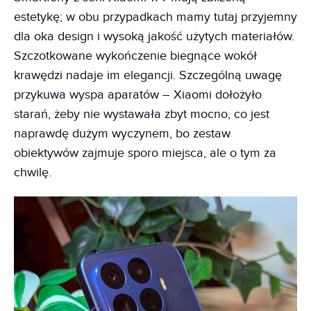
estetykę; w obu przypadkach mamy tutaj przyjemny
dla oka design i wysoką jakość użytych materiałów.
Szczotkowane wykończenie biegnące wokół
krawędzi nadaje im elegancji. Szczególną uwagę
przykuwa wyspa aparatów – Xiaomi dołożyło
starań, żeby nie wystawała zbyt mocno, co jest
naprawdę dużym wyczynem, bo zestaw
obiektywów zajmuje sporo miejsca, ale o tym za
chwilę.