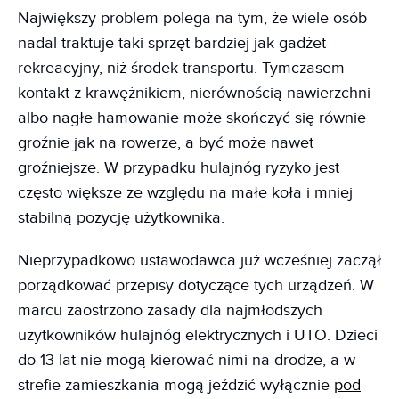
Największy problem polega na tym, że wiele osób
nadal traktuje taki sprzęt bardziej jak gadżet
rekreacyjny, niż środek transportu. Tymczasem
kontakt z krawężnikiem, nierównością nawierzchni
albo nagłe hamowanie może skończyć się równie
groźnie jak na rowerze, a być może nawet
groźniejsze. W przypadku hulajnóg ryzyko jest
często większe ze względu na małe koła i mniej
stabilną pozycję użytkownika.
Nieprzypadkowo ustawodawca już wcześniej zaczął
porządkować przepisy dotyczące tych urządzeń. W
marcu zaostrzono zasady dla najmłodszych
użytkowników hulajnóg elektrycznych i UTO. Dzieci
do 13 lat nie mogą kierować nimi na drodze, a w
strefie zamieszkania mogą jeździć wyłącznie
pod