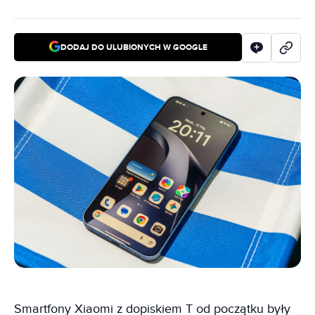
DODAJ DO ULUBIONYCH W GOOGLE
Smartfony Xiaomi z dopiskiem T od początku były