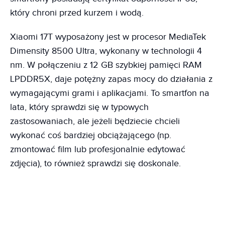
który chroni przed kurzem i wodą.
Xiaomi 17T wyposażony jest w procesor MediaTek
Dimensity 8500 Ultra, wykonany w technologii 4
nm. W połączeniu z 12 GB szybkiej pamięci RAM
LPDDR5X, daje potężny zapas mocy do działania z
wymagającymi grami i aplikacjami. To smartfon na
lata, który sprawdzi się w typowych
zastosowaniach, ale jeżeli będziecie chcieli
wykonać coś bardziej obciążającego (np.
zmontować film lub profesjonalnie edytować
zdjęcia), to również sprawdzi się doskonale.