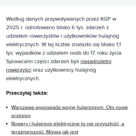
Według danych przywoływanych przez KGP w
2025 r. odnotowano blisko 6 tys. zdarzeń z
udziałem rowerzystów i użytkowników hulajnóg
elektrycznych. W tej liczbie znalazło się blisko 1,1
tys. wypadków z udziałem osób do 17. roku życia.
Sprawcami części zdarzeń byli
niepełnoletni
rowerzyści
oraz użytkownicy hulajnóg
elektrycznych.
Przeczytaj także:
Warszawa wypowiada wojnę hulajnogom. Oto nowe
przepisy
Rowery i hulajnogi elektryczne to nie przyszłość, a
teraźniejszość. Mówią jak jest