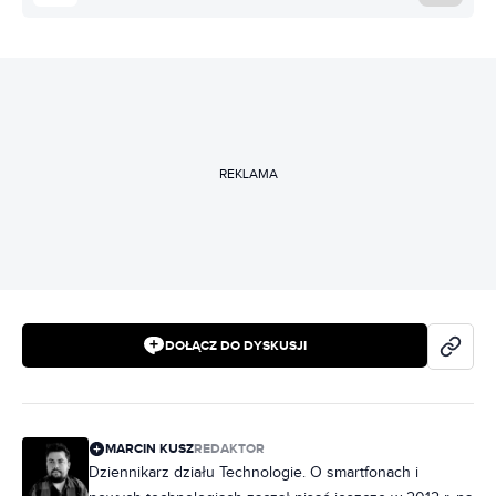
REKLAMA
DOŁĄCZ DO DYSKUSJI
MARCIN KUSZ
REDAKTOR
Dziennikarz działu Technologie. O smartfonach i