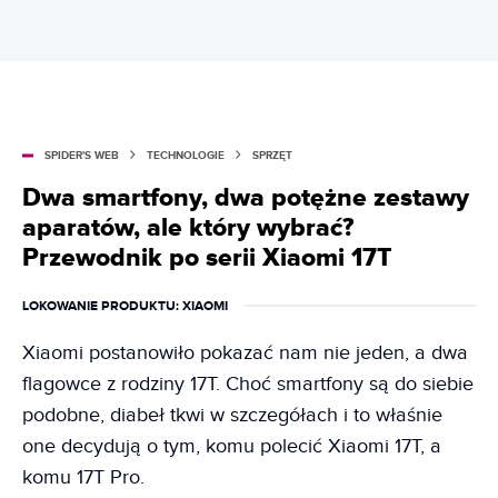
SPIDER'S WEB
TECHNOLOGIE
SPRZĘT
Dwa smartfony, dwa potężne zestawy
aparatów, ale który wybrać?
Przewodnik po serii Xiaomi 17T
LOKOWANIE PRODUKTU
: XIAOMI
Xiaomi postanowiło pokazać nam nie jeden, a dwa
flagowce z rodziny 17T. Choć smartfony są do siebie
podobne, diabeł tkwi w szczegółach i to właśnie
one decydują o tym, komu polecić Xiaomi 17T, a
komu 17T Pro.