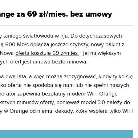
ange za 69 zł/mies. bez umowy
tę taniego światłowodu w nju. Do dotychczasowych
ą 600 Mb/s dołącza jeszcze szybszy, nowy pakiet z
s. Nowa
oferta kosztuje 69 zł/mies.
i jej największym
ych ofert jest umowa bezterminowa.
 dwa lata, a więc można zrezygnować, kiedy tylko się
ylko oferta nie spodoba się nam lub nie spełni naszych
operator zapewnia bezpłatny modem WiFi
Orange
iększych minusów oferty, ponieważ model 3.0 należy do
ny w Orange od niemal dekady, który wspiera tylko WiFi