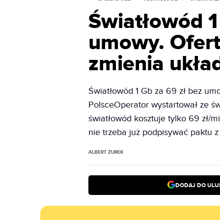
Światłowód 1 
umowy. Ofert
zmienia układ
Światłowód 1 Gb za 69 zł bez umo
PolsceOperator wystartował ze świ
światłowód kosztuje tylko 69 zł/m
nie trzeba już podpisywać paktu z
ALBERT ŻUREK
DODAJ DO ULU