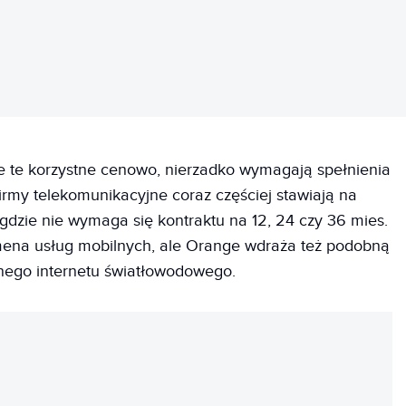
e te korzystne cenowo, nierzadko wymagają spełnienia
rmy telekomunikacyjne coraz częściej stawiają na
gdzie nie wymaga się kontraktu na 12, 24 czy 36 mies.
ena usług mobilnych, ale Orange wdraża też podobną
nego internetu światłowodowego.
REKLAMA