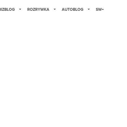
BIZBLOG
ROZRYWKA
AUTOBLOG
SW+