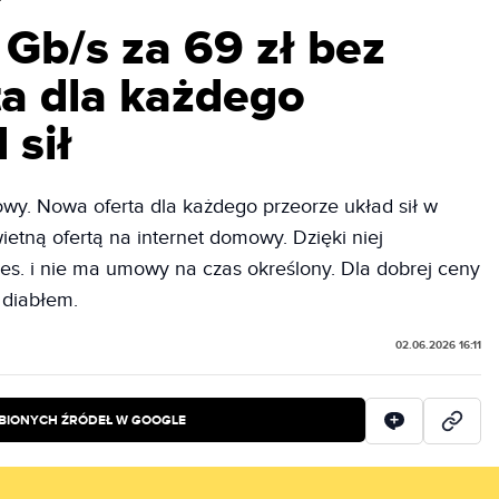
Gb/s za 69 zł bez
a dla każdego
 sił
wy. Nowa oferta dla każdego przeorze układ sił w
etną ofertą na internet domowy. Dzięki niej
ies. i nie ma umowy na czas określony. Dla dobrej ceny
 diabłem.
02.06.2026 16:11
BIONYCH ŹRÓDEŁ W GOOGLE