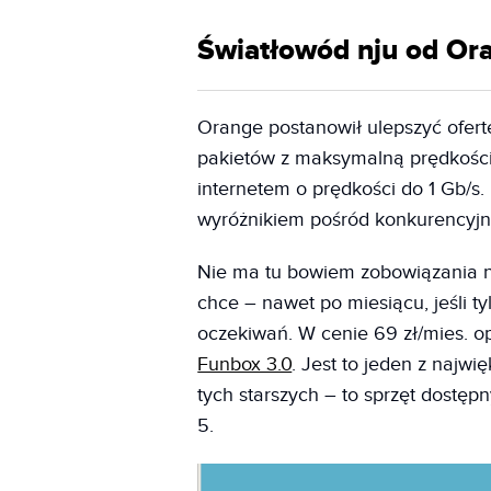
Światłowód nju od Or
Orange postanowił ulepszyć ofer
pakietów z maksymalną prędkości
internetem o prędkości do 1 Gb/
wyróżnikiem pośród konkurencyjn
Nie ma tu bowiem zobowiązania na
chce – nawet po miesiącu, jeśli t
oczekiwań. W cenie 69 zł/mies. 
Funbox 3.0
. Jest to jeden z najw
tych starszych – to sprzęt dostęp
5.