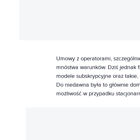
Umowy z operatorami, szczególni
mnóstwa warunków. Dziś jednak fi
modele subskrypcyjne oraz takie, 
Do niedawna była to głównie dom
możliwość w przypadku stacjonar