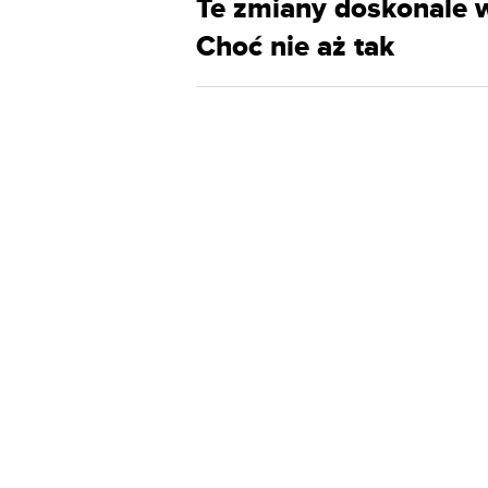
Te zmiany doskonale w
Choć nie aż tak