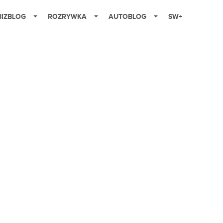
BIZBLOG
ROZRYWKA
AUTOBLOG
SW+