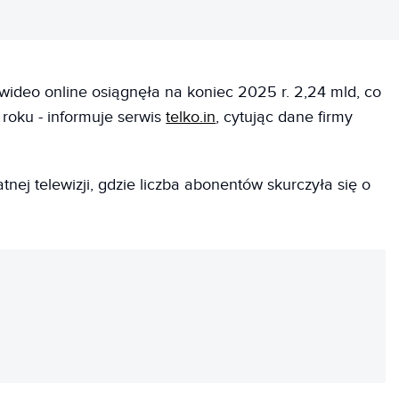
 wideo online osiągnęła na koniec 2025 r. 2,24 mld, co
 roku - informuje serwis
telko.in
, cytując dane firmy
nej telewizji, gdzie liczba abonentów skurczyła się o
REKLAMA