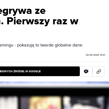
zegrywa ze
. Pierwszy raz w
eamingu - pokazują to twarde globalne dane.
02.06.2026 12:51
BIONYCH ŹRÓDEŁ W GOOGLE