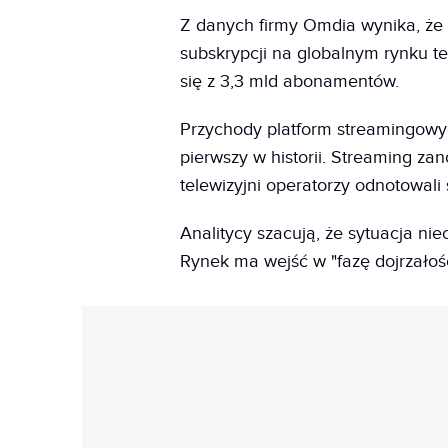
Z danych firmy Omdia wynika, że 
subskrypcji na globalnym rynku te
się z 3,3 mld abonamentów.
Przychody platform streamingowych
pierwszy w historii. Streaming zan
telewizyjni operatorzy odnotowali 
Analitycy szacują, że sytuacja nie
Rynek ma wejść w "fazę dojrzałośc