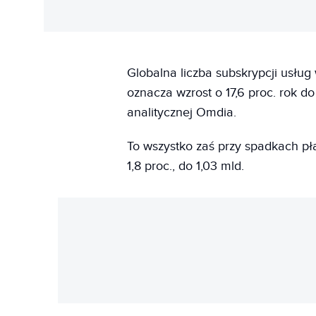
Globalna liczba subskrypcji usług
oznacza wzrost o 17,6 proc. rok do
analitycznej Omdia.
To wszystko zaś przy spadkach płat
1,8 proc., do 1,03 mld.