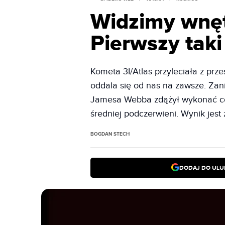
Widzimy wnęt
Pierwszy taki
Kometa 3I/Atlas przyleciała z prz
oddala się od nas na zawsze. Zan
Jamesa Webba zdążył wykonać coś
średniej podczerwieni. Wynik jest
BOGDAN STECH
DODAJ DO ULU