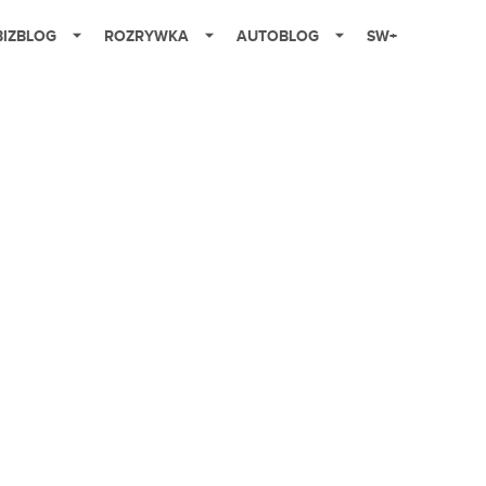
BIZBLOG
ROZRYWKA
AUTOBLOG
SW+