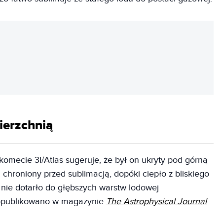
REKLAMA
ierzchnią
omecie 3I/Atlas sugeruje, że był on ukryty pod górną
chroniony przed sublimacją, dopóki ciepło z bliskiego
 nie dotarło do głębszych warstw lodowej
 opublikowano w magazynie
The Astrophysical Journal