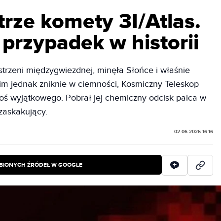
rze komety 3I/Atlas.
 przypadek w historii
estrzeni międzygwiezdnej, minęła Słońce i właśnie
im jednak zniknie w ciemności, Kosmiczny Teleskop
 wyjątkowego. Pobrał jej chemiczny odcisk palca w
 zaskakujący.
02.06.2026 16:16
BIONYCH ŹRÓDEŁ W GOOGLE