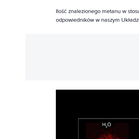
Ilość znalezionego metanu w sto
odpowiedników w naszym Układzie