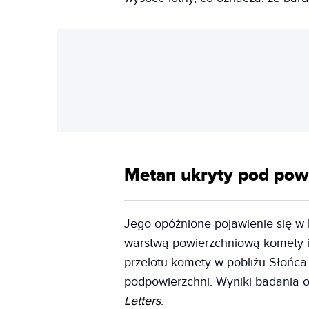
Metan ukryty pod pow
Jego opóźnione pojawienie się w k
warstwą powierzchniową komety i 
przelotu komety w pobliżu Słońca
podpowierzchni. Wyniki badania
Letters
.