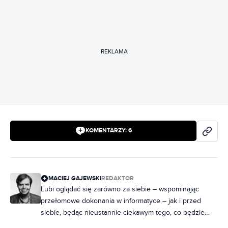
REKLAMA
KOMENTARZY:
6
MACIEJ GAJEWSKI
REDAKTOR
Lubi oglądać się zarówno za siebie – wspominając
przełomowe dokonania w informatyce – jak i przed
siebie, będąc nieustannie ciekawym tego, co będzie
dalej. Jego zainteresowania to przede wszystkim