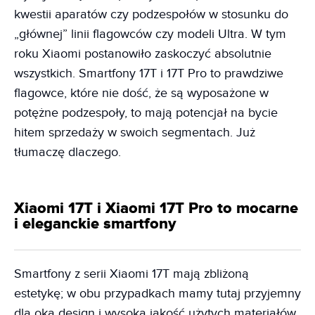
kwestii aparatów czy podzespołów w stosunku do
„głównej” linii flagowców czy modeli Ultra. W tym
roku Xiaomi postanowiło zaskoczyć absolutnie
wszystkich. Smartfony 17T i 17T Pro to prawdziwe
flagowce, które nie dość, że są wyposażone w
potężne podzespoły, to mają potencjał na bycie
hitem sprzedaży w swoich segmentach. Już
tłumaczę dlaczego.
Xiaomi 17T i Xiaomi 17T Pro to mocarne
i eleganckie smartfony
Smartfony z serii Xiaomi 17T mają zbliżoną
estetykę; w obu przypadkach mamy tutaj przyjemny
dla oka design i wysoką jakość użytych materiałów.