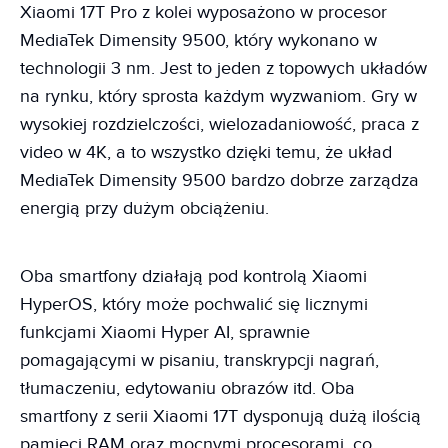
Xiaomi 17T Pro z kolei wyposażono w procesor
MediaTek Dimensity 9500, który wykonano w
technologii 3 nm. Jest to jeden z topowych układów
na rynku, który sprosta każdym wyzwaniom. Gry w
wysokiej rozdzielczości, wielozadaniowość, praca z
video w 4K, a to wszystko dzięki temu, że układ
MediaTek Dimensity 9500 bardzo dobrze zarządza
energią przy dużym obciążeniu.
Oba smartfony działają pod kontrolą Xiaomi
HyperOS, który może pochwalić się licznymi
funkcjami Xiaomi Hyper AI, sprawnie
pomagającymi w pisaniu, transkrypcji nagrań,
tłumaczeniu, edytowaniu obrazów itd. Oba
smartfony z serii Xiaomi 17T dysponują dużą ilością
pamięci RAM oraz mocnymi procesorami, co