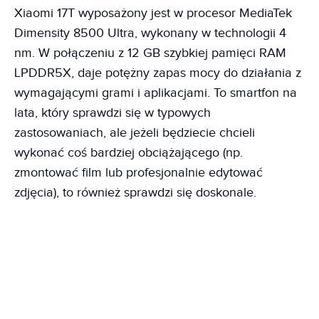
Xiaomi 17T wyposażony jest w procesor MediaTek
Dimensity 8500 Ultra, wykonany w technologii 4
nm. W połączeniu z 12 GB szybkiej pamięci RAM
LPDDR5X, daje potężny zapas mocy do działania z
wymagającymi grami i aplikacjami. To smartfon na
lata, który sprawdzi się w typowych
zastosowaniach, ale jeżeli będziecie chcieli
wykonać coś bardziej obciążającego (np.
zmontować film lub profesjonalnie edytować
zdjęcia), to również sprawdzi się doskonale.