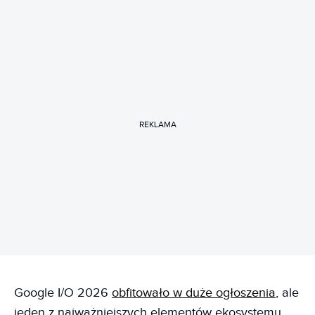
REKLAMA
Google I/O 2026
obfitowało w duże ogłoszenia
, ale
jeden z najważniejszych elementów ekosystemu