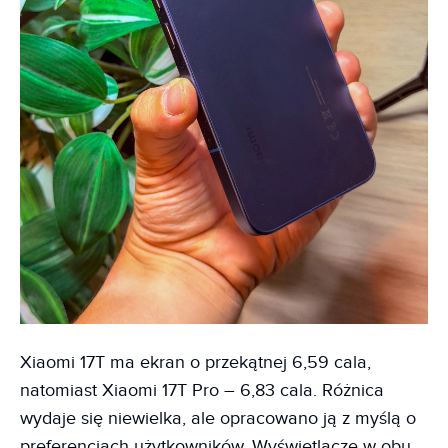
Xiaomi 17T ma ekran o przekątnej 6,59 cala,
natomiast Xiaomi 17T Pro – 6,83 cala. Różnica
wydaje się niewielka, ale opracowano ją z myślą o
preferencjach użytkowników. Wyświetlacze w obu