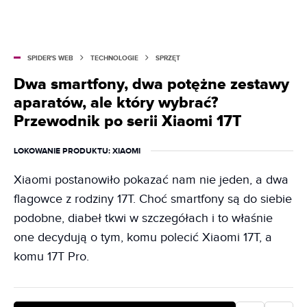
SPIDER'S WEB
TECHNOLOGIE
SPRZĘT
Dwa smartfony, dwa potężne zestawy
aparatów, ale który wybrać?
Przewodnik po serii Xiaomi 17T
LOKOWANIE PRODUKTU
: XIAOMI
Xiaomi postanowiło pokazać nam nie jeden, a dwa
flagowce z rodziny 17T. Choć smartfony są do siebie
podobne, diabeł tkwi w szczegółach i to właśnie
one decydują o tym, komu polecić Xiaomi 17T, a
komu 17T Pro.