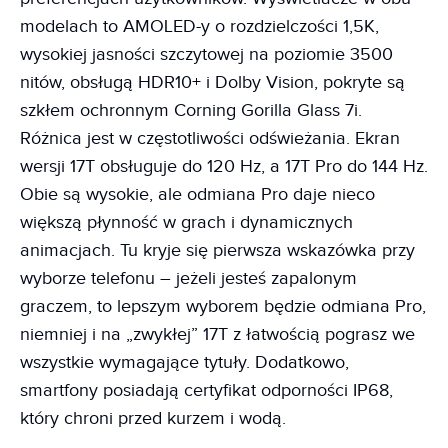
modelach to AMOLED-y o rozdzielczości 1,5K,
wysokiej jasności szczytowej na poziomie 3500
nitów, obsługą HDR10+ i Dolby Vision, pokryte są
szkłem ochronnym Corning Gorilla Glass 7i.
Różnica jest w częstotliwości odświeżania. Ekran
wersji 17T obsługuje do 120 Hz, a 17T Pro do 144 Hz.
Obie są wysokie, ale odmiana Pro daje nieco
większą płynność w grach i dynamicznych
animacjach. Tu kryje się pierwsza wskazówka przy
wyborze telefonu – jeżeli jesteś zapalonym
graczem, to lepszym wyborem będzie odmiana Pro,
niemniej i na „zwykłej” 17T z łatwością pograsz we
wszystkie wymagające tytuły. Dodatkowo,
smartfony posiadają certyfikat odporności IP68,
który chroni przed kurzem i wodą.