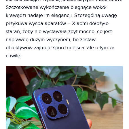
Szczotkowane wykończenie biegnące wokół
krawędzi nadaje im elegancji. Szczególną uwagę
przykuwa wyspa aparatów – Xiaomi dołożyło
starań, żeby nie wystawała zbyt mocno, co jest
naprawdę dużym wyczynem, bo zestaw
obiektywów zajmuje sporo miejsca, ale o tym za
chwilę.