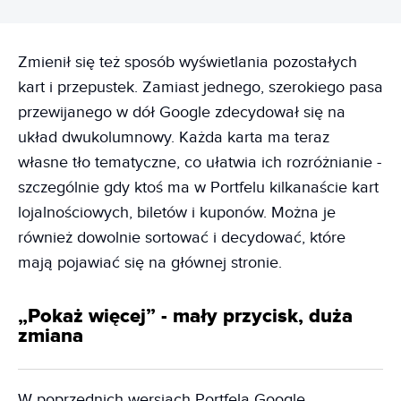
Zmienił się też sposób wyświetlania pozostałych
kart i przepustek. Zamiast jednego, szerokiego pasa
przewijanego w dół Google zdecydował się na
układ dwukolumnowy. Każda karta ma teraz
własne tło tematyczne, co ułatwia ich rozróżnianie -
szczególnie gdy ktoś ma w Portfelu kilkanaście kart
lojalnościowych, biletów i kuponów. Można je
również dowolnie sortować i decydować, które
mają pojawiać się na głównej stronie.
„Pokaż więcej” - mały przycisk, duża
zmiana
W poprzednich wersjach Portfela Google