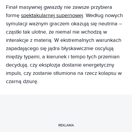
Finał masywnej gwiazdy nie zawsze przybiera
formę
spektakularnej supernowej
. Według nowych
symulacji ważnym graczem okazują się neutrina –
cząstki tak ulotne, że niemal nie wchodzą w
interakcje z materią. W ekstremalnych warunkach
zapadającego się jądra błyskawicznie oscylują
między typami, a kierunek i tempo tych przemian
decydują, czy eksplozja dostanie energetyczny
impuls, czy zostanie stłumiona na rzecz kolapsu w
czarną dziurę.
REKLAMA