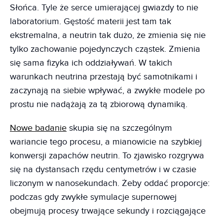
Słońca. Tyle że serce umierającej gwiazdy to nie
laboratorium. Gęstość materii jest tam tak
ekstremalna, a neutrin tak dużo, że zmienia się nie
tylko zachowanie pojedynczych cząstek. Zmienia
się sama fizyka ich oddziaływań. W takich
warunkach neutrina przestają być samotnikami i
zaczynają na siebie wpływać, a zwykłe modele po
prostu nie nadążają za tą zbiorową dynamiką.
Nowe badanie
skupia się na szczególnym
wariancie tego procesu, a mianowicie na szybkiej
konwersji zapachów neutrin. To zjawisko rozgrywa
się na dystansach rzędu centymetrów i w czasie
liczonym w nanosekundach. Żeby oddać proporcje:
podczas gdy zwykłe symulacje supernowej
obejmują procesy trwające sekundy i rozciągające