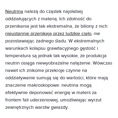
Neutrina
należą do cząstek najsłabiej
oddziałujących z materią. Ich zdolność do
przenikania jest tak ekstremalna, że biliony z nich
nieustannie przenikają przez ludzkie ciało
, nie
pozostawiając żadnego śladu. W ekstremalnych
warunkach kolapsu grawitacyjnego gęstość i
temperatura są jednak tak wysokie, że produkcja
neutrin osiąga niewyobrażalne natężenie. Wówczas
nawet ich znikome przekroje czynne na
oddziaływanie sumują się do wartości, które mają
znaczenie makroskopowe: neutrina mogą
efektywnie deponować energię w materii za
frontem fali uderzeniowej, umożliwiając wyrzut
zewnętrznych warstw gwiazdy.