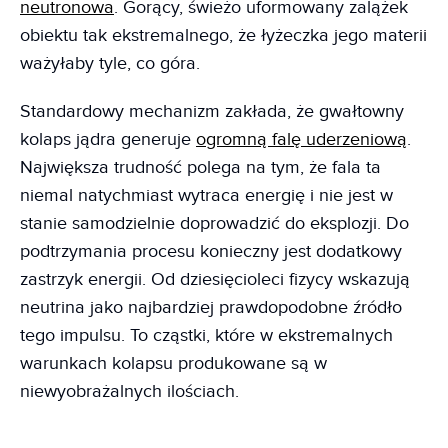
neutronowa
. Gorący, świeżo uformowany zalążek
obiektu tak ekstremalnego, że łyżeczka jego materii
ważyłaby tyle, co góra.
Standardowy mechanizm zakłada, że gwałtowny
kolaps jądra generuje
ogromną falę uderzeniową
.
Największa trudność polega na tym, że fala ta
niemal natychmiast wytraca energię i nie jest w
stanie samodzielnie doprowadzić do eksplozji. Do
podtrzymania procesu konieczny jest dodatkowy
zastrzyk energii. Od dziesięcioleci fizycy wskazują
neutrina jako najbardziej prawdopodobne źródło
tego impulsu. To cząstki, które w ekstremalnych
warunkach kolapsu produkowane są w
niewyobrażalnych ilościach.