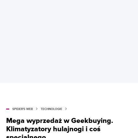
SPIDER'S WEB
TECHNOLOGIE
Mega wyprzedaż w Geekbuying.
Klimatyzatory hulajnogi i coś
specjalnego