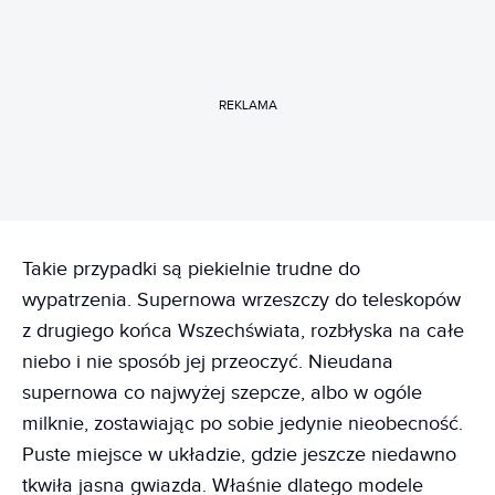
REKLAMA
Takie przypadki są piekielnie trudne do
wypatrzenia. Supernowa wrzeszczy do teleskopów
z drugiego końca Wszechświata, rozbłyska na całe
niebo i nie sposób jej przeoczyć. Nieudana
supernowa co najwyżej szepcze, albo w ogóle
milknie, zostawiając po sobie jedynie nieobecność.
Puste miejsce w układzie, gdzie jeszcze niedawno
tkwiła jasna gwiazda. Właśnie dlatego modele