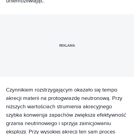
uniemożliwiając.
REKLAMA
Czynnikiem rozstrzygającym okazało się tempo
akrecji materii na protogwiazdę neutronową. Przy
niższych wartościach strumienia akrecyjnego
szybka konwersja zapachów zwiększa efektywność
grzania neutrinowego i sprzyja zainicjowaniu
eksplozji. Przy wysokiej akrecji ten sam proces