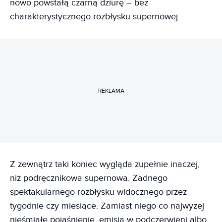
nowo powstałą czarną dziurę – bez
charakterystycznego rozbłysku supernowej.
REKLAMA
Z zewnątrz taki koniec wygląda zupełnie inaczej,
niż podręcznikowa supernowa. Żadnego
spektakularnego rozbłysku widocznego przez
tygodnie czy miesiące. Zamiast niego co najwyżej
nieśmiałe pojaśnienie, emisja w podczerwieni albo