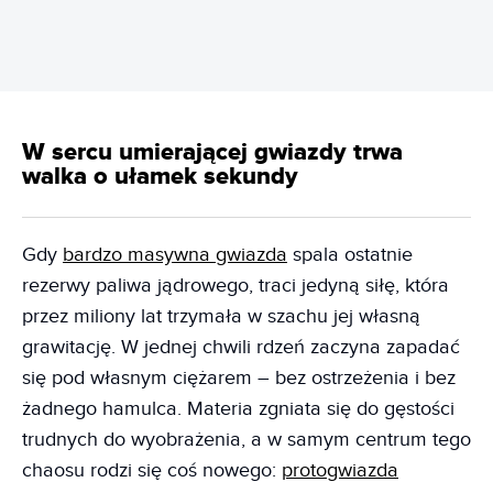
W sercu umierającej gwiazdy trwa
walka o ułamek sekundy
Gdy
bardzo masywna gwiazda
spala ostatnie
rezerwy paliwa jądrowego, traci jedyną siłę, która
przez miliony lat trzymała w szachu jej własną
grawitację. W jednej chwili rdzeń zaczyna zapadać
się pod własnym ciężarem – bez ostrzeżenia i bez
żadnego hamulca. Materia zgniata się do gęstości
trudnych do wyobrażenia, a w samym centrum tego
chaosu rodzi się coś nowego:
protogwiazda