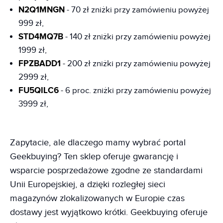
N2Q1MNGN
- 70 zł zniżki przy zamówieniu powyżej
999 zł,
STD4MQ7B
- 140 zł zniżki przy zamówieniu powyżej
1999 zł,
FPZBADD1
- 200 zł zniżki przy zamówieniu powyżej
2999 zł,
FU5QILC6
- 6 proc. zniżki przy zamówieniu powyżej
3999 zł,
Zapytacie, ale dlaczego mamy wybrać portal
Geekbuying? Ten sklep oferuje gwarancję i
wsparcie posprzedażowe zgodne ze standardami
Unii Europejskiej, a dzięki rozległej sieci
magazynów zlokalizowanych w Europie czas
dostawy jest wyjątkowo krótki. Geekbuying oferuje