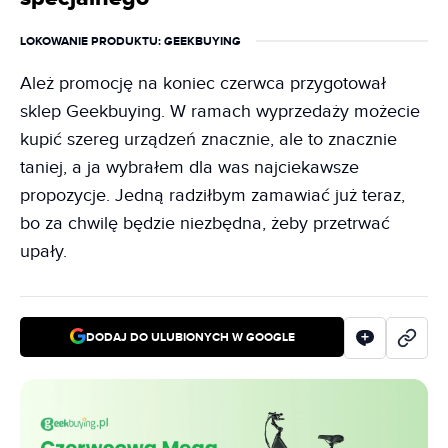
LOKOWANIE PRODUKTU
: GEEKBUYING
Ależ promocję na koniec czerwca przygotował
sklep Geekbuying. W ramach wyprzedaży możecie
kupić szereg urządzeń znacznie, ale to znacznie
taniej, a ja wybrałem dla was najciekawsze
propozycje. Jedną radziłbym zamawiać już teraz,
bo za chwilę będzie niezbędna, żeby przetrwać
upały.
DODAJ DO ULUBIONYCH W GOOGLE