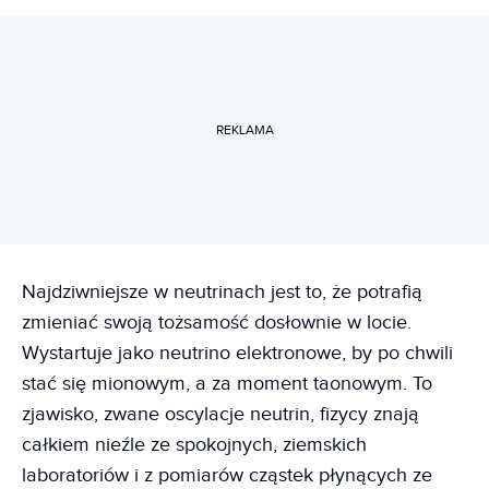
REKLAMA
Najdziwniejsze w neutrinach jest to, że potrafią
zmieniać swoją tożsamość dosłownie w locie.
Wystartuje jako neutrino elektronowe, by po chwili
stać się mionowym, a za moment taonowym. To
zjawisko, zwane oscylacje neutrin, fizycy znają
całkiem nieźle ze spokojnych, ziemskich
laboratoriów i z pomiarów cząstek płynących ze