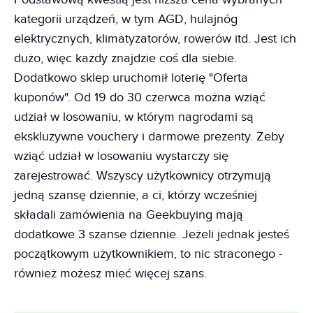
kategorii urządzeń, w tym AGD, hulajnóg
elektrycznych, klimatyzatorów, rowerów itd. Jest ich
dużo, więc każdy znajdzie coś dla siebie.
Dodatkowo sklep uruchomił loterię "Oferta
kuponów". Od 19 do 30 czerwca można wziąć
udział w losowaniu, w którym nagrodami są
ekskluzywne vouchery i darmowe prezenty. Żeby
wziąć udział w losowaniu wystarczy się
zarejestrować. Wszyscy użytkownicy otrzymują
jedną szansę dziennie, a ci, którzy wcześniej
składali zamówienia na Geekbuying mają
dodatkowe 3 szanse dziennie. Jeżeli jednak jesteś
początkowym użytkownikiem, to nic straconego -
również możesz mieć więcej szans.