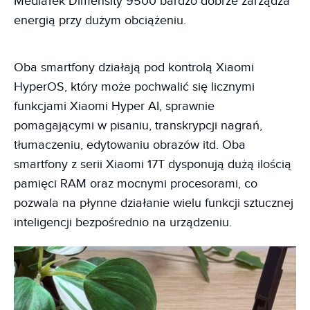
MediaTek Dimensity 9500 bardzo dobrze zarządza
energią przy dużym obciążeniu.
Oba smartfony działają pod kontrolą Xiaomi
HyperOS, który może pochwalić się licznymi
funkcjami Xiaomi Hyper AI, sprawnie
pomagającymi w pisaniu, transkrypcji nagrań,
tłumaczeniu, edytowaniu obrazów itd. Oba
smartfony z serii Xiaomi 17T dysponują dużą ilością
pamięci RAM oraz mocnymi procesorami, co
pozwala na płynne działanie wielu funkcji sztucznej
inteligencji bezpośrednio na urządzeniu.