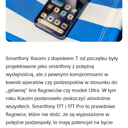
Smartfony Xiaomi z dopiskiem T od początku były
projektowane jako smartfony z potężną
wydajnością, ale z pewnymi kompromisami w
kwestii aparatów czy podzespołów w stosunku do
„głównej” linii flagowców czy modeli Ultra. W tym
roku Xiaomi postanowiło zaskoczyć absolutnie
wszystkich. Smartfony 17T i 17T Pro to prawdziwe
flagowce, które nie dość, że są wyposażone w
potężne podzespoły, to mają potencjał na bycie