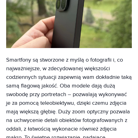
Smartfony są stworzone z myślą o fotografii i, co
najważniejsze, w zdecydowanej większości
codziennych sytuacji zapewnią wam dokładnie taką
samą flagową jakość. Oba modele dają dużą
swobodę przy portretach – pozwalają wykonywać
je za pomocą teleobiektywu, dzięki czemu zdjęcia
mają większą głębię. Duży zoom optyczny pozwala
na uchwycenie detali obiektów fotografowanych z
oddali, z łatwością wykonacie również zdjęcia
makro. To świetne rozwiązanie, nadające