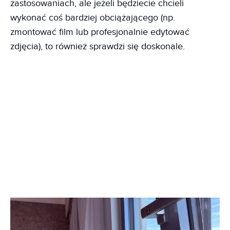
zastosowaniach, ale jeżeli będziecie chcieli
wykonać coś bardziej obciążającego (np.
zmontować film lub profesjonalnie edytować
zdjęcia), to również sprawdzi się doskonale.