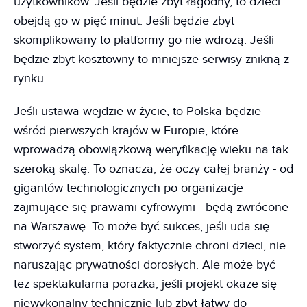
użytkowników. Jeśli będzie zbyt łagodny, to dzieci
obejdą go w pięć minut. Jeśli będzie zbyt
skomplikowany to platformy go nie wdrożą. Jeśli
będzie zbyt kosztowny to mniejsze serwisy znikną z
rynku.
Jeśli ustawa wejdzie w życie, to Polska będzie
wśród pierwszych krajów w Europie, które
wprowadzą obowiązkową weryfikację wieku na tak
szeroką skalę. To oznacza, że oczy całej branży - od
gigantów technologicznych po organizacje
zajmujące się prawami cyfrowymi - będą zwrócone
na Warszawę. To może być sukces, jeśli uda się
stworzyć system, który faktycznie chroni dzieci, nie
naruszając prywatności dorosłych. Ale może być
też spektakularna porażka, jeśli projekt okaże się
niewykonalny technicznie lub zbyt łatwy do