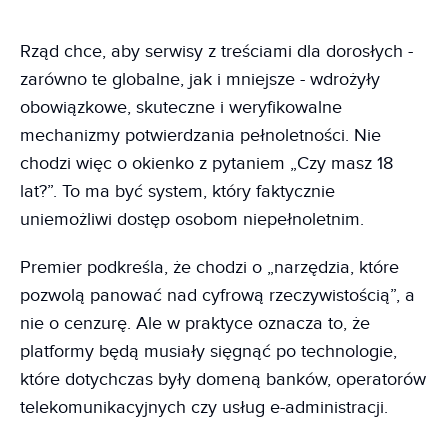
Rząd chce, aby serwisy z treściami dla dorosłych -
zarówno te globalne, jak i mniejsze - wdrożyły
obowiązkowe, skuteczne i weryfikowalne
mechanizmy potwierdzania pełnoletności. Nie
chodzi więc o okienko z pytaniem „Czy masz 18
lat?”. To ma być system, który faktycznie
uniemożliwi dostęp osobom niepełnoletnim.
Premier podkreśla, że chodzi o „narzędzia, które
pozwolą panować nad cyfrową rzeczywistością”, a
nie o cenzurę. Ale w praktyce oznacza to, że
platformy będą musiały sięgnąć po technologie,
które dotychczas były domeną banków, operatorów
telekomunikacyjnych czy usług e-administracji.