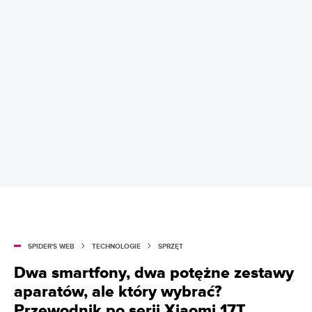
SPIDER'S WEB
TECHNOLOGIE
SPRZĘT
Dwa smartfony, dwa potężne zestawy
aparatów, ale który wybrać?
Przewodnik po serii Xiaomi 17T