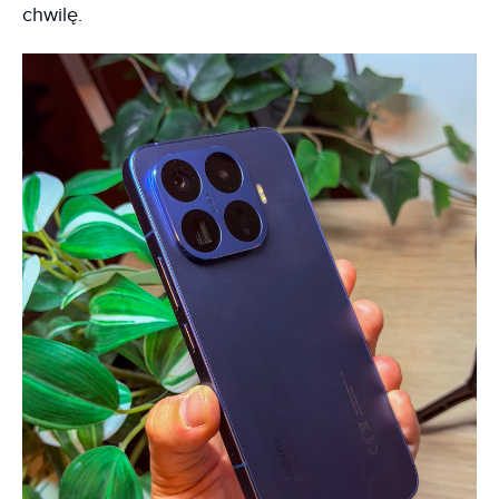
chwilę.