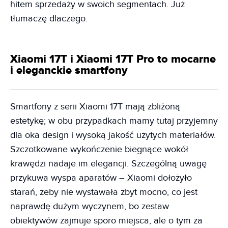
hitem sprzedaży w swoich segmentach. Już
tłumaczę dlaczego.
Xiaomi 17T i Xiaomi 17T Pro to mocarne
i eleganckie smartfony
Smartfony z serii Xiaomi 17T mają zbliżoną
estetykę; w obu przypadkach mamy tutaj przyjemny
dla oka design i wysoką jakość użytych materiałów.
Szczotkowane wykończenie biegnące wokół
krawędzi nadaje im elegancji. Szczególną uwagę
przykuwa wyspa aparatów – Xiaomi dołożyło
starań, żeby nie wystawała zbyt mocno, co jest
naprawdę dużym wyczynem, bo zestaw
obiektywów zajmuje sporo miejsca, ale o tym za