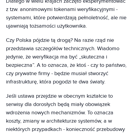
Dlatego w wielu krajach zaczęto eksperymentować
z tzw. anonimowymi tokenami weryfikacyjnymi -
systemami, które potwierdzają pełnoletność, ale nie
ujawniają tożsamości użytkownika.
Czy Polska pójdzie tą drogą? Na razie rząd nie
przedstawia szczegółów technicznych. Wiadomo
jedynie, że weryfikacja ma być „skuteczna i
bezpieczna”. A to oznacza, że ktoś - czy to państwo,
czy prywatne firmy - będzie musiał stworzyć
infrastrukturę, która pogodzi te dwa światy.
Jeśli ustawa przejdzie w obecnym kształcie to
serwisy dla dorosłych będą miały obowiązek
wdrożenia nowych mechanizmów. To oznacza
koszty, zmiany w architekturze systemów, a w
niektórych przypadkach - konieczność przebudowy