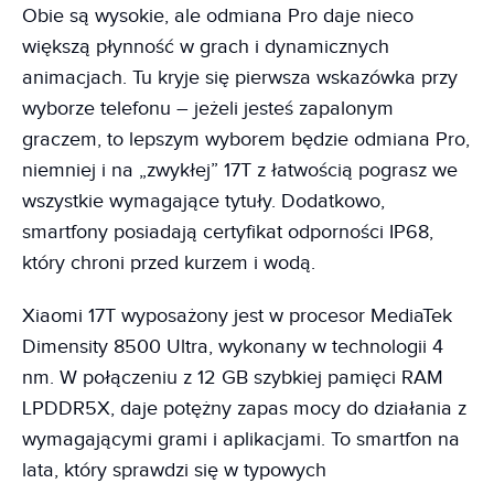
Obie są wysokie, ale odmiana Pro daje nieco
większą płynność w grach i dynamicznych
animacjach. Tu kryje się pierwsza wskazówka przy
wyborze telefonu – jeżeli jesteś zapalonym
graczem, to lepszym wyborem będzie odmiana Pro,
niemniej i na „zwykłej” 17T z łatwością pograsz we
wszystkie wymagające tytuły. Dodatkowo,
smartfony posiadają certyfikat odporności IP68,
który chroni przed kurzem i wodą.
Xiaomi 17T wyposażony jest w procesor MediaTek
Dimensity 8500 Ultra, wykonany w technologii 4
nm. W połączeniu z 12 GB szybkiej pamięci RAM
LPDDR5X, daje potężny zapas mocy do działania z
wymagającymi grami i aplikacjami. To smartfon na
lata, który sprawdzi się w typowych