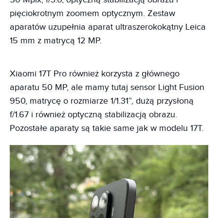
pięciokrotnym zoomem optycznym. Zestaw
aparatów uzupełnia aparat ultraszerokokątny Leica
15 mm z matrycą 12 MP.
Xiaomi 17T Pro również korzysta z głównego
aparatu 50 MP, ale mamy tutaj sensor Light Fusion
950, matrycę o rozmiarze 1/1.31”, dużą przysłoną
f/1.67 i również optyczną stabilizacją obrazu.
Pozostałe aparaty są takie same jak w modelu 17T.