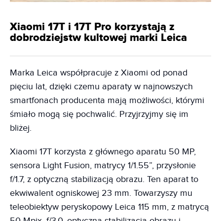
Xiaomi 17T i 17T Pro korzystają z
dobrodziejstw kultowej marki Leica
Marka Leica współpracuje z Xiaomi od ponad
pięciu lat, dzięki czemu aparaty w najnowszych
smartfonach producenta mają możliwości, którymi
śmiało mogą się pochwalić. Przyjrzyjmy się im
bliżej.
Xiaomi 17T korzysta z głównego aparatu 50 MP,
sensora Light Fusion, matrycy 1/1.55”, przysłonie
f/1.7, z optyczną stabilizacją obrazu. Ten aparat to
ekwiwalent ogniskowej 23 mm. Towarzyszy mu
teleobiektyw peryskopowy Leica 115 mm, z matrycą
50 Mpix, f/3.0, optyczną stabilizacją obrazu i