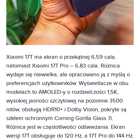
Xiaomi 17T ma ekran o przekątnej 6,59 cala,
natomiast Xiaomi 17T Pro – 6,83 cala. Różnica
wydaje się niewielka, ale opracowano ją z myślą o
preferencjach użytkowników. Wyświetlacze w obu
modelach to AMOLED-y o rozdzielczości 1,5K,
wysokiej jasności szczytowej na poziomie 3500
nitów, obsługą HDR10+ i Dolby Vision, pokryte są
szkłem ochronnym Corning Gorilla Glass 7i.
Różnica jest w częstotliwości odświeżania. Ekran
wersji 17T obsługuje do 120 Hz, a 17T Pro do 144 Hz.