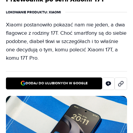
LOKOWANIE PRODUKTU
: XIAOMI
Xiaomi postanowiło pokazać nam nie jeden, a dwa
flagowce z rodziny 17T. Choć smartfony są do siebie
podobne, diabeł tkwi w szczegółach i to właśnie
one decydują o tym, komu polecić Xiaomi 17T, a
komu 17T Pro.
DODAJ DO ULUBIONYCH W GOOGLE