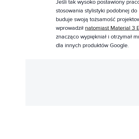
Jeśli tak wysoko postawiony prac
stosowania stylistyki podobnej do
buduje swoją tożsamość projekto
wprowadził
natomiast Material 3 
znacząco wypiękniał i otrzymał m
dla innych produktów Google.