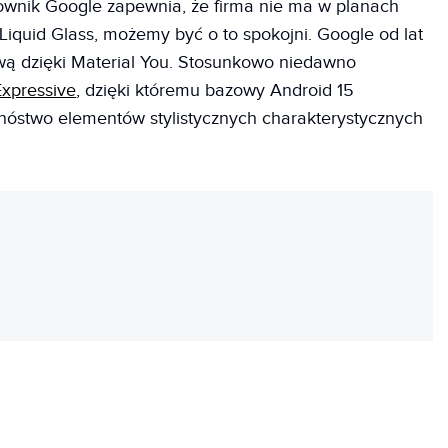
ownik Google zapewnia, że firma nie ma w planach
 Liquid Glass, możemy być o to spokojni. Google od lat
wą dzięki Material You. Stosunkowo niedawno
Expressive
, dzięki któremu bazowy Android 15
nóstwo elementów stylistycznych charakterystycznych
REKLAMA