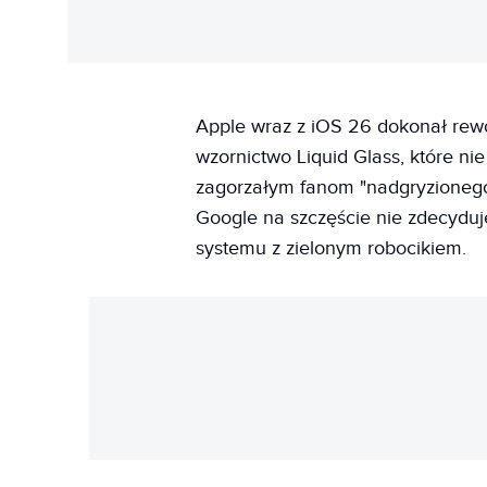
Apple wraz z iOS 26 dokonał rewo
wzornictwo Liquid Glass, które ni
zagorzałym fanom "nadgryzionego 
Google na szczęście nie zdecyduje
systemu z zielonym robocikiem.