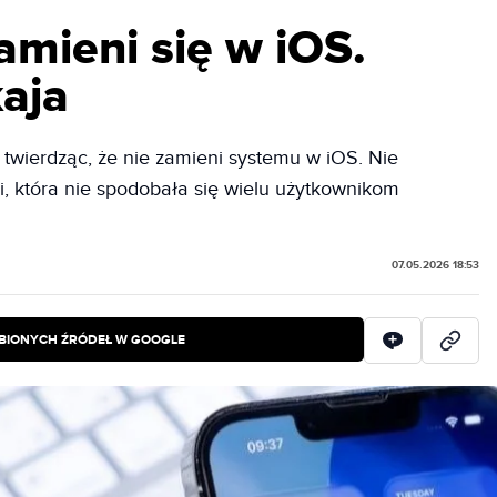
amieni się w iOS.
aja
twierdząc, że nie zamieni systemu w iOS. Nie
ki, która nie spodobała się wielu użytkownikom
07.05.2026 18:53
BIONYCH ŹRÓDEŁ W GOOGLE