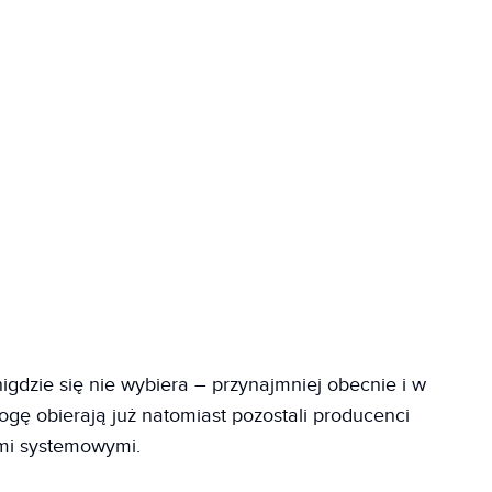
igdzie się nie wybiera – przynajmniej obecnie i w
ogę obierają już natomiast pozostali producenci
mi systemowymi.