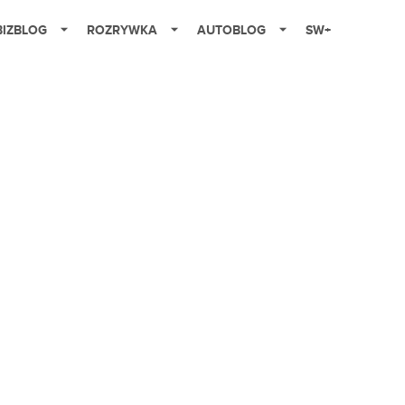
BIZBLOG
ROZRYWKA
AUTOBLOG
SW+