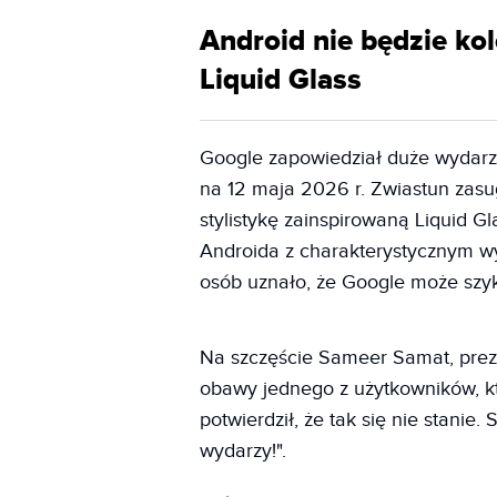
Android nie będzie ko
Liquid Glass
Google zapowiedział duże wydar
na 12 maja 2026 r. Zwiastun zasu
stylistykę zainspirowaną Liquid G
Androida z charakterystycznym w
osób uznało, że Google może szy
Na szczęście Sameer Samat, pre
obawy jednego z użytkowników, któ
potwierdził, że tak się nie stanie.
wydarzy!".