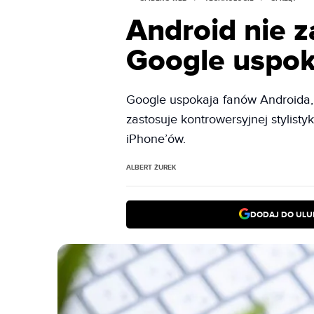
Android nie z
Google uspok
Google uspokaja fanów Androida, 
zastosuje kontrowersyjnej stylisty
iPhone’ów.
ALBERT ŻUREK
DODAJ DO ULU