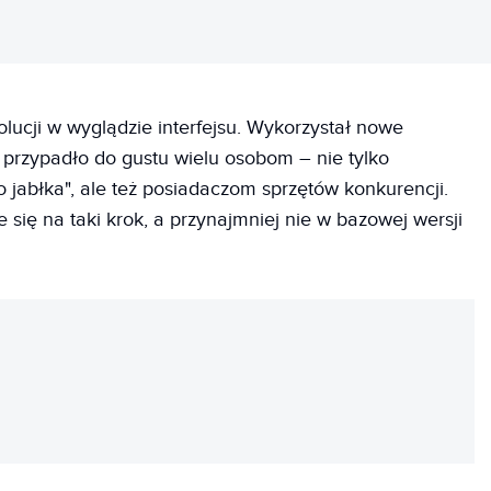
lucji w wyglądzie interfejsu. Wykorzystał nowe
e przypadło do gustu wielu osobom – nie tylko
jabłka", ale też posiadaczom sprzętów konkurencji.
 się na taki krok, a przynajmniej nie w bazowej wersji
REKLAMA