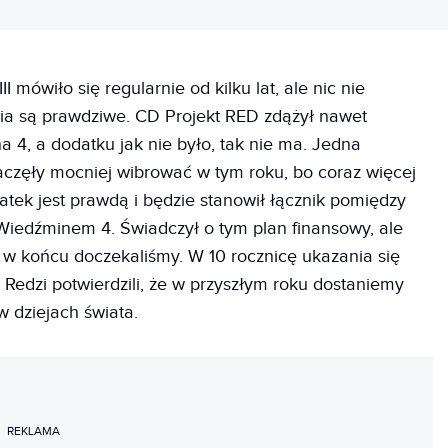
 mówiło się regularnie od kilku lat, ale nic nie
nia są prawdziwe. CD Projekt RED zdążył nawet
 4, a dodatku jak nie było, tak nie ma. Jedna
częły mocniej wibrować w tym roku, bo coraz więcej
tek jest prawdą i będzie stanowił łącznik pomiędzy
edźminem 4. Świadczył o tym plan finansowy, ale
I w końcu doczekaliśmy. W 10 rocznicę ukazania się
Redzi potwierdzili, że w przyszłym roku dostaniemy
 dziejach świata.
REKLAMA