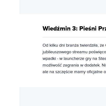
Wiedźmin 3: Pieśni Pr
Od kilku dni branża twierdziła, 
jubileuszowego streamu poświęco
wpadki - w launcherze gry na Stea
możliwość zagrania w dodatek. Nie
ale na szczęście mamy oficjalne o