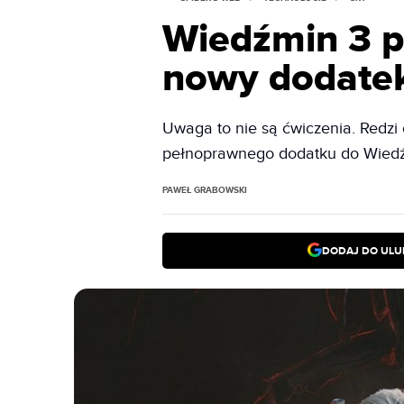
Wiedźmin 3 po
nowy dodatek
Uwaga to nie są ćwiczenia. Redzi 
pełnoprawnego dodatku do Wiedźmi
PAWEŁ GRABOWSKI
DODAJ DO ULU