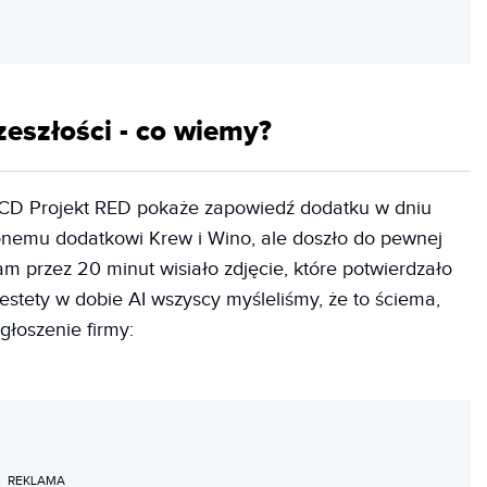
zeszłości - co wiemy?
że CD Projekt RED pokaże zapowiedź dodatku w dniu
nemu dodatkowi Krew i Wino, ale doszło do pewnej
m przez 20 minut wisiało zdjęcie, które potwierdzało
stety w dobie AI wszyscy myśleliśmy, że to ściema,
głoszenie firmy:
REKLAMA