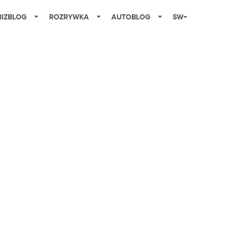
BIZBLOG
ROZRYWKA
AUTOBLOG
SW+