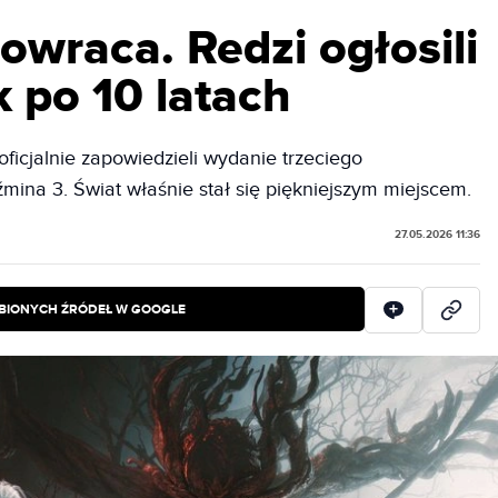
wraca. Redzi ogłosili
 po 10 latach
oficjalnie zapowiedzieli wydanie trzeciego
na 3. Świat właśnie stał się piękniejszym miejscem.
27.05.2026 11:36
BIONYCH ŹRÓDEŁ W GOOGLE