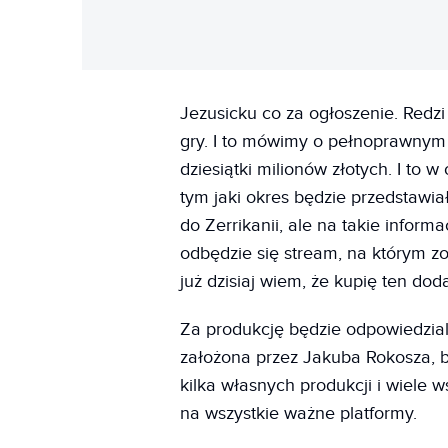
Jezusicku co za ogłoszenie. Redz
gry. I to mówimy o pełnoprawnym
dziesiątki milionów złotych. I to w
tym jaki okres będzie przedstawia
do Zerrikanii, ale na takie info
odbędzie się stream, na którym zos
już dzisiaj wiem, że kupię ten dod
Za produkcję będzie odpowiedzialn
założona przez Jakuba Rokosza, 
kilka własnych produkcji i wiele 
na wszystkie ważne platformy.