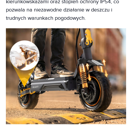
kierunkowskazami oraz stopień ochrony IP54, co
pozwala na niezawodne działanie w deszczu i
trudnych warunkach pogodowych.