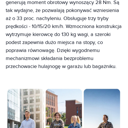
generują moment obrotowy wynoszący 28 Nm. Są
tak wydajne, że pozwalają pokonywać wzniesienia
aż o 33 proc. nachyleniu. Obsługuje trzy tryby
prędkości - 10/15/20 km/h. Wzmocniona konstrukcja
wytrzymuje kierowcę do 130 kg wagi, a szeroki
podest zapewnia dużo miejsca na stopy, co
poprawia równowagę. Dzięki wygodnemu
mechanizmowi składania bezproblemu
przechowacie hulajnogę w garażu lub bagażniku.