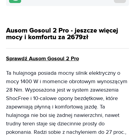
Ausom Gosoul 2 Pro - jeszcze więcej
mocy i komfortu za 2679zł
Sprawdź Ausom Gosoul 2 Pro
Ta hulajnoga posiada mocny silnik elektryczny o
mocy 1400 W i momencie obrotowym wynoszącym
28 Nm. Wyposażona jest w system zawieszenia
ShocFree i 10-calowe opony bezdętkowe, które
zapewniają płynną i komfortową jazdę. Ta
hulajnoga nie boi się żadnej nawierzchni, nawet
trudny teren staje się dziecinnie prosty do
pokonania. Radzi sobie z nachyleniem do 27 proc.,