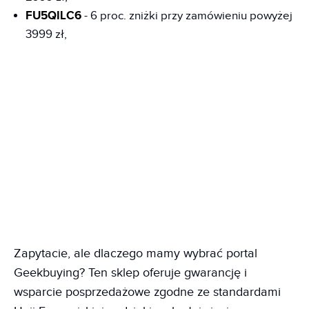
FU5QILC6
- 6 proc. zniżki przy zamówieniu powyżej
3999 zł,
Zapytacie, ale dlaczego mamy wybrać portal
Geekbuying? Ten sklep oferuje gwarancję i
wsparcie posprzedażowe zgodne ze standardami