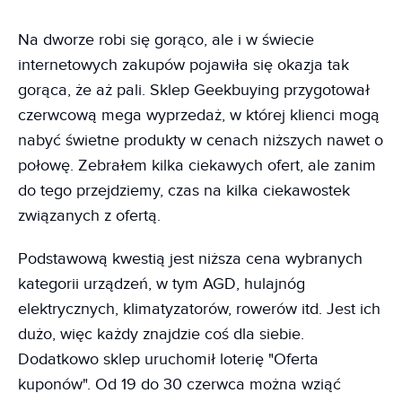
Na dworze robi się gorąco, ale i w świecie
internetowych zakupów pojawiła się okazja tak
gorąca, że aż pali. Sklep Geekbuying przygotował
czerwcową mega wyprzedaż, w której klienci mogą
nabyć świetne produkty w cenach niższych nawet o
połowę. Zebrałem kilka ciekawych ofert, ale zanim
do tego przejdziemy, czas na kilka ciekawostek
związanych z ofertą.
Podstawową kwestią jest niższa cena wybranych
kategorii urządzeń, w tym AGD, hulajnóg
elektrycznych, klimatyzatorów, rowerów itd. Jest ich
dużo, więc każdy znajdzie coś dla siebie.
Dodatkowo sklep uruchomił loterię "Oferta
kuponów". Od 19 do 30 czerwca można wziąć