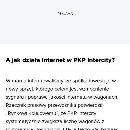
REKLAMA
A jak działa internet w PKP Intercity?
W marcu informowaliśmy, że spółka inwestuje
w
nowy sprzęt, którego celem jest wzmocnienie
sygnału i poprawa jakości internetu w wagonach
.
Rzecznik prasowy przewoźnika potwierdził
„Rynkowi Kolejowemu”, że PKP Intercity
systematycznie zwiększa liczbę wagonów z
routerami w „technologii LTE, a także 5G, bazując