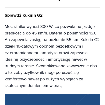
Sprawdź Kukirin G2
Moc silnika wynosi 800 W, co pozwala na jazdę z
prędkością do 45 km/h. Bateria o pojemności 15,6
Ah zapewnia zasięg na poziomie 55 km. Kukirin G2
dzięki 10-calowym oponom bezdętkowym i
czteroramiennemu amortyzatorowi zapewnia
idealną przyczepność i amortyzację nawet w
trudnym terenie. Skomplikowane zawieszenie dba
o to, żeby użytkownik mógł poruszać się
komfortowo nawet po dużych wybojach ze
skutecznym tłumieniem wibracji.