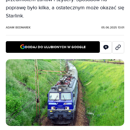
poprawę było kilka, a ostatecznym może okazać się
Starlink.
ADAM BEDNAREK
05.06.2025 13:01
DODAJ DO ULUBIONYCH W GOOGLE