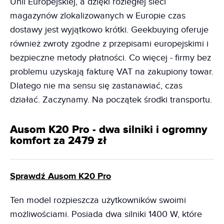
Unii Europejskiej, a dzięki rozległej sieci
magazynów zlokalizowanych w Europie czas
dostawy jest wyjątkowo krótki. Geekbuying oferuje
również zwroty zgodne z przepisami europejskimi i
bezpieczne metody płatności. Co więcej - firmy bez
problemu uzyskają fakturę VAT na zakupiony towar.
Dlatego nie ma sensu się zastanawiać, czas
działać. Zaczynamy. Na początek środki transportu.
Ausom K20 Pro - dwa silniki i ogromny
komfort za 2479 zł
Sprawdź Ausom K20 Pro
Ten model rozpieszcza użytkowników swoimi
możliwościami. Posiada dwa silniki 1400 W, które