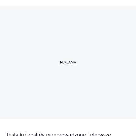
REKLAMA
Testy już zostały przeprowadzone i pierwsze