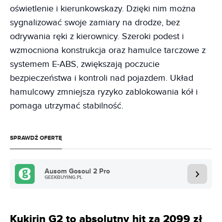
oświetlenie i kierunkowskazy. Dzięki nim można
sygnalizować swoje zamiary na drodze, bez
odrywania ręki z kierownicy. Szeroki podest i
wzmocniona konstrukcja oraz hamulce tarczowe z
systemem E-ABS, zwiększają poczucie
bezpieczeństwa i kontroli nad pojazdem. Układ
hamulcowy zmniejsza ryzyko zablokowania kół i
pomaga utrzymać stabilność.
SPRAWDŹ OFERTĘ
Ausom Gosoul 2 Pro
GEEKBUYING.PL
Kukirin G2 to absolutny hit za 2099 zł