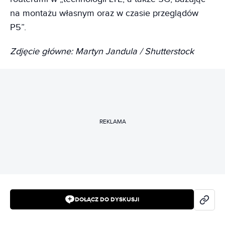
na montażu własnym oraz w czasie przeglądów
P5”.
Zdjęcie główne: Martyn Jandula / Shutterstock
REKLAMA
DOŁĄCZ DO DYSKUSJI