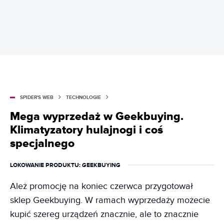
SPIDER'S WEB
TECHNOLOGIE
Mega wyprzedaż w Geekbuying.
Klimatyzatory hulajnogi i coś
specjalnego
LOKOWANIE PRODUKTU
: GEEKBUYING
Ależ promocję na koniec czerwca przygotował
sklep Geekbuying. W ramach wyprzedaży możecie
kupić szereg urządzeń znacznie, ale to znacznie