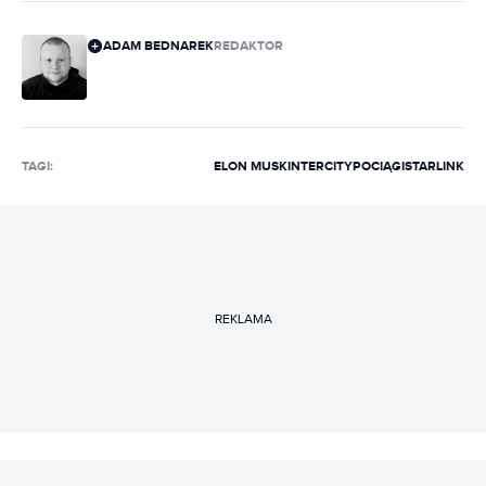
ADAM BEDNAREK
REDAKTOR
TAGI:
ELON MUSK
INTERCITY
POCIĄGI
STARLINK
REKLAMA