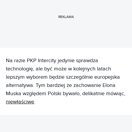
REKLAMA
Na razie PKP Intercity jedynie sprawdza
technologię, ale być może w kolejnych latach
lepszym wyborem będzie szczególnie europejska
alternatywa. Tym bardziej że zachowanie Elona
Muska względem Polski bywało, delikatnie mówiąc,
niewłaściwe
.