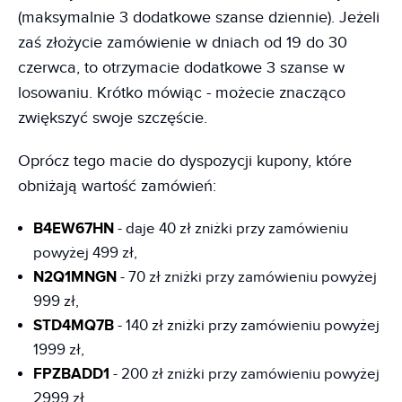
(maksymalnie 3 dodatkowe szanse dziennie). Jeżeli
zaś złożycie zamówienie w dniach od 19 do 30
czerwca, to otrzymacie dodatkowe 3 szanse w
losowaniu. Krótko mówiąc - możecie znacząco
zwiększyć swoje szczęście.
Oprócz tego macie do dyspozycji kupony, które
obniżają wartość zamówień:
B4EW67HN
- daje 40 zł zniżki przy zamówieniu
powyżej 499 zł,
N2Q1MNGN
- 70 zł zniżki przy zamówieniu powyżej
999 zł,
STD4MQ7B
- 140 zł zniżki przy zamówieniu powyżej
1999 zł,
FPZBADD1
- 200 zł zniżki przy zamówieniu powyżej
2999 zł,