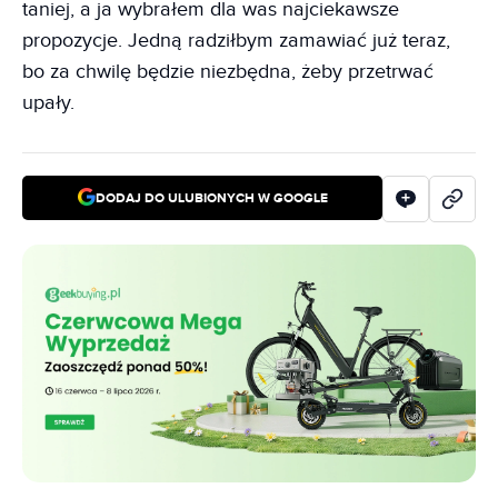
taniej, a ja wybrałem dla was najciekawsze
propozycje. Jedną radziłbym zamawiać już teraz,
bo za chwilę będzie niezbędna, żeby przetrwać
upały.
DODAJ DO ULUBIONYCH W GOOGLE