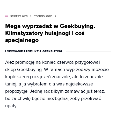
SPIDER'S WEB
TECHNOLOGIE
Mega wyprzedaż w Geekbuying.
Klimatyzatory hulajnogi i coś
specjalnego
LOKOWANIE PRODUKTU
: GEEKBUYING
Ależ promocję na koniec czerwca przygotował
sklep Geekbuying. W ramach wyprzedaży możecie
kupić szereg urządzeń znacznie, ale to znacznie
taniej, a ja wybrałem dla was najciekawsze
propozycje. Jedną radziłbym zamawiać już teraz,
bo za chwilę będzie niezbędna, żeby przetrwać
upały.