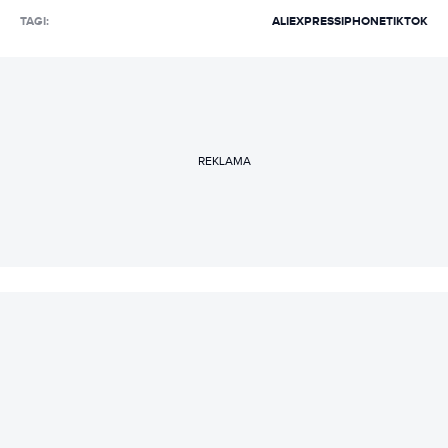
TAGI:
ALIEXPRESS
IPHONE
TIKTOK
REKLAMA