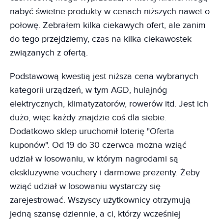
nabyć świetne produkty w cenach niższych nawet o
połowę. Zebrałem kilka ciekawych ofert, ale zanim
do tego przejdziemy, czas na kilka ciekawostek
związanych z ofertą.
Podstawową kwestią jest niższa cena wybranych
kategorii urządzeń, w tym AGD, hulajnóg
elektrycznych, klimatyzatorów, rowerów itd. Jest ich
dużo, więc każdy znajdzie coś dla siebie.
Dodatkowo sklep uruchomił loterię "Oferta
kuponów". Od 19 do 30 czerwca można wziąć
udział w losowaniu, w którym nagrodami są
ekskluzywne vouchery i darmowe prezenty. Żeby
wziąć udział w losowaniu wystarczy się
zarejestrować. Wszyscy użytkownicy otrzymują
jedną szansę dziennie, a ci, którzy wcześniej