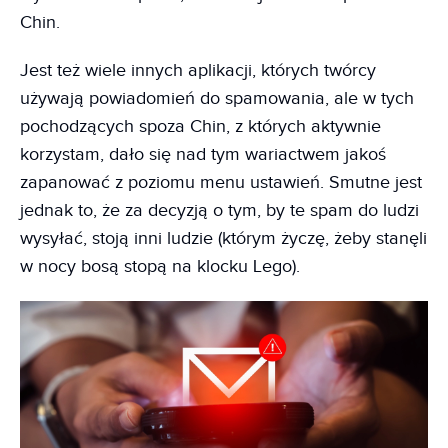
Chin.
Jest też wiele innych aplikacji, których twórcy
używają powiadomień do spamowania, ale w tych
pochodzących spoza Chin, z których aktywnie
korzystam, dało się nad tym wariactwem jakoś
zapanować z poziomu menu ustawień. Smutne jest
jednak to, że za decyzją o tym, by te spam do ludzi
wysyłać, stoją inni ludzie (którym życzę, żeby stanęli
w nocy bosą stopą na klocku Lego).