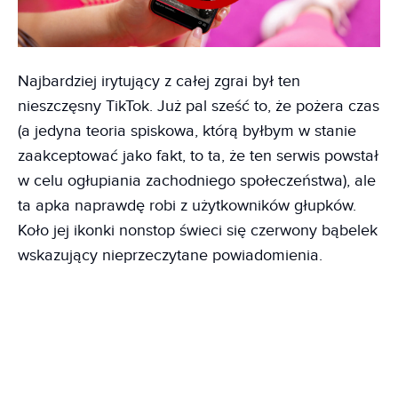
Najbardziej irytujący z całej zgrai był ten
nieszczęsny TikTok. Już pal sześć to, że pożera czas
(a jedyna teoria spiskowa, którą byłbym w stanie
zaakceptować jako fakt, to ta, że ten serwis powstał
w celu ogłupiania zachodniego społeczeństwa), ale
ta apka naprawdę robi z użytkowników głupków.
Koło jej ikonki nonstop świeci się czerwony bąbelek
wskazujący nieprzeczytane powiadomienia.