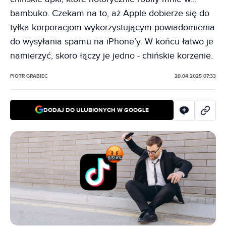
bambuko. Czekam na to, aż Apple dobierze się do
tyłka korporacjom wykorzystującym powiadomienia
do wysyłania spamu na iPhone’y. W końcu łatwo je
namierzyć, skoro łączy je jedno - chińskie korzenie.
PIOTR GRABIEC
20.04.2025 07:33
DODAJ DO ULUBIONYCH W GOOGLE