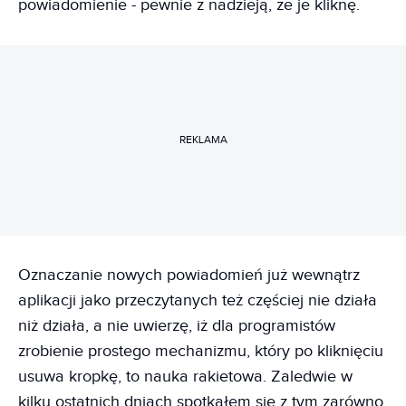
powiadomienie - pewnie z nadzieją, że je kliknę.
REKLAMA
Oznaczanie nowych powiadomień już wewnątrz
aplikacji jako przeczytanych też częściej nie działa
niż działa, a nie uwierzę, iż dla programistów
zrobienie prostego mechanizmu, który po kliknięciu
usuwa kropkę, to nauka rakietowa. Zaledwie w
kilku ostatnich dniach spotkałem się z tym zarówno,