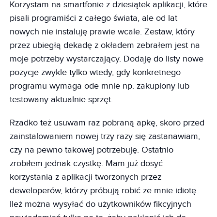
Korzystam na smartfonie z dziesiątek aplikacji, które
pisali programiści z całego świata, ale od lat
nowych nie instaluję prawie wcale. Zestaw, który
przez ubiegłą dekadę z okładem zebrałem jest na
moje potrzeby wystarczający. Dodaję do listy nowe
pozycje zwykle tylko wtedy, gdy konkretnego
programu wymaga ode mnie np. zakupiony lub
testowany aktualnie sprzęt.
Rzadko też usuwam raz pobraną apkę, skoro przed
zainstalowaniem nowej trzy razy się zastanawiam,
czy na pewno takowej potrzebuję. Ostatnio
zrobiłem jednak czystkę. Mam już dosyć
korzystania z aplikacji tworzonych przez
deweloperów, którzy próbują robić ze mnie idiotę.
Ileż można wysyłać do użytkowników fikcyjnych