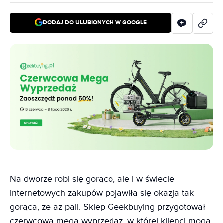
DODAJ DO ULUBIONYCH W GOOGLE
Na dworze robi się gorąco, ale i w świecie
internetowych zakupów pojawiła się okazja tak
gorąca, że aż pali. Sklep Geekbuying przygotował
czerwcową mega wyprzedaż, w której klienci mogą