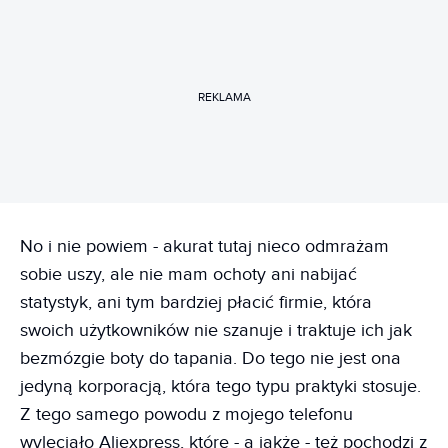
REKLAMA
No i nie powiem - akurat tutaj nieco odmrażam
sobie uszy, ale nie mam ochoty ani nabijać
statystyk, ani tym bardziej płacić firmie, która
swoich użytkowników nie szanuje i traktuje ich jak
bezmózgie boty do tapania. Do tego nie jest ona
jedyną korporacją, która tego typu praktyki stosuje.
Z tego samego powodu z mojego telefonu
wyleciało Aliexpress, które - a jakże - też pochodzi z