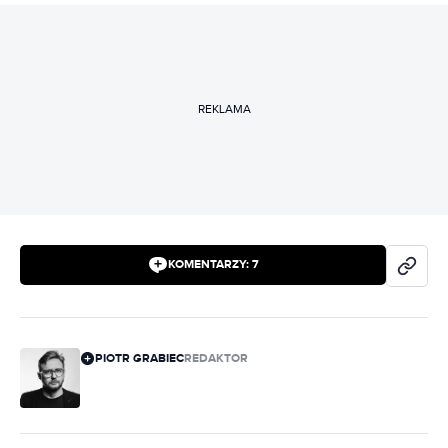
REKLAMA
KOMENTARZY:
7
PIOTR GRABIEC
REDAKTOR