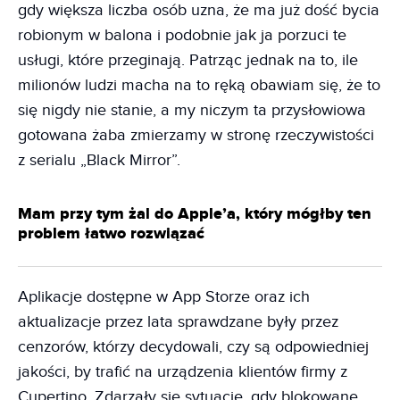
gdy większa liczba osób uzna, że ma już dość bycia
robionym w balona i podobnie jak ja porzuci te
usługi, które przeginają. Patrząc jednak na to, ile
milionów ludzi macha na to ręką obawiam się, że to
się nigdy nie stanie, a my niczym ta przysłowiowa
gotowana żaba zmierzamy w stronę rzeczywistości
z serialu „Black Mirror”.
Mam przy tym żal do Apple’a, który mógłby ten
problem łatwo rozwiązać
Aplikacje dostępne w App Storze oraz ich
aktualizacje przez lata sprawdzane były przez
cenzorów, którzy decydowali, czy są odpowiedniej
jakości, by trafić na urządzenia klientów firmy z
Cupertino. Zdarzały się sytuacje, gdy blokowane