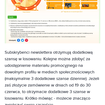
Subskrybenci newslettera otrzymują dodatkową
szansę w losowaniu. Kolejne można zdobyć za
udostępnienie materiału promocyjnego na
dowolnym profilu w mediach społecznościowych
(maksymalnie 3 dodatkowe szanse dziennie). Jeżeli
zaś złożycie zamówienie w dniach od 19 do 30
czerwca, to otrzymacie dodatkowe 3 szanse w
losowaniu. Krótko mówiąc - możecie znacząco
zwiększyć swoje szczęście.