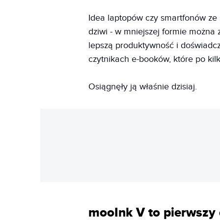
Idea laptopów czy smartfonów ze
dziwi - w mniejszej formie można 
lepszą produktywność i doświadc
czytnikach e-booków, które po kilk
Osiągnęły ją właśnie dzisiaj.
mooInk V to pierwszy