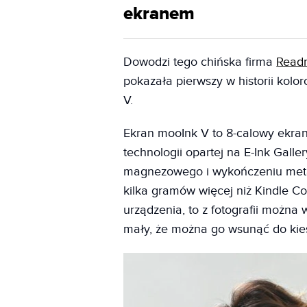
ekranem
Dowodzi tego chińska firma
Read
pokazała pierwszy w historii kol
V.
Ekran mooInk V to 8-calowy ekra
technologii opartej na E-Ink Galle
magnezowego i wykończeniu metal
kilka gramów więcej niż Kindle Co
urządzenia, to z fotografii można
mały, że można go wsunąć do kie