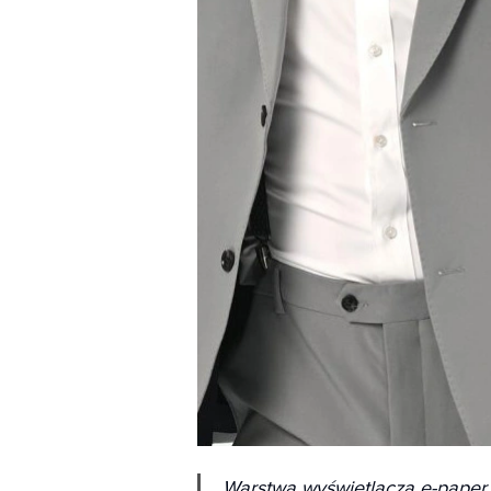
Warstwa wyświetlacza e-paper j