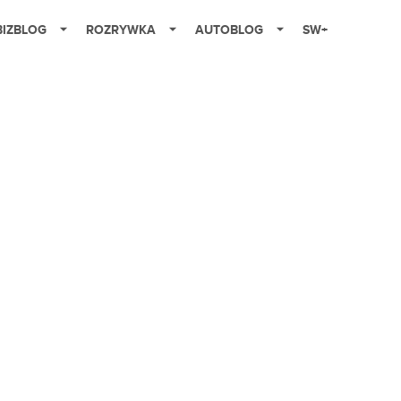
BIZBLOG
ROZRYWKA
AUTOBLOG
SW+