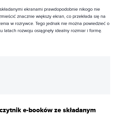
 składanymi ekranami prawdopodobnie nikogo nie
zmieścić znacznie większy ekran, co przekłada się na
zenia w rozrywce. Tego jednak nie można powiedzieć o
u latach rozwoju osiągnęły idealny rozmiar i formę.
REKLAMA
 czytnik e-booków ze składanym