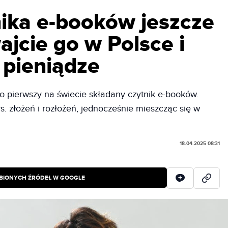
nika e-booków jeszcze
ajcie go w Polsce i
 pieniądze
 pierwszy na świecie składany czytnik e-booków.
 złożeń i rozłożeń, jednocześnie mieszcząc się w
18.04.2025 08:31
BIONYCH ŹRÓDEŁ W GOOGLE