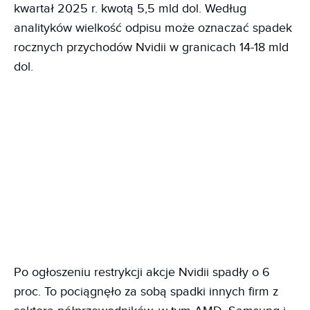
kwartał 2025 r. kwotą 5,5 mld dol. Według
analityków wielkość odpisu może oznaczać spadek
rocznych przychodów Nvidii w granicach 14-18 mld
dol.
Po ogłoszeniu restrykcji akcje Nvidii spadły o 6
proc. To pociągnęło za sobą spadki innych firm z