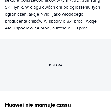
sektora półprzewodników, w tym AMD, Samsung i
SK Hynix. W ciągu dwóch dni po ogłoszeniu tych
ograniczeń, akcje Nvidii jako wiodącego
producenta chipów AI spadły o 8,4 proc.. Akcje
AMD spadły o 7,4 proc., a Intela o 6,8 proc.
REKLAMA
Huawei nie marnuje czasu