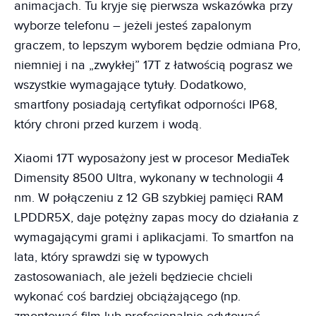
animacjach. Tu kryje się pierwsza wskazówka przy
wyborze telefonu – jeżeli jesteś zapalonym
graczem, to lepszym wyborem będzie odmiana Pro,
niemniej i na „zwykłej” 17T z łatwością pograsz we
wszystkie wymagające tytuły. Dodatkowo,
smartfony posiadają certyfikat odporności IP68,
który chroni przed kurzem i wodą.
Xiaomi 17T wyposażony jest w procesor MediaTek
Dimensity 8500 Ultra, wykonany w technologii 4
nm. W połączeniu z 12 GB szybkiej pamięci RAM
LPDDR5X, daje potężny zapas mocy do działania z
wymagającymi grami i aplikacjami. To smartfon na
lata, który sprawdzi się w typowych
zastosowaniach, ale jeżeli będziecie chcieli
wykonać coś bardziej obciążającego (np.