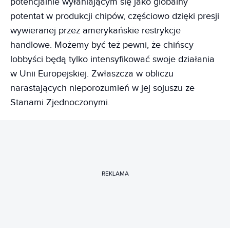
potencjalnie wyłaniającym się jako globalny
potentat w produkcji chipów, częściowo dzięki presji
wywieranej przez amerykańskie restrykcje
handlowe. Możemy być też pewni, że chińscy
lobbyści będą tylko intensyfikować swoje działania
w Unii Europejskiej. Zwłaszcza w obliczu
narastających nieporozumień w jej sojuszu ze
Stanami Zjednoczonymi.
REKLAMA