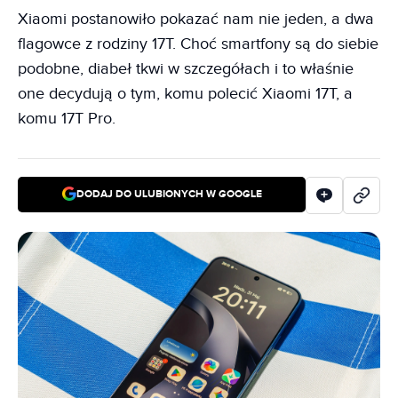
Xiaomi postanowiło pokazać nam nie jeden, a dwa
flagowce z rodziny 17T. Choć smartfony są do siebie
podobne, diabeł tkwi w szczegółach i to właśnie
one decydują o tym, komu polecić Xiaomi 17T, a
komu 17T Pro.
DODAJ DO ULUBIONYCH W GOOGLE