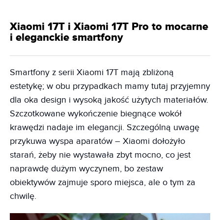
Xiaomi 17T i Xiaomi 17T Pro to mocarne
i eleganckie smartfony
Smartfony z serii Xiaomi 17T mają zbliżoną
estetykę; w obu przypadkach mamy tutaj przyjemny
dla oka design i wysoką jakość użytych materiałów.
Szczotkowane wykończenie biegnące wokół
krawędzi nadaje im elegancji. Szczególną uwagę
przykuwa wyspa aparatów – Xiaomi dołożyło
starań, żeby nie wystawała zbyt mocno, co jest
naprawdę dużym wyczynem, bo zestaw
obiektywów zajmuje sporo miejsca, ale o tym za
chwilę.