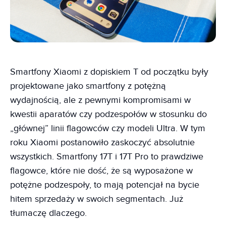
Smartfony Xiaomi z dopiskiem T od początku były
projektowane jako smartfony z potężną
wydajnością, ale z pewnymi kompromisami w
kwestii aparatów czy podzespołów w stosunku do
„głównej” linii flagowców czy modeli Ultra. W tym
roku Xiaomi postanowiło zaskoczyć absolutnie
wszystkich. Smartfony 17T i 17T Pro to prawdziwe
flagowce, które nie dość, że są wyposażone w
potężne podzespoły, to mają potencjał na bycie
hitem sprzedaży w swoich segmentach. Już
tłumaczę dlaczego.