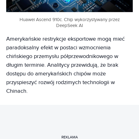
Huawei Ascend 910c. Chip wykorzystywany przez
DeepSeek AI
Amerykańskie restrykcje eksportowe mogą mieć
paradoksalny efekt w postaci wzmocnienia
chińskiego przemysłu półprzewodnikowego w
długim terminie. Analitycy przewidują, że brak
dostępu do amerykańskich chipów może
przyspieszyć rozwój rodzimych technologii w
Chinach.
REKLAMA