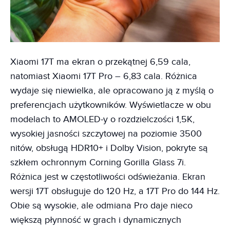
Xiaomi 17T ma ekran o przekątnej 6,59 cala,
natomiast Xiaomi 17T Pro – 6,83 cala. Różnica
wydaje się niewielka, ale opracowano ją z myślą o
preferencjach użytkowników. Wyświetlacze w obu
modelach to AMOLED-y o rozdzielczości 1,5K,
wysokiej jasności szczytowej na poziomie 3500
nitów, obsługą HDR10+ i Dolby Vision, pokryte są
szkłem ochronnym Corning Gorilla Glass 7i.
Różnica jest w częstotliwości odświeżania. Ekran
wersji 17T obsługuje do 120 Hz, a 17T Pro do 144 Hz.
Obie są wysokie, ale odmiana Pro daje nieco
większą płynność w grach i dynamicznych