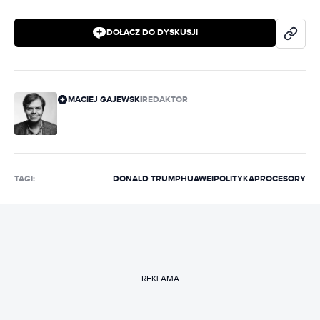
DOŁĄCZ DO DYSKUSJI
MACIEJ GAJEWSKI
REDAKTOR
TAGI:
DONALD TRUMP
HUAWEI
POLITYKA
PROCESORY
REKLAMA