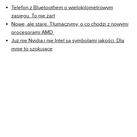
Telefon z Bluetoothem o wielokilometrowym
zasięgu. To nie żart
Nowe, ale stare. Tłumaczymy, o co chodzi z nowymi
procesorami AMD
Już nie Nvidia i nie Intel są symbolami jakości. Dla
mnie to szokujące