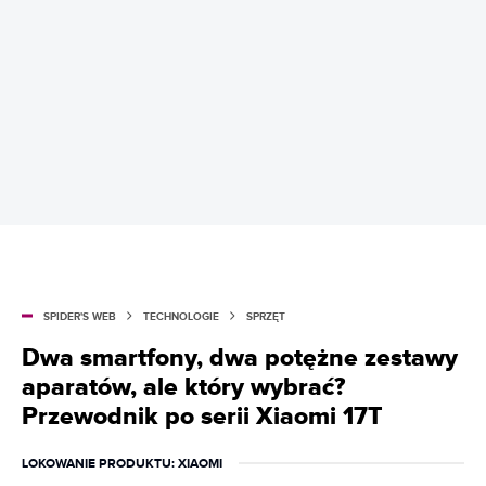
SPIDER'S WEB
TECHNOLOGIE
SPRZĘT
Dwa smartfony, dwa potężne zestawy
aparatów, ale który wybrać?
Przewodnik po serii Xiaomi 17T
LOKOWANIE PRODUKTU
: XIAOMI