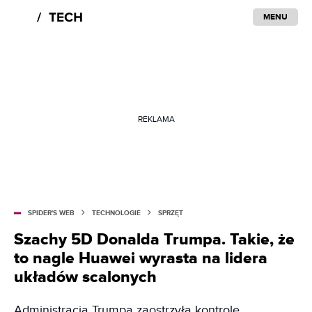
MENU
REKLAMA
SPIDER'S WEB
TECHNOLOGIE
SPRZĘT
Szachy 5D Donalda Trumpa. Takie, że
to nagle Huawei wyrasta na lidera
układów scalonych
Administracja Trumpa zaostrzyła kontrole