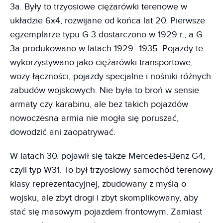
3a. Były to trzyosiowe ciężarówki terenowe w
układzie 6x4, rozwijane od końca lat 20. Pierwsze
egzemplarze typu G 3 dostarczono w 1929 r., a G
3a produkowano w latach 1929–1935. Pojazdy te
wykorzystywano jako ciężarówki transportowe,
wozy łączności, pojazdy specjalne i nośniki różnych
zabudów wojskowych. Nie była to broń w sensie
armaty czy karabinu, ale bez takich pojazdów
nowoczesna armia nie mogła się poruszać,
dowodzić ani zaopatrywać.
W latach 30. pojawił się także Mercedes-Benz G4,
czyli typ W31. To był trzyosiowy samochód terenowy
klasy reprezentacyjnej, zbudowany z myślą o
wojsku, ale zbyt drogi i zbyt skomplikowany, aby
stać się masowym pojazdem frontowym. Zamiast