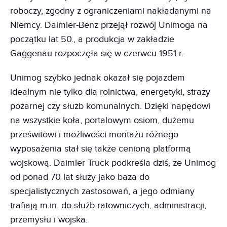
roboczy, zgodny z ograniczeniami nakładanymi na
Niemcy. Daimler-Benz przejął rozwój Unimoga na
początku lat 50., a produkcja w zakładzie
Gaggenau rozpoczęła się w czerwcu 1951 r.
Unimog szybko jednak okazał się pojazdem
idealnym nie tylko dla rolnictwa, energetyki, straży
pożarnej czy służb komunalnych. Dzięki napędowi
na wszystkie koła, portalowym osiom, dużemu
prześwitowi i możliwości montażu różnego
wyposażenia stał się także cenioną platformą
wojskową. Daimler Truck podkreśla dziś, że Unimog
od ponad 70 lat służy jako baza do
specjalistycznych zastosowań, a jego odmiany
trafiają m.in. do służb ratowniczych, administracji,
przemysłu i wojska.