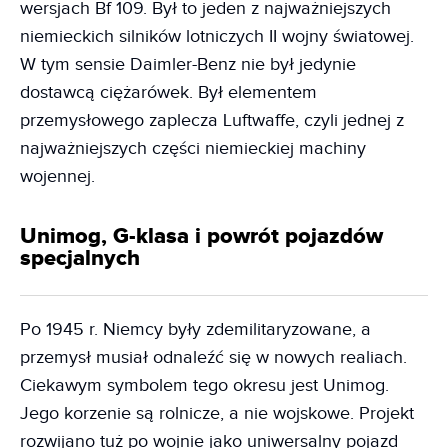
wersjach Bf 109. Był to jeden z najważniejszych
niemieckich silników lotniczych II wojny światowej.
W tym sensie Daimler-Benz nie był jedynie
dostawcą ciężarówek. Był elementem
przemysłowego zaplecza Luftwaffe, czyli jednej z
najważniejszych części niemieckiej machiny
wojennej.
Unimog, G-klasa i powrót pojazdów
specjalnych
Po 1945 r. Niemcy były zdemilitaryzowane, a
przemysł musiał odnaleźć się w nowych realiach.
Ciekawym symbolem tego okresu jest Unimog.
Jego korzenie są rolnicze, a nie wojskowe. Projekt
rozwijano tuż po wojnie jako uniwersalny pojazd