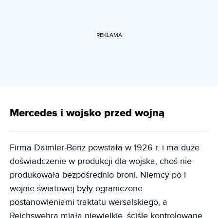
REKLAMA
Mercedes i wojsko przed wojną
Firma Daimler-Benz powstała w 1926 r. i ma duże
doświadczenie w produkcji dla wojska, choś nie
produkowała bezpośrednio broni. Niemcy po I
wojnie światowej były ograniczone
postanowieniami traktatu wersalskiego, a
Reichswehra miała niewielkie, ściśle kontrolowane