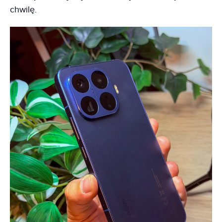
chwilę.