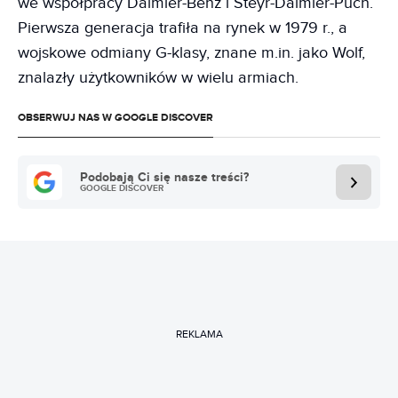
we współpracy Daimler-Benz i Steyr-Daimler-Puch.
Pierwsza generacja trafiła na rynek w 1979 r., a
wojskowe odmiany G-klasy, znane m.in. jako Wolf,
znalazły użytkowników w wielu armiach.
OBSERWUJ NAS W GOOGLE DISCOVER
Podobają Ci się nasze treści?
GOOGLE DISCOVER
REKLAMA