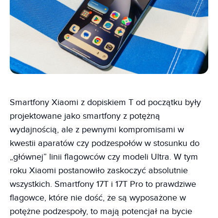
Smartfony Xiaomi z dopiskiem T od początku były
projektowane jako smartfony z potężną
wydajnością, ale z pewnymi kompromisami w
kwestii aparatów czy podzespołów w stosunku do
„głównej” linii flagowców czy modeli Ultra. W tym
roku Xiaomi postanowiło zaskoczyć absolutnie
wszystkich. Smartfony 17T i 17T Pro to prawdziwe
flagowce, które nie dość, że są wyposażone w
potężne podzespoły, to mają potencjał na bycie