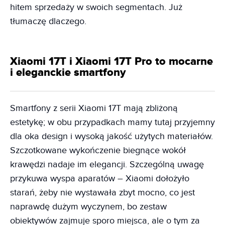
hitem sprzedaży w swoich segmentach. Już
tłumaczę dlaczego.
Xiaomi 17T i Xiaomi 17T Pro to mocarne
i eleganckie smartfony
Smartfony z serii Xiaomi 17T mają zbliżoną
estetykę; w obu przypadkach mamy tutaj przyjemny
dla oka design i wysoką jakość użytych materiałów.
Szczotkowane wykończenie biegnące wokół
krawędzi nadaje im elegancji. Szczególną uwagę
przykuwa wyspa aparatów – Xiaomi dołożyło
starań, żeby nie wystawała zbyt mocno, co jest
naprawdę dużym wyczynem, bo zestaw
obiektywów zajmuje sporo miejsca, ale o tym za