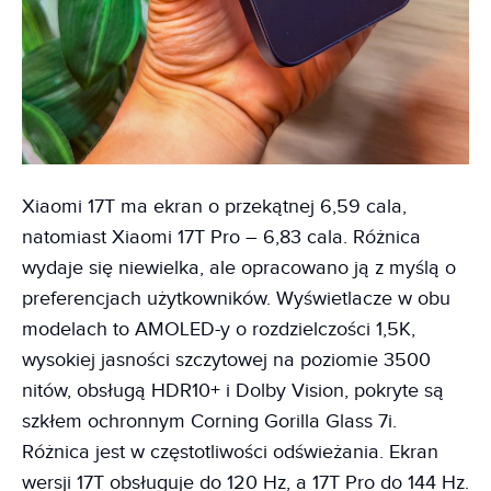
Xiaomi 17T ma ekran o przekątnej 6,59 cala,
natomiast Xiaomi 17T Pro – 6,83 cala. Różnica
wydaje się niewielka, ale opracowano ją z myślą o
preferencjach użytkowników. Wyświetlacze w obu
modelach to AMOLED-y o rozdzielczości 1,5K,
wysokiej jasności szczytowej na poziomie 3500
nitów, obsługą HDR10+ i Dolby Vision, pokryte są
szkłem ochronnym Corning Gorilla Glass 7i.
Różnica jest w częstotliwości odświeżania. Ekran
wersji 17T obsługuje do 120 Hz, a 17T Pro do 144 Hz.