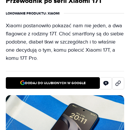
Przewodnik po serii Xiaomi 17T
LOKOWANIE PRODUKTU
: XIAOMI
Xiaomi postanowiło pokazać nam nie jeden, a dwa
flagowce z rodziny 17T. Choć smartfony są do siebie
podobne, diabeł tkwi w szczegółach i to właśnie
one decydują o tym, komu polecić Xiaomi 17T, a
komu 17T Pro.
DODAJ DO ULUBIONYCH W GOOGLE