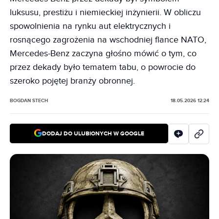
luksusu, prestiżu i niemieckiej inżynierii. W obliczu
spowolnienia na rynku aut elektrycznych i
rosnącego zagrożenia na wschodniej flance NATO,
Mercedes-Benz zaczyna głośno mówić o tym, co
przez dekady było tematem tabu, o powrocie do
szeroko pojętej branży obronnej.
BOGDAN STECH
18.05.2026 12:24
DODAJ DO ULUBIONYCH W GOOGLE