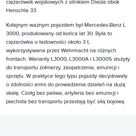
ciężarówek wojskowych z silnikiem Diesla obok
Henschla 33.
Kolejnym ważnym pojazdem był Mercedes-Benz L
3000, produkowany od końca lat 30. Była to
ciężarówka o ładowności około 3 t,
wykorzystywana przez Wehrmacht na różnych
frontach. Warianty L3000, L3000A i L3000S służyły
do transportu żołnierzy, zaopatrzenia, amunicji i
sprzętu. W praktyce tego typu pojazdy decydowały
o zdolności armii do prowadzenia działań na dużą
skalę. Czołg bez paliwa, artyleria bez amunicji i
piechota bez transportu przestają być siłą bojową.