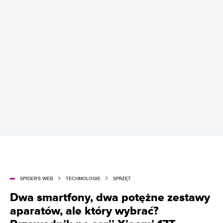
SPIDER'S WEB
TECHNOLOGIE
SPRZĘT
Dwa smartfony, dwa potężne zestawy
aparatów, ale który wybrać?