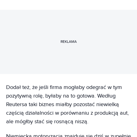
REKLAMA
Dodał też, że jeśli firma mogłaby odegrać w tym
pozytywną rolę, byłaby na to gotowa. Według
Reutersa taki biznes miałby pozostać niewielką
częścią działalności w porównaniu z produkcją aut,
ale mógłby stać się rosnącą niszą.
Niemiecka motoryzacja znajduje się dziś w zupełnie