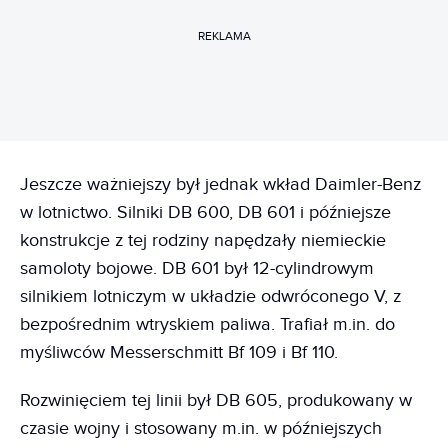
REKLAMA
Jeszcze ważniejszy był jednak wkład Daimler-Benz
w lotnictwo. Silniki DB 600, DB 601 i późniejsze
konstrukcje z tej rodziny napędzały niemieckie
samoloty bojowe. DB 601 był 12-cylindrowym
silnikiem lotniczym w układzie odwróconego V, z
bezpośrednim wtryskiem paliwa. Trafiał m.in. do
myśliwców Messerschmitt Bf 109 i Bf 110.
Rozwinięciem tej linii był DB 605, produkowany w
czasie wojny i stosowany m.in. w późniejszych