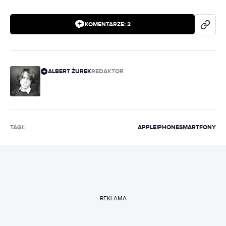
KOMENTARZE:
2
ALBERT ŻUREK
REDAKTOR
TAGI:
APPLE
IPHONE
SMARTFONY
REKLAMA