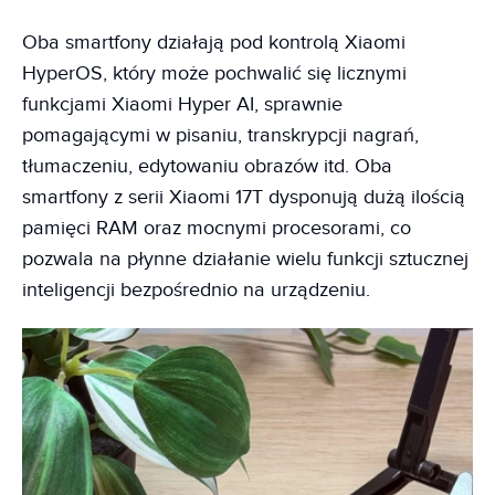
Oba smartfony działają pod kontrolą Xiaomi
HyperOS, który może pochwalić się licznymi
funkcjami Xiaomi Hyper AI, sprawnie
pomagającymi w pisaniu, transkrypcji nagrań,
tłumaczeniu, edytowaniu obrazów itd. Oba
smartfony z serii Xiaomi 17T dysponują dużą ilością
pamięci RAM oraz mocnymi procesorami, co
pozwala na płynne działanie wielu funkcji sztucznej
inteligencji bezpośrednio na urządzeniu.