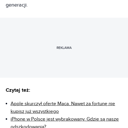
generacji.
REKLAMA
Czytaj też:
Apple skurczył ofertę Maca. Nawet za fortunę nie
kupisz już wszystkiego
iPhone w Polsce jest wybrakowany. Gdzie są nasze
odszkodowania?