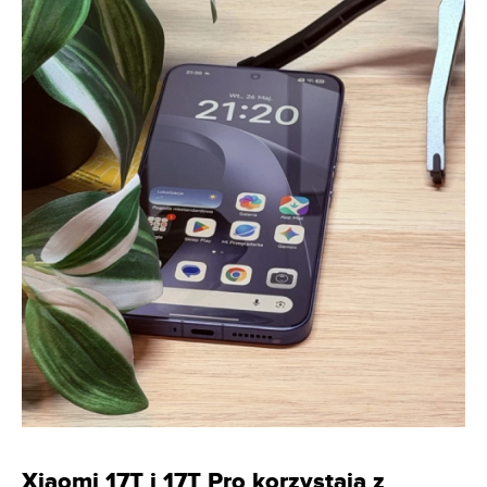
Xiaomi 17T i 17T Pro korzystają z