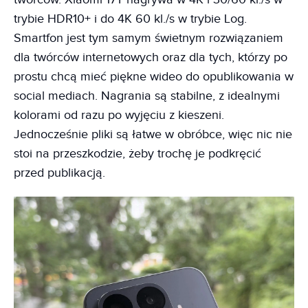
trybie HDR10+ i do 4K 60 kl./s w trybie Log.
Smartfon jest tym samym świetnym rozwiązaniem
dla twórców internetowych oraz dla tych, którzy po
prostu chcą mieć piękne wideo do opublikowania w
social mediach. Nagrania są stabilne, z idealnymi
kolorami od razu po wyjęciu z kieszeni.
Jednocześnie pliki są łatwe w obróbce, więc nic nie
stoi na przeszkodzie, żeby trochę je podkręcić
przed publikacją.