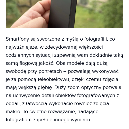
Smartfony są stworzone z myślą o fotografii i, co
najważniejsze, w zdecydowanej większości
codziennych sytuacji zapewnią wam dokładnie taką
samą flagową jakość. Oba modele dają dużą
swobodę przy portretach – pozwalają wykonywać
je za pomocą teleobiektywu, dzięki czemu zdjęcia
mają większą głębię. Duży zoom optyczny pozwala
na uchwycenie detali obiektów fotografowanych z
oddali, z łatwością wykonacie również zdjęcia
makro. To świetne rozwiązanie, nadające
fotografiom zupełnie innego wymiaru.