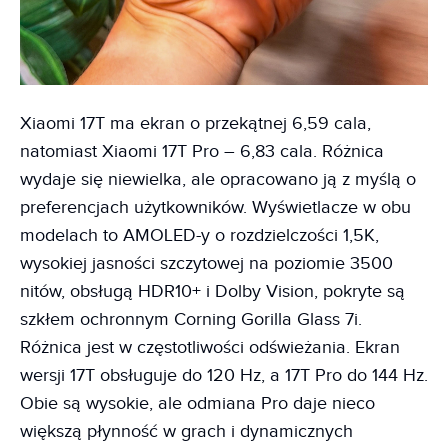
Xiaomi 17T ma ekran o przekątnej 6,59 cala,
natomiast Xiaomi 17T Pro – 6,83 cala. Różnica
wydaje się niewielka, ale opracowano ją z myślą o
preferencjach użytkowników. Wyświetlacze w obu
modelach to AMOLED-y o rozdzielczości 1,5K,
wysokiej jasności szczytowej na poziomie 3500
nitów, obsługą HDR10+ i Dolby Vision, pokryte są
szkłem ochronnym Corning Gorilla Glass 7i.
Różnica jest w częstotliwości odświeżania. Ekran
wersji 17T obsługuje do 120 Hz, a 17T Pro do 144 Hz.
Obie są wysokie, ale odmiana Pro daje nieco
większą płynność w grach i dynamicznych