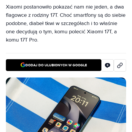
Xiaomi postanowiło pokazać nam nie jeden, a dwa
flagowce z rodziny 17T. Choć smartfony są do siebie
podobne, diabeł tkwi w szczegółach i to właśnie
one decydują o tym, komu polecić Xiaomi 17T, a
komu 17T Pro.
DODAJ DO ULUBIONYCH W GOOGLE