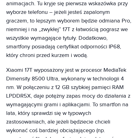
animacjach. Tu kryje się pierwsza wskazówka przy
wyborze telefonu – jeżeli jesteś zapalonym
graczem, to lepszym wyborem będzie odmiana Pro,
niemniej i na „zwykłej” 17T z łatwością pograsz we
wszystkie wymagające tytuły. Dodatkowo,
smartfony posiadają certyfikat odporności IP68,
który chroni przed kurzem i wodą.
Xiaomi 17T wyposażony jest w procesor MediaTek
Dimensity 8500 Ultra, wykonany w technologii 4
nm. W połączeniu z 12 GB szybkiej pamięci RAM
LPDDR5X, daje potężny zapas mocy do działania z
wymagającymi grami i aplikacjami. To smartfon na
lata, który sprawdzi się w typowych
zastosowaniach, ale jeżeli będziecie chcieli
wykonać coś bardziej obciążającego (np.