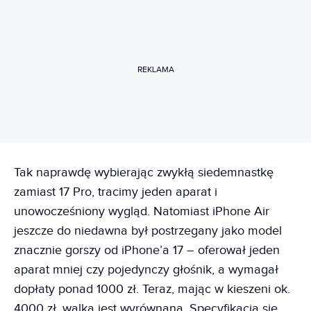
REKLAMA
Tak naprawdę wybierając zwykłą siedemnastkę
zamiast 17 Pro, tracimy jeden aparat i
unowocześniony wygląd. Natomiast iPhone Air
jeszcze do niedawna był postrzegany jako model
znacznie gorszy od iPhone’a 17 – oferował jeden
aparat mniej czy pojedynczy głośnik, a wymagał
dopłaty ponad 1000 zł. Teraz, mając w kieszeni ok.
4000 zł, walka jest wyrównana. Specyfikacja się