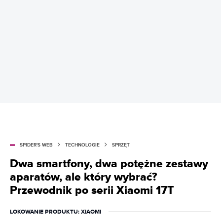
SPIDER'S WEB
TECHNOLOGIE
SPRZĘT
Dwa smartfony, dwa potężne zestawy
aparatów, ale który wybrać?
Przewodnik po serii Xiaomi 17T
LOKOWANIE PRODUKTU
: XIAOMI