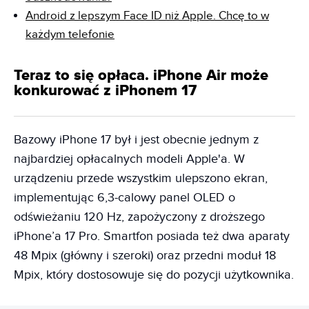
Android z lepszym Face ID niż Apple. Chcę to w
każdym telefonie
Teraz to się opłaca. iPhone Air może
konkurować z iPhonem 17
Bazowy iPhone 17 był i jest obecnie jednym z
najbardziej opłacalnych modeli Apple'a. W
urządzeniu przede wszystkim ulepszono ekran,
implementując 6,3-calowy panel OLED o
odświeżaniu 120 Hz, zapożyczony z droższego
iPhone’a 17 Pro. Smartfon posiada też dwa aparaty
48 Mpix (główny i szeroki) oraz przedni moduł 18
Mpix, który dostosowuje się do pozycji użytkownika.