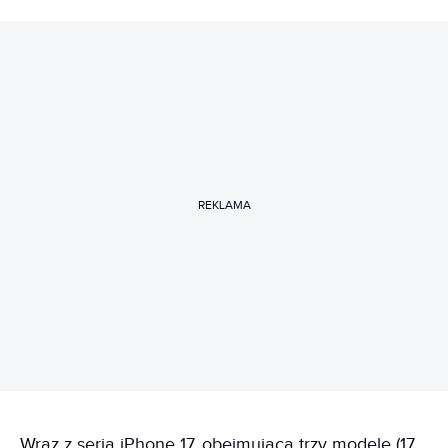
REKLAMA
Wraz z serią iPhone 17, obejmującą trzy modele (17,