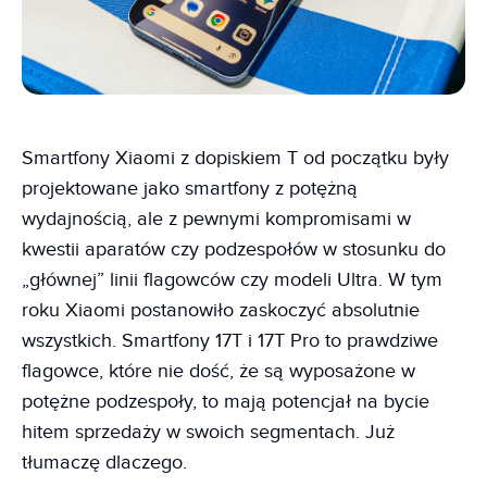
Smartfony Xiaomi z dopiskiem T od początku były
projektowane jako smartfony z potężną
wydajnością, ale z pewnymi kompromisami w
kwestii aparatów czy podzespołów w stosunku do
„głównej” linii flagowców czy modeli Ultra. W tym
roku Xiaomi postanowiło zaskoczyć absolutnie
wszystkich. Smartfony 17T i 17T Pro to prawdziwe
flagowce, które nie dość, że są wyposażone w
potężne podzespoły, to mają potencjał na bycie
hitem sprzedaży w swoich segmentach. Już
tłumaczę dlaczego.