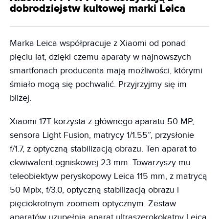
dobrodziejstw kultowej marki Leica
Marka Leica współpracuje z Xiaomi od ponad
pięciu lat, dzięki czemu aparaty w najnowszych
smartfonach producenta mają możliwości, którymi
śmiało mogą się pochwalić. Przyjrzyjmy się im
bliżej.
Xiaomi 17T korzysta z głównego aparatu 50 MP,
sensora Light Fusion, matrycy 1/1.55”, przysłonie
f/1.7, z optyczną stabilizacją obrazu. Ten aparat to
ekwiwalent ogniskowej 23 mm. Towarzyszy mu
teleobiektyw peryskopowy Leica 115 mm, z matrycą
50 Mpix, f/3.0, optyczną stabilizacją obrazu i
pięciokrotnym zoomem optycznym. Zestaw
aparatów uzupełnia aparat ultraszerokokątny Leica