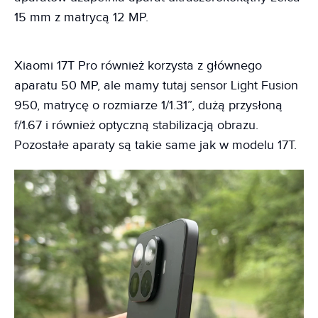
15 mm z matrycą 12 MP.
Xiaomi 17T Pro również korzysta z głównego
aparatu 50 MP, ale mamy tutaj sensor Light Fusion
950, matrycę o rozmiarze 1/1.31”, dużą przysłoną
f/1.67 i również optyczną stabilizacją obrazu.
Pozostałe aparaty są takie same jak w modelu 17T.