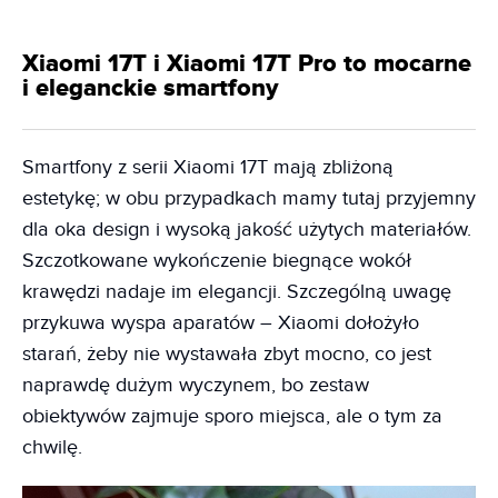
Xiaomi 17T i Xiaomi 17T Pro to mocarne
i eleganckie smartfony
Smartfony z serii Xiaomi 17T mają zbliżoną
estetykę; w obu przypadkach mamy tutaj przyjemny
dla oka design i wysoką jakość użytych materiałów.
Szczotkowane wykończenie biegnące wokół
krawędzi nadaje im elegancji. Szczególną uwagę
przykuwa wyspa aparatów – Xiaomi dołożyło
starań, żeby nie wystawała zbyt mocno, co jest
naprawdę dużym wyczynem, bo zestaw
obiektywów zajmuje sporo miejsca, ale o tym za
chwilę.