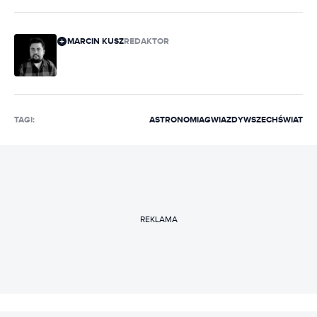
MARCIN KUSZ
REDAKTOR
TAGI:
ASTRONOMIA
GWIAZDY
WSZECHŚWIAT
REKLAMA