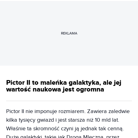
REKLAMA
Pictor II to maleńka galaktyka, ale jej
wartość naukowa jest ogromna
Pictor II nie imponuje rozmiarem. Zawiera zaledwie
kilka tysięcy gwiazd i jest starsza niż 10 mld lat.
Właśnie ta skromność czyni ją jednak tak cenną.
Duże galaktyki, takie jak Droga Mleczna, przez