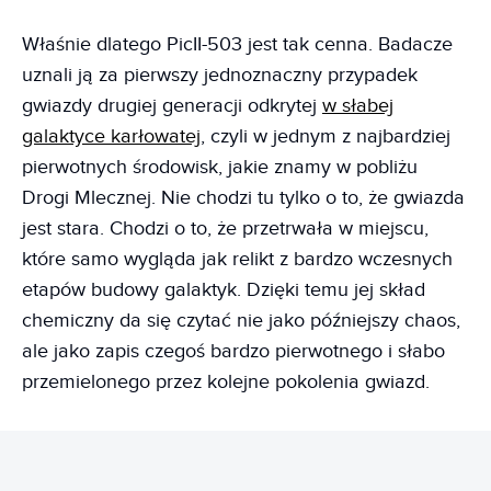
Właśnie dlatego PicII-503 jest tak cenna. Badacze
uznali ją za pierwszy jednoznaczny przypadek
gwiazdy drugiej generacji odkrytej
w słabej
galaktyce karłowatej
, czyli w jednym z najbardziej
pierwotnych środowisk, jakie znamy w pobliżu
Drogi Mlecznej. Nie chodzi tu tylko o to, że gwiazda
jest stara. Chodzi o to, że przetrwała w miejscu,
które samo wygląda jak relikt z bardzo wczesnych
etapów budowy galaktyk. Dzięki temu jej skład
chemiczny da się czytać nie jako późniejszy chaos,
ale jako zapis czegoś bardzo pierwotnego i słabo
przemielonego przez kolejne pokolenia gwiazd.