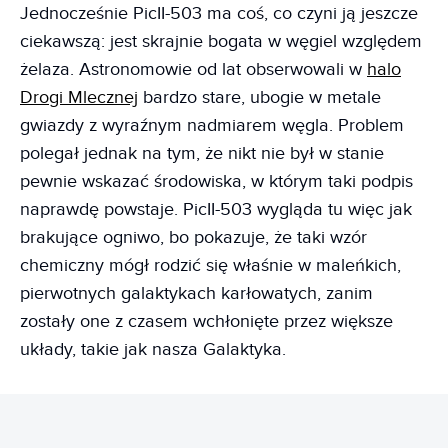
Jednocześnie PicII-503 ma coś, co czyni ją jeszcze
ciekawszą: jest skrajnie bogata w węgiel względem
żelaza. Astronomowie od lat obserwowali w
halo
Drogi Mlecznej
bardzo stare, ubogie w metale
gwiazdy z wyraźnym nadmiarem węgla. Problem
polegał jednak na tym, że nikt nie był w stanie
pewnie wskazać środowiska, w którym taki podpis
naprawdę powstaje. PicII-503 wygląda tu więc jak
brakujące ogniwo, bo pokazuje, że taki wzór
chemiczny mógł rodzić się właśnie w maleńkich,
pierwotnych galaktykach karłowatych, zanim
zostały one z czasem wchłonięte przez większe
układy, takie jak nasza Galaktyka.