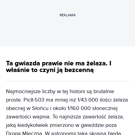
REKLAMA
Ta gwiazda prawie nie ma żelaza. I
właśnie to czyni ją bezcenną
Najmocniejsze liczby w tej historii są brutalnie
proste. PicII-503 ma mniej niż 1/43 000 ilości żelaza
obecnej w Słońcu i około 1/160 000 słonecznej
zawartości wapnia. To najniższa zawartość żelaza,
jaką kiedykolwiek zmierzono w gwieździe poza
Drogą Mleczną
. W astronomii taka skrajna bieda