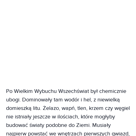
Po Wielkim Wybuchu Wszechświat był chemicznie
ubogi. Dominowały tam wodór i hel, z niewielką
domieszką litu. Żelazo, wapń, tlen, krzem czy węgiel
nie istniały jeszcze w ilościach, które mogłyby
budować światy podobne do Ziemi. Musiały
najpierw powstać we wnętrzach pierwszych gwiazd,