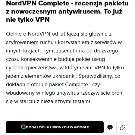
NordVPN Complete - recenzja pakietu
z nowoczesnym antywirusem. To już
nie tylko VPN
Opinie o NordVPN od lat łączą się głównie z
szyfrowaniem ruchu i korzystaniem z serwisów w
innych krajach. Tymczasem firma od dłuższego
czasu konsekwentnie buduje pakiet usług
cyberbezpieczeństwa, w którym sam VPN to tylko
jeden z elementów układanki. Sprawdziliśmy, co
dokładnie oferuje pakiet Complete i czy
wbudowany w niego antywirus rzeczywiście broni
się w starciu z niezależnymi testami.
DODAJ DO ULUBIONYCH W GOOGLE