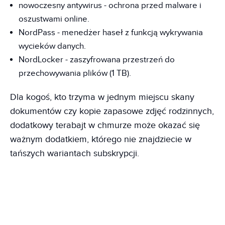
nowoczesny antywirus - ochrona przed malware i
oszustwami online.
NordPass - menedżer haseł z funkcją wykrywania
wycieków danych.
NordLocker - zaszyfrowana przestrzeń do
przechowywania plików (1 TB).
Dla kogoś, kto trzyma w jednym miejscu skany
dokumentów czy kopie zapasowe zdjęć rodzinnych,
dodatkowy terabajt w chmurze może okazać się
ważnym dodatkiem, którego nie znajdziecie w
tańszych wariantach subskrypcji.