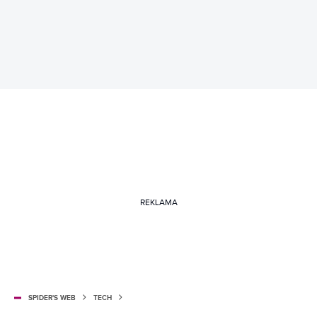
REKLAMA
SPIDER'S WEB
TECH