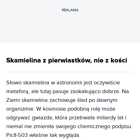
REKLAMA
Skamielina z pierwiastków, nie z kości
Słowo skamielina w astronomii jest oczywiście
metaforą, ale tutaj pasuje zaskakująco dobrze. Na
Ziemi skamielina zachowuje ślad po dawnym
organizmie. W kosmosie podobną rolę może
odgrywać gwiazda, która przetrwała miliardy lat i
niemal nie zmieniła swojego chemicznego podpisu.
PicII-503 właśnie tak wygląda.