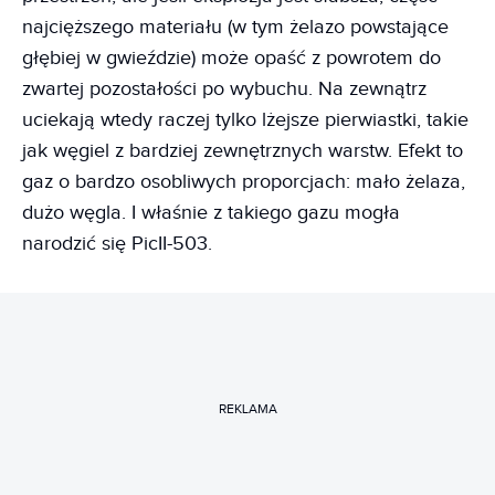
najcięższego materiału (w tym żelazo powstające
głębiej w gwieździe) może opaść z powrotem do
zwartej pozostałości po wybuchu. Na zewnątrz
uciekają wtedy raczej tylko lżejsze pierwiastki, takie
jak węgiel z bardziej zewnętrznych warstw. Efekt to
gaz o bardzo osobliwych proporcjach: mało żelaza,
dużo węgla. I właśnie z takiego gazu mogła
narodzić się PicII-503.
REKLAMA