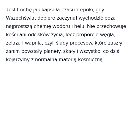
Jest trochę jak kapsuła czasu z epoki, gdy
Wszechświat dopiero zaczynał wychodzić poza
najprostszą chemię wodoru i helu. Nie przechowuje
kości ani odcisków życia, lecz proporcje węgla,
żelaza i wapnia, czyli ślady procesów, które zaszły
zanim powstały planety, skały i wszystko, co dziś
kojarzymy z normalną materią kosmiczną.