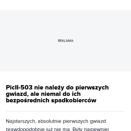
REKLAMA
PicII-503 nie należy do pierwszych
gwiazd, ale niemal do ich
bezpośrednich spadkobierców
Najstarszych, absolutnie pierwszych gwiazd
prawdopodobnie już nie ma. Były najpewniej