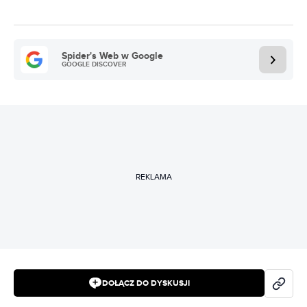
Spider's Web w Google
GOOGLE DISCOVER
REKLAMA
DOŁĄCZ DO DYSKUSJI