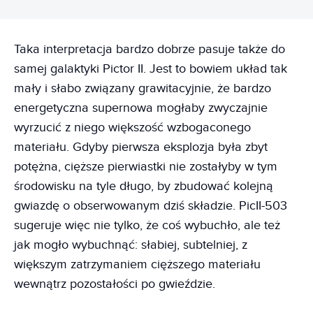
Taka interpretacja bardzo dobrze pasuje także do
samej galaktyki Pictor II. Jest to bowiem układ tak
mały i słabo związany grawitacyjnie, że bardzo
energetyczna supernowa mogłaby zwyczajnie
wyrzucić z niego większość wzbogaconego
materiału. Gdyby pierwsza eksplozja była zbyt
potężna, cięższe pierwiastki nie zostałyby w tym
środowisku na tyle długo, by zbudować kolejną
gwiazdę o obserwowanym dziś składzie. PicII-503
sugeruje więc nie tylko, że coś wybuchło, ale też
jak mogło wybuchnąć: słabiej, subtelniej, z
większym zatrzymaniem cięższego materiału
wewnątrz pozostałości po gwieździe.