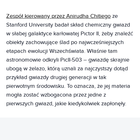
Zespół kierowany przez Anirudha Chitiego
ze
Stanford University badał skład chemiczny gwiazd
w słabej galaktyce karłowatej Pictor II, żeby znaleźć
obiekty zachowujące ślad po najwcześniejszych
etapach ewolucji Wszechświata. Właśnie tam
astronomowie odkryli PicII-503 – gwiazdę skrajnie
ubogą w żelazo, którą uznali za najczystszy dotąd
przykład gwiazdy drugiej generacji w tak
pierwotnym środowisku. To oznacza, że jej materia
mogła zostać wzbogacona przez jedne z
pierwszych gwiazd, jakie kiedykolwiek zapłonęły.