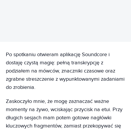
REKLAMA
Po spotkaniu otwieram aplikację Soundcore i
dostaję czystą magię: pełną transkrypcję z
podziałem na mówców, znaczniki czasowe oraz
zgrabne streszczenie z wypunktowanymi zadaniami
do zrobienia.
Zaskoczyło mnie, że mogę zaznaczać ważne
momenty na żywo, wciskając przycisk na etui. Przy
długich sesjach mam potem gotowe nagłówki
kluczowych fragmentów, zamiast przekopywać się