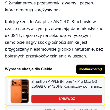
9,2‑milimetrowe przetworniki z wełny i papieru,
które generują sprężysty bas.
Kolejny szok to Adaptive ANC 4.0. Słuchawki w
czasie rzeczywistym przetwarzają dane akustyczne
aż 384 tysiące razy na sekundę: w ryczącym
samolocie nagły skok głośności silnika jest
przygaszany niesamowicie gładko i naturalnie, bez
bolesnych przeskoków ciśnienia w uszach.
Wybrane okazje dla Ciebie
Smartfon APPLE iPhone 17 Pro Max 5G
256GB 6.9" 120Hz Kosmiczny pomarańcz
SPRAWDŹ