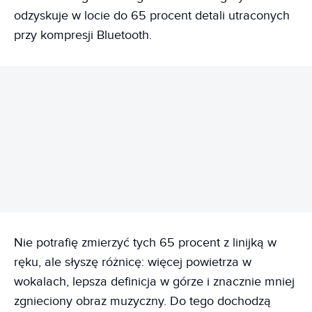
odzyskuje w locie do 65 procent detali utraconych
przy kompresji Bluetooth.
REKLAMA
Nie potrafię zmierzyć tych 65 procent z linijką w
ręku, ale słyszę różnicę: więcej powietrza w
wokalach, lepsza definicja w górze i znacznie mniej
zgnieciony obraz muzyczny. Do tego dochodzą