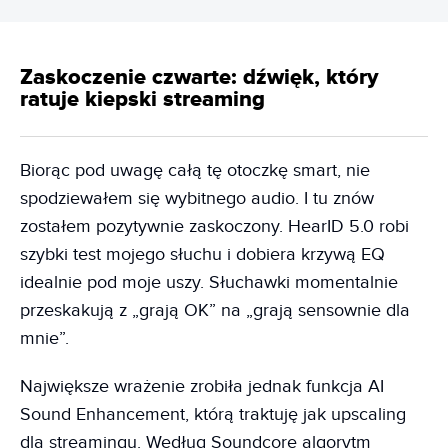
Zaskoczenie czwarte: dźwięk, który
ratuje kiepski streaming
Biorąc pod uwagę całą tę otoczkę smart, nie
spodziewałem się wybitnego audio. I tu znów
zostałem pozytywnie zaskoczony. HearID 5.0 robi
szybki test mojego słuchu i dobiera krzywą EQ
idealnie pod moje uszy. Słuchawki momentalnie
przeskakują z „grają OK” na „grają sensownie dla
mnie”.
Największe wrażenie zrobiła jednak funkcja AI
Sound Enhancement, którą traktuję jak upscaling
dla streamingu. Według Soundcore algorytm