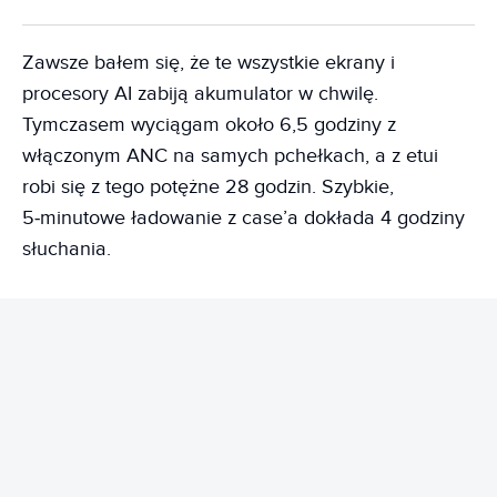
Zawsze bałem się, że te wszystkie ekrany i
procesory AI zabiją akumulator w chwilę.
Tymczasem wyciągam około 6,5 godziny z
włączonym ANC na samych pchełkach, a z etui
robi się z tego potężne 28 godzin. Szybkie,
5‑minutowe ładowanie z case’a dokłada 4 godziny
słuchania.
REKLAMA