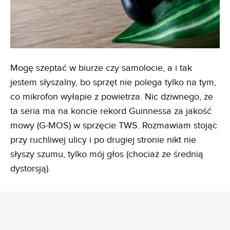
Mogę szeptać w biurze czy samolocie, a i tak
jestem słyszalny, bo sprzęt nie polega tylko na tym,
co mikrofon wyłapie z powietrza. Nic dziwnego, że
ta seria ma na koncie rekord Guinnessa za jakość
mowy (G-MOS) w sprzęcie TWS. Rozmawiam stojąc
przy ruchliwej ulicy i po drugiej stronie nikt nie
słyszy szumu, tylko mój głos (chociaż ze średnią
dystorsją).