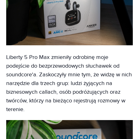
Liberty 5 Pro Max zmieniły odrobinę moje
podejście do bezprzewodowych słuchawek od
soundcore'a. Zaskoczyły mnie tym, że widzę w nich
narzędzie dla trzech grup: ludzi żyjących na
biznesowych callach, osób podróżujących oraz
twórców, którzy na bieżąco rejestrują rozmowy w
terenie.