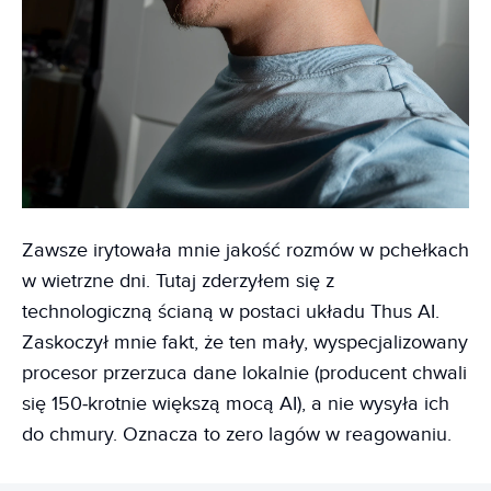
Zawsze irytowała mnie jakość rozmów w pchełkach
w wietrzne dni. Tutaj zderzyłem się z
technologiczną ścianą w postaci układu Thus AI.
Zaskoczył mnie fakt, że ten mały, wyspecjalizowany
procesor przerzuca dane lokalnie (producent chwali
się 150‑krotnie większą mocą AI), a nie wysyła ich
do chmury. Oznacza to zero lagów w reagowaniu.