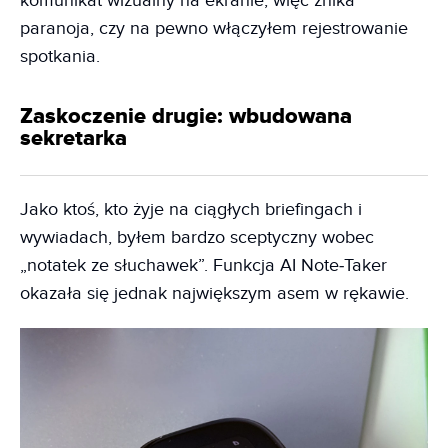
komunikat wizualny na ekranie, więc znika
paranoja, czy na pewno włączyłem rejestrowanie
spotkania.
Zaskoczenie drugie: wbudowana
sekretarka
Jako ktoś, kto żyje na ciągłych briefingach i
wywiadach, byłem bardzo sceptyczny wobec
„notatek ze słuchawek”. Funkcja AI Note‑Taker
okazała się jednak największym asem w rękawie.