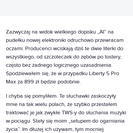
Zazwyczaj na widok wielkiego dopisku „AI” na
pudełku nowej elektroniki odruchowo przewracam
oczami. Producenci wciskają dziś te dwie literki do
wszystkiego, od szczoteczek do zębów po tostery,
często bez żadnego logicznego uzasadnienia.
Spodziewałem się, że w przypadku Liberty 5 Pro
Max za 899 zł będzie podobnie.
I chyba się pomyliłem. Te słuchawki zaskoczyły
mnie na tak wielu polach, że szybko przestałem
traktować je jak zwykłe TWS-y do słuchania muzyki
w pociągu. Stały się moim „setupem do ogarniania
życia”. Im dłużej ich używam, tym mocniej