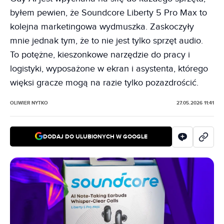
byłem pewien, że Soundcore Liberty 5 Pro Max to
kolejna marketingowa wydmuszka. Zaskoczyły
mnie jednak tym, że to nie jest tylko sprzęt audio.
To potężne, kieszonkowe narzędzie do pracy i
logistyki, wyposażone w ekran i asystenta, którego
więksi gracze mogą na razie tylko pozazdrościć.
OLIWIER NYTKO
27.05.2026 11:41
DODAJ DO ULUBIONYCH W GOOGLE