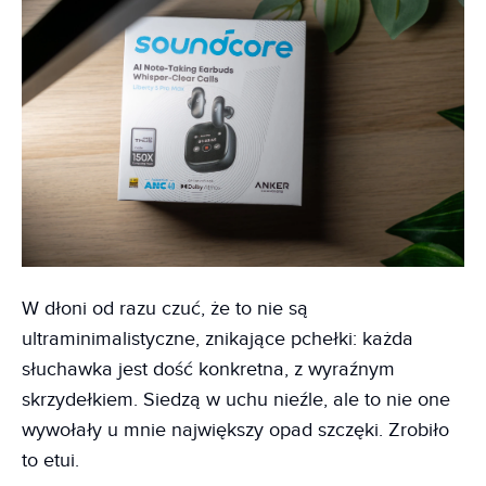
W dłoni od razu czuć, że to nie są
ultraminimalistyczne, znikające pchełki: każda
słuchawka jest dość konkretna, z wyraźnym
skrzydełkiem. Siedzą w uchu nieźle, ale to nie one
wywołały u mnie największy opad szczęki. Zrobiło
to etui.