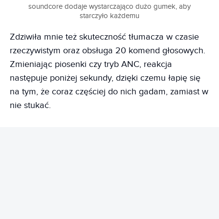
soundcore dodaje wystarczająco dużo gumek, aby
starczyło każdemu
Zdziwiła mnie też skuteczność tłumacza w czasie
rzeczywistym oraz obsługa 20 komend głosowych.
Zmieniając piosenki czy tryb ANC, reakcja
następuje poniżej sekundy, dzięki czemu łapię się
na tym, że coraz częściej do nich gadam, zamiast w
nie stukać.
REKLAMA