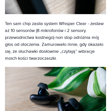
Ten sam chip zasila system Whisper Clear - zestaw
aż 10 sensorów (8 mikrofonów i 2 sensory
przewodnictwa kostnego) non stop odróżnia mój
głos od otoczenia. Zamurowało mnie, gdy okazało
się, że słuchawki dosłownie „czytają” wibracje
moich kości twarzoczaszki.