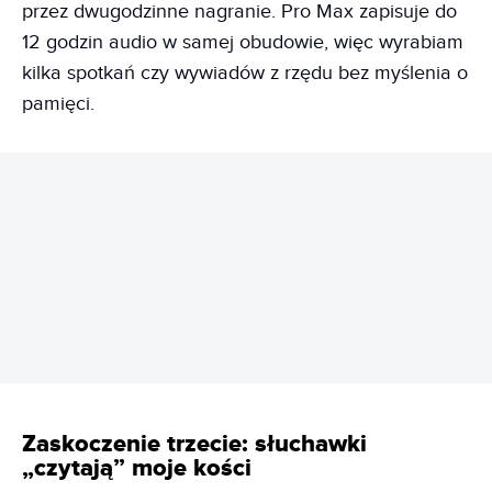
przez dwugodzinne nagranie. Pro Max zapisuje do
12 godzin audio w samej obudowie, więc wyrabiam
kilka spotkań czy wywiadów z rzędu bez myślenia o
pamięci.
REKLAMA
Zaskoczenie trzecie: słuchawki
„czytają” moje kości