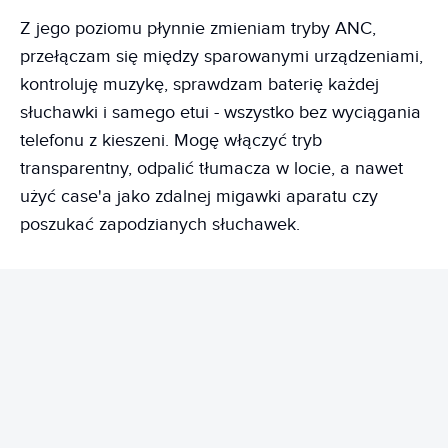
Z jego poziomu płynnie zmieniam tryby ANC,
przełączam się między sparowanymi urządzeniami,
kontroluję muzykę, sprawdzam baterię każdej
słuchawki i samego etui - wszystko bez wyciągania
telefonu z kieszeni. Mogę włączyć tryb
transparentny, odpalić tłumacza w locie, a nawet
użyć case'a jako zdalnej migawki aparatu czy
poszukać zapodzianych słuchawek.
REKLAMA