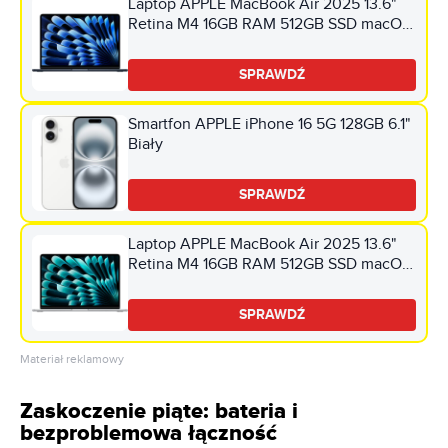
Laptop APPLE MacBook Air 2025 13.6"
Retina M4 16GB RAM 512GB SSD macOS
Północ
SPRAWDŹ
Smartfon APPLE iPhone 16 5G 128GB 6.1"
Biały
SPRAWDŹ
Laptop APPLE MacBook Air 2025 13.6"
Retina M4 16GB RAM 512GB SSD macOS
Srebrny
SPRAWDŹ
Materiał reklamowy
Zaskoczenie piąte: bateria i
bezproblemowa łączność