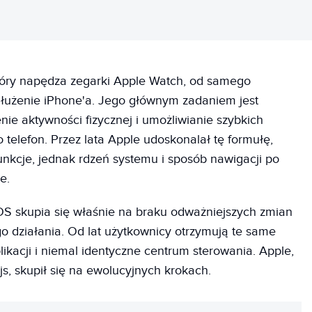
tóry napędza zegarki Apple Watch, od samego
dłużenie iPhone'a. Jego głównym zadaniem jest
ie aktywności fizycznej i umożliwianie szybkich
o telefon. Przez lata Apple udoskonalał tę formułę,
funkcje, jednak rdzeń systemu i sposób nawigacji po
e.
OS skupia się właśnie na braku odważniejszych zmian
 działania. Od lat użytkownicy otrzymują te same
likacji i niemal identyczne centrum sterowania. Apple,
js, skupił się na ewolucyjnych krokach.