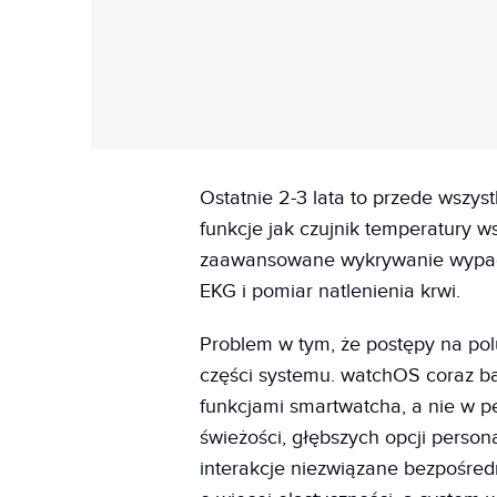
Ostatnie 2-3 lata to przede wszys
funkcje jak czujnik temperatury 
zaawansowane wykrywanie wypadk
EKG i pomiar natlenienia krwi.
Problem w tym, że postępy na po
części systemu. watchOS coraz 
funkcjami smartwatcha, a nie w pe
świeżości, głębszych opcji persona
interakcje niezwiązane bezpośred