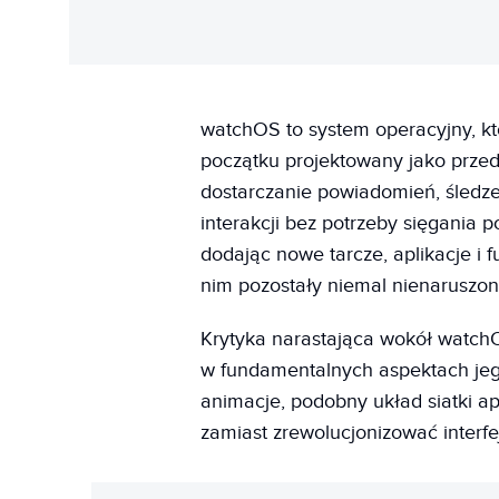
watchOS to system operacyjny, k
początku projektowany jako prze
dostarczanie powiadomień, śledzen
interakcji bez potrzeby sięgania p
dodając nowe tarcze, aplikacje i 
nim pozostały niemal nienaruszon
Krytyka narastająca wokół watch
w fundamentalnych aspektach jego
animacje, podobny układ siatki ap
zamiast zrewolucjonizować interfe