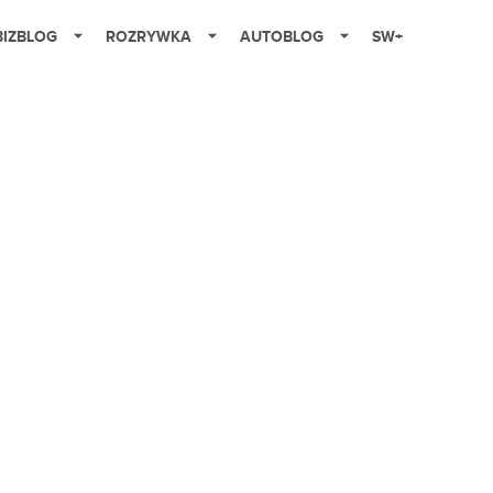
BIZBLOG
ROZRYWKA
AUTOBLOG
SW+