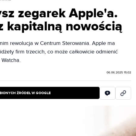
sz zegarek Apple'a.
 kapitalną nowością
nim rewolucja w Centrum Sterowania. Apple ma
idżety firm trzecich, co może całkowicie odmienić
e Watcha.
06.06.2025 15:02
BIONYCH ŹRÓDEŁ W GOOGLE