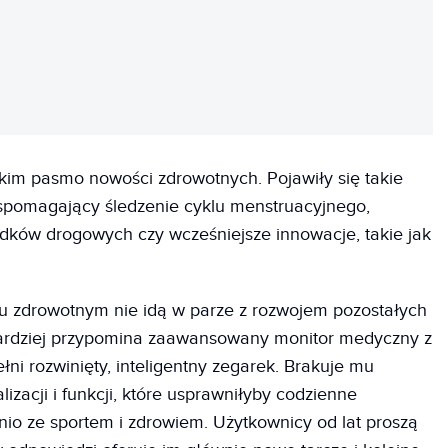
REKLAMA
tkim pasmo nowości zdrowotnych. Pojawiły się takie
wspomagający śledzenie cyklu menstruacyjnego,
ów drogowych czy wcześniejsze innowacje, takie jak
lu zdrowotnym nie idą w parze z rozwojem pozostałych
bardziej przypomina zaawansowany monitor medyczny z
łni rozwinięty, inteligentny zegarek. Brakuje mu
lizacji i funkcji, które usprawniłyby codzienne
nio ze sportem i zdrowiem. Użytkownicy od lat proszą