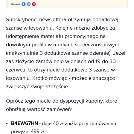
Subskrybenci newslettera otrzymują dodatkową
szansę w losowaniu. Kolejne można zdobyć za
udostępnienie materiału promocyjnego na
dowolnym profilu w mediach społecznościowych
(maksymalnie 3 dodatkowe szanse dziennie). Jeżeli
zaś złożycie zamówienie w dniach od 19 do 30
czerwca, to otrzymacie dodatkowe 3 szanse w
losowaniu. Krótko mówiąc - możecie znacząco
zwiększyć swoje szczęście.
Oprócz tego macie do dyspozycji kupony, które
obniżają wartość zamówień:
B4EW67HN
- daje 40 zł zniżki przy zamówieniu
powyżej 499 zł,