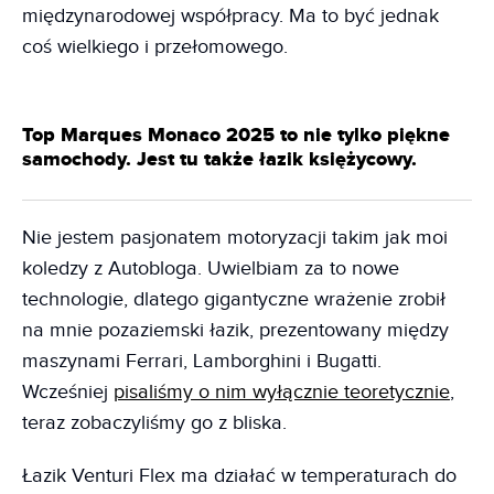
międzynarodowej współpracy. Ma to być jednak
coś wielkiego i przełomowego.
Top Marques Monaco 2025 to nie tylko piękne
samochody. Jest tu także łazik księżycowy.
Nie jestem pasjonatem motoryzacji takim jak moi
koledzy z Autobloga. Uwielbiam za to nowe
technologie, dlatego gigantyczne wrażenie zrobił
na mnie pozaziemski łazik, prezentowany między
maszynami Ferrari, Lamborghini i Bugatti.
Wcześniej
pisaliśmy o nim wyłącznie teoretycznie
,
teraz zobaczyliśmy go z bliska.
Łazik Venturi Flex ma działać w temperaturach do