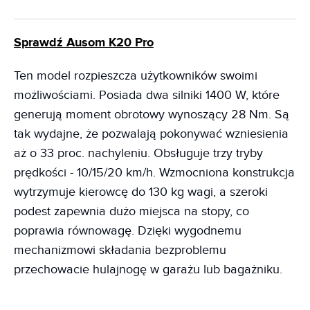
Sprawdź Ausom K20 Pro
Ten model rozpieszcza użytkowników swoimi
możliwościami. Posiada dwa silniki 1400 W, które
generują moment obrotowy wynoszący 28 Nm. Są
tak wydajne, że pozwalają pokonywać wzniesienia
aż o 33 proc. nachyleniu. Obsługuje trzy tryby
prędkości - 10/15/20 km/h. Wzmocniona konstrukcja
wytrzymuje kierowcę do 130 kg wagi, a szeroki
podest zapewnia dużo miejsca na stopy, co
poprawia równowagę. Dzięki wygodnemu
mechanizmowi składania bezproblemu
przechowacie hulajnogę w garażu lub bagażniku.