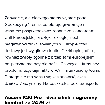
Zapytacie, ale dlaczego mamy wybrać portal
Geekbuying? Ten sklep oferuje gwarancję i
wsparcie posprzedażowe zgodne ze standardami
Unii Europejskiej, a dzięki rozległej sieci
magazynów zlokalizowanych w Europie czas
dostawy jest wyjątkowo krótki. Geekbuying oferuje
również zwroty zgodne z przepisami europejskimi i
bezpieczne metody płatności. Co więcej - firmy bez
problemu uzyskają fakturę VAT na zakupiony towar.
Dlatego nie ma sensu się zastanawiać, czas
działać. Zaczynamy. Na początek środki transportu.
Ausom K20 Pro - dwa silniki i ogromny
komfort za 2479 zł