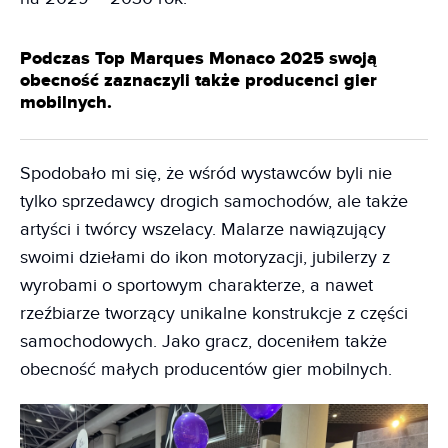
Podczas Top Marques Monaco 2025 swoją
obecność zaznaczyli także producenci gier
mobilnych.
Spodobało mi się, że wśród wystawców byli nie
tylko sprzedawcy drogich samochodów, ale także
artyści i twórcy wszelacy. Malarze nawiązujący
swoimi dziełami do ikon motoryzacji, jubilerzy z
wyrobami o sportowym charakterze, a nawet
rzeźbiarze tworzący unikalne konstrukcje z części
samochodowych. Jako gracz, doceniłem także
obecność małych producentów gier mobilnych.