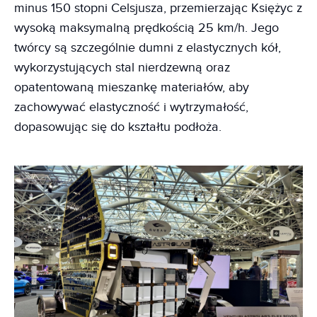
minus 150 stopni Celsjusza, przemierzając Księżyc z
wysoką maksymalną prędkością 25 km/h. Jego
twórcy są szczególnie dumni z elastycznych kół,
wykorzystujących stal nierdzewną oraz
opatentowaną mieszankę materiałów, aby
zachowywać elastyczność i wytrzymałość,
dopasowując się do kształtu podłoża.