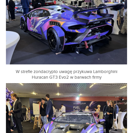
W strefie zondacrypto uwagę przykuwa Lamborghini
Huracan GT3 Evo2 w barwach firmy