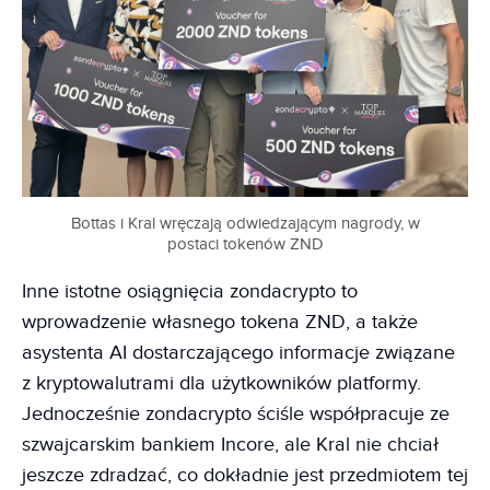
Bottas i Kral wręczają odwiedzającym nagrody, w
postaci tokenów ZND
Inne istotne osiągnięcia zondacrypto to
wprowadzenie własnego tokena ZND, a także
asystenta AI dostarczającego informacje związane
z kryptowalutrami dla użytkowników platformy.
Jednocześnie zondacrypto ściśle współpracuje ze
szwajcarskim bankiem Incore, ale Kral nie chciał
jeszcze zdradzać, co dokładnie jest przedmiotem tej