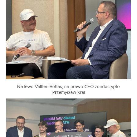
Na lewo Valtteri Bottas, na prawo CEO zondacrypto
Przemysław Kral