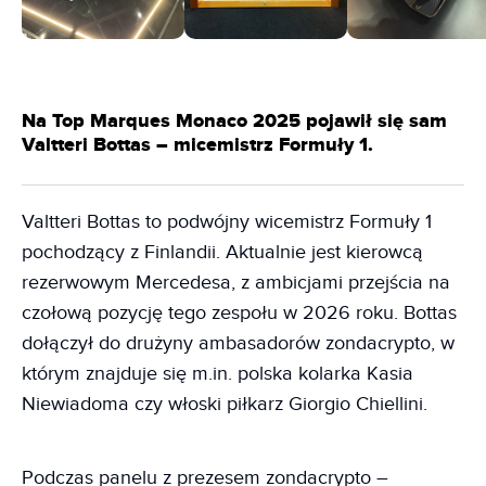
Na Top Marques Monaco 2025 pojawił się sam
Valtteri Bottas – micemistrz Formuły 1.
Valtteri Bottas to podwójny wicemistrz Formuły 1
pochodzący z Finlandii. Aktualnie jest kierowcą
rezerwowym Mercedesa, z ambicjami przejścia na
czołową pozycję tego zespołu w 2026 roku. Bottas
dołączył do drużyny ambasadorów zondacrypto, w
którym znajduje się m.in. polska kolarka Kasia
Niewiadoma czy włoski piłkarz Giorgio Chiellini.
Podczas panelu z prezesem zondacrypto –