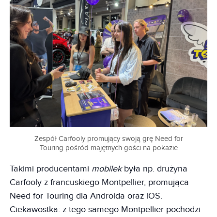
Zespół Carfooly promujący swoją grę Need for
Touring pośród majętnych gości na pokazie
Takimi producentami
mobilek
była np. drużyna
Carfooly z francuskiego Montpellier, promująca
Need for Touring dla Androida oraz iOS.
Ciekawostka: z tego samego Montpellier pochodzi