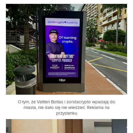
O tym, że Valtteri Bottas i zondacrypto wpadają do
miasta, nie dało się nie wiedzieć. Reklama na
przystanku