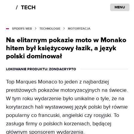
MENU
SPIDER'S WEB
TECHNOLOGIE
MOTORYZACJA
Na elitarnym pokazie moto w Monako
hitem był księżycowy łazik, a język
polski dominował
LOKOWANIE PRODUKTU
: ZONDACRYPTO
Top Marques Monaco to jeden z najbardziej
prestiżowych pokazów motoryzacyjnych na świecie.
W tym roku wydarzenie było unikalne o tyle, że na
korytarzach hali wystawowej język polski był równie
popularny co francuski, angielski czy rosyjski. To
zasługa firmy o polskich korzeniach, będącej
głównym sponsorem wydarzenia.