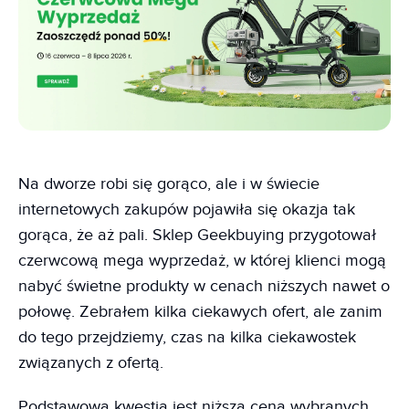
Na dworze robi się gorąco, ale i w świecie
internetowych zakupów pojawiła się okazja tak
gorąca, że aż pali. Sklep Geekbuying przygotował
czerwcową mega wyprzedaż, w której klienci mogą
nabyć świetne produkty w cenach niższych nawet o
połowę. Zebrałem kilka ciekawych ofert, ale zanim
do tego przejdziemy, czas na kilka ciekawostek
związanych z ofertą.
Podstawową kwestią jest niższa cena wybranych