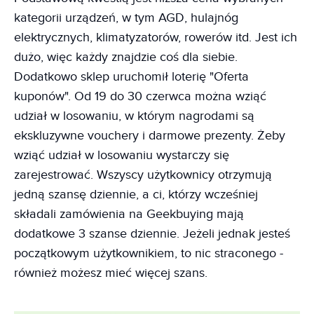
kategorii urządzeń, w tym AGD, hulajnóg
elektrycznych, klimatyzatorów, rowerów itd. Jest ich
dużo, więc każdy znajdzie coś dla siebie.
Dodatkowo sklep uruchomił loterię "Oferta
kuponów". Od 19 do 30 czerwca można wziąć
udział w losowaniu, w którym nagrodami są
ekskluzywne vouchery i darmowe prezenty. Żeby
wziąć udział w losowaniu wystarczy się
zarejestrować. Wszyscy użytkownicy otrzymują
jedną szansę dziennie, a ci, którzy wcześniej
składali zamówienia na Geekbuying mają
dodatkowe 3 szanse dziennie. Jeżeli jednak jesteś
początkowym użytkownikiem, to nic straconego -
również możesz mieć więcej szans.