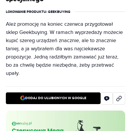
LOKOWANIE PRODUKTU
: GEEKBUYING
Ależ promocję na koniec czerwca przygotował
sklep Geekbuying. W ramach wyprzedaży możecie
kupić szereg urządzeń znacznie, ale to znacznie
taniej, a ja wybrałem dla was najciekawsze
propozycje. Jedną radziłbym zamawiać już teraz,
bo za chwilę będzie niezbędna, żeby przetrwać
upały.
DODAJ DO ULUBIONYCH W GOOGLE