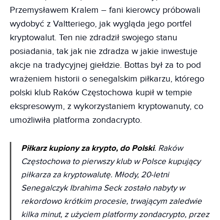
Przemysławem Kralem – fani kierowcy próbowali
wydobyć z Valtteriego, jak wygląda jego portfel
kryptowalut. Ten nie zdradził swojego stanu
posiadania, tak jak nie zdradza w jakie inwestuje
akcje na tradycyjnej giełdzie. Bottas był za to pod
wrażeniem historii o senegalskim piłkarzu, którego
polski klub Raków Częstochowa kupił w tempie
ekspresowym, z wykorzystaniem kryptowanuty, co
umożliwiła platforma zondacrypto.
Piłkarz kupiony za krypto, do Polski
. Raków
Częstochowa to pierwszy klub w Polsce kupujący
piłkarza za kryptowalutę. Młody, 20-letni
Senegalczyk Ibrahima Seck zostało nabyty w
rekordowo krótkim procesie, trwającym zaledwie
kilka minut, z użyciem platformy zondacrypto, przez