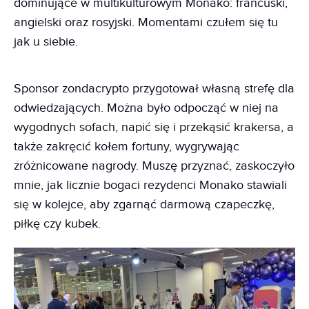
dominujące w multikulturowym Monako: francuski,
angielski oraz rosyjski. Momentami czułem się tu
jak u siebie.
Sponsor zondacrypto przygotował własną strefę dla
odwiedzających. Można było odpocząć w niej na
wygodnych sofach, napić się i przekąsić krakersa, a
także zakręcić kołem fortuny, wygrywając
zróżnicowane nagrody. Muszę przyznać, zaskoczyło
mnie, jak licznie bogaci rezydenci Monako stawiali
się w kolejce, aby zgarnąć darmową czapeczkę,
piłkę czy kubek.