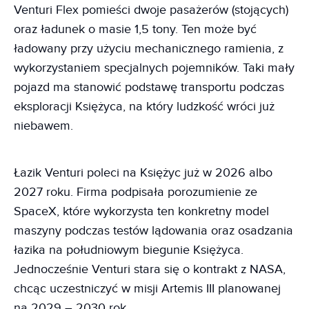
Venturi Flex pomieści dwoje pasażerów (stojących)
oraz ładunek o masie 1,5 tony. Ten może być
ładowany przy użyciu mechanicznego ramienia, z
wykorzystaniem specjalnych pojemników. Taki mały
pojazd ma stanowić podstawę transportu podczas
eksploracji Księżyca, na który ludzkość wróci już
niebawem.
Łazik Venturi poleci na Księżyc już w 2026 albo
2027 roku. Firma podpisała porozumienie ze
SpaceX, które wykorzysta ten konkretny model
maszyny podczas testów lądowania oraz osadzania
łazika na południowym biegunie Księżyca.
Jednocześnie Venturi stara się o kontrakt z NASA,
chcąc uczestniczyć w misji Artemis III planowanej
na 2029 – 2030 rok.