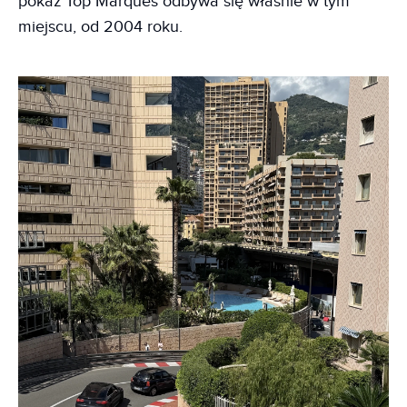
pokaz Top Marques odbywa się właśnie w tym
miejscu, od 2004 roku.